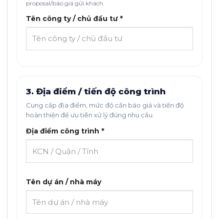
proposal/báo giá gửi khách.
Tên công ty / chủ đầu tư *
3. Địa điểm / tiến độ công trình
Cung cấp địa điểm, mức độ cần báo giá và tiến độ
hoàn thiện để ưu tiên xử lý đúng nhu cầu.
Địa điểm công trình *
Tên dự án / nhà máy