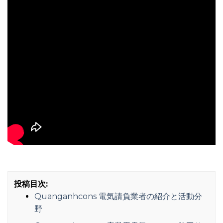
投稿目次:
Quanganhcons 電気請負業者の紹介と活動分
野