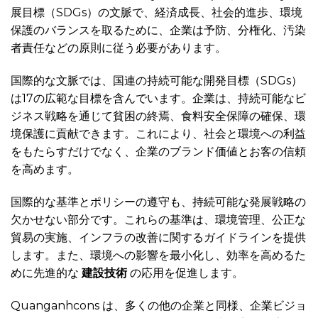
展目標（SDGs）の文脈で、経済成長、社会的進歩、環境
保護のバランスを取るために、企業は予防、分権化、汚染
者責任などの原則に従う必要があります。
国際的な文脈では、国連の持続可能な開発目標（SDGs）
は17の広範な目標を含んでいます。企業は、持続可能なビ
ジネス戦略を通じて貧困の終焉、食料安全保障の確保、環
境保護に貢献できます。これにより、社会と環境への利益
をもたらすだけでなく、企業のブランド価値とお客の信頼
を高めます。
国際的な基準とポリシーの遵守も、持続可能な発展戦略の
欠かせない部分です。これらの基準は、環境管理、公正な
貿易の実施、インフラの改善に関するガイドラインを提供
します。また、環境への影響を最小化し、効率を高めるた
めに先進的な
建設技術
の応用を促進します。
Quanganhcons は、多くの他の企業と同様、企業ビジョ