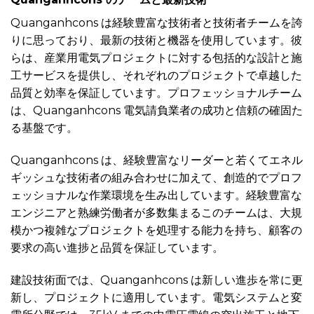
Quanganhcons は経験豊富な技術者と技術者チームを誇
りに思っており、最新の技術と機器を使用しています。彼
らは、産業用電気プロジェクトに対する包括的な設計と施
工サービスを提供し、それぞれのプロジェクトで卓越した
品質と効率を保証しています。プロフェッショナルチーム
は、Quanganhcons 電気請負業者の成功と信頼の確固た
る基盤です。
Quanganhcons は、経験豊富なリーダーと若くてエネル
ギッシュな技術者の組み合わせに加えて、創造的でプロフ
ェッショナルな作業環境を生み出しています。経験豊富な
エンジニアと熟練労働者が多数集まるこのチームは、大規
模かつ複雑なプロジェクトを処理する能力を持ち、顧客の
要求の高い進捗と品質を保証しています。
建設技術面では、Quanganhcons は新しい進歩を常に更
新し、プロジェクトに適用しています。電気システムと変