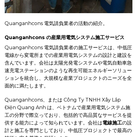
Quanganhcons 電気請負業者の活動の紹介。
Quanganhcons の産業用電気システム施工サービス
Quanganhcons 電気請負業者の施工サービスは、中低圧
電線から変電所までの産業用電気システムの設計と建設を
含んでいます。会社は太陽光発電システムや電気自動車急
速充電ステーションのような再生可能エネルギーソリュー
ションを統合し、大規模な産業プロジェクトのニーズを全
面的に満たします。
Quanganhcons、または Công Ty TNHH Xây Lắp
Điện Quang Anh は、ベトナムで産業用電気システム施
工の分野で際立っており、包括的で高品質なサービスを提
供する能力によって知られています。会社は
電線施工
の設
計と施工を専門としており、中低圧プロジェクトで最高の