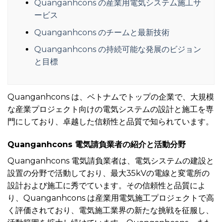
Quanganhcons の産業用電気システム施工サ
ービス
Quanganhcons のチームと最新技術
Quanganhcons の持続可能な発展のビジョン
と目標
Quanganhcons は、ベトナムでトップの企業で、大規模
な産業プロジェクト向けの電気システムの設計と施工を専
門にしており、卓越した信頼性と品質で知られています。
Quanganhcons 電気請負業者の紹介と活動分野
Quanganhcons 電気請負業者は、電気システムの建設と
設置の分野で活動しており、最大35kVの電線と変電所の
設計および施工に秀でています。その信頼性と品質によ
り、Quanganhcons は産業用電気施工プロジェクトで高
く評価されており、電気施工業界の新たな挑戦を征服し、