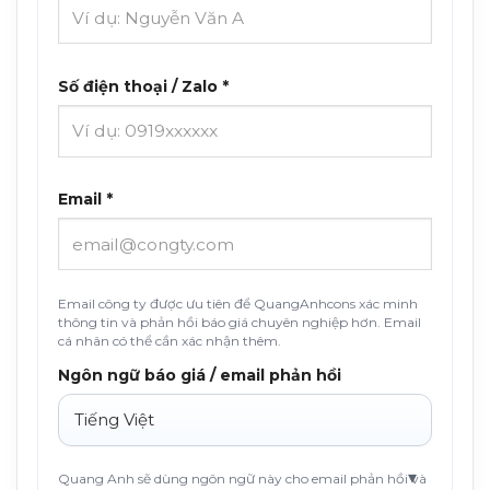
Số điện thoại / Zalo *
Email *
Email công ty được ưu tiên để QuangAnhcons xác minh
thông tin và phản hồi báo giá chuyên nghiệp hơn. Email
cá nhân có thể cần xác nhận thêm.
Ngôn ngữ báo giá / email phản hồi
Quang Anh sẽ dùng ngôn ngữ này cho email phản hồi và