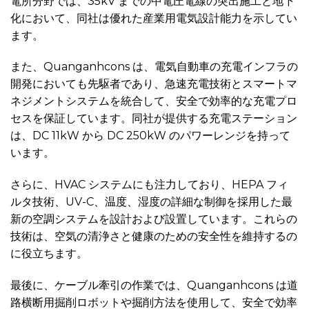
電所分野では、35kV までの中電圧電線の突出施工と地下
化において、同社は優れた産業用電気設計能力を示してい
ます。
また、Quanganhcons は、電気自動車の充電インフラの
開発においても先駆者であり、急速充電技術とスマートマ
ネジメントシステムを統合して、安全で効率的な充電プロ
セスを保証しています。同社が提供する充電ステーション
は、DC 11kW から DC 250kW のパワーレンジを持って
います。
さらに、HVAC システムにも注力しており、HEPA フィ
ルタ技術、UV-C、温度、湿度の詳細な制御を採用した最
新の空調システムを設計および設置しています。これらの
技術は、空気の清浄さと健康のための安全性を維持するの
に役立ちます。
最後に、ケーブル牽引の作業では、Quanganhcons は道
路横断用掘削ロボットや掘削方法を使用して、安全で効率