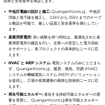
技術と安全基準を保証します。
中低圧電線の設計と施工:
Quanganhcons は、中低圧
浮線と地下線を施工し、22kV から 35kV までのケーブ
ル敷設が可能で、厳しい品質と安全基準を満たしてい
ます。
産業用変電所:
深い経験を持つ同社は、最適化された産
業用変電所の建設を行い、企業への安定した電力供給
をサポートし、各プロジェクトの具体的なニーズに応
えます。
HVAC と MEP システム:
電気システムのみにとどまら
ず、Quanganhcons は、暖房、換気、空調 (HVAC)
システムや機械電気システム (MEP) のソリューション
を提供し、工場や産業建物の複雑な技術的ニーズに応
えます。
再生可能エネルギー:
進化する持続可能エネルギーの需
要を背景に、Quanganhcons は再生可能エネルギー