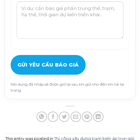
GỬI YÊU CẦU BÁO GIÁ
Nội dung đã nhập sẽ được giữ lại sau khi gửi cho đến khi tải lại
trang.
This entry was posted in
Thi công xây dựng trạm biến áp trọn gói
,