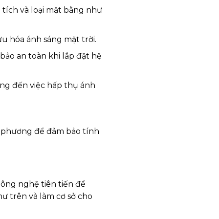
n tích và loại mặt bằng như
 hóa ánh sáng mặt trời.
bảo an toàn khi lắp đặt hệ
ưởng đến việc hấp thụ ánh
a phương để đảm bảo tính
công nghệ tiên tiến để
hư trên và làm cơ sở cho