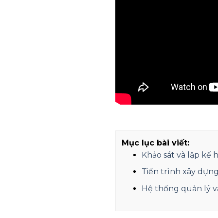
Mục lục bài viết:
Khảo sát và lập kế 
Tiến trình xây dựng
Hệ thống quản lý và