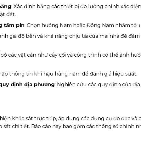
 bằng
: Xác định bằng các thiết bị đo lường chính xác diệ
ặt đất.
g tấm pin
: Chọn hướng Nam hoặc Đông Nam nhằm tối ưu
ánh giá độ bền và khả năng chịu tải của mái nhà để đảm 
i bỏ các vật cản như cây cối và công trình có thể ảnh h
hập thông tin khí hậu hàng năm để đánh giá hiệu suất.
 quy định địa phương
: Nghiên cứu các quy định của đị
hiện khảo sát trực tiếp, áp dụng các dụng cụ đo đạc và 
 sát chi tiết. Báo cáo này bao gồm các thông số chính n