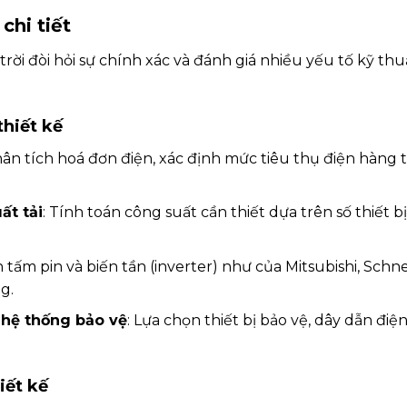
chi tiết
trời đòi hỏi sự chính xác và đánh giá nhiều yếu tố kỹ thu
thiết kế
hân tích hoá đơn điện, xác định mức tiêu thụ điện hàng th
ất tải
: Tính toán công suất cần thiết dựa trên số thiết 
n tấm pin và biến tần (inverter) như của Mitsubishi, Sch
g.
 hệ thống bảo vệ
: Lựa chọn thiết bị bảo vệ, dây dẫn đi
iết kế