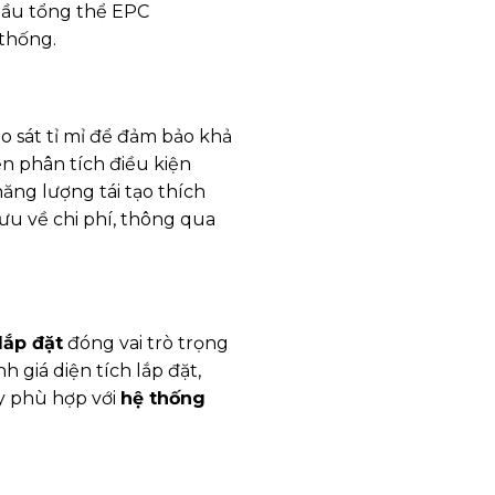
thầu tổng thể EPC
 thống.
 sát tỉ mỉ để đảm bảo khả
ện phân tích điều kiện
năng lượng tái tạo thích
ưu về chi phí, thông qua
lắp đặt
đóng vai trò trọng
giá diện tích lắp đặt,
ày phù hợp với
hệ thống