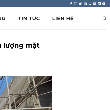
NG
TIN TỨC
LIÊN HỆ
g lượng mặt