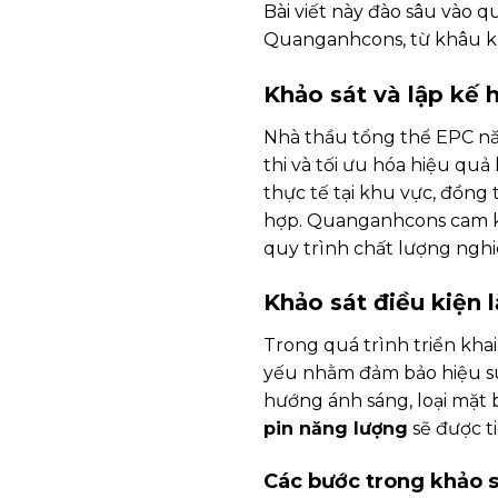
Bài viết này đào sâu vào 
Quanganhcons, từ khâu khả
Khảo sát và lập kế 
Nhà thầu tổng thể EPC nă
thi và tối ưu hóa hiệu quả
thực tế tại khu vực, đồng 
hợp. Quanganhcons cam kết
quy trình chất lượng ngh
Khảo sát điều kiện 
Trong quá trình triển kha
yếu nhằm đảm bảo hiệu suấ
hướng ánh sáng, loại mặt b
pin năng lượng
sẽ được t
Các bước trong khảo s