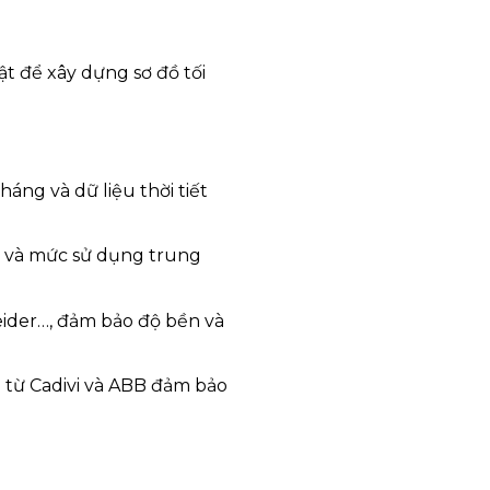
ật để xây dựng sơ đồ tối
áng và dữ liệu thời tiết
bị và mức sử dụng trung
neider…, đảm bảo độ bền và
ện từ Cadivi và ABB đảm bảo