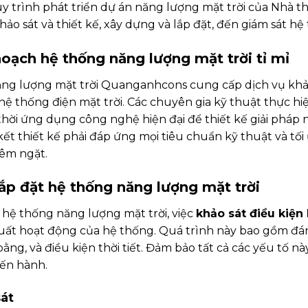
quy trình phát triển dự án năng lượng mặt trời của Nhà 
o sát và thiết kế, xây dựng và lắp đặt, đến giám sát hệ
hoạch hệ thống năng lượng mặt trời tỉ mỉ
ng lượng mặt trời Quanganhcons cung cấp dịch vụ khảo
 hệ thống điện mặt trời. Các chuyên gia kỹ thuật thực hi
thời ứng dụng công nghệ hiện đại để thiết kế giải pháp 
 thiết kế phải đáp ứng mọi tiêu chuẩn kỹ thuật và tối 
iêm ngặt.
lắp đặt hệ thống năng lượng mặt trời
i hệ thống năng lượng mặt trời, việc
khảo sát điều kiện 
t hoạt động của hệ thống. Quá trình này bao gồm đánh 
ằng, và điều kiện thời tiết. Đảm bảo tất cả các yếu tố n
iến hành.
át