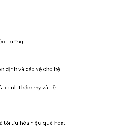
bảo dưỡng.
ổn định và bảo vệ cho hệ
ía cạnh thẩm mỹ và dễ
 tối ưu hóa hiệu quả hoạt