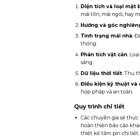
Diện tích và loại mặt
mái tôn, mái ngói, hay m
Hướng và góc nghiên
Tình trạng mái nhà
: Đ
thống.
Phân tích vật cản
: Loạ
sáng.
Dữ liệu thời tiết
: Thu t
Điều kiện kỹ thuật và
hợp pháp và an toàn.
Quy trình chi tiết
Các chuyên gia sẽ thực 
hoàn thiện báo cáo khảo
thiết kế tấm pin chi tiết.