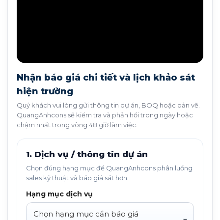
Nhận báo giá chi tiết và lịch khảo sát
hiện trường
Quý khách vui lòng gửi thông tin dự án, BOQ hoặc bản vẽ.
QuangAnhcons sẽ kiểm tra và phản hồi trong ngày hoặc
chậm nhất trong vòng 48 giờ làm việc.
1. Dịch vụ / thông tin dự án
Chọn đúng hạng mục để QuangAnhcons phân luồng
sales kỹ thuật và báo giá sát hơn.
Hạng mục dịch vụ