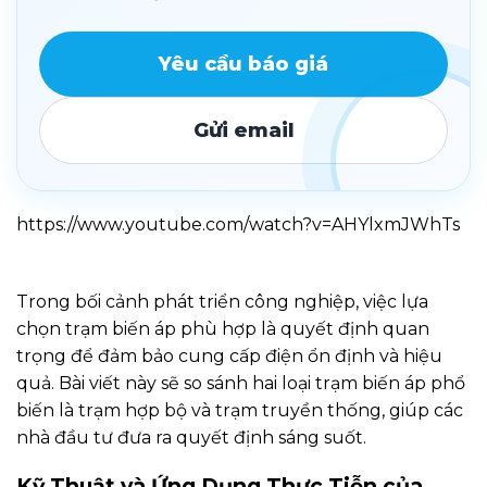
Yêu cầu báo giá
Gửi email
https://www.youtube.com/watch?v=AHYlxmJWhTs
Trong bối cảnh phát triển công nghiệp, việc lựa
chọn trạm biến áp phù hợp là quyết định quan
trọng để đảm bảo cung cấp điện ổn định và hiệu
quả. Bài viết này sẽ so sánh hai loại trạm biến áp phổ
biến là trạm hợp bộ và trạm truyền thống, giúp các
nhà đầu tư đưa ra quyết định sáng suốt.
Kỹ Thuật và Ứng Dụng Thực Tiễn của