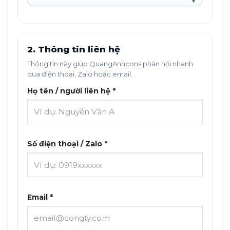
2. Thông tin liên hệ
Thông tin này giúp QuangAnhcons phản hồi nhanh
qua điện thoại, Zalo hoặc email.
Họ tên / người liên hệ *
Số điện thoại / Zalo *
Email *