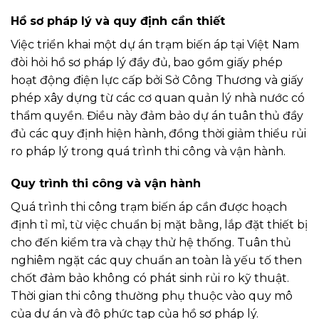
Hồ sơ pháp lý và quy định cần thiết
Việc triển khai một dự án trạm biến áp tại Việt Nam
đòi hỏi hồ sơ pháp lý đầy đủ, bao gồm giấy phép
hoạt động điện lực cấp bởi Sở Công Thương và giấy
phép xây dựng từ các cơ quan quản lý nhà nước có
thẩm quyền. Điều này đảm bảo dự án tuân thủ đầy
đủ các quy định hiện hành, đồng thời giảm thiểu rủi
ro pháp lý trong quá trình thi công và vận hành.
Quy trình thi công và vận hành
Quá trình thi công trạm biến áp cần được hoạch
định tỉ mỉ, từ việc chuẩn bị mặt bằng, lắp đặt thiết bị
cho đến kiểm tra và chạy thử hệ thống. Tuân thủ
nghiêm ngặt các quy chuẩn an toàn là yếu tố then
chốt đảm bảo không có phát sinh rủi ro kỹ thuật.
Thời gian thi công thường phụ thuộc vào quy mô
của dự án và độ phức tạp của hồ sơ pháp lý.