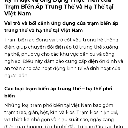
Trạm Biến Áp Trung Thế và Hạ Thế tại
Việt Nam
Vai trò và bối cảnh ứng dụng của trạm biến áp
trung thế và hạ thế tại Việt Nam
Trạm biến áp đóng vai trò cốt yếu trong hệ thống
điện, giúp chuyển đổi điện áp từ trung thế xuống
hạ thế, phục vụ cho các khu vực dân cư và công
nghiệp. Điều này đảm bảo cung cấp điện ổn định và
an toàn cho các hoạt động kinh tế và sinh hoạt của
người dân.
Các loại trạm biến áp trung thế – hạ thế phổ
biến
Những loại trạm phổ biến tại Việt Nam bao gồm
trạm treo, giàn, bệt, kín, và kios. Trạm kios hiện đại,
với thiết kế nhỏ gọn và hiệu suất cao, ngày càng
được ưa chuộng dù chi phí đầu tư ban đầu cao hơn