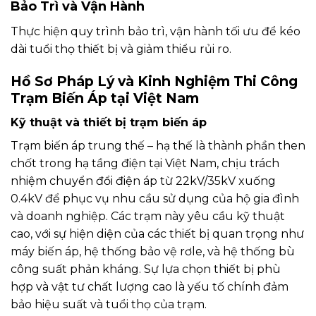
Bảo Trì và Vận Hành
Thực hiện quy trình bảo trì, vận hành tối ưu để kéo
dài tuổi thọ thiết bị và giảm thiểu rủi ro.
Hồ Sơ Pháp Lý và Kinh Nghiệm Thi Công
Trạm Biến Áp tại Việt Nam
Kỹ thuật và thiết bị trạm biến áp
Trạm biến áp trung thế – hạ thế là thành phần then
chốt trong hạ tầng điện tại Việt Nam, chịu trách
nhiệm chuyển đổi điện áp từ 22kV/35kV xuống
0.4kV để phục vụ nhu cầu sử dụng của hộ gia đình
và doanh nghiệp. Các trạm này yêu cầu kỹ thuật
cao, với sự hiện diện của các thiết bị quan trọng như
máy biến áp, hệ thống bảo vệ rơle, và hệ thống bù
công suất phản kháng. Sự lựa chọn thiết bị phù
hợp và vật tư chất lượng cao là yếu tố chính đảm
bảo hiệu suất và tuổi thọ của trạm.