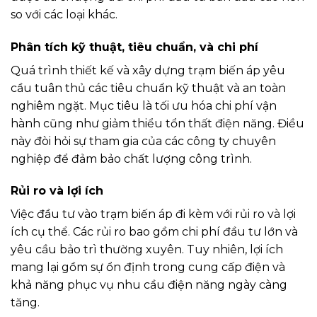
so với các loại khác.
Phân tích kỹ thuật, tiêu chuẩn, và chi phí
Quá trình thiết kế và xây dựng trạm biến áp yêu
cầu tuân thủ các tiêu chuẩn kỹ thuật và an toàn
nghiêm ngặt. Mục tiêu là tối ưu hóa chi phí vận
hành cũng như giảm thiểu tổn thất điện năng. Điều
này đòi hỏi sự tham gia của các công ty chuyên
nghiệp để đảm bảo chất lượng công trình.
Rủi ro và lợi ích
Việc đầu tư vào trạm biến áp đi kèm với rủi ro và lợi
ích cụ thể. Các rủi ro bao gồm chi phí đầu tư lớn và
yêu cầu bảo trì thường xuyên. Tuy nhiên, lợi ích
mang lại gồm sự ổn định trong cung cấp điện và
khả năng phục vụ nhu cầu điện năng ngày càng
tăng.