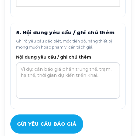
5. Nội dung yêu cầu / ghi chú thêm
Ghi rõ yêu cầu đặc biệt, mốc tiến độ, hãng thiết bị
mong muốn hoặc phạm vi cần tách giá.
Nội dung yêu cầu / ghi chú thêm
GỬI YÊU CẦU BÁO GIÁ