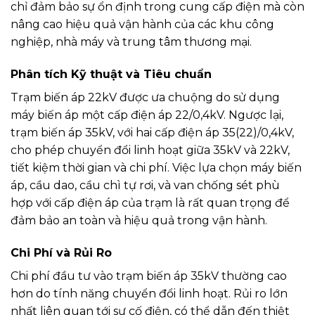
chỉ đảm bảo sự ổn định trong cung cấp điện mà còn
nâng cao hiệu quả vận hành của các khu công
nghiệp, nhà máy và trung tâm thương mại.
Phân tích Kỹ thuật và Tiêu chuẩn
Trạm biến áp 22kV được ưa chuộng do sử dụng
máy biến áp một cấp điện áp 22/0,4kV. Ngược lại,
trạm biến áp 35kV, với hai cấp điện áp 35(22)/0,4kV,
cho phép chuyển đổi linh hoạt giữa 35kV và 22kV,
tiết kiệm thời gian và chi phí. Việc lựa chọn máy biến
áp, cầu dao, cầu chì tự rơi, và van chống sét phù
hợp với cấp điện áp của trạm là rất quan trọng để
đảm bảo an toàn và hiệu quả trong vận hành.
Chi Phí và Rủi Ro
Chi phí đầu tư vào trạm biến áp 35kV thường cao
hơn do tính năng chuyển đổi linh hoạt. Rủi ro lớn
nhất liên quan tới sự cố điện, có thể dẫn đến thiệt