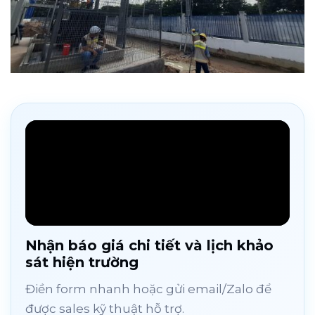
Nhận báo giá chi tiết và lịch khảo
sát hiện trường
Điền form nhanh hoặc gửi email/Zalo để
được sales kỹ thuật hỗ trợ.