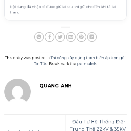
Nội dung đã nhập sẽ được giữ lại sau khi gửi cho đến khi tải lại
trang.
This entry was posted in
Thi công xây dựng trạm biến áp trọn gói
,
Tin Tức
. Bookmark the
permalink
.
QUANG ANH
Đầu Tư Hệ Thống Điện
Trung Thế 22kV & 35kV: