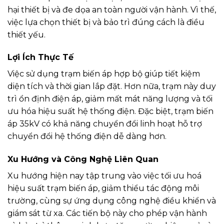
hại thiết bị và đe dọa an toàn người vận hành. Vì thế,
việc lựa chọn thiết bị và bảo trì đúng cách là điều
thiết yếu.
Lợi Ích Thực Tế
Việc sử dụng trạm biến áp hợp bộ giúp tiết kiệm
diện tích và thời gian lắp đặt. Hơn nữa, trạm này duy
trì ổn định điện áp, giảm mất mát năng lượng và tối
ưu hóa hiệu suất hệ thống điện. Đặc biệt, trạm biến
áp 35kV có khả năng chuyển đổi linh hoạt hỗ trợ
chuyển đổi hệ thống điện dễ dàng hơn.
Xu Hướng và Công Nghệ Liên Quan
Xu hướng hiện nay tập trung vào việc tối ưu hoá
hiệu suất trạm biến áp, giảm thiểu tác động môi
trường, cùng sự ứng dụng công nghệ điều khiển và
giám sát từ xa. Các tiến bộ này cho phép vận hành