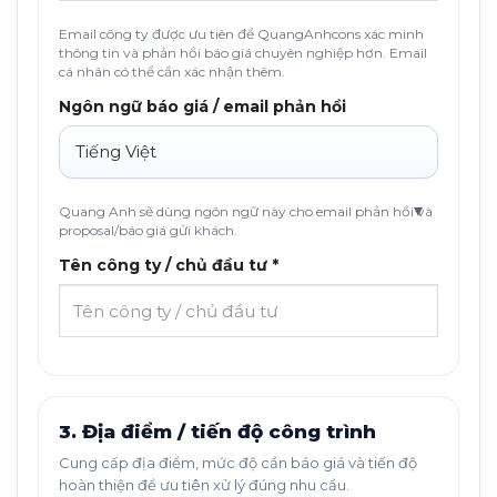
Email công ty được ưu tiên để QuangAnhcons xác minh
thông tin và phản hồi báo giá chuyên nghiệp hơn. Email
cá nhân có thể cần xác nhận thêm.
Ngôn ngữ báo giá / email phản hồi
Quang Anh sẽ dùng ngôn ngữ này cho email phản hồi và
proposal/báo giá gửi khách.
Tên công ty / chủ đầu tư *
3. Địa điểm / tiến độ công trình
Cung cấp địa điểm, mức độ cần báo giá và tiến độ
hoàn thiện để ưu tiên xử lý đúng nhu cầu.