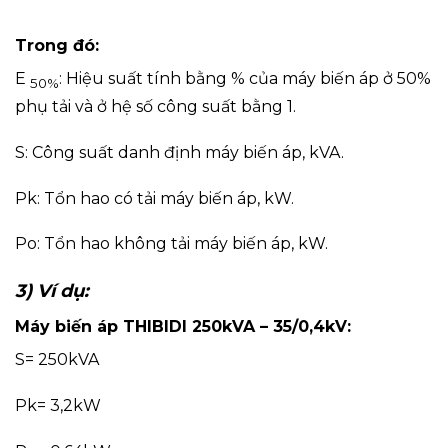
Trong đó:
E
: Hiệu suất tính bằng % của máy biến áp ở 50%
50%
phụ tải và ở hệ số công suất bằng 1.
S: Công suất danh định máy biến áp, kVA.
Pk: Tổn hao có tải máy biến áp, kW.
Po: Tổn hao không tải máy biến áp, kW.
3) Ví dụ:
Máy biến áp THIBIDI 250kVA – 35/0,4kV:
S= 250kVA
Pk= 3,2kW