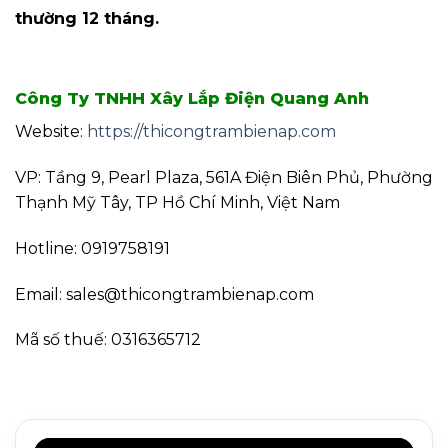
thường 12 tháng.
Công Ty TNHH Xây Lắp Điện Quang Anh
Website:
https://thicongtrambienap.com
VP: Tầng 9, Pearl Plaza, 561A Điện Biên Phủ, Phường
Thạnh Mỹ Tây, TP Hồ Chí Minh, Việt Nam
Hotline: 0919758191
Email: sales@thicongtrambienap.com
Mã số thuế: 0316365712