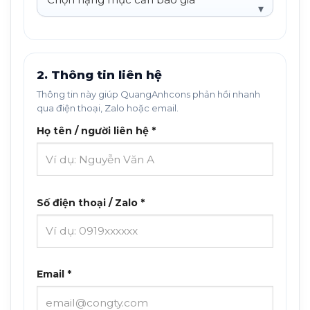
2. Thông tin liên hệ
Thông tin này giúp QuangAnhcons phản hồi nhanh
qua điện thoại, Zalo hoặc email.
Họ tên / người liên hệ *
Số điện thoại / Zalo *
Email *