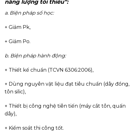
năng lượng tối thiểu”:
a. Biện pháp số học:
+ Giảm Pk,
+ Giảm Po.
b. Biện pháp hành động:
+ Thiết kế chuẩn (TCVN 6306:2006),
+ Dùng nguyên vật liệu đạt tiêu chuẩn (dây đồng,
tôn silic),
+ Thiết bị công nghệ tiên tiến (máy cắt tôn, quấn
dây),
+ Kiểm soát thi công tốt.