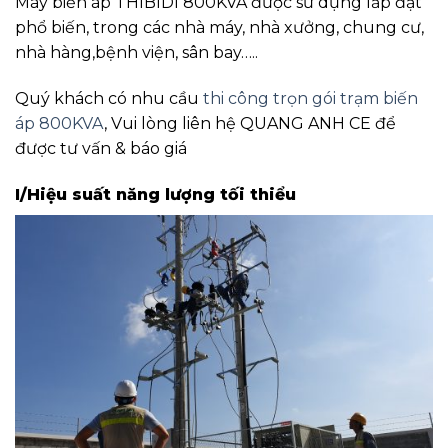
Máy biến áp THIBIDI 800KVA được sử dụng lắp đặt
phổ biến, trong các nhà máy, nhà xưởng, chung cư,
nhà hàng,bệnh viện, sân bay…..
Quý khách có nhu cầu
thi công trọn gói trạm biến
áp 800KVA
, Vui lòng liên hệ QUANG ANH CE để
được tư vấn & báo giá
I/Hiệu suất năng lượng tối thiểu