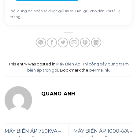
Nội dung đã nhập sẽ được giữ lại sau khi gửi cho đến khi tải lại
trang.
This entry was posted in
Máy Biến Áp
,
Thi công xây dựng trạm
biến áp trọn gói
. Bookmark the
permalink
.
QUANG ANH
MÁY BIẾN ÁP 750KVA –
MÁY BIẾN ÁP 1000KVA –