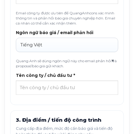
Email công ty được ưu tiên để QuangAnhcons xác minh
thông tin và phản hồi báo giá chuyên nghiệp hơn. Email
cá nhân có thể cần xác nhận thêm.
Ngôn ngữ báo giá / email phản hồi
Quang Anh sẽ dùng ngôn ngữ này cho email phản hồi và
proposal/báo giá gửi khách.
Tên công ty / chủ đầu tư *
3. Địa điểm / tiến độ công trình
Cung cấp địa điểm, mức độ cần báo giá và tiến độ