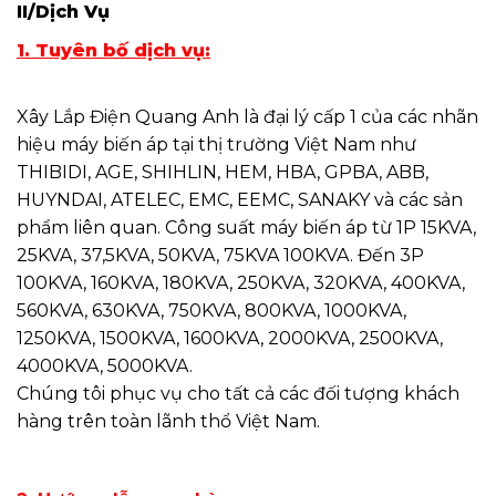
II/Dịch Vụ
1. Tuyên bố dịch vụ:
Xây Lắp Điện Quang Anh là đại lý cấp 1 của các nhãn
hiệu máy biến áp tại thị trường Việt Nam như
THIBIDI, AGE, SHIHLIN, HEM, HBA, GPBA, ABB,
HUYNDAI, ATELEC, EMC, EEMC, SANAKY và các sản
phẩm liên quan. Công suất máy biến áp từ 1P 15KVA,
25KVA, 37,5KVA, 50KVA, 75KVA 100KVA. Đến 3P
100KVA, 160KVA, 180KVA, 250KVA, 320KVA, 400KVA,
560KVA, 630KVA, 750KVA, 800KVA, 1000KVA,
1250KVA, 1500KVA, 1600KVA, 2000KVA, 2500KVA,
4000KVA, 5000KVA.
Chúng tôi phục vụ cho tất cả các đối tượng khách
hàng trên toàn lãnh thổ Việt Nam.