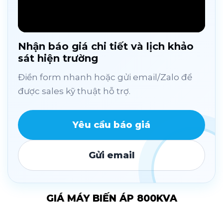
Nhận báo giá chi tiết và lịch khảo
sát hiện trường
Điền form nhanh hoặc gửi email/Zalo để
được sales kỹ thuật hỗ trợ.
Yêu cầu báo giá
Gửi email
GIÁ MÁY BIẾN ÁP 800KVA