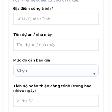
hoàn thiện để ưu tiên xử lý đúng nhu cầu.
Địa điểm công trình *
Tên dự án / nhà máy
Mức độ cần báo giá
Tiến độ hoàn thiện công trình (trong bao
nhiêu ngày)