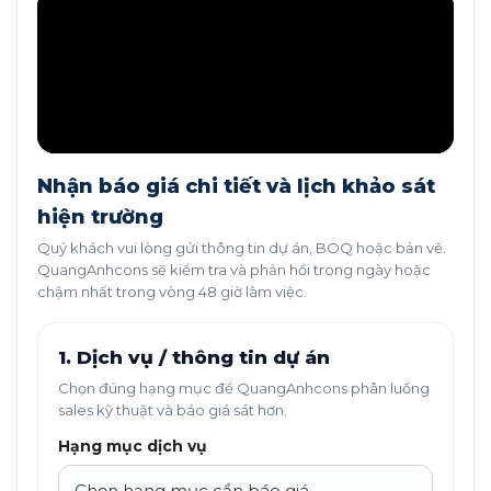
Nhận báo giá chi tiết và lịch khảo sát
hiện trường
Quý khách vui lòng gửi thông tin dự án, BOQ hoặc bản vẽ.
QuangAnhcons sẽ kiểm tra và phản hồi trong ngày hoặc
chậm nhất trong vòng 48 giờ làm việc.
1. Dịch vụ / thông tin dự án
Chọn đúng hạng mục để QuangAnhcons phân luồng
sales kỹ thuật và báo giá sát hơn.
Hạng mục dịch vụ