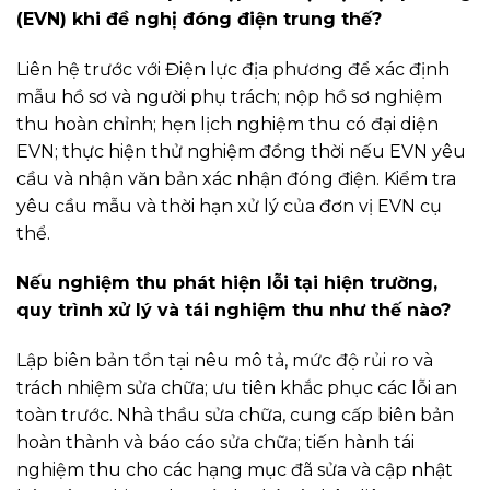
(EVN) khi đề nghị đóng điện trung thế?
Liên hệ trước với Điện lực địa phương để xác định
mẫu hồ sơ và người phụ trách; nộp hồ sơ nghiệm
thu hoàn chỉnh; hẹn lịch nghiệm thu có đại diện
EVN; thực hiện thử nghiệm đồng thời nếu EVN yêu
cầu và nhận văn bản xác nhận đóng điện. Kiểm tra
yêu cầu mẫu và thời hạn xử lý của đơn vị EVN cụ
thể.
Nếu nghiệm thu phát hiện lỗi tại hiện trường,
quy trình xử lý và tái nghiệm thu như thế nào?
Lập biên bản tồn tại nêu mô tả, mức độ rủi ro và
trách nhiệm sửa chữa; ưu tiên khắc phục các lỗi an
toàn trước. Nhà thầu sửa chữa, cung cấp biên bản
hoàn thành và báo cáo sửa chữa; tiến hành tái
nghiệm thu cho các hạng mục đã sửa và cập nhật