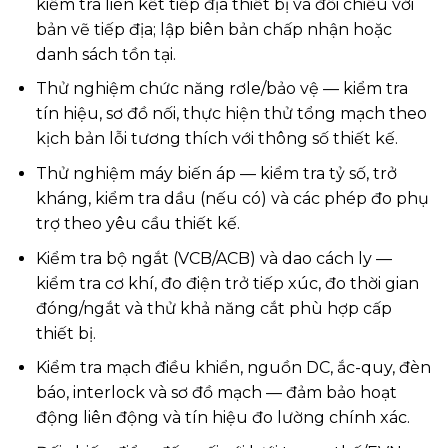
kiểm tra liên kết tiếp địa thiết bị và đối chiếu với
bản vẽ tiếp địa; lập biên bản chấp nhận hoặc
danh sách tồn tại.
Thử nghiệm chức năng rơle/bảo vệ — kiểm tra
tín hiệu, sơ đồ nối, thực hiện thử tổng mạch theo
kịch bản lỗi tương thích với thông số thiết kế.
Thử nghiệm máy biến áp — kiểm tra tỷ số, trở
kháng, kiểm tra dầu (nếu có) và các phép đo phụ
trợ theo yêu cầu thiết kế.
Kiểm tra bộ ngắt (VCB/ACB) và dao cách ly —
kiểm tra cơ khí, đo điện trở tiếp xúc, đo thời gian
đóng/ngắt và thử khả năng cắt phù hợp cấp
thiết bị.
Kiểm tra mạch điều khiển, nguồn DC, ắc-quy, đèn
báo, interlock và sơ đồ mạch — đảm bảo hoạt
động liên động và tín hiệu đo lường chính xác.