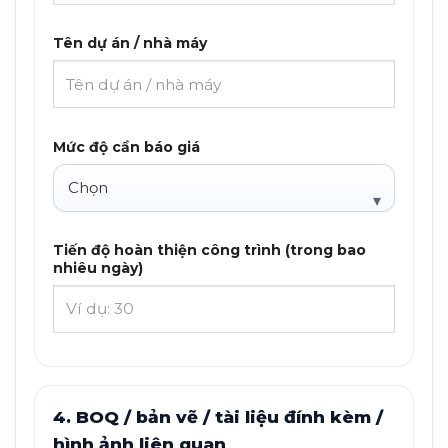
Tên dự án / nhà máy
Mức độ cần báo giá
Tiến độ hoàn thiện công trình (trong bao
nhiêu ngày)
4. BOQ / bản vẽ / tài liệu đính kèm /
hình ảnh liên quan