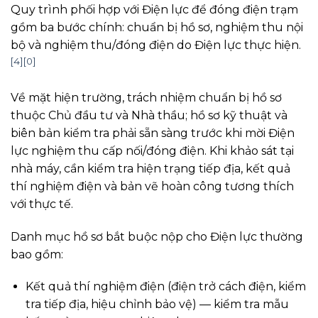
Quy trình phối hợp với Điện lực để đóng điện trạm
gồm ba bước chính: chuẩn bị hồ sơ, nghiệm thu nội
bộ và nghiệm thu/đóng điện do Điện lực thực hiện.
[4]
[0]
Về mặt hiện trường, trách nhiệm chuẩn bị hồ sơ
thuộc Chủ đầu tư và Nhà thầu; hồ sơ kỹ thuật và
biên bản kiểm tra phải sẵn sàng trước khi mời Điện
lực nghiệm thu cấp nối/đóng điện. Khi khảo sát tại
nhà máy, cần kiểm tra hiện trạng tiếp địa, kết quả
thí nghiệm điện và bản vẽ hoàn công tương thích
với thực tế.
Danh mục hồ sơ bắt buộc nộp cho Điện lực thường
bao gồm:
Kết quả thí nghiệm điện (điện trở cách điện, kiểm
tra tiếp địa, hiệu chỉnh bảo vệ) — kiểm tra mẫu