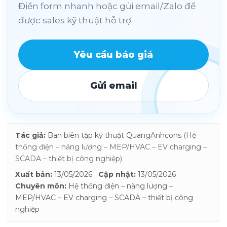
Điền form nhanh hoặc gửi email/Zalo để
được sales kỹ thuật hỗ trợ.
Yêu cầu báo giá
Gửi email
Tác giả:
Ban biên tập kỹ thuật QuangAnhcons
(Hệ
thống điện – năng lượng – MEP/HVAC – EV charging –
SCADA – thiết bị công nghiệp)
Xuất bản:
13/05/2026
Cập nhật:
13/05/2026
Chuyên môn:
Hệ thống điện – năng lượng –
MEP/HVAC – EV charging – SCADA – thiết bị công
nghiệp