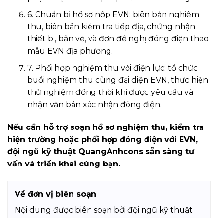
6. Chuẩn bị hồ sơ nộp EVN: biên bản nghiệm
thu, biên bản kiểm tra tiếp địa, chứng nhận
thiết bị, bản vẽ, và đơn đề nghị đóng điện theo
mẫu EVN địa phương.
7. Phối hợp nghiệm thu với điện lực: tổ chức
buổi nghiệm thu cùng đại diện EVN, thực hiện
thử nghiệm đồng thời khi được yêu cầu và
nhận văn bản xác nhận đóng điện.
Nếu cần hỗ trợ soạn hồ sơ nghiệm thu, kiểm tra
hiện trường hoặc phối hợp đóng điện với EVN,
đội ngũ kỹ thuật QuangAnhcons sẵn sàng tư
vấn và triển khai cùng bạn.
Về đơn vị biên soạn
Nội dung được biên soạn bởi đội ngũ kỹ thuật