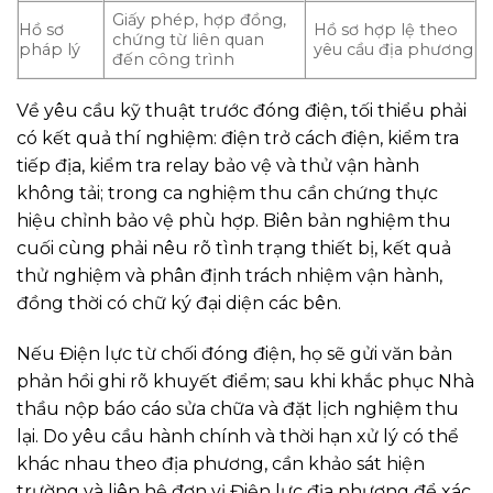
Giấy phép, hợp đồng,
Hồ sơ
Hồ sơ hợp lệ theo
chứng từ liên quan
pháp lý
yêu cầu địa phương
đến công trình
Về yêu cầu kỹ thuật trước đóng điện, tối thiểu phải
có kết quả thí nghiệm: điện trở cách điện, kiểm tra
tiếp địa, kiểm tra relay bảo vệ và thử vận hành
không tải; trong ca nghiệm thu cần chứng thực
hiệu chỉnh bảo vệ phù hợp. Biên bản nghiệm thu
cuối cùng phải nêu rõ tình trạng thiết bị, kết quả
thử nghiệm và phân định trách nhiệm vận hành,
đồng thời có chữ ký đại diện các bên.
Nếu Điện lực từ chối đóng điện, họ sẽ gửi văn bản
phản hồi ghi rõ khuyết điểm; sau khi khắc phục Nhà
thầu nộp báo cáo sửa chữa và đặt lịch nghiệm thu
lại. Do yêu cầu hành chính và thời hạn xử lý có thể
khác nhau theo địa phương, cần khảo sát hiện
trường và liên hệ đơn vị Điện lực địa phương để xác