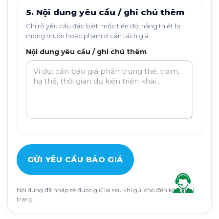
5. Nội dung yêu cầu / ghi chú thêm
Ghi rõ yêu cầu đặc biệt, mốc tiến độ, hãng thiết bị
mong muốn hoặc phạm vi cần tách giá.
Nội dung yêu cầu / ghi chú thêm
GỬI YÊU CẦU BÁO GIÁ
Nội dung đã nhập sẽ được giữ lại sau khi gửi cho đến khi tải lại
trang.