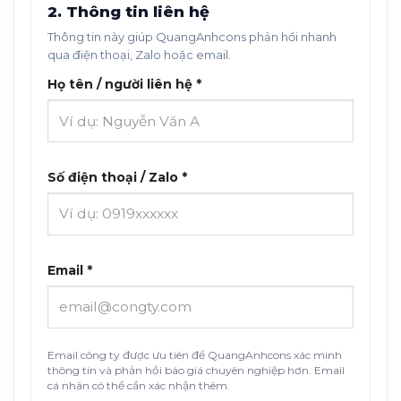
2. Thông tin liên hệ
Thông tin này giúp QuangAnhcons phản hồi nhanh
qua điện thoại, Zalo hoặc email.
Họ tên / người liên hệ *
Số điện thoại / Zalo *
Email *
Email công ty được ưu tiên để QuangAnhcons xác minh
thông tin và phản hồi báo giá chuyên nghiệp hơn. Email
cá nhân có thể cần xác nhận thêm.