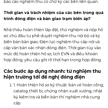
báo cáo nghiệm thu có chữ ký các bên liên quan.
Thời gian và trách nhiệm của các bên trong quá
trình đóng điện và bàn giao trạm biến áp?
Nhà thầu hoàn thiện lắp đặt, thử nghiệm và nộp hồ
sơ; chủ đầu tư phê duyệt nghiệm thu nội bộ và ký
biên bản bàn giao; Điện lực nghiệm thu cấp nối và
cấp văn bản xác nhận đóng điện. Thời gian tùy vào
mức độ hoàn thiện hồ sơ, lịch EVN và điều khoản
hợp đồng; yêu cầu ghi rõ thời hạn trong hợp đồng.
Các bước áp dụng nhanh: từ nghiệm thu
hiện trường tới đề nghị đóng điện
1. Hoàn thiện hồ sơ kỹ thuật: bản vẽ hoàn công,
catalog thiết bị, chứng nhận xuất xưởng, nhật
ký kiểm tra và biên bản thí nghiệm nhà cung
cấp.