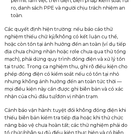
permit làm việc trên điện, biện pháp kiểm soát rủi
ro, danh sách PPE và người chịu trách nhiệm an
toàn.
Các quyết định hiện trường: nếu báo cáo thử
nghiệm thiếu chữ ký/không có kết luận cụ thể,
hoặc còn tồn tại ảnh hưởng đến an toàn (ví dụ tiếp
địa chưa chứng nhận hoặc rơle chưa qua thử tổng
mạch), phải dừng quy trình đóng điện và xử lý tồn
tại trước. Trong ca nghiệm thu, ghi rõ điều kiện cho
phép đóng điện có kiểm soát nếu có tồn tại nhỏ
nhưng không ảnh hưởng đến an toàn tức thời —
mọi điều kiện này cần được ghi biên bản và có xác
nhận của chủ đầu tư/đơn vị nhận trạm.
Cảnh báo vận hành: tuyệt đối không đóng điện khi
thiếu biên bản kiểm tra tiếp địa hoặc khi thử chức
năng bảo vệ chưa hoàn tất; các thử nghiệm phải do
tổ chức/nhân sự đủ điều kiện thực hiện và có biên