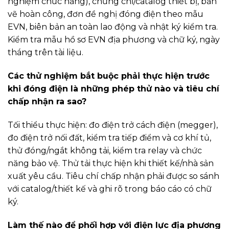
nghiệm chức năng), chứng chỉ/catalog thiết bị, bản
vẽ hoàn công, đơn đề nghị đóng điện theo mẫu
EVN, biên bản an toàn lao động và nhật ký kiểm tra.
Kiểm tra mẫu hồ sơ EVN địa phương và chữ ký, ngày
tháng trên tài liệu.
Các thử nghiệm bắt buộc phải thực hiện trước
khi đóng điện là những phép thử nào và tiêu chí
chấp nhận ra sao?
Tối thiểu thực hiện: đo điện trở cách điện (megger),
đo điện trở nối đất, kiểm tra tiếp điểm và cơ khí tủ,
thử đóng/ngắt không tải, kiểm tra relay và chức
năng bảo vệ. Thử tải thực hiện khi thiết kế/nhà sản
xuất yêu cầu. Tiêu chí chấp nhận phải được so sánh
với catalog/thiết kế và ghi rõ trong báo cáo có chữ
ký.
Làm thế nào để phối hợp với điện lực địa phương