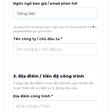
Ngôn ngữ báo giá / email phản hồi
Quang Anh sẽ dùng ngôn ngữ này cho email phản hồi và
proposal/báo giá gửi khách.
Tên công ty / chủ đầu tư *
3. Địa điểm / tiến độ công trình
Cung cấp địa điểm, mức độ cần báo giá và tiến độ
hoàn thiện để ưu tiên xử lý đúng nhu cầu.
Địa điểm công trình *