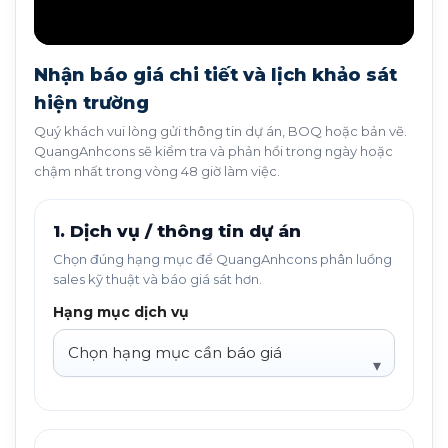
Nhận báo giá chi tiết và lịch khảo sát
hiện trường
Quý khách vui lòng gửi thông tin dự án, BOQ hoặc bản vẽ.
QuangAnhcons sẽ kiểm tra và phản hồi trong ngày hoặc
chậm nhất trong vòng 48 giờ làm việc.
1. Dịch vụ / thông tin dự án
Chọn đúng hạng mục để QuangAnhcons phân luồng
sales kỹ thuật và báo giá sát hơn.
Hạng mục dịch vụ