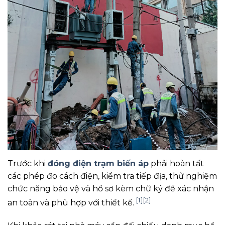
Trước khi
đóng điện trạm biến áp
phải hoàn tất
các phép đo cách điện, kiểm tra tiếp địa, thử nghiệm
chức năng bảo vệ và hồ sơ kèm chữ ký để xác nhận
[1]
[2]
an toàn và phù hợp với thiết kế.