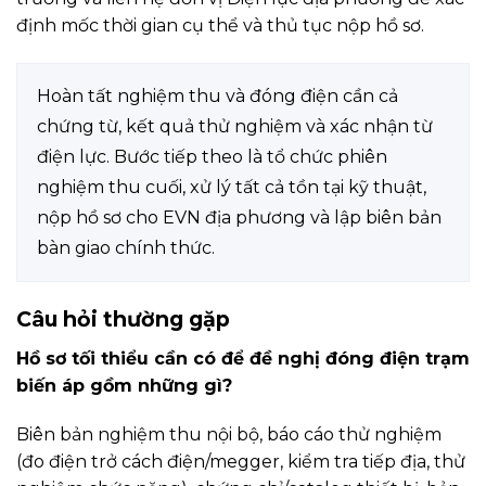
định mốc thời gian cụ thể và thủ tục nộp hồ sơ.
Hoàn tất nghiệm thu và đóng điện cần cả
chứng từ, kết quả thử nghiệm và xác nhận từ
điện lực. Bước tiếp theo là tổ chức phiên
nghiệm thu cuối, xử lý tất cả tồn tại kỹ thuật,
nộp hồ sơ cho EVN địa phương và lập biên bản
bàn giao chính thức.
Câu hỏi thường gặp
Hồ sơ tối thiểu cần có để đề nghị đóng điện trạm
biến áp gồm những gì?
Biên bản nghiệm thu nội bộ, báo cáo thử nghiệm
(đo điện trở cách điện/megger, kiểm tra tiếp địa, thử