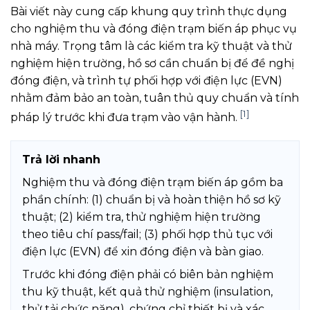
Bài viết này cung cấp khung quy trình thực dụng
cho nghiệm thu và đóng điện trạm biến áp phục vụ
nhà máy. Trọng tâm là các kiểm tra kỹ thuật và thử
nghiệm hiện trường, hồ sơ cần chuẩn bị để đề nghị
đóng điện, và trình tự phối hợp với điện lực (EVN)
nhằm đảm bảo an toàn, tuân thủ quy chuẩn và tính
[1]
pháp lý trước khi đưa trạm vào vận hành.
Trả lời nhanh
Nghiệm thu và đóng điện trạm biến áp gồm ba
phần chính: (1) chuẩn bị và hoàn thiện hồ sơ kỹ
thuật; (2) kiểm tra, thử nghiệm hiện trường
theo tiêu chí pass/fail; (3) phối hợp thủ tục với
điện lực (EVN) để xin đóng điện và bàn giao.
Trước khi đóng điện phải có biên bản nghiệm
thu kỹ thuật, kết quả thử nghiệm (insulation,
thử tải chức năng), chứng chỉ thiết bị và xác