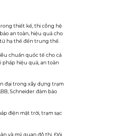
ong thiết kế, thi công hệ
bảo an toàn, hiệu quả cho
từ hạ thế đến trung thế.
tiêu chuẩn quốc tế cho cả
i pháp hiệu quả, an toàn
n đại trong xây dựng trạm
 ABB, Schneider đảm bảo
p điện mặt trời, trạm sạc
àn và mỹ quan đô thị. Đội