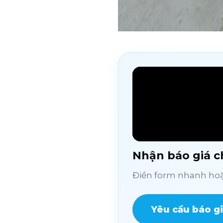
Nhận báo giá ch
Điền form nhanh hoặc
Yêu cầu báo g