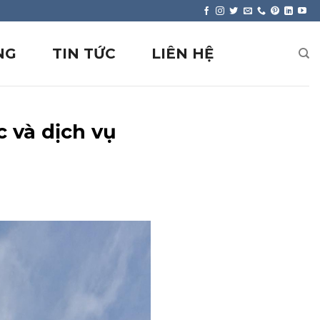
NG
TIN TỨC
LIÊN HỆ
 và dịch vụ