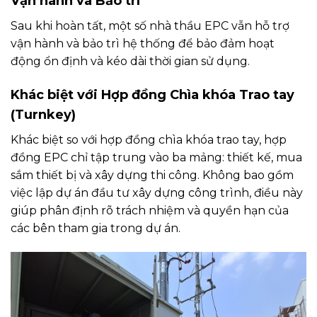
Vận hành và Bảo trì
Sau khi hoàn tất, một số nhà thầu EPC vẫn hỗ trợ
vận hành và bảo trì hệ thống để bảo đảm hoạt
động ổn định và kéo dài thời gian sử dụng.
Khác biệt với Hợp đồng Chìa khóa Trao tay
(Turnkey)
Khác biệt so với hợp đồng chìa khóa trao tay, hợp
đồng EPC chỉ tập trung vào ba mảng: thiết kế, mua
sắm thiết bị và xây dựng thi công. Không bao gồm
việc lập dự án đầu tư xây dựng công trình, điều này
giúp phân định rõ trách nhiệm và quyền hạn của
các bên tham gia trong dự án.