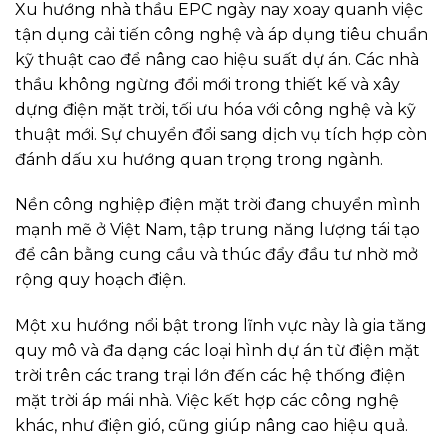
Xu hướng nhà thầu EPC ngày nay xoay quanh việc
tận dụng cải tiến công nghệ và áp dụng tiêu chuẩn
kỹ thuật cao để nâng cao hiệu suất dự án. Các nhà
thầu không ngừng đổi mới trong thiết kế và xây
dựng điện mặt trời, tối ưu hóa với công nghệ và kỹ
thuật mới. Sự chuyển đổi sang dịch vụ tích hợp còn
đánh dấu xu hướng quan trọng trong ngành.
Nền công nghiệp điện mặt trời đang chuyển mình
mạnh mẽ ở Việt Nam, tập trung năng lượng tái tạo
để cân bằng cung cầu và thúc đẩy đầu tư nhờ mở
rộng quy hoạch điện.
Một xu hướng nổi bật trong lĩnh vực này là gia tăng
quy mô và đa dạng các loại hình dự án từ điện mặt
trời trên các trang trại lớn đến các hệ thống điện
mặt trời áp mái nhà. Việc kết hợp các công nghệ
khác, như điện gió, cũng giúp nâng cao hiệu quả.