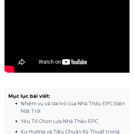
Mục lục bài viết:
Nhiệm vụ và Vai trò của Nhà Thầu EPC Điện
Mặt Trời
Yếu Tố Chọn Lựa Nhà Thầu EPC
Xu Hướng và Tiêu Chuẩn Kỹ Thuật trong