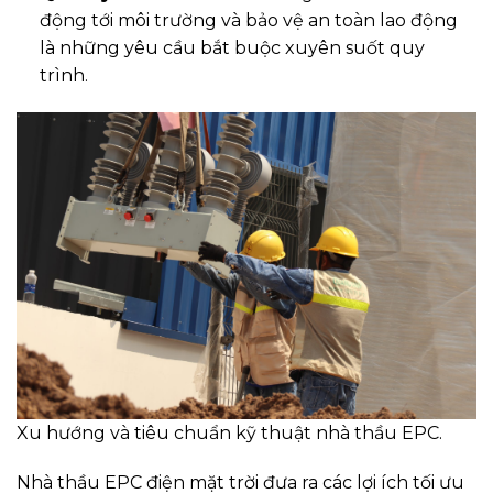
động tới môi trường và bảo vệ an toàn lao động
là những yêu cầu bắt buộc xuyên suốt quy
trình.
Xu hướng và tiêu chuẩn kỹ thuật nhà thầu EPC.
Nhà thầu EPC điện mặt trời đưa ra các lợi ích tối ưu