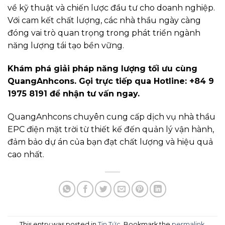
về kỹ thuật và chiến lược đầu tư cho doanh nghiệp.
Với cam kết chất lượng, các nhà thầu ngày càng
đóng vai trò quan trọng trong phát triển ngành
năng lượng tái tạo bền vững.
Khám phá giải pháp năng lượng tối ưu cùng
QuangAnhcons. Gọi trực tiếp qua Hotline: +84 9
1975 8191 để nhận tư vấn ngay.
QuangAnhcons chuyên cung cấp dịch vụ nhà thầu
EPC điện mặt trời từ thiết kế đến quản lý vận hành,
đảm bảo dự án của bạn đạt chất lượng và hiệu quả
cao nhất.
This entry was posted in
Tin Tức
. Bookmark the
permalink
.