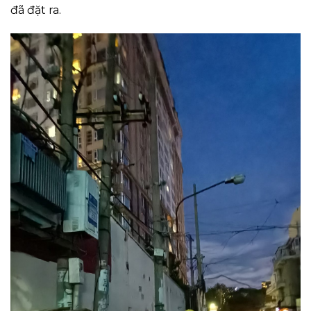
đã đặt ra.