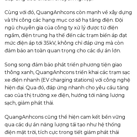
Cùng với đó, QuangAnhcons còn mạnh về xây dựng
và thi công các hạng mục cơ sở hạ tầng điện. Đội
ngũ chuyên gia của công ty xử lý được từ điện
ngầm, điện trung hạ thế đến các trạm biến áp đạt
mức điện áp tới 35kV, không chỉ đáp ứng mà còn
đảm bảo an toàn quan trọng cho các dự án lớn.
Song song đảm bảo phát triển phương tiện giao
thông xanh, QuangAnhcons triển khai các trạm sạc
xe điện nhanh (EV charging stations) với công nghệ
hiện đại. Qua đó, đáp ứng nhanh cho yêu cầu tăng
cao của thị trường xe điện, hướng tới năng lượng
sạch, giảm phát thải.
QuangAnhcons cũng thể hiện cam kết bền vững
qua các dự án năng lượng tái tạo như hệ thống
điện mặt trời, tích cực trong tiết giảm phát thải