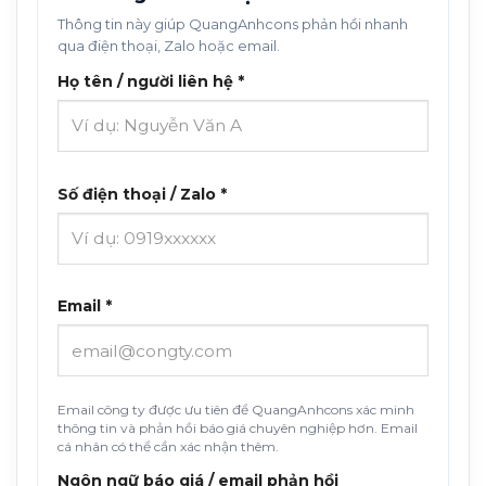
Thông tin này giúp QuangAnhcons phản hồi nhanh
qua điện thoại, Zalo hoặc email.
Họ tên / người liên hệ *
Số điện thoại / Zalo *
Email *
Email công ty được ưu tiên để QuangAnhcons xác minh
thông tin và phản hồi báo giá chuyên nghiệp hơn. Email
cá nhân có thể cần xác nhận thêm.
Ngôn ngữ báo giá / email phản hồi