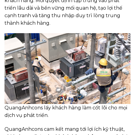
khách hàng. Mỗi quyết định tập trung vào phát
triển lâu dài và bền vững mối quan hệ, tạo lợi thế
cạnh tranh và tăng thu nhập duy trì lòng trung
thành khách hàng.
QuangAnhcons lấy khách hàng làm cốt lõi cho mọi
dịch vụ phát triển.
QuangAnhcons cam kết mang tới lợi ích kỹ thuật,