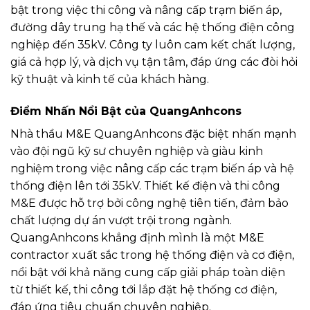
bật trong việc thi công và nâng cấp trạm biến áp,
đường dây trung hạ thế và các hệ thống điện công
nghiệp đến 35kV. Công ty luôn cam kết chất lượng,
giá cả hợp lý, và dịch vụ tận tâm, đáp ứng các đòi hỏi
kỹ thuật và kinh tế của khách hàng.
Điểm Nhấn Nổi Bật của QuangAnhcons
Nhà thầu M&E QuangAnhcons đặc biệt nhấn mạnh
vào đội ngũ kỹ sư chuyên nghiệp và giàu kinh
nghiệm trong việc nâng cấp các trạm biến áp và hệ
thống điện lên tới 35kV. Thiết kế điện và thi công
M&E được hỗ trợ bởi công nghệ tiên tiến, đảm bảo
chất lượng dự án vượt trội trong ngành.
QuangAnhcons khẳng định mình là một M&E
contractor xuất sắc trong hệ thống điện và cơ điện,
nổi bật với khả năng cung cấp giải pháp toàn diện
từ thiết kế, thi công tới lắp đặt hệ thống cơ điện,
đáp ứng tiêu chuẩn chuyên nghiệp.