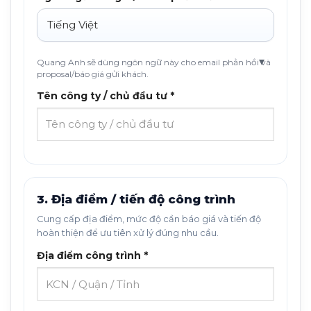
Quang Anh sẽ dùng ngôn ngữ này cho email phản hồi và
proposal/báo giá gửi khách.
Tên công ty / chủ đầu tư *
3. Địa điểm / tiến độ công trình
Cung cấp địa điểm, mức độ cần báo giá và tiến độ
hoàn thiện để ưu tiên xử lý đúng nhu cầu.
Địa điểm công trình *