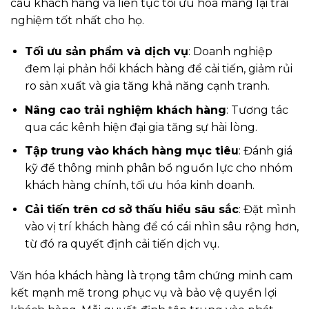
cầu khách hàng và liên tục tối ưu hóa mang lại trải
nghiệm tốt nhất cho họ.
Tối ưu sản phẩm và dịch vụ
: Doanh nghiệp
đem lại phản hồi khách hàng để cải tiến, giảm rủi
ro sản xuất và gia tăng khả năng cạnh tranh.
Nâng cao trải nghiệm khách hàng
: Tương tác
qua các kênh hiện đại gia tăng sự hài lòng.
Tập trung vào khách hàng mục tiêu
: Đánh giá
kỹ để thông minh phân bổ nguồn lực cho nhóm
khách hàng chính, tối ưu hóa kinh doanh.
Cải tiến trên cơ sở thấu hiểu sâu sắc
: Đặt mình
vào vị trí khách hàng để có cái nhìn sâu rộng hơn,
từ đó ra quyết định cải tiến dịch vụ.
Văn hóa khách hàng là trọng tâm chứng minh cam
kết mạnh mẽ trong phục vụ và bảo vệ quyền lợi