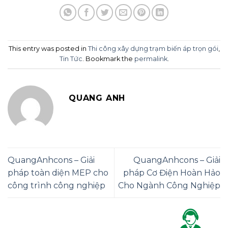
This entry was posted in
Thi công xây dựng trạm biến áp trọn gói
,
Tin Tức
. Bookmark the
permalink
.
QUANG ANH
QuangAnhcons – Giải
QuangAnhcons – Giải
pháp toàn diện MEP cho
pháp Cơ Điện Hoàn Hảo
công trình công nghiệp
Cho Ngành Công Nghiệp