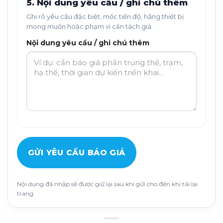
5. Nội dung yêu cầu / ghi chú thêm
Ghi rõ yêu cầu đặc biệt, mốc tiến độ, hãng thiết bị
mong muốn hoặc phạm vi cần tách giá.
Nội dung yêu cầu / ghi chú thêm
GỬI YÊU CẦU BÁO GIÁ
Nội dung đã nhập sẽ được giữ lại sau khi gửi cho đến khi tải lại
trang.