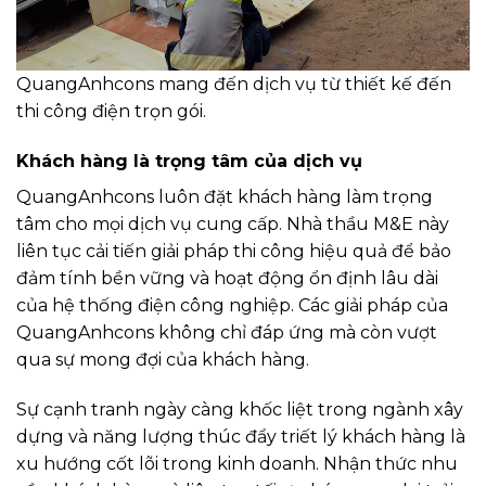
QuangAnhcons mang đến dịch vụ từ thiết kế đến
thi công điện trọn gói.
Khách hàng là trọng tâm của dịch vụ
QuangAnhcons luôn đặt khách hàng làm trọng
tâm cho mọi dịch vụ cung cấp. Nhà thầu M&E này
liên tục cải tiến giải pháp thi công hiệu quả để bảo
đảm tính bền vững và hoạt động ổn định lâu dài
của hệ thống điện công nghiệp. Các giải pháp của
QuangAnhcons không chỉ đáp ứng mà còn vượt
qua sự mong đợi của khách hàng.
Sự cạnh tranh ngày càng khốc liệt trong ngành xây
dựng và năng lượng thúc đẩy triết lý khách hàng là
xu hướng cốt lõi trong kinh doanh. Nhận thức nhu