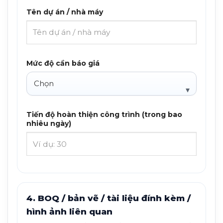
Tên dự án / nhà máy
Mức độ cần báo giá
Tiến độ hoàn thiện công trình (trong bao
nhiêu ngày)
4. BOQ / bản vẽ / tài liệu đính kèm /
hình ảnh liên quan