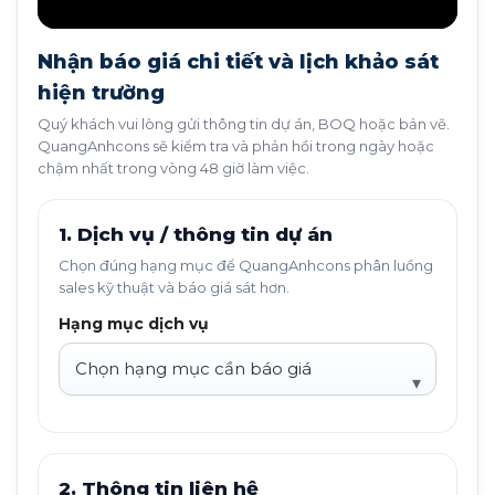
Nhận báo giá chi tiết và lịch khảo sát
hiện trường
Quý khách vui lòng gửi thông tin dự án, BOQ hoặc bản vẽ.
QuangAnhcons sẽ kiểm tra và phản hồi trong ngày hoặc
chậm nhất trong vòng 48 giờ làm việc.
1. Dịch vụ / thông tin dự án
Chọn đúng hạng mục để QuangAnhcons phân luồng
sales kỹ thuật và báo giá sát hơn.
Hạng mục dịch vụ
2. Thông tin liên hệ