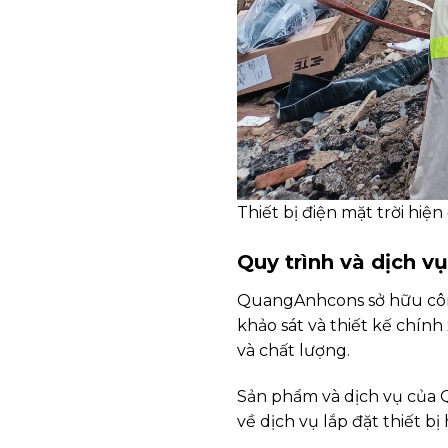
Thiết bị điện mặt trời hiệ
Quy trình và dịch 
QuangAnhcons sở hữu công
khảo sát và thiết kế chính
và chất lượng.
Sản phẩm và dịch vụ của 
về dịch vụ lắp đặt thiết bị