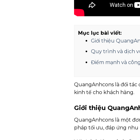
Mục lục bài viết:
Giới thiệu QuangAn
Quy trình và dịch
Điểm mạnh và côn
QuangAnhcons là đối tác đá
kinh tế cho khách hàng.
Giới thiệu QuangAnh
QuangAnhcons là một đơn v
pháp tối ưu, đáp ứng nhu 