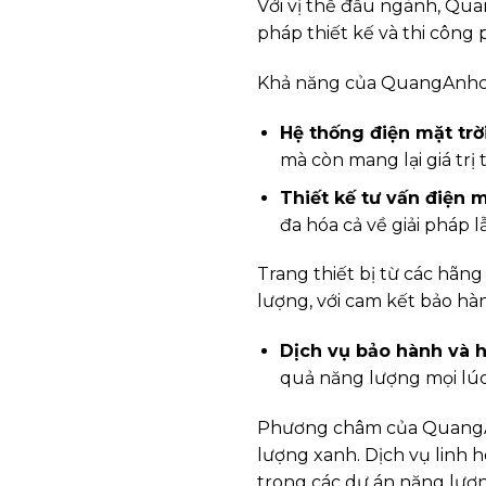
Với vị thế đầu ngành, Qua
pháp thiết kế và thi công 
Khả năng của QuangAnhcon
Hệ thống điện mặt trời
mà còn mang lại giá trị
Thiết kế tư vấn điện mặ
đa hóa cả về giải pháp l
Trang thiết bị từ các h
lượng, với cam kết bảo hà
Dịch vụ bảo hành và h
quả năng lượng mọi lúc
Phương châm của QuangAnh
lượng xanh. Dịch vụ linh
trong các dự án năng lượn