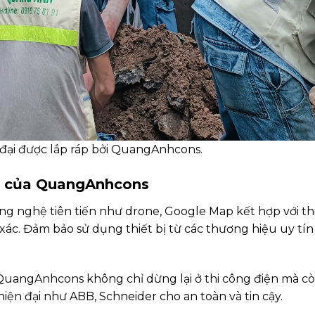
n đại được lắp ráp bởi QuangAnhcons.
vụ của QuangAnhcons
 nghệ tiên tiến như drone, Google Map kết hợp với thi
 xác. Đảm bảo sử dụng thiết bị từ các thương hiệu uy tí
QuangAnhcons không chỉ dừng lại ở thi công điện mà c
 hiện đại như ABB, Schneider cho an toàn và tin cậy.