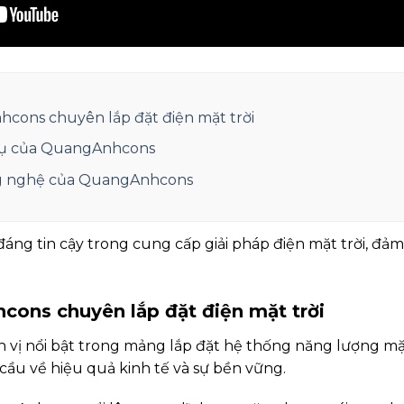
hcons chuyên lắp đặt điện mặt trời
 vụ của QuangAnhcons
g nghệ của QuangAnhcons
ng tin cậy trong cung cấp giải pháp điện mặt trời, đảm 
cons chuyên lắp đặt điện mặt trời
ị nổi bật trong mảng lắp đặt hệ thống năng lượng mặt 
cầu về hiệu quả kinh tế và sự bền vững.