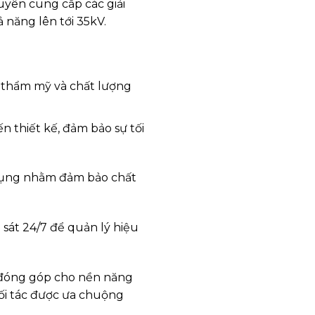
uyên cung cấp các giải
ả năng lên tới 35kV.
 thẩm mỹ và chất lượng
n thiết kế, đảm bảo sự tối
 dụng nhằm đảm bảo chất
sát 24/7 để quản lý hiệu
, đóng góp cho nền năng
ối tác được ưa chuộng