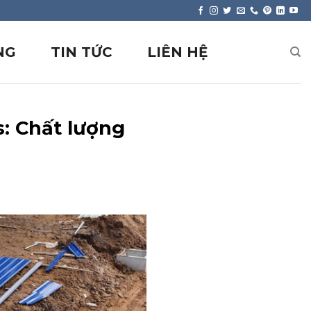
NG
TIN TỨC
LIÊN HỆ
: Chất lượng