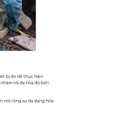
ết bị đo để thực hiện
n nhằm tối đa hóa độ bền
òn mở rộng sự đa dạng hóa