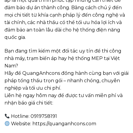
áp là một quá trình phức tạp nhưng cần thiết để
đảm bảo dự án thành công. Bằng cách chú ý đến
mọi chi tiết từ khía cạnh pháp lý đến công nghệ và
tài chính, các nhà thầu có thể tối ưu hóa lợi ích và
đảm bảo an toàn lâu dài cho hệ thống điện năng
quốc gia.
Bạn đang tìm kiếm một đối tác uy tín để thi công
nhà máy, trạm biến áp hay hệ thống MEP tại Việt
Nam?
Hãy để QuangAnhcons đồng hành cùng bạn với giải
pháp tổng thầu trọn gói – nhanh chóng, chuyên
nghiệp và tối ưu chi phí.
Liên hệ ngay hôm nay để được tư vấn miễn phí và
nhận báo giá chi tiết:
Hotline: 0919758191
Website: https://quanganhcons.com