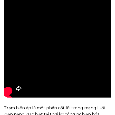
Trạm biến áp là một phần cốt lõi trong mạng lưới
điện năng, đặc biệt tại thời kỳ công nghiệp hóa