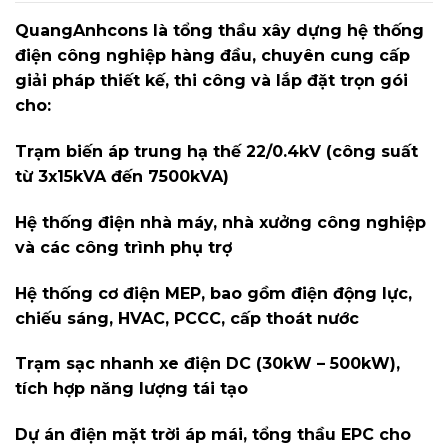
QuangAnhcons là tổng thầu xây dựng hệ thống
điện công nghiệp hàng đầu, chuyên cung cấp
giải pháp thiết kế, thi công và lắp đặt trọn gói
cho:
Trạm biến áp trung hạ thế 22/0.4kV (công suất
từ 3x15kVA đến 7500kVA)
Hệ thống điện nhà máy, nhà xưởng công nghiệp
và các công trình phụ trợ
Hệ thống cơ điện MEP, bao gồm điện động lực,
chiếu sáng, HVAC, PCCC, cấp thoát nước
Trạm sạc nhanh xe điện DC (30kW – 500kW),
tích hợp năng lượng tái tạo
Dự án điện mặt trời áp mái, tổng thầu EPC cho