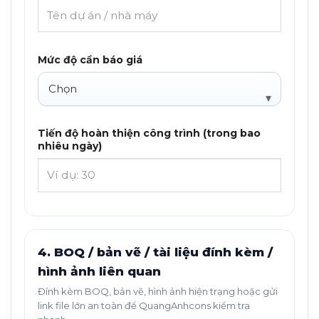
Mức độ cần báo giá
Tiến độ hoàn thiện công trình (trong bao
nhiêu ngày)
4. BOQ / bản vẽ / tài liệu đính kèm /
hình ảnh liên quan
Đính kèm BOQ, bản vẽ, hình ảnh hiện trạng hoặc gửi
link file lớn an toàn để QuangAnhcons kiểm tra