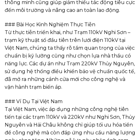
thông minh cũng giúp giảm thiểu tác động tiêu cực
đến môi trường và nâng cao an toàn lao động.
### Bài Học Kinh Nghiệm Thực Tiễn
Từ thực tiễn triển khai, như Trạm 110kV Nghi Sơn –
trạm kỹ thuật số đầu tiên trên lưới điện 110kV tại
Việt Nam, chúng ta thấy rõ tầm quan trọng của việc
chuẩn bị kỹ lưỡng cũng như chọn lựa nhà thầu có
năng lực. Các dự án như Trạm 220kV Thủy Nguyên,
sử dụng hệ thống điều khiển bảo vệ chuẩn quốc tế,
đã mở ra những cánh cửa mới cho công nghệ và
vận hành trạm biến áp.
### Ví Dụ Tại Việt Nam
Tại Việt Nam, việc áp dụng những công nghệ tiên
tiến tại các trạm 110kV và 220kV như Nghi Sơn, Thủy
Nguyên và Hải Châu không chỉ giúp tối ưu hóa tiền
đề công nghệ mà còn đáp ứng nhu cầu năng lượng