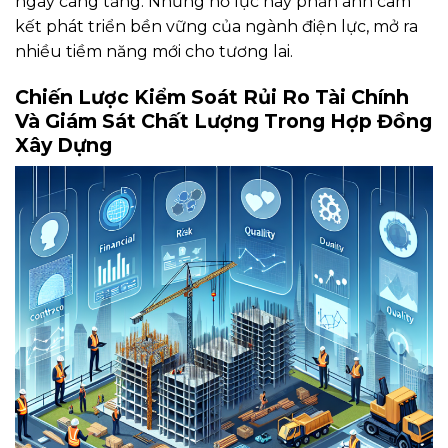
ngày càng tăng. Những nỗ lực này phản ánh cam
kết phát triển bền vững của ngành điện lực, mở ra
nhiều tiềm năng mới cho tương lai.
Chiến Lược Kiểm Soát Rủi Ro Tài Chính
Và Giám Sát Chất Lượng Trong Hợp Đồng
Xây Dựng