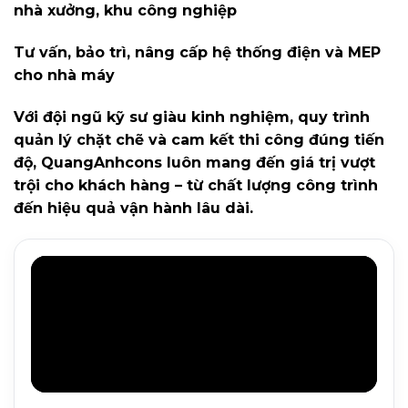
nhà xưởng, khu công nghiệp
Tư vấn, bảo trì, nâng cấp hệ thống điện và MEP
cho nhà máy
Với đội ngũ kỹ sư giàu kinh nghiệm, quy trình
quản lý chặt chẽ và cam kết thi công đúng tiến
độ, QuangAnhcons luôn mang đến giá trị vượt
trội cho khách hàng – từ chất lượng công trình
đến hiệu quả vận hành lâu dài.