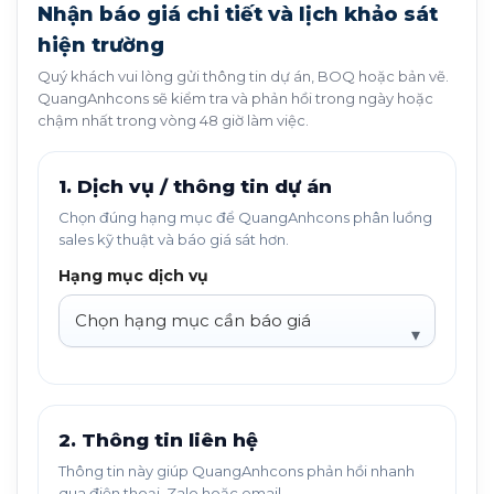
Nhận báo giá chi tiết và lịch khảo sát
hiện trường
Quý khách vui lòng gửi thông tin dự án, BOQ hoặc bản vẽ.
QuangAnhcons sẽ kiểm tra và phản hồi trong ngày hoặc
chậm nhất trong vòng 48 giờ làm việc.
1. Dịch vụ / thông tin dự án
Chọn đúng hạng mục để QuangAnhcons phân luồng
sales kỹ thuật và báo giá sát hơn.
Hạng mục dịch vụ
2. Thông tin liên hệ
Thông tin này giúp QuangAnhcons phản hồi nhanh
qua điện thoại, Zalo hoặc email.