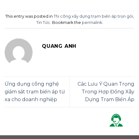
This entry was posted in
Thi công xây dựng trạm biến áp trọn gói
,
Tin Tức
. Bookmark the
permalink
.
QUANG ANH
Ứng dụng công nghệ
Các Lưu Ý Quan Trọng
giám sát trạm biến áp từ
Trong Hợp Đồng Xây
xa cho doanh nghiệp
Dựng Trạm Biến Áp