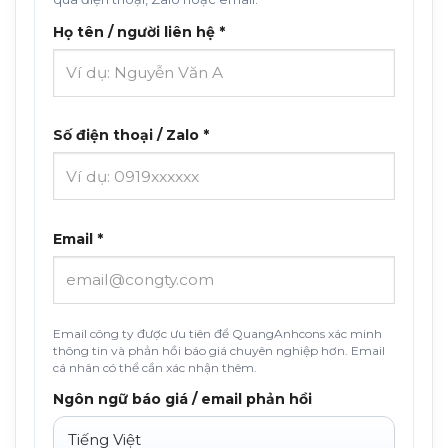
Họ tên / người liên hệ *
Số điện thoại / Zalo *
Email *
Email công ty được ưu tiên để QuangAnhcons xác minh
thông tin và phản hồi báo giá chuyên nghiệp hơn. Email
cá nhân có thể cần xác nhận thêm.
Ngôn ngữ báo giá / email phản hồi