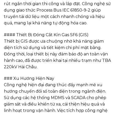
rút ngắn thời gian thi công và lắp đặt. Công nghệ sử
dụng giao thức Process Bus IEC 61850-9-2 giúp
truyền tải dữ liệu một cách nhanh chóng và hiệu
quả, mang lại khả năng tự động hóa cao.
#### Thiết Bị Đóng Cắt Kín Gas SF6 (GIS)
Thiết bị GIS được ưa chuộng nhờ khả năng giảm
diện tích sử dụng và tiết kiệm chi phí mặt bằng.
Đồng thời, loại thiết bị này đảm bảo độ an toàn vận
hành cao, đã được triển khai tại nhiều trạm như TBA
220kV Hải Châu.
### Xu Hướng Hiện Nay
Công nghệ hiện đại đang thúc đẩy mạnh mẽ xu
hướng chuyển đổi số toàn diện trong ngành điện.
Sử dụng các hệ thống MDMS và SCADA cho phép
giám sát và điều khiển từ xa, cải thiện hiệu quả và
linh hoạt trong vận hành. Việc tích hợp công nghệ