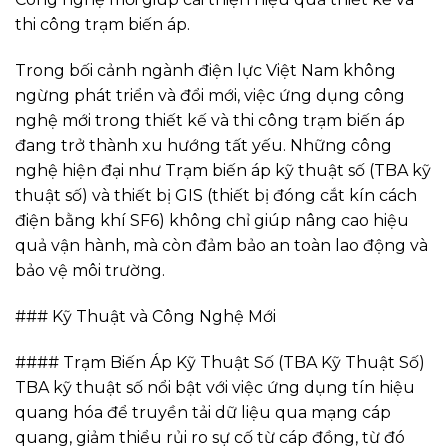
thi công trạm biến áp.
Trong bối cảnh ngành điện lực Việt Nam không
ngừng phát triển và đổi mới, việc ứng dụng công
nghệ mới trong thiết kế và thi công trạm biến áp
đang trở thành xu hướng tất yếu. Những công
nghệ hiện đại như Trạm biến áp kỹ thuật số (TBA kỹ
thuật số) và thiết bị GIS (thiết bị đóng cắt kín cách
điện bằng khí SF6) không chỉ giúp nâng cao hiệu
quả vận hành, mà còn đảm bảo an toàn lao động và
bảo vệ môi trường.
### Kỹ Thuật và Công Nghệ Mới
#### Trạm Biến Áp Kỹ Thuật Số (TBA Kỹ Thuật Số)
TBA kỹ thuật số nổi bật với việc ứng dụng tín hiệu
quang hóa để truyền tải dữ liệu qua mạng cáp
quang, giảm thiểu rủi ro sự cố từ cáp đồng, từ đó