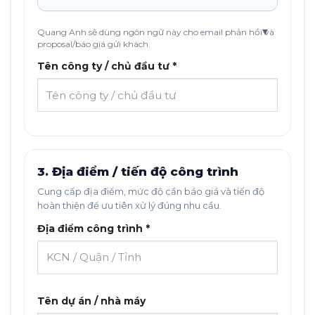
Quang Anh sẽ dùng ngôn ngữ này cho email phản hồi và
proposal/báo giá gửi khách.
Tên công ty / chủ đầu tư *
3. Địa điểm / tiến độ công trình
Cung cấp địa điểm, mức độ cần báo giá và tiến độ
hoàn thiện để ưu tiên xử lý đúng nhu cầu.
Địa điểm công trình *
Tên dự án / nhà máy