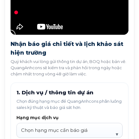
Nhận báo giá chi tiết và lịch khảo sát
hiện trường
Quý khách vui lòng gửi thông tin dự án, BOQ hoặc bản vẽ.
QuangAnhcons sẽ kiểm tra và phản hồi trong ngày hoặc
chậm nhất trong vòng 48 giờ làm việc.
1. Dịch vụ / thông tin dự án
Chọn đúng hạng mục để QuangAnhcons phân luồng
sales kỹ thuật và báo giá sát hơn.
Hạng mục dịch vụ