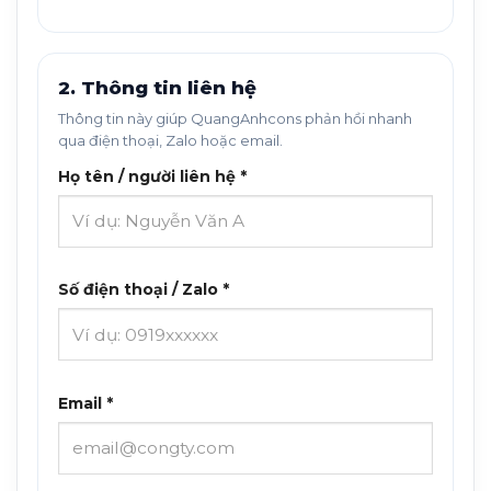
2. Thông tin liên hệ
Thông tin này giúp QuangAnhcons phản hồi nhanh
qua điện thoại, Zalo hoặc email.
Họ tên / người liên hệ *
Số điện thoại / Zalo *
Email *