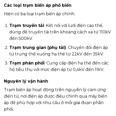
Các loại trạm biến áp phổ biến
Hiện có ba loại trạm biến áp chính:
Trạm truyền tải
: Kết nối với lưới điện cao thế,
dùng để truyền tải trên khoảng cách xa từ 110kV
đến 500kV.
Trạm trung gian (phụ tải)
: Chuyển đổi điện áp
từ trung thế xuống hạ thế từ 22kV đến 35kV.
Trạm phân phối
: Cung cấp điện hạ thế đến các
hộ tiêu thụ với mức điện áp từ 0,4kV đến 11kV.
Nguyên lý vận hành
Trạm biến áp hoạt động trên nguyên lý cảm ứng
điện từ, nơi điện áp được điều chỉnh qua máy biến
áp để phù hợp với nhu cầu ở mỗi giai đoạn phân
phối.