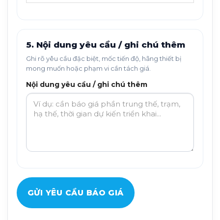
5. Nội dung yêu cầu / ghi chú thêm
Ghi rõ yêu cầu đặc biệt, mốc tiến độ, hãng thiết bị
mong muốn hoặc phạm vi cần tách giá.
Nội dung yêu cầu / ghi chú thêm
GỬI YÊU CẦU BÁO GIÁ