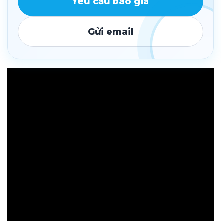
Yêu cầu báo giá
Gửi email