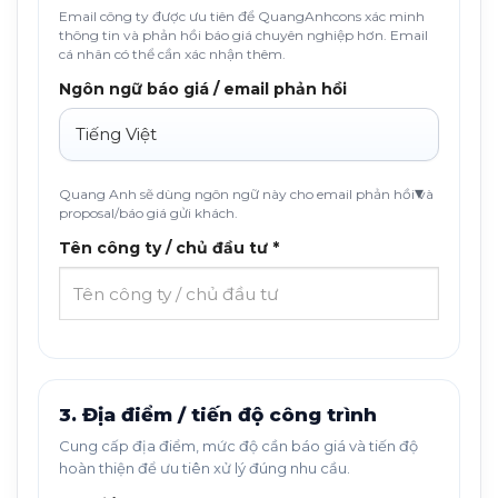
Email công ty được ưu tiên để QuangAnhcons xác minh
thông tin và phản hồi báo giá chuyên nghiệp hơn. Email
cá nhân có thể cần xác nhận thêm.
Ngôn ngữ báo giá / email phản hồi
Quang Anh sẽ dùng ngôn ngữ này cho email phản hồi và
proposal/báo giá gửi khách.
Tên công ty / chủ đầu tư *
3. Địa điểm / tiến độ công trình
Cung cấp địa điểm, mức độ cần báo giá và tiến độ
hoàn thiện để ưu tiên xử lý đúng nhu cầu.