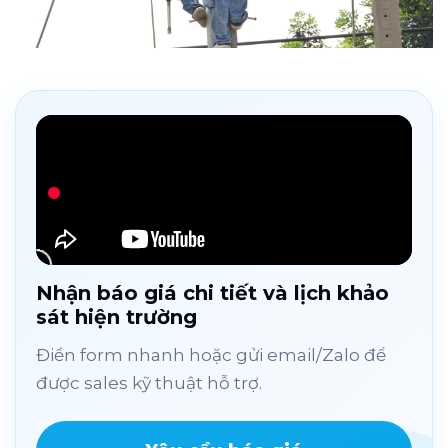
Nhận báo giá chi tiết và lịch khảo
sát hiện trường
Điền form nhanh hoặc gửi email/Zalo để
được sales kỹ thuật hỗ trợ.