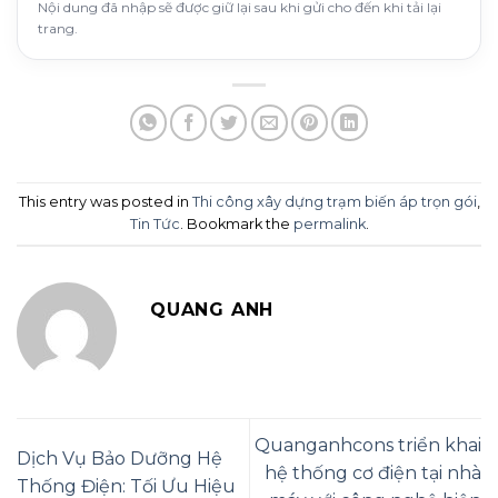
Nội dung đã nhập sẽ được giữ lại sau khi gửi cho đến khi tải lại
trang.
This entry was posted in
Thi công xây dựng trạm biến áp trọn gói
,
Tin Tức
. Bookmark the
permalink
.
QUANG ANH
Quanganhcons triển khai
Dịch Vụ Bảo Dưỡng Hệ
hệ thống cơ điện tại nhà
Thống Điện: Tối Ưu Hiệu