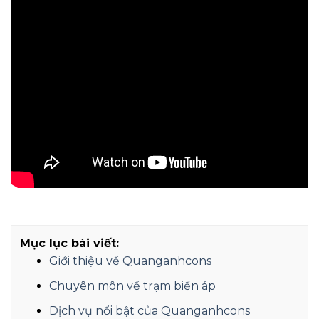
Mục lục bài viết:
Giới thiệu về Quanganhcons
Chuyên môn về trạm biến áp
Dịch vụ nổi bật của Quanganhcons