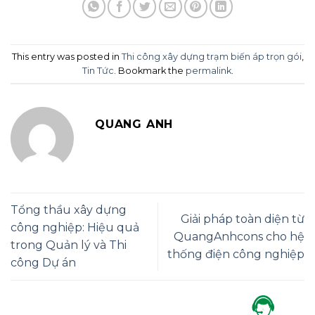
This entry was posted in
Thi công xây dựng trạm biến áp trọn gói
,
Tin Tức
. Bookmark the
permalink
.
QUANG ANH
Tổng thầu xây dựng
Giải pháp toàn diện từ
công nghiệp: Hiệu quả
QuangAnhcons cho hệ
trong Quản lý và Thi
thống điện công nghiệp
công Dự án