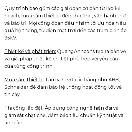
Quy trình bao gồm các giai đoạn cơ bản từ lập kế
hoạch, mua sắm thiết bị đến thi công, vận hành thử
và bảo trì. Mọi công đoạn đều nhằm tối ưu hóa hiệu
quả hệ thống, từ điện mặt trời đến các trạm biến áp
35kV.
Thiết kế và phát triển:
QuangAnhcons tạo ra bản vẽ
và giải pháp thiết kế chi tiết phù hợp với yêu cầu
của từng công trình.
Mua sắm thiết bị:
Làm việc với các hãng như ABB,
Schneider để đảm bảo hệ thống hoạt động tốt và
tin cậy.
Thi công lắp đặt:
Áp dụng công nghệ hiện đại và
giám sát chặt chẽ, đảm bảo tiêu chuẩn kỹ thuật và
an toàn.