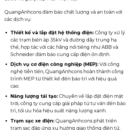
QuangAnhcons đảm bảo chất lượng và an toàn với
các dịch vụ:
Thiết kế và lắp đặt hệ thống điện:
Công ty xử lý
các trạm biến áp 35kV và đường dây trung hạ
thế, hợp tác với các hãng nổi tiếng như ABB và
Schneider đảm bảo cung cấp điện ổn định.
Dịch vụ cơ điện công nghiệp (MEP):
Với công
nghệ tiên tiến, QuangAnhcons hoàn thành công
trình MEP từ thiết kế đến bảo trì với hiệu quả
cao.
Năng lượng tái tạo:
Chuyên về lắp đặt điện mặt
trời, công ty cung cấp giải pháp từ tư vấn đến bảo
trì, tối ưu hóa hiệu suất năng lượng xanh.
Trạm sạc xe điện:
QuangAnhcons phát triển
trạm sạc đáp ứng xu hướng giao thông điện tử,