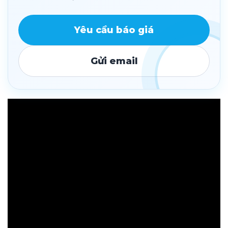
Yêu cầu báo giá
Gửi email