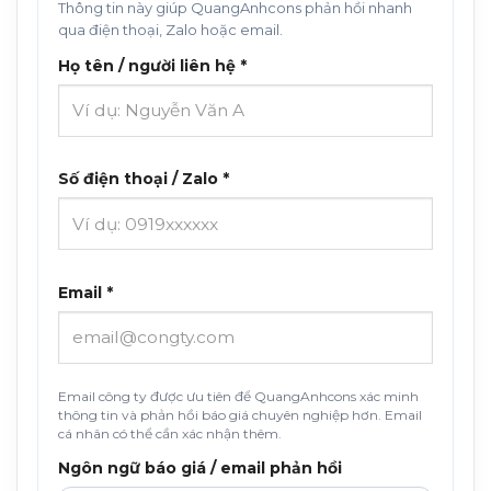
Thông tin này giúp QuangAnhcons phản hồi nhanh
qua điện thoại, Zalo hoặc email.
Họ tên / người liên hệ *
Số điện thoại / Zalo *
Email *
Email công ty được ưu tiên để QuangAnhcons xác minh
thông tin và phản hồi báo giá chuyên nghiệp hơn. Email
cá nhân có thể cần xác nhận thêm.
Ngôn ngữ báo giá / email phản hồi