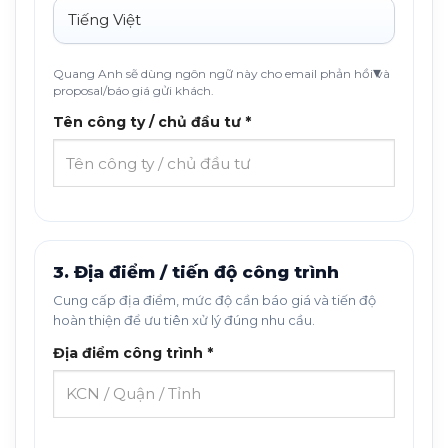
Quang Anh sẽ dùng ngôn ngữ này cho email phản hồi và
proposal/báo giá gửi khách.
Tên công ty / chủ đầu tư *
3. Địa điểm / tiến độ công trình
Cung cấp địa điểm, mức độ cần báo giá và tiến độ
hoàn thiện để ưu tiên xử lý đúng nhu cầu.
Địa điểm công trình *