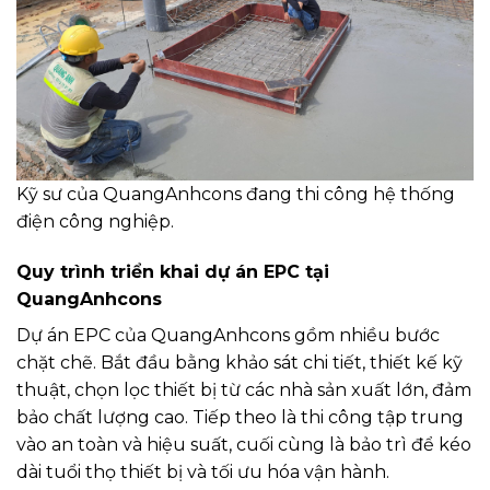
Kỹ sư của QuangAnhcons đang thi công hệ thống
điện công nghiệp.
Quy trình triển khai dự án EPC tại
QuangAnhcons
Dự án EPC của QuangAnhcons gồm nhiều bước
chặt chẽ. Bắt đầu bằng khảo sát chi tiết, thiết kế kỹ
thuật, chọn lọc thiết bị từ các nhà sản xuất lớn, đảm
bảo chất lượng cao. Tiếp theo là thi công tập trung
vào an toàn và hiệu suất, cuối cùng là bảo trì để kéo
dài tuổi thọ thiết bị và tối ưu hóa vận hành.