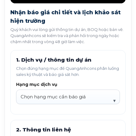
Nhận báo giá chi tiết và lịch khảo sát
hiện trường
Quý khách vui lòng gửi thông tin dự án, BOQ hoặc bản vẽ.
QuangAnhcons sẽ kiểm tra và phản hồi trong ngày hoặc
chậm nhất trong vòng 48 giờ làm việc.
1. Dịch vụ / thông tin dự án
Chọn đúng hạng mục để QuangAnhcons phân luồng
sales kỹ thuật và báo giá sát hơn.
Hạng mục dịch vụ
2. Thông tin liên hệ