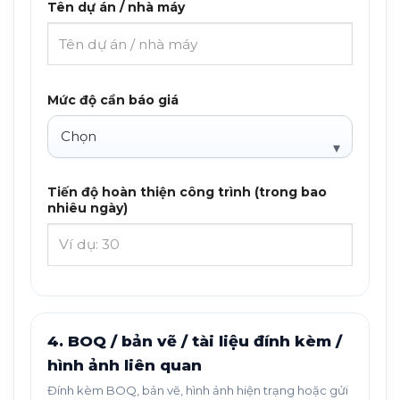
Tên dự án / nhà máy
Mức độ cần báo giá
Tiến độ hoàn thiện công trình (trong bao
nhiêu ngày)
4. BOQ / bản vẽ / tài liệu đính kèm /
hình ảnh liên quan
Đính kèm BOQ, bản vẽ, hình ảnh hiện trạng hoặc gửi