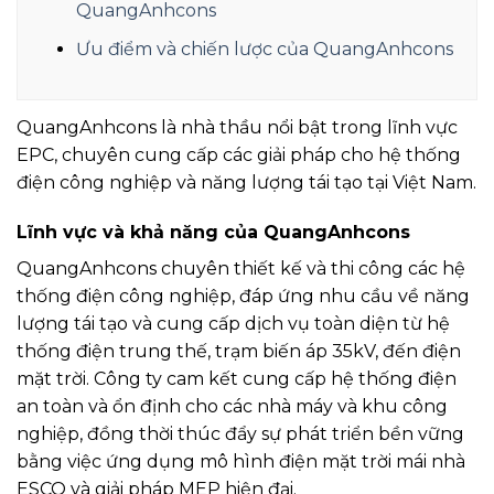
QuangAnhcons
Ưu điểm và chiến lược của QuangAnhcons
QuangAnhcons là nhà thầu nổi bật trong lĩnh vực
EPC, chuyên cung cấp các giải pháp cho hệ thống
điện công nghiệp và năng lượng tái tạo tại Việt Nam.
Lĩnh vực và khả năng của QuangAnhcons
QuangAnhcons chuyên thiết kế và thi công các hệ
thống điện công nghiệp, đáp ứng nhu cầu về năng
lượng tái tạo và cung cấp dịch vụ toàn diện từ hệ
thống điện trung thế, trạm biến áp 35kV, đến điện
mặt trời. Công ty cam kết cung cấp hệ thống điện
an toàn và ổn định cho các nhà máy và khu công
nghiệp, đồng thời thúc đẩy sự phát triển bền vững
bằng việc ứng dụng mô hình điện mặt trời mái nhà
ESCO và giải pháp MEP hiện đại.