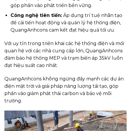
góp phần vào phát triển bền vững.
Công nghệ tiên tiến:
Áp dụng trí tuệ nhân tạo
để cải tiến hoạt động và quản lý hệ thống điện,
QuangAnhcons cam kết đạt hiệu quả tối ưu.
Với uy tín trong triển khai các hệ thống điện và mối
quan hệ với các nhà cung cấp lớn, QuangAnhcons
đảm bảo hệ thống MEP và trạm biến áp 35kV luôn
đạt hiệu suất cao nhất.
QuangAnhcons không ngừng đẩy mạnh các dự án
điện mặt trời và giải pháp năng lượng tái tạo, góp
phần vào giảm phát thải carbon và bảo vệ môi
trường.