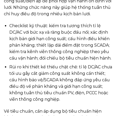
công suất/điện áp để phối hợp vận hành ổn định với
lưới. Những chức năng này giúp hệ thống tuân thủ
chỉ huy điều độ trong nhiều kịch bản lưới.
Checklist kỹ thuật: kiểm tra tương thích tỉ lệ
DC/AC với bức xạ và ràng buộc đấu nối; xác định
kịch bản giới hạn công suất; cấu hình điều khiển
phản kháng; thiết lập dải điểm đặt trong SCADA;
kiểm tra kênh viễn thông công nghiệp theo yêu
cầu vận hành; đối chiếu bộ tiêu chuẩn hiện hành.
Rủi ro khi thiết kế thiếu chặt chẽ: tỉ lệ DC/AC chưa
tối ưu gây cắt giảm công suất không cần thiết;
cấu hình bảo vệ/SCADA không đáp ứng yêu cầu
điều độ về phản kháng và giới hạn công suất;
không tuân thủ tiêu chuẩn PV, điện, PCCC hoặc
viễn thông công nghiệp.
Về tiêu chuẩn, cần áp dụng bộ tiêu chuẩn hiện