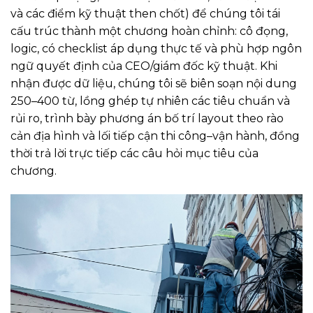
và các điểm kỹ thuật then chốt) để chúng tôi tái
cấu trúc thành một chương hoàn chỉnh: cô đọng,
logic, có checklist áp dụng thực tế và phù hợp ngôn
ngữ quyết định của CEO/giám đốc kỹ thuật. Khi
nhận được dữ liệu, chúng tôi sẽ biên soạn nội dung
250–400 từ, lồng ghép tự nhiên các tiêu chuẩn và
rủi ro, trình bày phương án bố trí layout theo rào
cản địa hình và lối tiếp cận thi công–vận hành, đồng
thời trả lời trực tiếp các câu hỏi mục tiêu của
chương.