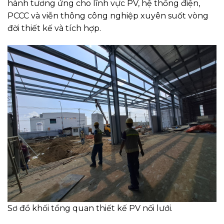
hành tương ứng cho lĩnh vực PV, hệ thống điện,
PCCC và viễn thông công nghiệp xuyên suốt vòng
đời thiết kế và tích hợp.
Sơ đồ khối tổng quan thiết kế PV nối lưới.