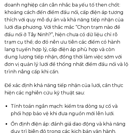
doanh nghiệp cần cân nhắc ba yếu tố then chốt:
khoảng cách đến điểm đấu nối, cấp điện áp tương
thích với quy mô dự án và khả năng tiếp nhận của
lưới địa phương. Với thắc mắc “Chọn trạm nào để
đấu nối ở Tây Ninh?”, hiện chưa có dữ liệu chỉ rõ
trạm cụ thể; do đó nên ưu tiên các điểm có hành
lang tuyến hợp lý, cấp điện áp phù hợp và còn
dung lượng tiếp nhận, đồng thời làm việc sớm với
đơn vị quản lý lưới để thống nhất điểm đấu nối và lộ
trình nâng cấp khi cần.
Để xác định khả năng tiếp nhận của lưới, cần thực
hiện các nghiên cứu kỹ thuật sau:
Tính toán ngắn mạch: kiểm tra dòng sự cố và
phối hợp bảo vệ khi đưa nguồn mới lên lưới.
Ổn định điện áp: đánh giá dao động và khả năng
duy trì biên độ trong các kịch bản vận hành.