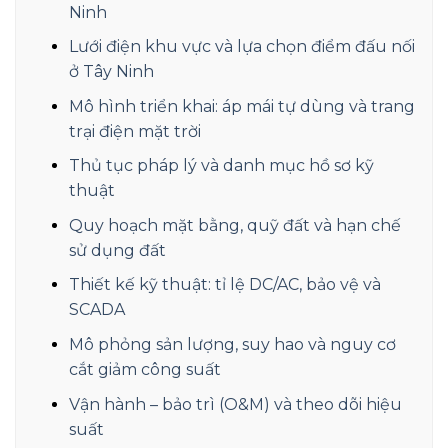
Ninh
Lưới điện khu vực và lựa chọn điểm đấu nối
ở Tây Ninh
Mô hình triển khai: áp mái tự dùng và trang
trại điện mặt trời
Thủ tục pháp lý và danh mục hồ sơ kỹ
thuật
Quy hoạch mặt bằng, quỹ đất và hạn chế
sử dụng đất
Thiết kế kỹ thuật: tỉ lệ DC/AC, bảo vệ và
SCADA
Mô phỏng sản lượng, suy hao và nguy cơ
cắt giảm công suất
Vận hành – bảo trì (O&M) và theo dõi hiệu
suất