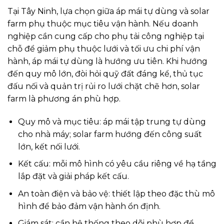
Tại Tây Ninh, lựa chọn giữa áp mái tự dùng và solar
farm phụ thuộc mục tiêu vận hành. Nếu doanh
nghiệp cần cung cấp cho phụ tải công nghiệp tại
chỗ để giảm phụ thuộc lưới và tối ưu chi phí vận
hành, áp mái tự dùng là hướng ưu tiên. Khi hướng
đến quy mô lớn, đòi hỏi quỹ đất đáng kể, thủ tục
đấu nối và quản trị rủi ro lưới chặt chẽ hơn, solar
farm là phương án phù hợp.
Quy mô và mục tiêu: áp mái tập trung tự dùng
cho nhà máy; solar farm hướng đến công suất
lớn, kết nối lưới.
Kết cấu: mỗi mô hình có yêu cầu riêng về hạ tầng
lắp đặt và giải pháp kết cấu.
An toàn điện và bảo vệ: thiết lập theo đặc thù mô
hình để bảo đảm vận hành ổn định.
Giám sát: cần hệ thống theo dõi phù hợp để