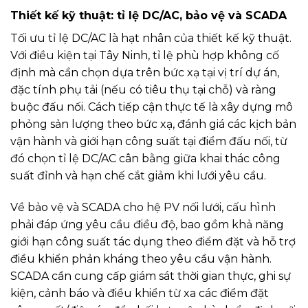
Thiết kế kỹ thuật: tỉ lệ DC/AC, bảo vệ và SCADA
Tối ưu tỉ lệ DC/AC là hạt nhân của thiết kế kỹ thuật.
Với điều kiện tại Tây Ninh, tỉ lệ phù hợp không cố
định mà cần chọn dựa trên bức xạ tại vị trí dự án,
đặc tính phụ tải (nếu có tiêu thụ tại chỗ) và ràng
buộc đấu nối. Cách tiếp cận thực tế là xây dựng mô
phỏng sản lượng theo bức xạ, đánh giá các kịch bản
vận hành và giới hạn công suất tại điểm đấu nối, từ
đó chọn tỉ lệ DC/AC cân bằng giữa khai thác công
suất đỉnh và hạn chế cắt giảm khi lưới yêu cầu.
Về bảo vệ và SCADA cho hệ PV nối lưới, cấu hình
phải đáp ứng yêu cầu điều độ, bao gồm khả năng
giới hạn công suất tác dụng theo điểm đặt và hỗ trợ
điều khiển phản kháng theo yêu cầu vận hành.
SCADA cần cung cấp giám sát thời gian thực, ghi sự
kiện, cảnh báo và điều khiển từ xa các điểm đặt