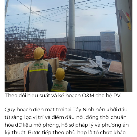
Theo dõi hiệu suất và kế hoạch O&M cho hệ PV.
Quy hoạch điện mặt trời tại Tây Ninh nên khởi đầu
từ sàng lọc vị trí và điểm đấu nối, đồng thời chuẩn
hóa dữ liệu mô phỏng, hồ sơ pháp lý và phương án
kỹ thuật. Bước tiếp theo phù hợp là tổ chức khảo