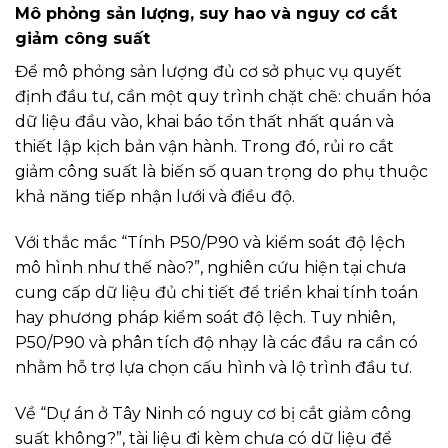
Mô phỏng sản lượng, suy hao và nguy cơ cắt
giảm công suất
Để mô phỏng sản lượng đủ cơ sở phục vụ quyết
định đầu tư, cần một quy trình chặt chẽ: chuẩn hóa
dữ liệu đầu vào, khai báo tổn thất nhất quán và
thiết lập kịch bản vận hành. Trong đó, rủi ro cắt
giảm công suất là biến số quan trọng do phụ thuộc
khả năng tiếp nhận lưới và điều độ.
Với thắc mắc “Tính P50/P90 và kiểm soát độ lệch
mô hình như thế nào?”, nghiên cứu hiện tại chưa
cung cấp dữ liệu đủ chi tiết để triển khai tính toán
hay phương pháp kiểm soát độ lệch. Tuy nhiên,
P50/P90 và phân tích độ nhạy là các đầu ra cần có
nhằm hỗ trợ lựa chọn cấu hình và lộ trình đầu tư.
Về “Dự án ở Tây Ninh có nguy cơ bị cắt giảm công
suất không?”, tài liệu đi kèm chưa có dữ liệu để