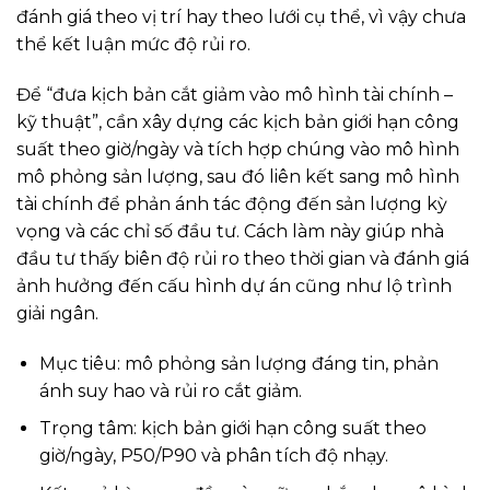
đánh giá theo vị trí hay theo lưới cụ thể, vì vậy chưa
thể kết luận mức độ rủi ro.
Để “đưa kịch bản cắt giảm vào mô hình tài chính –
kỹ thuật”, cần xây dựng các kịch bản giới hạn công
suất theo giờ/ngày và tích hợp chúng vào mô hình
mô phỏng sản lượng, sau đó liên kết sang mô hình
tài chính để phản ánh tác động đến sản lượng kỳ
vọng và các chỉ số đầu tư. Cách làm này giúp nhà
đầu tư thấy biên độ rủi ro theo thời gian và đánh giá
ảnh hưởng đến cấu hình dự án cũng như lộ trình
giải ngân.
Mục tiêu: mô phỏng sản lượng đáng tin, phản
ánh suy hao và rủi ro cắt giảm.
Trọng tâm: kịch bản giới hạn công suất theo
giờ/ngày, P50/P90 và phân tích độ nhạy.