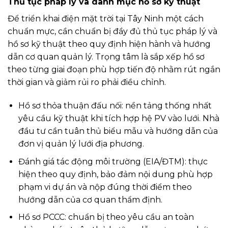
Thủ tục pháp lý và danh mục hồ sơ kỹ thuật
Để triển khai điện mặt trời tại Tây Ninh một cách
chuẩn mực, cần chuẩn bị đầy đủ thủ tục pháp lý và
hồ sơ kỹ thuật theo quy định hiện hành và hướng
dẫn cơ quan quản lý. Trọng tâm là sắp xếp hồ sơ
theo từng giai đoạn phù hợp tiến độ nhằm rút ngắn
thời gian và giảm rủi ro phải điều chỉnh.
Hồ sơ thỏa thuận đấu nối: nền tảng thống nhất
yêu cầu kỹ thuật khi tích hợp hệ PV vào lưới. Nhà
đầu tư cần tuân thủ biểu mẫu và hướng dẫn của
đơn vị quản lý lưới địa phương.
Đánh giá tác động môi trường (EIA/ĐTM): thực
hiện theo quy định, bảo đảm nội dung phù hợp
phạm vi dự án và nộp đúng thời điểm theo
hướng dẫn của cơ quan thẩm định.
Hồ sơ PCCC: chuẩn bị theo yêu cầu an toàn