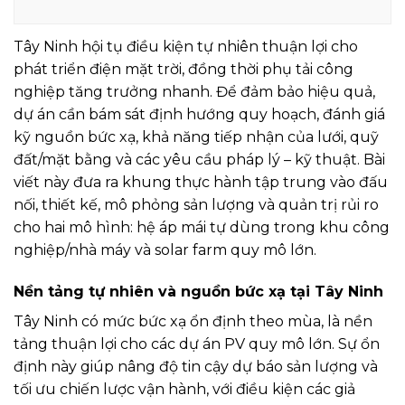
Tây Ninh hội tụ điều kiện tự nhiên thuận lợi cho
phát triển điện mặt trời, đồng thời phụ tải công
nghiệp tăng trưởng nhanh. Để đảm bảo hiệu quả,
dự án cần bám sát định hướng quy hoạch, đánh giá
kỹ nguồn bức xạ, khả năng tiếp nhận của lưới, quỹ
đất/mặt bằng và các yêu cầu pháp lý – kỹ thuật. Bài
viết này đưa ra khung thực hành tập trung vào đấu
nối, thiết kế, mô phỏng sản lượng và quản trị rủi ro
cho hai mô hình: hệ áp mái tự dùng trong khu công
nghiệp/nhà máy và solar farm quy mô lớn.
Nền tảng tự nhiên và nguồn bức xạ tại Tây Ninh
Tây Ninh có mức bức xạ ổn định theo mùa, là nền
tảng thuận lợi cho các dự án PV quy mô lớn. Sự ổn
định này giúp nâng độ tin cậy dự báo sản lượng và
tối ưu chiến lược vận hành, với điều kiện các giả