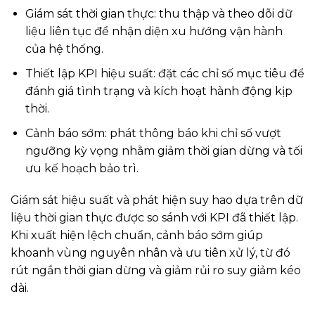
Giám sát thời gian thực: thu thập và theo dõi dữ
liệu liên tục để nhận diện xu hướng vận hành
của hệ thống.
Thiết lập KPI hiệu suất: đặt các chỉ số mục tiêu để
đánh giá tình trạng và kích hoạt hành động kịp
thời.
Cảnh báo sớm: phát thông báo khi chỉ số vượt
ngưỡng kỳ vọng nhằm giảm thời gian dừng và tối
ưu kế hoạch bảo trì.
Giám sát hiệu suất và phát hiện suy hao dựa trên dữ
liệu thời gian thực được so sánh với KPI đã thiết lập.
Khi xuất hiện lệch chuẩn, cảnh báo sớm giúp
khoanh vùng nguyên nhân và ưu tiên xử lý, từ đó
rút ngắn thời gian dừng và giảm rủi ro suy giảm kéo
dài.