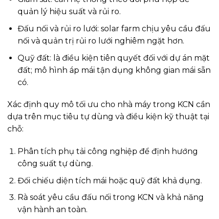
quản lý hiệu suất và rủi ro.
Đấu nối và rủi ro lưới: solar farm chịu yêu cầu đấu
nối và quản trị rủi ro lưới nghiêm ngặt hơn.
Quỹ đất: là điều kiện tiên quyết đối với dự án mặt
đất; mô hình áp mái tận dụng không gian mái sẵn
có.
Xác định quy mô tối ưu cho nhà máy trong KCN cần
dựa trên mục tiêu tự dùng và điều kiện kỹ thuật tại
chỗ:
Phân tích phụ tải công nghiệp để định hướng
công suất tự dùng.
Đối chiếu diện tích mái hoặc quỹ đất khả dụng.
Rà soát yêu cầu đấu nối trong KCN và khả năng
vận hành an toàn.