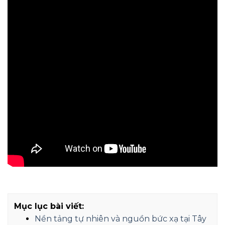
Mục lục bài viết:
Nền tảng tự nhiên và nguồn bức xạ tại Tây