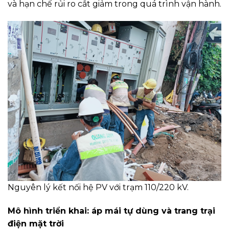
và hạn chế rủi ro cắt giảm trong quá trình vận hành.
Nguyên lý kết nối hệ PV với trạm 110/220 kV.
Mô hình triển khai: áp mái tự dùng và trang trại
điện mặt trời