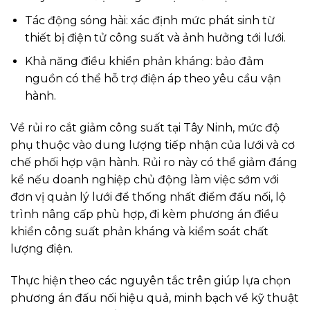
Tác động sóng hài: xác định mức phát sinh từ
thiết bị điện tử công suất và ảnh hưởng tới lưới.
Khả năng điều khiển phản kháng: bảo đảm
nguồn có thể hỗ trợ điện áp theo yêu cầu vận
hành.
Về rủi ro cắt giảm công suất tại Tây Ninh, mức độ
phụ thuộc vào dung lượng tiếp nhận của lưới và cơ
chế phối hợp vận hành. Rủi ro này có thể giảm đáng
kể nếu doanh nghiệp chủ động làm việc sớm với
đơn vị quản lý lưới để thống nhất điểm đấu nối, lộ
trình nâng cấp phù hợp, đi kèm phương án điều
khiển công suất phản kháng và kiểm soát chất
lượng điện.
Thực hiện theo các nguyên tắc trên giúp lựa chọn
phương án đấu nối hiệu quả, minh bạch về kỹ thuật