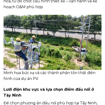
hóa, từ đó chốt cấu hình thiết kế – vận hành và kế
hoạch O&M phù hợp.
Minh họa bức xạ và các thành phần tổn thất điển
hình của dự án PV.
Lưới điện khu vực và lựa chọn điểm đấu nối ở
Tây Ninh
Để chọn phương án đấu nối phù hợp tại Tây Ninh,