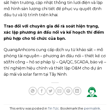
sát hiện trường, cập nhật thông tin lưới điện và lập
mô hình sản lượng chi tiết để phục vụ quyết định
đầu tư và lộ trình triển khai.
Trao đổi với chuyên gia để rà soát hiện trạng,
xác lập phương án đấu nối và kế hoạch thí điểm
phù hợp cho tổ chức của bạn.
QuangAnhcons cung cấp dịch vụ từ khảo sát – mô
phỏng tài nguyên – phương án đấu nối – thiết kế cơ
sở/thi công – hồ sơ pháp lý – QA/QC, SCADA, bảo vệ –
thí nghiệm hiệu chỉnh và thiết lập O&M cho dự án
áp mái và solar farm tại Tây Ninh.
This entry was posted in
Tin Tức
. Bookmark the
permalink
.