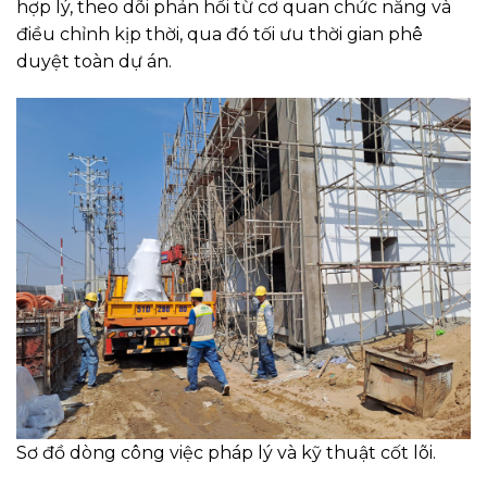
hợp lý, theo dõi phản hồi từ cơ quan chức năng và
điều chỉnh kịp thời, qua đó tối ưu thời gian phê
duyệt toàn dự án.
Sơ đồ dòng công việc pháp lý và kỹ thuật cốt lõi.