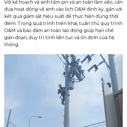
Với kế hoạch vệ sinh tấm pin và an toàn làm việc, cần
đưa hoạt động vệ sinh vào lịch O&M định kỳ, gắn với
kết quả giám sát hiệu suất để thực hiện đúng thời
điểm. Trong quá trình triển khai, tuân thủ quy trình
O&M và bảo đảm an toàn lao động giúp hạn chế
gián đoạn, duy trì tính liên tục và ổn định của hệ
thống.