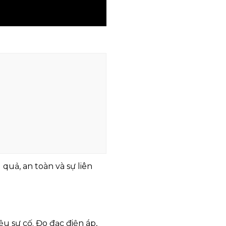
quả, an toàn và sự liên
u sự cố. Đo đạc điện áp,