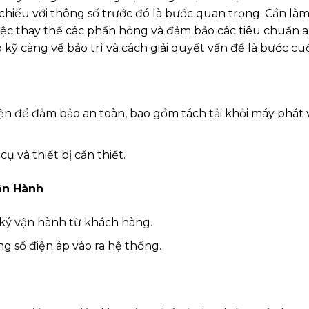
hiếu với thông số trước đó là bước quan trọng. Cần làm 
iệc thay thế các phần hỏng và đảm bảo các tiêu chuẩn 
 kỹ càng về bảo trì và cách giải quyết vấn đề là bước cuố
n để đảm bảo an toàn, bao gồm tách tải khỏi máy phát v
ụ và thiết bị cần thiết.
ận Hành
ký vận hành từ khách hàng.
ng số điện áp vào ra hệ thống.