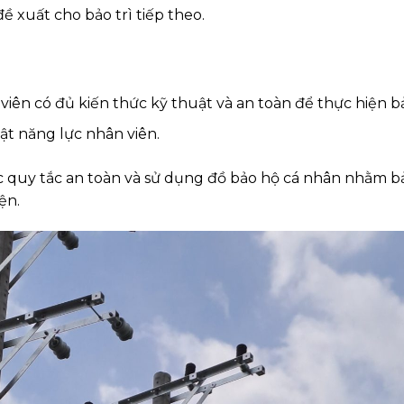
 xuất cho bảo trì tiếp theo.
iên có đủ kiến thức kỹ thuật và an toàn để thực hiện bảo
ật năng lực nhân viên.
 quy tắc an toàn và sử dụng đồ bảo hộ cá nhân nhằm bả
ện.