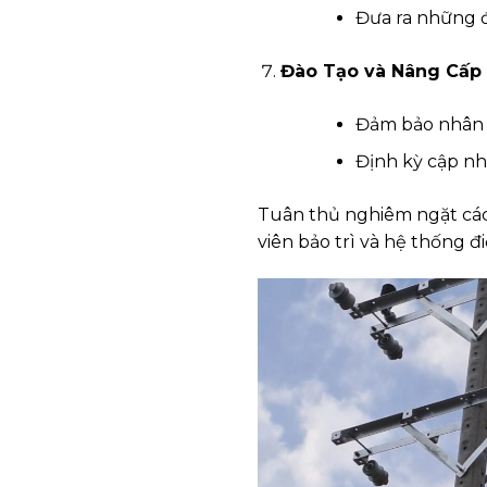
Đưa ra những đề
Đào Tạo và Nâng Cấp
Đảm bảo nhân v
Định kỳ cập nh
Tuân thủ nghiêm ngặt các
viên bảo trì và hệ thống đi