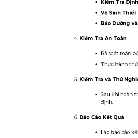
Kiểm Tra Định
Vệ Sinh Thiết 
Bảo Dưỡng và
Kiểm Tra An Toàn
Rà soát toàn bộ
Thực hành thử 
Kiểm Tra và Thử Ngh
Sau khi hoàn t
định.
Báo Cáo Kết Quả
Lập báo cáo kết