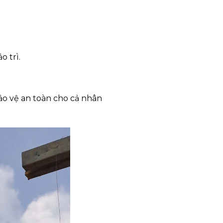
 trì.
o vệ an toàn cho cả nhân