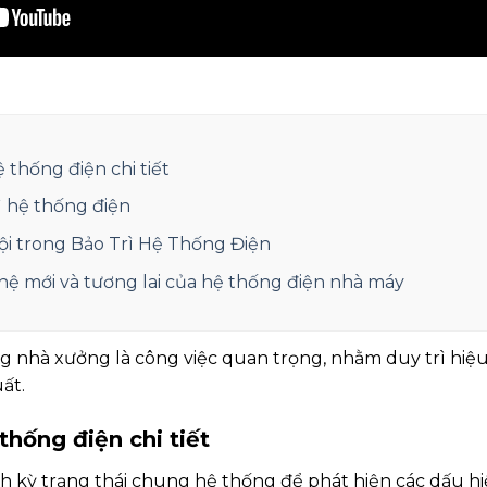
 thống điện chi tiết
rì hệ thống điện
ội trong Bảo Trì Hệ Thống Điện
 mới và tương lai của hệ thống điện nhà máy
g nhà xưởng là công việc quan trọng, nhằm duy trì hiệu 
ất.
 thống điện chi tiết
h kỳ trạng thái chung hệ thống để phát hiện các dấu hiệ