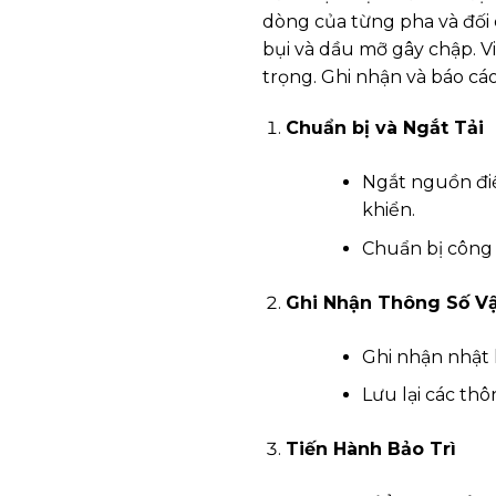
dòng của từng pha và đối c
bụi và dầu mỡ gây chập. V
trọng. Ghi nhận và báo cáo
Chuẩn bị và Ngắt Tải
Ngắt nguồn điệ
khiển.
Chuẩn bị công c
Ghi Nhận Thông Số V
Ghi nhận nhật 
Lưu lại các thô
Tiến Hành Bảo Trì