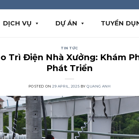
DỊCH VỤ
DỰ ÁN
TUYỂN DỤ
TIN TỨC
ảo Trì Điện Nhà Xưởng: Khám P
Phát Triển
POSTED ON
29 APRIL, 2025
BY
QUANG ANH