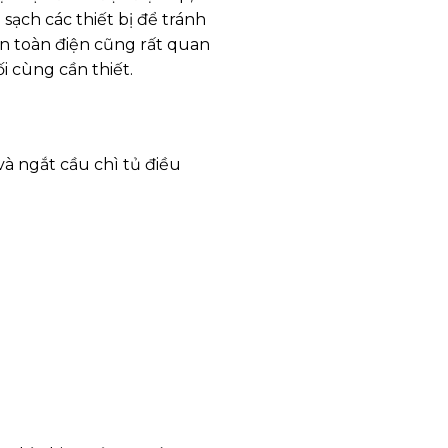
sạch các thiết bị để tránh
an toàn điện cũng rất quan
i cùng cần thiết.
à ngắt cầu chì tủ điều