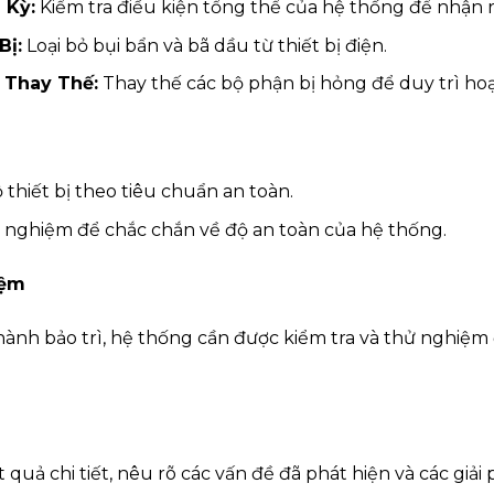
 Kỳ:
Kiểm tra điều kiện tổng thể của hệ thống để nhận r
Bị:
Loại bỏ bụi bẩn và bã dầu từ thiết bị điện.
 Thay Thế:
Thay thế các bộ phận bị hỏng để duy trì ho
 thiết bị theo tiêu chuẩn an toàn.
nghiệm để chắc chắn về độ an toàn của hệ thống.
iệm
hành bảo trì, hệ thống cần được kiểm tra và thử nghiệ
 quả chi tiết, nêu rõ các vấn đề đã phát hiện và các giải