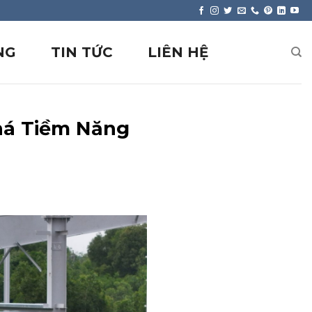
NG
TIN TỨC
LIÊN HỆ
há Tiềm Năng