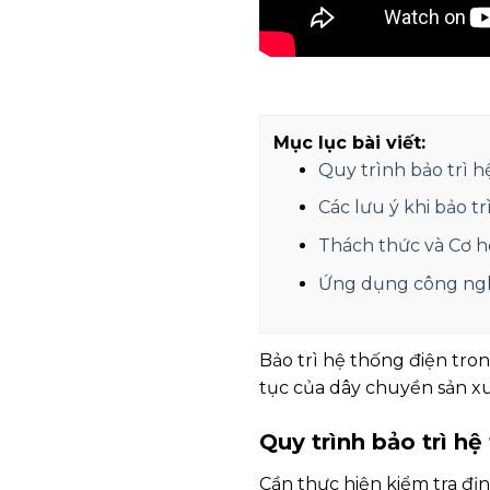
Mục lục bài viết:
Quy trình bảo trì hệ
Các lưu ý khi bảo t
Thách thức và Cơ h
Ứng dụng công nghệ
Bảo trì hệ thống điện tron
tục của dây chuyền sản xu
Quy trình bảo trì hệ
Cần thực hiện kiểm tra địn