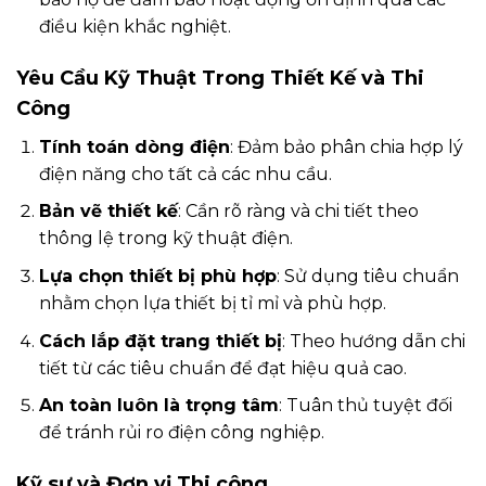
điều kiện khắc nghiệt.
Yêu Cầu Kỹ Thuật Trong Thiết Kế và Thi
Công
Tính toán dòng điện
: Đảm bảo phân chia hợp lý
điện năng cho tất cả các nhu cầu.
Bản vẽ thiết kế
: Cần rõ ràng và chi tiết theo
thông lệ trong kỹ thuật điện.
Lựa chọn thiết bị phù hợp
: Sử dụng tiêu chuẩn
nhằm chọn lựa thiết bị tỉ mỉ và phù hợp.
Cách lắp đặt trang thiết bị
: Theo hướng dẫn chi
tiết từ các tiêu chuẩn để đạt hiệu quả cao.
An toàn luôn là trọng tâm
: Tuân thủ tuyệt đối
để tránh rủi ro điện công nghiệp.
Kỹ sư và Đơn vị Thi công