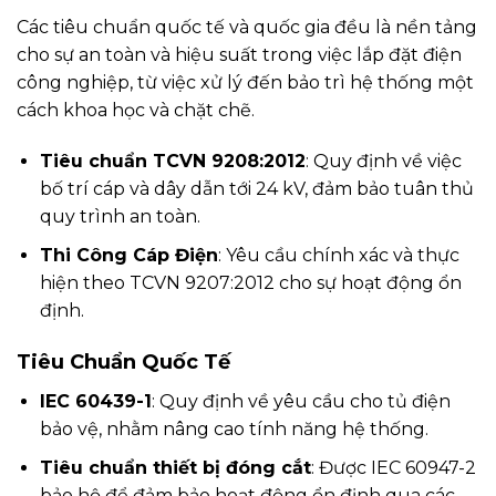
Các tiêu chuẩn quốc tế và quốc gia đều là nền tảng
cho sự an toàn và hiệu suất trong việc lắp đặt điện
công nghiệp, từ việc xử lý đến bảo trì hệ thống một
cách khoa học và chặt chẽ.
Tiêu chuẩn TCVN 9208:2012
: Quy định về việc
bố trí cáp và dây dẫn tới 24 kV, đảm bảo tuân thủ
quy trình an toàn.
Thi Công Cáp Điện
: Yêu cầu chính xác và thực
hiện theo TCVN 9207:2012 cho sự hoạt động ổn
định.
Tiêu Chuẩn Quốc Tế
IEC 60439-1
: Quy định về yêu cầu cho tủ điện
bảo vệ, nhằm nâng cao tính năng hệ thống.
Tiêu chuẩn thiết bị đóng cắt
: Được IEC 60947-2
bảo hộ để đảm bảo hoạt động ổn định qua các