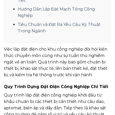
Tiết
Hướng Dẫn Lắp Đặt Mạch Tổng Công
Nghiệp
Tiêu Chuẩn và Đặt Ra Yêu Cầu Kỹ Thuật
Trong Ngành
Việc lắp đặt điện cho khu công nghiệp đòi hỏi kiến
thức chuyên môn cũng như sự tuân thủ nghiêm
ngặt về an toàn. Quá trình này bao gồm chuẩn bị
thiết bị, khảo sát thực tế, lên bản thiết kế, đặt thiết
bị, và kiểm tra hệ thống trước khi vận hành.
Quy Trình Dựng Đặt Điện Công Nghiệp Chi Tiết
Quy trình lắp đặt điện công nghiệp khởi đầu từ
khâu chuẩn bị các thiết bị cần thiết như cầu dao,
aptomat, biến áp và dây dẫn. Tiếp theo là khảo sát
công trường để nắm rõ vị trí và yêu cầu kỹ thuật