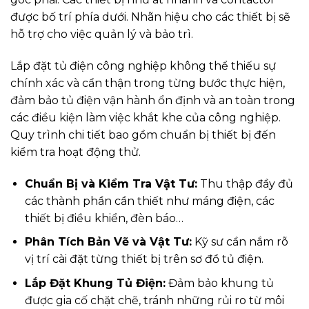
được bố trí phía dưới. Nhãn hiệu cho các thiết bị sẽ
hỗ trợ cho việc quản lý và bảo trì.
Lắp đặt tủ điện công nghiệp không thể thiếu sự
chính xác và cẩn thận trong từng bước thực hiện,
đảm bảo tủ điện vận hành ổn định và an toàn trong
các điều kiện làm việc khắt khe của công nghiệp.
Quy trình chi tiết bao gồm chuẩn bị thiết bị đến
kiểm tra hoạt động thử.
Chuẩn Bị và Kiểm Tra Vật Tư:
Thu thập đầy đủ
các thành phần cần thiết như máng điện, các
thiết bị điều khiển, đèn báo…
Phân Tích Bản Vẽ và Vật Tư:
Kỹ sư cần nắm rõ
vị trí cài đặt từng thiết bị trên sơ đồ tủ điện.
Lắp Đặt Khung Tủ Điện:
Đảm bảo khung tủ
được gia cố chặt chẽ, tránh những rủi ro từ môi