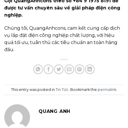
Gọi QuangAnhcons theo số +84 9 1975 8191 để
được tư vấn chuyên sâu về giải pháp điện công
nghiệp.
Chúng tôi, QuangAnhcons, cam kết cung cấp dịch
vụ lắp đặt điện công nghiệp chất lượng, với hiệu
quả tối ưu, tuân thủ các tiêu chuẩn an toàn hàng
đầu.
This entry was posted in
Tin Tức
. Bookmark the
permalink
.
QUANG ANH