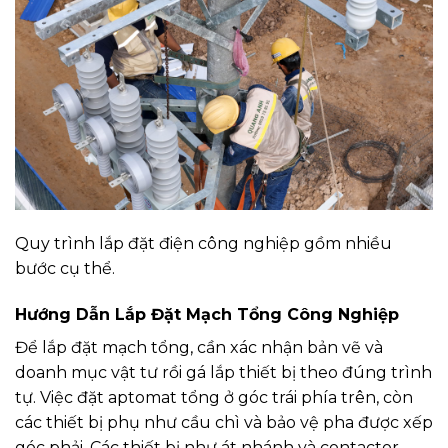
Quy trình lắp đặt điện công nghiệp gồm nhiều
bước cụ thể.
Hướng Dẫn Lắp Đặt Mạch Tổng Công Nghiệp
Để lắp đặt mạch tổng, cần xác nhận bản vẽ và
doanh mục vật tư rồi gá lắp thiết bị theo đúng trình
tự. Việc đặt aptomat tổng ở góc trái phía trên, còn
các thiết bị phụ như cầu chì và bảo vệ pha được xếp
góc phải. Các thiết bị như át nhánh và contactor