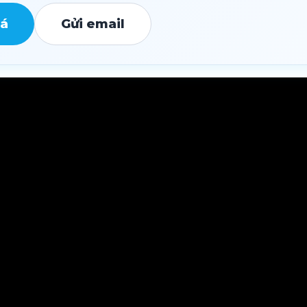
iá
Gửi email