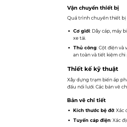
Vận chuyển thiết bị
Quá trình chuyển thiết bị
Cơ giới
: Dây cáp, máy 
xe tải.
Thủ công
: Cột điện v
an toàn và tiết kiệm chi 
Thiết kế kỹ thuật
Xây dựng trạm biến áp phải
đấu nối lưới. Các bản vẽ c
Bản vẽ chi tiết
Kích thước bệ đỡ
: Xác 
Tuyến cáp điện
: Xác đ