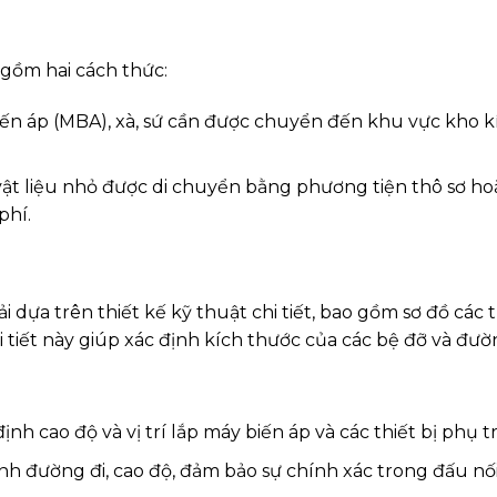
 gồm hai cách thức:
biến áp (MBA), xà, sứ cần được chuyển đến khu vực kho k
à vật liệu nhỏ được di chuyển bằng phương tiện thô sơ 
phí.
 dựa trên thiết kế kỹ thuật chi tiết, bao gồm sơ đồ các 
hi tiết này giúp xác định kích thước của các bệ đỡ và đườ
định cao độ và vị trí lắp máy biến áp và các thiết bị phụ tr
ịnh đường đi, cao độ, đảm bảo sự chính xác trong đấu nối 