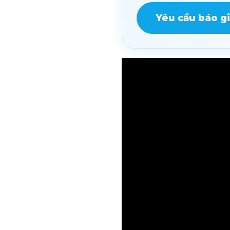
Yêu cầu báo g