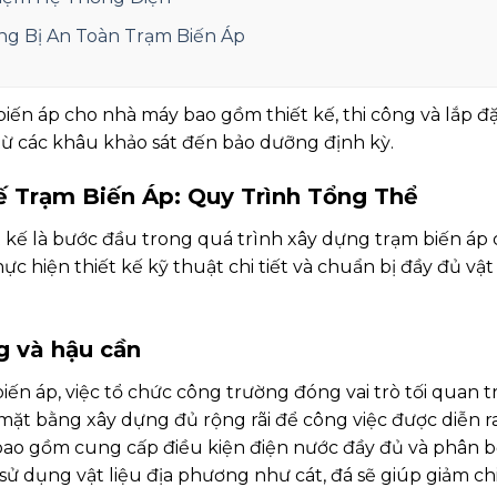
ng Bị An Toàn Trạm Biến Áp
iến áp cho nhà máy bao gồm thiết kế, thi công và lắp 
từ các khâu khảo sát đến bảo dưỡng định kỳ.
ế Trạm Biến Áp: Quy Trình Tổng Thể
ết kế là bước đầu trong quá trình xây dựng trạm biến áp
thực hiện thiết kế kỹ thuật chi tiết và chuẩn bị đầy đủ vật
g và hậu cần
ến áp, việc tổ chức công trường đóng vai trò tối quan t
 mặt bằng xây dựng đủ rộng rãi để công việc được diễn r
ao gồm cung cấp điều kiện điện nước đầy đủ và phân bổ
 sử dụng vật liệu địa phương như cát, đá sẽ giúp giảm ch