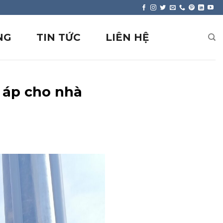
NG
TIN TỨC
LIÊN HỆ
n áp cho nhà