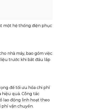
đặt một hệ thống điện phục
 cho nhà máy, bao gồm việc
 liệu trước khi bắt đầu lắp
rọng để tối ưu hóa chi phí
a hiệu quả. Công tác
 lao động linh hoạt theo
i phí vận chuyển.