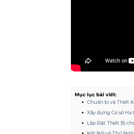
Mục lục bài viết:
Chuẩn bị và Thiết 
Xây dựng Cơ sở Hạ 
Lắp Đặt Thiết Bị c
Kết Nối và Thử Ng