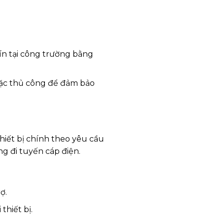
ín tại công trường bằng
hoặc thủ công để đảm bảo
thiết bị chính theo yêu cầu
ng đi tuyến cáp điện.
ợ.
thiết bị.