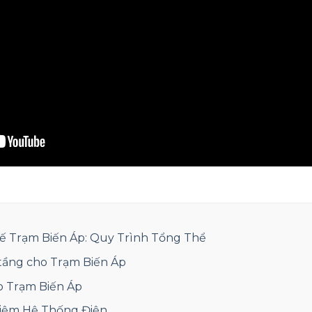
Kế Trạm Biến Áp: Quy Trình Tổng Thể
tầng cho Trạm Biến Áp
ho Trạm Biến Áp
hiệm Hệ Thống Điện