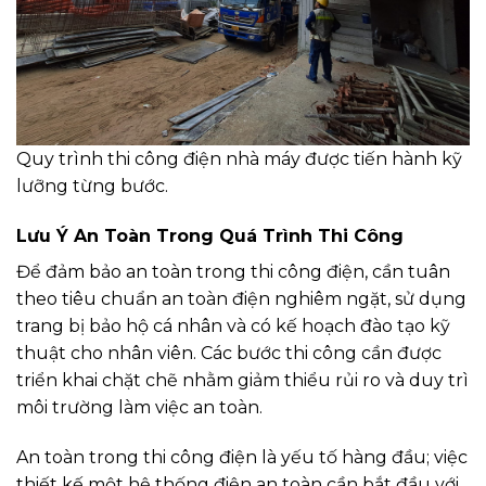
Quy trình thi công điện nhà máy được tiến hành kỹ
lưỡng từng bước.
Lưu Ý An Toàn Trong Quá Trình Thi Công
Để đảm bảo an toàn trong thi công điện, cần tuân
theo tiêu chuẩn an toàn điện nghiêm ngặt, sử dụng
trang bị bảo hộ cá nhân và có kế hoạch đào tạo kỹ
thuật cho nhân viên. Các bước thi công cần được
triển khai chặt chẽ nhằm giảm thiểu rủi ro và duy trì
môi trường làm việc an toàn.
An toàn trong thi công điện là yếu tố hàng đầu; việc
thiết kế một hệ thống điện an toàn cần bắt đầu với