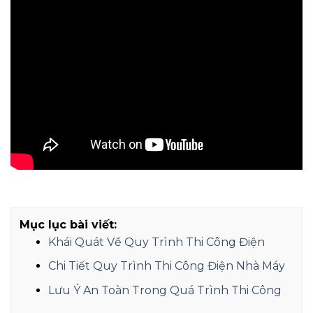
Mục lục bài viết:
Khái Quát Về Quy Trình Thi Công Điện
Chi Tiết Quy Trình Thi Công Điện Nhà Máy
Lưu Ý An Toàn Trong Quá Trình Thi Công