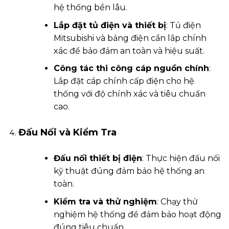
hệ thống bền lâu.
Lắp đặt tủ điện và thiết bị
: Tủ điện
Mitsubishi và bảng điện cần lắp chính
xác để bảo đảm an toàn và hiệu suất.
Công tác thi công cáp nguồn chính
:
Lắp đặt cáp chính cấp điện cho hệ
thống với độ chính xác và tiêu chuẩn
cao.
Đấu Nối và Kiểm Tra
Đấu nối thiết bị điện
: Thực hiện đấu nối
kỹ thuật đúng đảm bảo hệ thống an
toàn.
Kiểm tra và thử nghiệm
: Chạy thử
nghiệm hệ thống để đảm bảo hoạt động
đúng tiêu chuẩn.