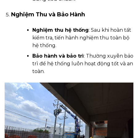
Nghiệm Thu và Bảo Hành
Nghiệm thu hệ thống
: Sau khi hoàn tất
kiểm tra, tiến hành nghiệm thu toàn bộ
hệ thống.
Bảo hành và bảo trì
: Thường xuyên bảo
trì để hệ thống luôn hoạt động tốt và an
toàn.