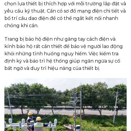
chọn lựa thiết bị thích hợp với môi trường lắp đặt và
yêu cầu kỹ thuật. Cần có sơ đồ mạng điện chi tiết và
bố trí cầu dao điện để có thể ngắt kết nối nhanh
chóng khi cần.
Trang bị bảo hộ điện như găng tay cách điện và
kính bảo hộ rất cần thiết để bảo vệ người lao động
khỏi những tình huống nguy hiểm. Việc kiểm tra
định kỳ và bảo trì hệ thống giúp ngăn ngừa sự cố
bất ngờ và duy trì hiệu năng của thiết bị.