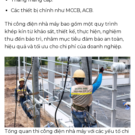
Các thiết bị chính như MCCB, ACB.
Thi công điện nhà máy bao gồm một quy trình
khép kín từ khảo sát, thiết kế, thực hiện, nghiệm
thu đến bảo trì, nhằm mục tiêu đảm bảo an toàn,
hiệu quả và tối ưu cho chi phí của doanh nghiệp.
Tổng quan thi công điện nhà máy với các yếu tố chi