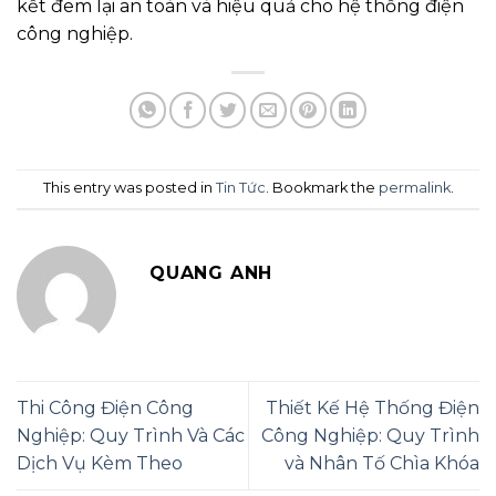
kết đem lại an toàn và hiệu quả cho hệ thống điện
công nghiệp.
This entry was posted in
Tin Tức
. Bookmark the
permalink
.
QUANG ANH
Thi Công Điện Công
Thiết Kế Hệ Thống Điện
Nghiệp: Quy Trình Và Các
Công Nghiệp: Quy Trình
Dịch Vụ Kèm Theo
và Nhân Tố Chìa Khóa