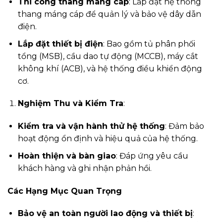
Thi công thang máng cáp
: Lắp đặt hệ thống
thang máng cáp để quản lý và bảo vệ dây dẫn
điện.
Lắp đặt thiết bị điện
: Bao gồm tủ phân phối
tổng (MSB), cầu dao tự động (MCCB), máy cắt
không khí (ACB), và hệ thống điều khiển động
cơ.
Nghiệm Thu và Kiểm Tra
:
Kiểm tra và vận hành thử hệ thống
: Đảm bảo
hoạt động ổn định và hiệu quả của hệ thống.
Hoàn thiện và bàn giao
: Đáp ứng yêu cầu
khách hàng và ghi nhận phản hồi.
Các Hạng Mục Quan Trọng
Bảo vệ an toàn người lao động và thiết bị
: