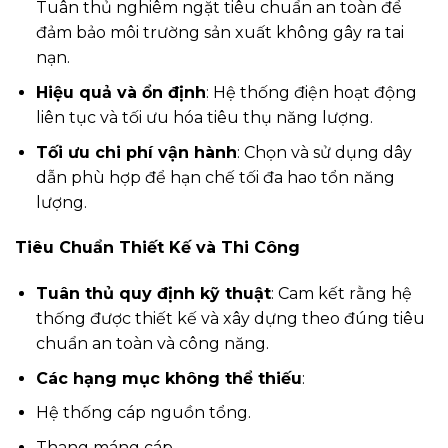
Tuân thủ nghiêm ngặt tiêu chuẩn an toàn để
đảm bảo môi trường sản xuất không gây ra tai
nạn.
Hiệu quả và ổn định
: Hệ thống điện hoạt động
liên tục và tối ưu hóa tiêu thụ năng lượng.
Tối ưu chi phí vận hành
: Chọn và sử dụng dây
dẫn phù hợp để hạn chế tối đa hao tổn năng
lượng.
Tiêu Chuẩn Thiết Kế và Thi Công
Tuân thủ quy định kỹ thuật
: Cam kết rằng hệ
thống được thiết kế và xây dựng theo đúng tiêu
chuẩn an toàn và công năng.
Các hạng mục không thể thiếu
:
Hệ thống cáp nguồn tổng.
Thang máng cáp.