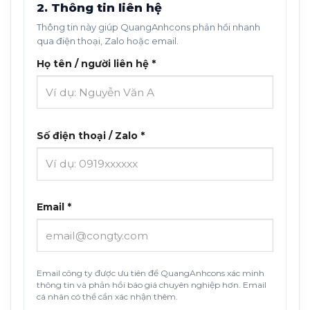
2. Thông tin liên hệ
Thông tin này giúp QuangAnhcons phản hồi nhanh
qua điện thoại, Zalo hoặc email.
Họ tên / người liên hệ *
Số điện thoại / Zalo *
Email *
Email công ty được ưu tiên để QuangAnhcons xác minh
thông tin và phản hồi báo giá chuyên nghiệp hơn. Email
cá nhân có thể cần xác nhận thêm.