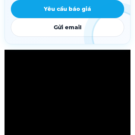
Yêu cầu báo giá
Gửi email