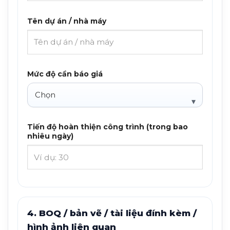
Tên dự án / nhà máy
Mức độ cần báo giá
Tiến độ hoàn thiện công trình (trong bao
nhiêu ngày)
4. BOQ / bản vẽ / tài liệu đính kèm /
hình ảnh liên quan