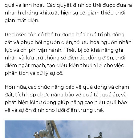
quả và linh hoạt. Các quyết định có thể được đưa ra
nhanh chóng khi xuất hiện sự cố, giảm thiểu thời
gian mất điện.
Recloser còn có thể tự động hóa quá trình đóng
cắt và phục hồi nguồn điện, tối ưu hóa nguồn nhân
lực và chi phí vận hành. Thiết bị có khả năng ghi
nhận và lưu trữ thông số điện áp, dòng điện, thời
điểm ngắt mạch, tạo điều kiện thuận lợi cho việc
phân tích và xử lý sự cố.
Hơn nữa, các chức năng bảo vệ quá dòng và chạm
đất, tích hợp chức năng bảo vệ quá tải, quá áp, và
phát hiện lỗi tự động giúp nâng cao hiệu quả bảo
vệ và sự ổn định cho lưới điện trung thế.