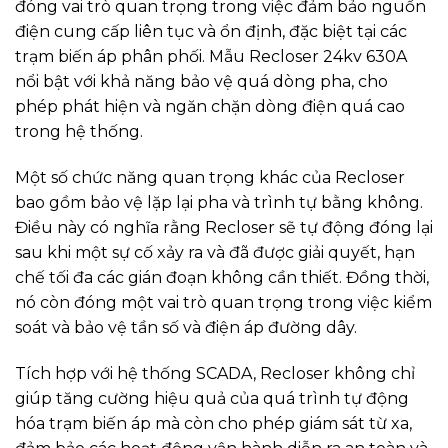
đóng vai trò quan trọng trong việc đảm bảo nguồn
điện cung cấp liên tục và ổn định, đặc biệt tại các
trạm biến áp phân phối. Mẫu Recloser 24kv 630A
nổi bật với khả năng bảo vệ quá dòng pha, cho
phép phát hiện và ngăn chặn dòng điện quá cao
trong hệ thống.
Một số chức năng quan trọng khác của Recloser
bao gồm bảo vệ lặp lại pha và trình tự bằng không.
Điều này có nghĩa rằng Recloser sẽ tự động đóng lại
sau khi một sự cố xảy ra và đã được giải quyết, hạn
chế tối đa các gián đoạn không cần thiết. Đồng thời,
nó còn đóng một vai trò quan trọng trong việc kiểm
soát và bảo vệ tần số và điện áp đường dây.
Tích hợp với hệ thống SCADA, Recloser không chỉ
giúp tăng cường hiệu quả của quá trình tự động
hóa trạm biến áp mà còn cho phép giám sát từ xa,