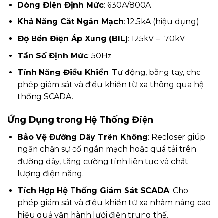
Dòng Điện Định Mức
: 630A/800A
Khả Năng Cắt Ngắn Mạch
: 12.5kA (hiệu dụng)
Độ Bền Điện Áp Xung (BIL)
: 125kV – 170kV
Tần Số Định Mức
: 50Hz
Tính Năng Điều Khiển
: Tự động, bằng tay, cho
phép giám sát và điều khiển từ xa thông qua hệ
thống SCADA.
Ứng Dụng trong Hệ Thống Điện
Bảo Vệ Đường Dây Trên Không
: Recloser giúp
ngăn chặn sự cố ngắn mạch hoặc quá tải trên
đường dây, tăng cường tính liên tục và chất
lượng điện năng.
Tích Hợp Hệ Thống Giám Sát SCADA
: Cho
phép giám sát và điều khiển từ xa nhằm nâng cao
hiệu quả vận hành lưới điện trung thế.