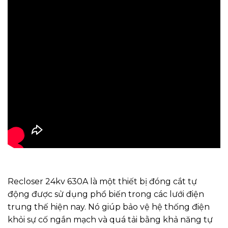
Recloser 24kv 630A là một thiết bị đóng cắt tự
động được sử dụng phổ biến trong các lưới điện
trung thế hiện nay. Nó giúp bảo vệ hệ thống điện
khỏi sự cố ngắn mạch và quá tải bằng khả năng tự