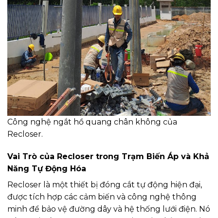
Công nghệ ngắt hồ quang chân không của
Recloser.
Vai Trò của Recloser trong Trạm Biến Áp và Khả
Năng Tự Động Hóa
Recloser là một thiết bị đóng cắt tự động hiện đại,
được tích hợp các cảm biến và công nghệ thông
minh để bảo vệ đường dây và hệ thống lưới điện. Nó