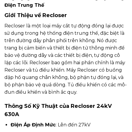
Điện Trung Thế
Giới Thiệu về Recloser
Recloser là một loại máy cắt tự động đóng lại được
sử dụng trong hệ thống điện trung thế, đặc biệt là
trên đường dây phân phối trên không. Nó được
trang bị cảm biến và thiết bị điện tử thông minh để
bảo vệ đường dây và các thiết bị điện, tự động cô
lập các lỗi. Recloser bao gồm hai phần chính là máy
Recloser và tủ điều khiển. Máy Recloser có buồng
dập hồ quang chân không, bộ phận tự đóng lại, và
bộ phận bảo vệ quá dòng. Tủ điều khiển có các mô-
đun điều khiển và bình ắc quy.
Thông Số Kỹ Thuật của Recloser 24kV
630A
Điện Áp Định Mức
: Lên đến 27kV