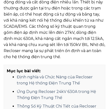
động đóng và cắt dòng điện nhiều lần. Thiết bị này
thường được gắn tại trụ điện hoặc trong các trạm
biến áp, có thể hoạt động cả tự động và bằng tay,
với khả năng kết nối hệ thống điều khiển từ xa như
SCADA/EMS. Các thông số kỹ thuật quan trọng
gồm điện áp định mức lên đến 27kV, dòng điện
định mức 630A, khả năng cắt ngắn mạch tới 12.5kA,
và khả năng chịu xung sét lên tới 150kV BIL. Nhờ đó,
Recloser mang lại sự phát triển ổn định và an toàn
cho hệ thống điện trung thế.
Mục lục bài viết:
Định nghĩa và Chức Năng của Recloser
trong Hệ thống Điện Trung Thế
Ứng Dụng Recloser 24kV 630A trong Hệ
Thống Điện Trung Thế
Thông Số Kỹ Thuật Chi Tiết của Recloser