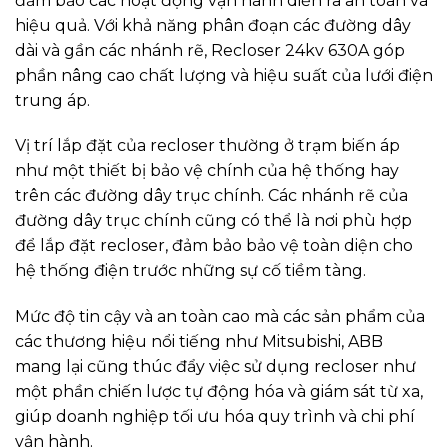
đảm bảo các hoạt động vận hành diễn ra an toàn và
hiệu quả. Với khả năng phân đoạn các đường dây
dài và gần các nhánh rẽ, Recloser 24kv 630A góp
phần nâng cao chất lượng và hiệu suất của lưới điện
trung áp.
Vị trí lắp đặt của recloser thường ở trạm biến áp
như một thiết bị bảo vệ chính của hệ thống hay
trên các đường dây trục chính. Các nhánh rẽ của
đường dây trục chính cũng có thể là nơi phù hợp
để lắp đặt recloser, đảm bảo bảo vệ toàn diện cho
hệ thống điện trước những sự cố tiềm tàng.
Mức độ tin cậy và an toàn cao mà các sản phẩm của
các thương hiệu nổi tiếng như Mitsubishi, ABB
mang lại cũng thúc đẩy việc sử dụng recloser như
một phần chiến lược tự động hóa và giám sát từ xa,
giúp doanh nghiệp tối ưu hóa quy trình và chi phí
vận hành.