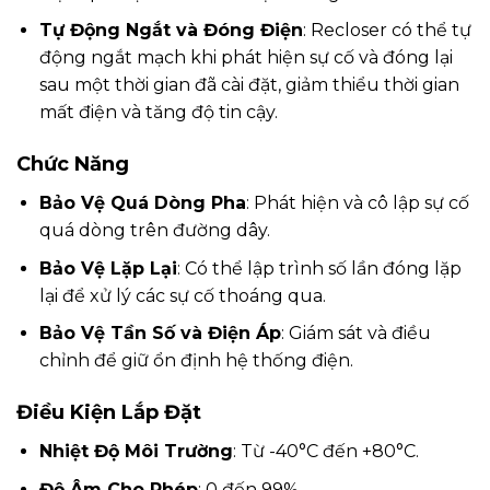
Tự Động Ngắt và Đóng Điện
: Recloser có thể tự
động ngắt mạch khi phát hiện sự cố và đóng lại
sau một thời gian đã cài đặt, giảm thiểu thời gian
mất điện và tăng độ tin cậy.
Chức Năng
Bảo Vệ Quá Dòng Pha
: Phát hiện và cô lập sự cố
quá dòng trên đường dây.
Bảo Vệ Lặp Lại
: Có thể lập trình số lần đóng lặp
lại để xử lý các sự cố thoáng qua.
Bảo Vệ Tần Số và Điện Áp
: Giám sát và điều
chỉnh để giữ ổn định hệ thống điện.
Điều Kiện Lắp Đặt
Nhiệt Độ Môi Trường
: Từ -40°C đến +80°C.
Độ Âm Cho Phép
: 0 đến 99%.