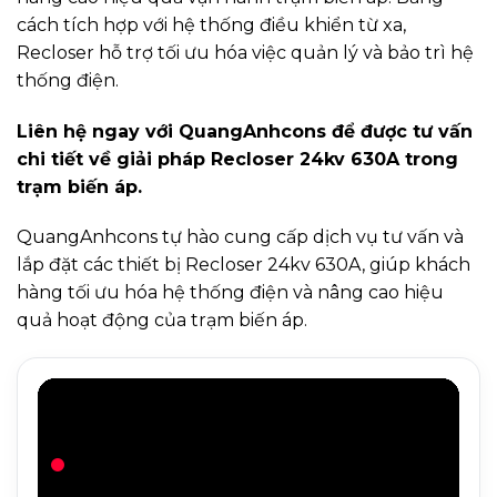
cách tích hợp với hệ thống điều khiển từ xa,
Recloser hỗ trợ tối ưu hóa việc quản lý và bảo trì hệ
thống điện.
Liên hệ ngay với QuangAnhcons để được tư vấn
chi tiết về giải pháp Recloser 24kv 630A trong
trạm biến áp.
QuangAnhcons tự hào cung cấp dịch vụ tư vấn và
lắp đặt các thiết bị Recloser 24kv 630A, giúp khách
hàng tối ưu hóa hệ thống điện và nâng cao hiệu
quả hoạt động của trạm biến áp.