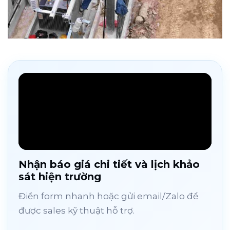
Nhận báo giá chi tiết và lịch khảo
sát hiện trường
Điền form nhanh hoặc gửi email/Zalo để
được sales kỹ thuật hỗ trợ.