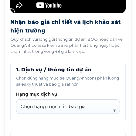
Nhận báo giá chi tiết và lịch khảo sát
hiện trường
Quý khách vui lòng gửi thông tin dự án, BOQ hoặc bản vẽ.
QuangAnhcons sẽ kiểm tra và phản hồi trong ngày hoặc
chậm nhất trong vòng 48 giờ làm việc.
1. Dịch vụ / thông tin dự án
Chọn đúng hạng mục để QuangAnhcons phân luồng
sales kỹ thuật và báo giá sát hơn.
Hạng mục dịch vụ