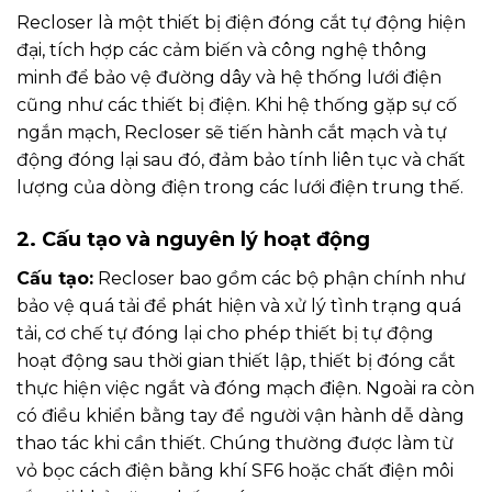
Recloser là một thiết bị điện đóng cắt tự động hiện
đại, tích hợp các cảm biến và công nghệ thông
minh để bảo vệ đường dây và hệ thống lưới điện
cũng như các thiết bị điện. Khi hệ thống gặp sự cố
ngắn mạch, Recloser sẽ tiến hành cắt mạch và tự
động đóng lại sau đó, đảm bảo tính liên tục và chất
lượng của dòng điện trong các lưới điện trung thế.
2. Cấu tạo và nguyên lý hoạt động
Cấu tạo:
Recloser bao gồm các bộ phận chính như
bảo vệ quá tải để phát hiện và xử lý tình trạng quá
tải, cơ chế tự đóng lại cho phép thiết bị tự động
hoạt động sau thời gian thiết lập, thiết bị đóng cắt
thực hiện việc ngắt và đóng mạch điện. Ngoài ra còn
có điều khiển bằng tay để người vận hành dễ dàng
thao tác khi cần thiết. Chúng thường được làm từ
vỏ bọc cách điện bằng khí SF6 hoặc chất điện môi