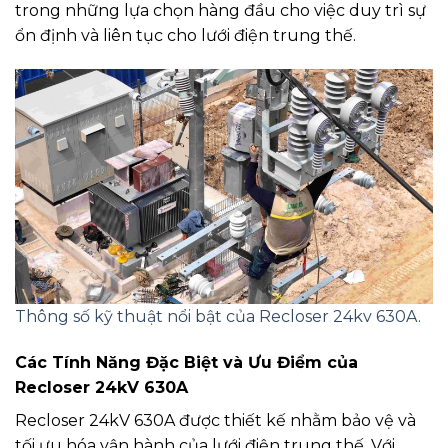
trong những lựa chọn hàng đầu cho việc duy trì sự
ổn định và liên tục cho lưới điện trung thế.
Thông số kỹ thuật nổi bật của Recloser 24kv 630A.
Các Tính Năng Đặc Biệt và Ưu Điểm của
Recloser 24kV 630A
Recloser 24kV 630A được thiết kế nhằm bảo vệ và
tối ưu hóa vận hành của lưới điện trung thế. Với