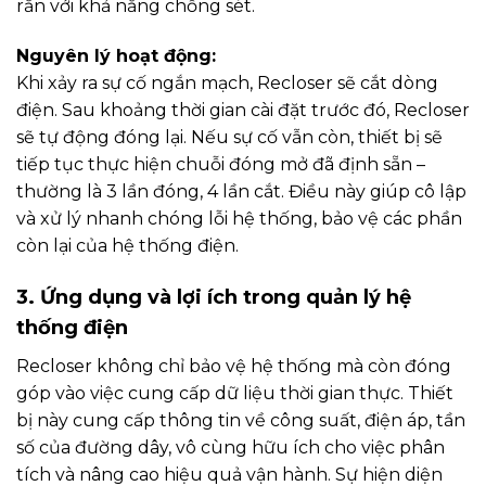
rắn với khả năng chống sét.
Nguyên lý hoạt động:
Khi xảy ra sự cố ngắn mạch, Recloser sẽ cắt dòng
điện. Sau khoảng thời gian cài đặt trước đó, Recloser
sẽ tự động đóng lại. Nếu sự cố vẫn còn, thiết bị sẽ
tiếp tục thực hiện chuỗi đóng mở đã định sẵn –
thường là 3 lần đóng, 4 lần cắt. Điều này giúp cô lập
và xử lý nhanh chóng lỗi hệ thống, bảo vệ các phần
còn lại của hệ thống điện.
3. Ứng dụng và lợi ích trong quản lý hệ
thống điện
Recloser không chỉ bảo vệ hệ thống mà còn đóng
góp vào việc cung cấp dữ liệu thời gian thực. Thiết
bị này cung cấp thông tin về công suất, điện áp, tần
số của đường dây, vô cùng hữu ích cho việc phân
tích và nâng cao hiệu quả vận hành. Sự hiện diện