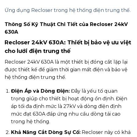
Ứng dụng Recloser trong hệ thống điện trung thế.
Thông Số Kỹ Thuật Chi Tiết của Recloser 24kV
630A
Recloser 24kV 630A: Thiết bị bảo vệ ưu việt
cho lưới điện trung thế
Recloser 24kV 630A là một thiết bị đóng cắt lặp lại
được thiết kế để giảm thời gian mất điện và bảo vệ
hệ thống điện trung thế.
Điện Áp và Dòng Điện:
Đây là yếu tố quan
trọng giúp cho thiết bị hoạt động ổn định. Điện
áp tối đa định mức là 27kV và dòng điện định
mức đạt 630A đáp ứng nhu cầu dòng tải cao
trong hệ thống.
Khả Năng Cắt Dòng Sự Cố:
Recloser này có khả