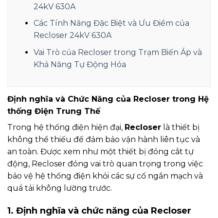
24kV 630A
Các Tính Năng Đặc Biệt và Ưu Điểm của
Recloser 24kV 630A
Vai Trò của Recloser trong Trạm Biến Áp và
Khả Năng Tự Động Hóa
Định nghĩa và Chức Năng của Recloser trong Hệ
thống Điện Trung Thế
Trong hệ thống điện hiện đại,
Recloser
là thiết bị
không thể thiếu để đảm bảo vận hành liên tục và
an toàn. Được xem như một thiết bị đóng cắt tự
động, Recloser đóng vai trò quan trọng trong việc
bảo vệ hệ thống điện khỏi các sự cố ngắn mạch và
quá tải không lường trước.
1. Định nghĩa và chức năng của Recloser