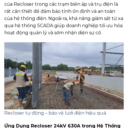
của Recloser trong các trạm biến áp và trụ điện là
rất cần thiết để đảm bảo tính ổn định và an toàn
của hệ thống điện. Ngoài ra, khả năng giám sát từ xa
qua hệ thống SCADA giúp doanh nghiệp tối ưu hóa
hoạt động quản lý và sớm nhận diện sự cố.
Recloser tự động – bảo vệ lưới điện hiệu quả.
Ứng Dụng Recloser 24kV 630A trong Hệ Thống