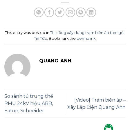
This entry was posted in
Thi công xây dựng trạm biến áp trọn gói
,
Tin Tức
. Bookmark the
permalink
.
QUANG ANH
So sánh tủ trung thế
[Video] Trạm biến áp –
RMU 24kV hiệu ABB,
Xây Lắp Điện Quang Anh
Eaton, Schneider