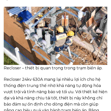
Recloser – thiết bị quan trọng trong trạm biến áp.
Recloser 24kv 630A mang lại nhiều lợi ích cho hệ
thống điện trung thế nhờ khả năng tự động hóa
vượt trội và tính năng bảo vệ tối ưu. Với thiết kế hiện
đại và khả năng chịu tải tốt, thiết bị này không chỉ
bảo đảm sự ổn định cho dòng điện mà còn giúp
nâng cao hiệu quả vận hành trạm biến áp. Bằng