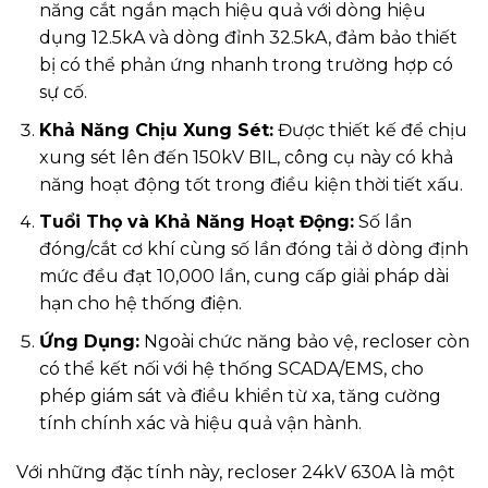
năng cắt ngắn mạch hiệu quả với dòng hiệu
dụng 12.5kA và dòng đỉnh 32.5kA, đảm bảo thiết
bị có thể phản ứng nhanh trong trường hợp có
sự cố.
Khả Năng Chịu Xung Sét:
Được thiết kế để chịu
xung sét lên đến 150kV BIL, công cụ này có khả
năng hoạt động tốt trong điều kiện thời tiết xấu.
Tuổi Thọ và Khả Năng Hoạt Động:
Số lần
đóng/cắt cơ khí cùng số lần đóng tải ở dòng định
mức đều đạt 10,000 lần, cung cấp giải pháp dài
hạn cho hệ thống điện.
Ứng Dụng:
Ngoài chức năng bảo vệ, recloser còn
có thể kết nối với hệ thống SCADA/EMS, cho
phép giám sát và điều khiển từ xa, tăng cường
tính chính xác và hiệu quả vận hành.
Với những đặc tính này, recloser 24kV 630A là một