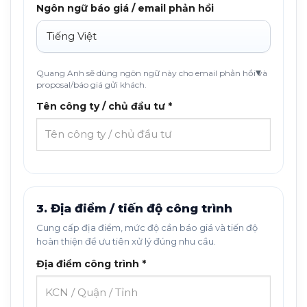
Ngôn ngữ báo giá / email phản hồi
Quang Anh sẽ dùng ngôn ngữ này cho email phản hồi và
proposal/báo giá gửi khách.
Tên công ty / chủ đầu tư *
3. Địa điểm / tiến độ công trình
Cung cấp địa điểm, mức độ cần báo giá và tiến độ
hoàn thiện để ưu tiên xử lý đúng nhu cầu.
Địa điểm công trình *