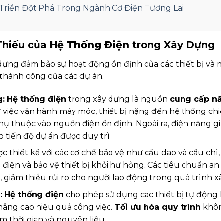
Triển Đột Phá Trong Ngành Cơ Điện Tương Lai
Thiếu của
Hệ Thống Điện
trong Xây Dựng
dựng đảm bảo sự hoạt động ổn định của các thiết bị và
 thành công của các dự án.
g
:
Hệ thống điện
trong xây dựng là nguồn
cung cấp n
 việc vận hành máy móc, thiết bị nặng đến hệ thống chi
hụ thuộc vào nguồn điện ổn định. Ngoài ra, điện năng gi
o tiến độ dự án được duy trì.
c thiết kế với các cơ chế bảo vệ như cầu dao và cầu chì
điện và bảo vệ thiết bị khỏi hư hỏng. Các tiêu chuẩn an 
, giảm thiểu rủi ro cho người lao động trong quá trình x
h
:
Hệ thống điện
cho phép sử dụng các thiết bị tự động 
 nâng cao hiệu quả công việc.
Tối ưu hóa quy trình
khôn
ệm thời gian và nguyên liệu.