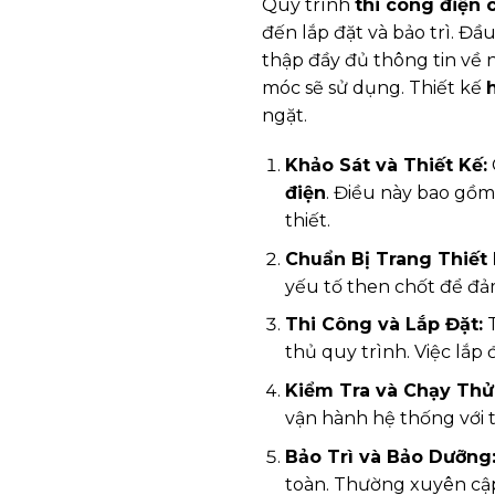
Quy trình
thi công điện
đến lắp đặt và bảo trì. Đầu
thập đầy đủ thông tin về n
móc sẽ sử dụng. Thiết kế
ngặt.
Khảo Sát và Thiết Kế:
điện
. Điều này bao gồm 
thiết.
Chuẩn Bị Trang Thiết 
yếu tố then chốt để đả
Thi Công và Lắp Đặt:
T
thủ quy trình. Việc lắp
Kiểm Tra và Chạy Thử
vận hành hệ thống với t
Bảo Trì và Bảo Dưỡng
toàn. Thường xuyên cập 