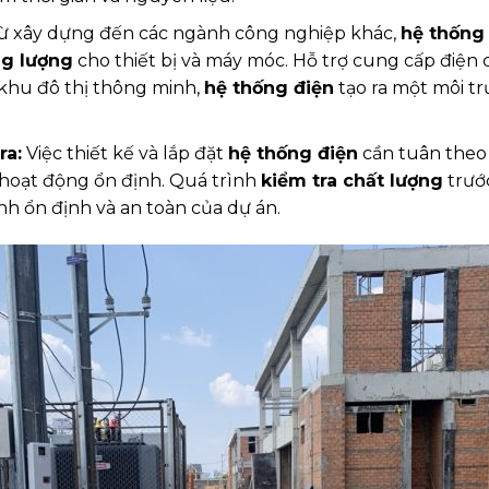
 xây dựng đến các ngành công nghiệp khác,
hệ thống
g lượng
cho thiết bị và máy móc. Hỗ trợ cung cấp điện
 khu đô thị thông minh,
hệ thống điện
tạo ra một môi tr
ra:
Việc thiết kế và lắp đặt
hệ thống điện
cần tuân theo 
 hoạt động ổn định. Quá trình
kiểm tra chất lượng
trước
nh ổn định và an toàn của dự án.