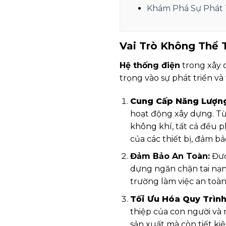
Khám Phá Sự Phát 
Vai Trò Không Thể 
Hệ thống điện
trong xây 
trọng vào sự phát triển và
Cung Cấp Năng Lượn
hoạt động xây dựng. Từ
không khí, tất cả đều p
của các thiết bị, đảm bả
Đảm Bảo An Toàn:
Đượ
dựng ngăn chặn tai nạn 
trường làm việc an toàn
Tối Ưu Hóa Quy Trìn
thiệp của con người và
sản xuất mà còn tiết ki