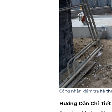
Công nhân kiểm tra
hệ th
Hướng Dẫn Chi Tiết