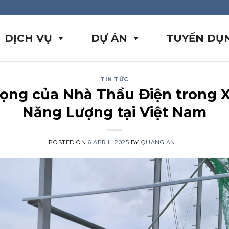
DỊCH VỤ
DỰ ÁN
TUYỂN DỤ
TIN TỨC
ọng của Nhà Thầu Điện trong 
Năng Lượng tại Việt Nam
POSTED ON
6 APRIL, 2025
BY
QUANG ANH