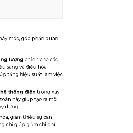
 máy móc, góp phần quan
ăng lượng
chính cho các
ếu sáng và điều hòa
úp tăng hiệu suất làm việc
,
hệ thống điện
trong xây
toàn này giúp tạo ra môi
ây dựng.
hóa, giảm thiểu sự can
g chỉ giúp giảm chi phí