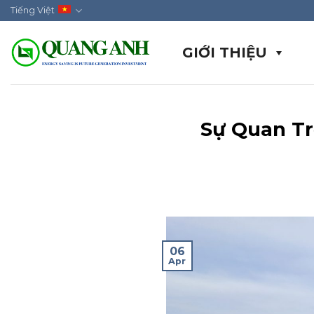
Skip
Tiếng Việt
to
content
GIỚI THIỆU
Sự Quan Tr
06
Apr