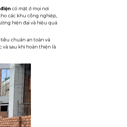
 điện
có mặt ở mọi nơi
 cho các khu công nghiệp,
ường hiện đại và hiệu quả
tiêu chuẩn an toàn và
 và sau khi hoàn thiện là