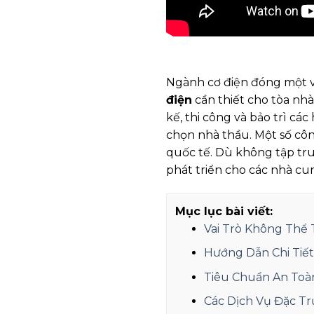
Ngành cơ điện đóng một va
điện
cần thiết cho tòa nhà
kế, thi công và bảo trì cá
chọn nhà thầu. Một số cô
quốc tế. Dù không tập tru
phát triển cho các nhà cu
Mục lục bài viết:
Vai Trò Không Thể
Hướng Dẫn Chi Tiế
Tiêu Chuẩn An Toà
Các Dịch Vụ Đặc T