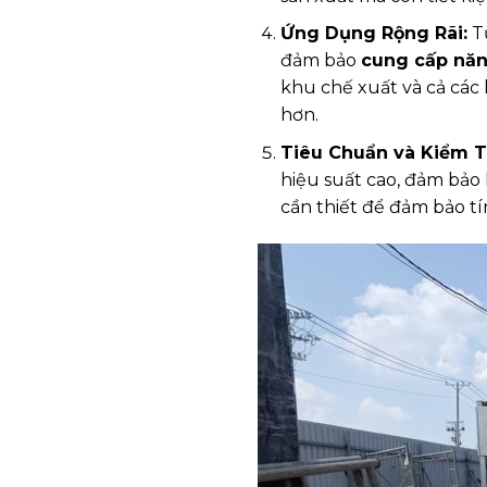
Ứng Dụng Rộng Rãi:
Từ
đảm bảo
cung cấp năn
khu chế xuất và cả các
hơn.
Tiêu Chuẩn và Kiểm T
hiệu suất cao, đảm bảo
cần thiết để đảm bảo tí