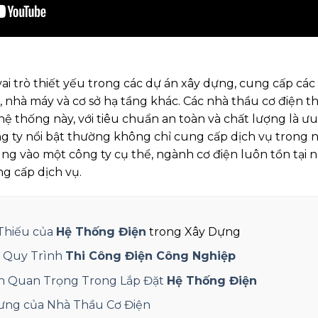
i trò thiết yếu trong các dự án xây dựng, cung cấp các 
, nhà máy và cơ sở hạ tầng khác. Các nhà thầu cơ điện 
c hệ thống này, với tiêu chuẩn an toàn và chất lượng là ư
ng ty nổi bật thường không chỉ cung cấp dịch vụ trong
ng vào một công ty cụ thể, ngành cơ điện luôn tồn tại n
ng cấp dịch vụ.
 Thiếu của
Hệ Thống Điện
trong Xây Dựng
t Quy Trình
Thi Công Điện Công Nghiệp
n Quan Trọng Trong Lắp Đặt
Hệ Thống Điện
rưng của Nhà Thầu Cơ Điện