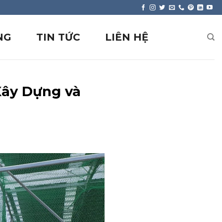
NG
TIN TỨC
LIÊN HỆ
Xây Dựng và