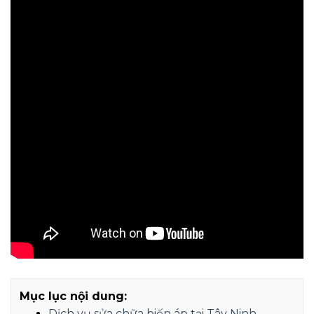
Mục lục nội dung:
Dịch vụ sửa chữa biến áp tại Tây Ninh