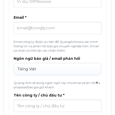
Email *
Email công ty được ưu tiên để QuangAnhcons xác minh
thông tin và phản hồi báo giá chuyên nghiệp hơn. Email
cá nhân có thể cần xác nhận thêm.
Ngôn ngữ báo giá / email phản hồi
Quang Anh sẽ dùng ngôn ngữ này cho email phản hồi và
proposal/báo giá gửi khách.
Tên công ty / chủ đầu tư *