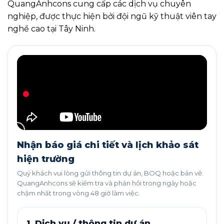
QuangAnhcons cung cấp các dịch vụ chuyên
nghiệp, được thực hiện bởi đội ngũ kỹ thuật viên tay
nghề cao tại Tây Ninh.
Nhận báo giá chi tiết và lịch khảo sát
hiện trường
Quý khách vui lòng gửi thông tin dự án, BOQ hoặc bản vẽ.
QuangAnhcons sẽ kiểm tra và phản hồi trong ngày hoặc
chậm nhất trong vòng 48 giờ làm việc.
1. Dịch vụ / thông tin dự án