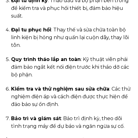
Đại tu định kỳ
: Tháo dầu và bộ phận bên trong
để kiểm tra và phục hồi thiết bị, đảm bảo hiệu
suất.
Đại tu phục hồi
: Thay thế và sửa chữa toàn bộ
linh kiện bị hỏng như quấn lại cuộn dây, thay lõi
tôn.
Quy trình tháo lắp an toàn
: Kỹ thuật viên phải
đảm bảo ngắt kết nối điện trước khi tháo dỡ các
bộ phận.
Kiểm tra và thử nghiệm sau sửa chữa
: Các thử
nghiệm điện áp và cách điện được thực hiện để
đảo bảo sự ổn định.
Bảo trì và giám sát
: Bảo trì định kỳ, theo dõi
tình trạng máy để dự báo và ngăn ngừa sự cố.