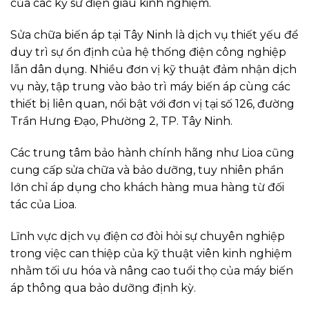
của các kỹ sư điện giàu kinh nghiệm.
Sửa chữa biến áp tại Tây Ninh là dịch vụ thiết yếu để
duy trì sự ổn định của hệ thống điện công nghiệp
lẫn dân dụng. Nhiều đơn vị kỹ thuật đảm nhận dịch
vụ này, tập trung vào bảo trì máy biến áp cùng các
thiết bị liên quan, nổi bật với đơn vị tại số 126, đường
Trần Hưng Đạo, Phường 2, TP. Tây Ninh.
Các trung tâm bảo hành chính hãng như Lioa cũng
cung cấp sửa chữa và bảo dưỡng, tuy nhiên phần
lớn chỉ áp dụng cho khách hàng mua hàng từ đối
tác của Lioa.
Lĩnh vực dịch vụ điện cơ đòi hỏi sự chuyên nghiệp
trong việc can thiệp của kỹ thuật viên kinh nghiệm
nhằm tối ưu hóa và nâng cao tuổi thọ của máy biến
áp thông qua bảo dưỡng định kỳ.