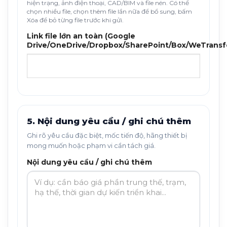
hiện trạng, ảnh điện thoại, CAD/BIM và file nén. Có thể
chọn nhiều file, chọn thêm file lần nữa để bổ sung, bấm
Xóa để bỏ từng file trước khi gửi.
Link file lớn an toàn (Google
Drive/OneDrive/Dropbox/SharePoint/Box/WeTransf
5. Nội dung yêu cầu / ghi chú thêm
Ghi rõ yêu cầu đặc biệt, mốc tiến độ, hãng thiết bị
mong muốn hoặc phạm vi cần tách giá.
Nội dung yêu cầu / ghi chú thêm