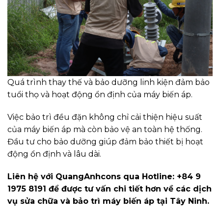
Quá trình thay thế và bảo dưỡng linh kiện đảm bảo
tuổi thọ và hoạt động ổn định của máy biến áp.
Việc bảo trì đều đặn không chỉ cải thiện hiệu suất
của máy biến áp mà còn bảo vệ an toàn hệ thống.
Đầu tư cho bảo dưỡng giúp đảm bảo thiết bị hoạt
động ổn định và lâu dài.
Liên hệ với QuangAnhcons qua Hotline: +84 9
1975 8191 để được tư vấn chi tiết hơn về các dịch
vụ sửa chữa và bảo trì máy biến áp tại Tây Ninh.