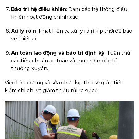
Bảo trì hệ điều khiển
: Đảm bảo hệ thống điều
khiển hoạt động chính xác.
Xử lý rò rỉ
: Phát hiện và xử lý rò rỉ kịp thời để bảo
vệ thiết bị.
An toàn lao động và bảo trì định kỳ
: Tuân thủ
các tiêu chuẩn an toàn và thực hiện bảo trì
thường xuyên.
Việc bảo dưỡng và sửa chữa kịp thời sẽ giúp tiết
kiệm chi phí và giảm thiểu rủi ro sự cố.