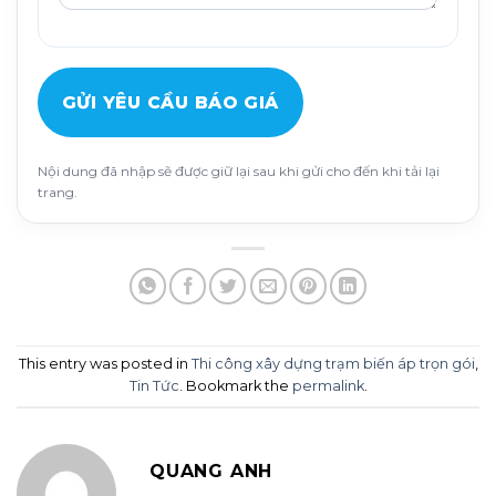
GỬI YÊU CẦU BÁO GIÁ
Nội dung đã nhập sẽ được giữ lại sau khi gửi cho đến khi tải lại
trang.
This entry was posted in
Thi công xây dựng trạm biến áp trọn gói
,
Tin Tức
. Bookmark the
permalink
.
QUANG ANH