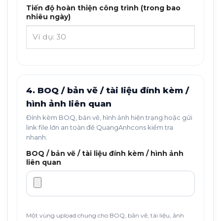
Tiến độ hoàn thiện công trình (trong bao
nhiêu ngày)
4. BOQ / bản vẽ / tài liệu đính kèm /
hình ảnh liên quan
Đính kèm BOQ, bản vẽ, hình ảnh hiện trạng hoặc gửi
link file lớn an toàn để QuangAnhcons kiểm tra
nhanh.
BOQ / bản vẽ / tài liệu đính kèm / hình ảnh
liên quan
Một vùng upload chung cho BOQ, bản vẽ, tài liệu, ảnh