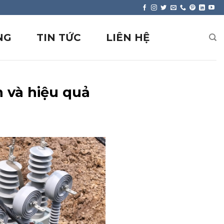
NG
TIN TỨC
LIÊN HỆ
n và hiệu quả