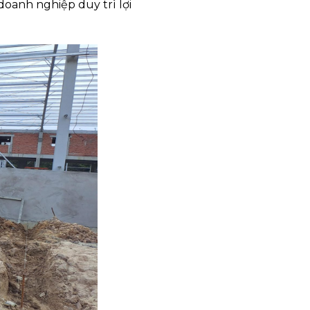
oanh nghiệp duy trì lợi