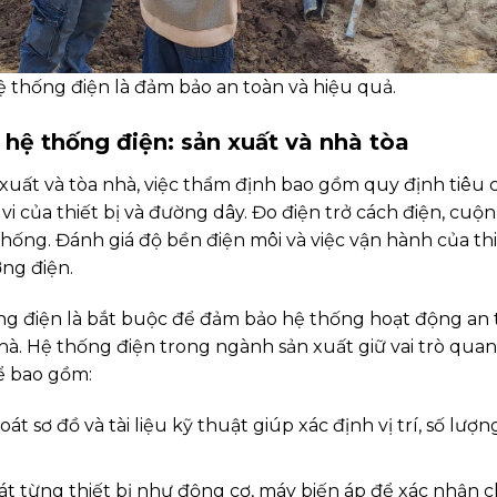
 thống điện là đảm bảo an toàn và hiệu quả.
 hệ thống điện: sản xuất và nhà tòa
xuất và tòa nhà, việc thẩm định bao gồm quy định tiêu
vi của thiết bị và đường dây. Đo điện trở cách điện, cuộn
thống. Đánh giá độ bền điện môi và việc vận hành của thi
ng điện.
ng điện là bắt buộc để đảm bảo hệ thống hoạt động an 
hà. Hệ thống điện trong ngành sản xuất giữ vai trò qua
ể bao gồm:
oát sơ đồ và tài liệu kỹ thuật giúp xác định vị trí, số lượ
át từng thiết bị như động cơ, máy biến áp để xác nhận 