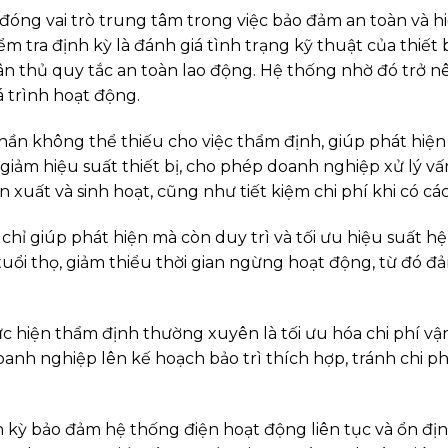
óng vai trò trung tâm trong việc bảo đảm an toàn và hiệ
iểm tra định kỳ là đánh giá tình trạng kỹ thuật của thiết
ân thủ quy tắc an toàn lao động. Hệ thống nhờ đó trở n
á trình hoạt động.
phần không thể thiếu cho việc thẩm định, giúp phát hi
giảm hiệu suất thiết bị, cho phép doanh nghiệp xử lý vấ
 xuất và sinh hoạt, cũng như tiết kiệm chi phí khi có các
hỉ giúp phát hiện mà còn duy trì và tối ưu hiệu suất hệ
tuổi thọ, giảm thiểu thời gian ngừng hoạt động, từ đó đ
ực hiện thẩm định thường xuyên là tối ưu hóa chi phí vậ
anh nghiệp lên kế hoạch bảo trì thích hợp, tránh chi p
 kỳ bảo đảm hệ thống điện hoạt động liên tục và ổn định