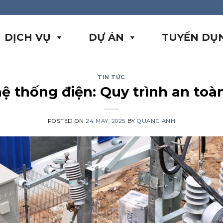
DỊCH VỤ
DỰ ÁN
TUYỂN DỤ
TIN TỨC
 thống điện: Quy trình an toà
POSTED ON
24 MAY, 2025
BY
QUANG ANH