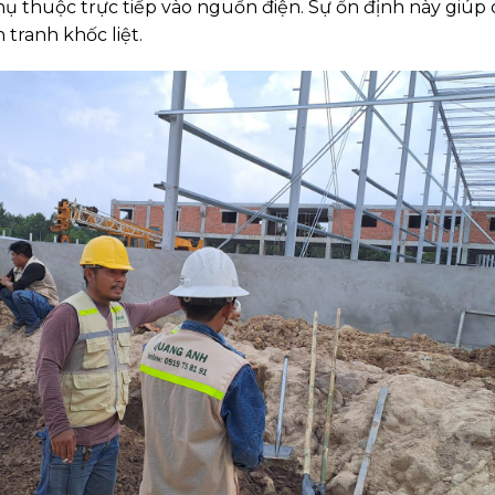
 thuộc trực tiếp vào nguồn điện. Sự ổn định này giúp d
tranh khốc liệt.