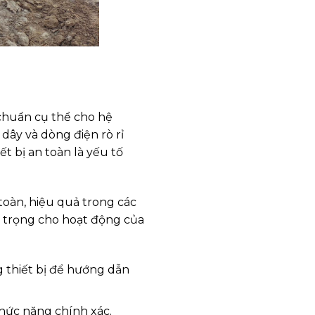
 chuẩn cụ thể cho hệ
 dây và dòng điện rò rỉ
ết bị an toàn là yếu tố
toàn, hiệu quả trong các
n trọng cho hoạt động của
ng thiết bị để hướng dẫn
chức năng chính xác.