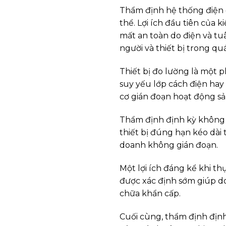
Thẩm định hệ thống điện đ
thể. Lợi ích đầu tiên của k
mất an toàn do điện và tu
người và thiết bị trong qu
Thiết bị đo lường là một 
suy yếu lớp cách điện hay 
cơ gián đoạn hoạt động sản
Thẩm định định kỳ không c
thiết bị đúng hạn kéo dài 
doanh không gián đoạn.
Một lợi ích đáng kể khi th
được xác định sớm giúp do
chữa khẩn cấp.
Cuối cùng, thẩm định định