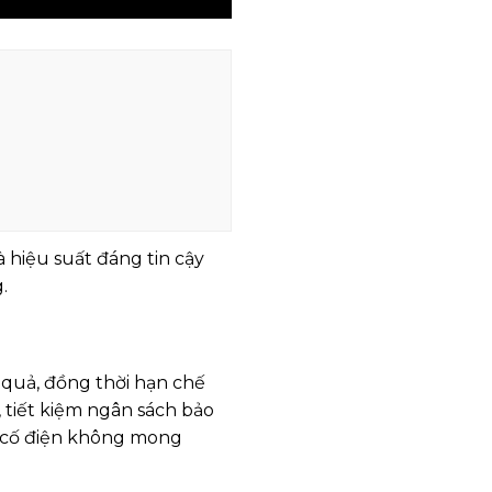
hiệu suất đáng tin cậy
.
 quả, đồng thời hạn chế
 tiết kiệm ngân sách bảo
 sự cố điện không mong