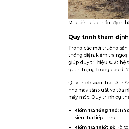
Mục tiêu của thẩm định hệ
Quy trình thẩm định
Trong các môi trường sản 
thống điện, kiểm tra ngoại 
giúp duy trì hiệu suất hệ 
quan trọng trong bảo dưỡ
Quy trình kiểm tra hệ thố
nhà máy sản xuất và tòa n
máy móc. Quy trình cụ th
Kiểm tra tổng thể:
Rà s
kiểm tra tiếp theo.
Kiểm tra thiết bị:
Rà so