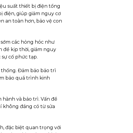
u suất thiết bị điện tổng
 bị điện, giúp giảm nguy cơ
ên an toàn hơn, bảo vệ con
ện sớm các hỏng hóc như
n đề kịp thời, giảm nguy
 sự cố phức tạp.
 thống. Đảm bảo bảo trì
ảm bảo quá trình kinh
n hành và bảo trì. Vấn đề
hí không đáng có từ sửa
, đặc biệt quan trọng với