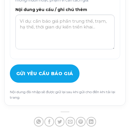
mong muốn hoặc phạm vi cần tách giá.
Nội dung yêu cầu / ghi chú thêm
GỬI YÊU CẦU BÁO GIÁ
Nội dung đã nhập sẽ được giữ lại sau khi gửi cho đến khi tải lại
trang.