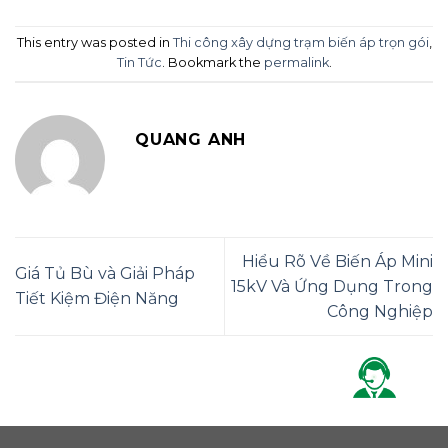
This entry was posted in
Thi công xây dựng trạm biến áp trọn gói
,
Tin Tức
. Bookmark the
permalink
.
QUANG ANH
Hiểu Rõ Về Biến Áp Mini
Giá Tủ Bù và Giải Pháp
15kV Và Ứng Dụng Trong
Tiết Kiệm Điện Năng
Công Nghiệp