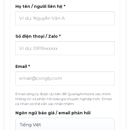
Họ tên / người liên hệ *
Số điện thoại / Zalo *
Email *
Email công ty được ưu tiên để QuangAnhcons xác minh
thông tin và phản hồi báo giá chuyên nghiệp hơn. Email
cá nhân có thể cần xác nhận thêm.
Ngôn ngữ báo giá / email phản hồi