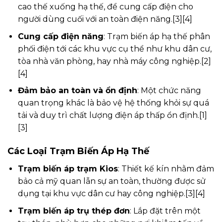
cao thế xuống hạ thế, để cung cấp điện cho
người dùng cuối với an toàn điện năng.[3][4]
Cung cấp điện năng
: Trạm biến áp hạ thế phân
phối điện tới các khu vực cụ thể như khu dân cư,
tòa nhà văn phòng, hay nhà máy công nghiệp.[2]
[4]
Đảm bảo an toàn và ổn định
: Một chức năng
quan trọng khác là bảo vệ hệ thống khỏi sự quá
tải và duy trì chất lượng điện áp thấp ổn định.[1]
[3]
Các Loại Trạm Biến Áp Hạ Thế
Trạm biến áp trạm Kios
: Thiết kế kín nhằm đảm
bảo cả mỹ quan lẫn sự an toàn, thường được sử
dụng tại khu vực dân cư hay công nghiệp.[3][4]
Trạm biến áp trụ thép đơn
: Lắp đặt trên một