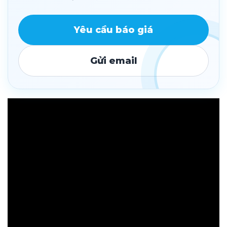
Yêu cầu báo giá
Gửi email