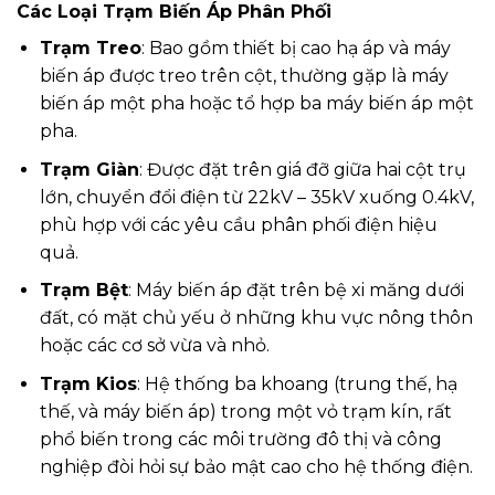
Các Loại Trạm Biến Áp Phân Phối
Trạm Treo
: Bao gồm thiết bị cao hạ áp và máy
biến áp được treo trên cột, thường gặp là máy
biến áp một pha hoặc tổ hợp ba máy biến áp một
pha.
Trạm Giàn
: Được đặt trên giá đỡ giữa hai cột trụ
lớn, chuyển đổi điện từ 22kV – 35kV xuống 0.4kV,
phù hợp với các yêu cầu phân phối điện hiệu
quả.
Trạm Bệt
: Máy biến áp đặt trên bệ xi măng dưới
đất, có mặt chủ yếu ở những khu vực nông thôn
hoặc các cơ sở vừa và nhỏ.
Trạm Kios
: Hệ thống ba khoang (trung thế, hạ
thế, và máy biến áp) trong một vỏ trạm kín, rất
phổ biến trong các môi trường đô thị và công
nghiệp đòi hỏi sự bảo mật cao cho hệ thống điện.