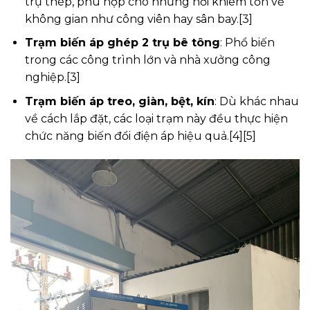
trụ thép, phù hợp cho những nơi khiêm tốn về
không gian như công viên hay sân bay.[3]
Trạm biến áp ghép 2 trụ bê tông
: Phổ biến
trong các công trình lớn và nhà xưởng công
nghiệp.[3]
Trạm biến áp treo, giàn, bệt, kín
: Dù khác nhau
về cách lắp đặt, các loại trạm này đều thực hiện
chức năng biến đổi điện áp hiệu quả.[4][5]