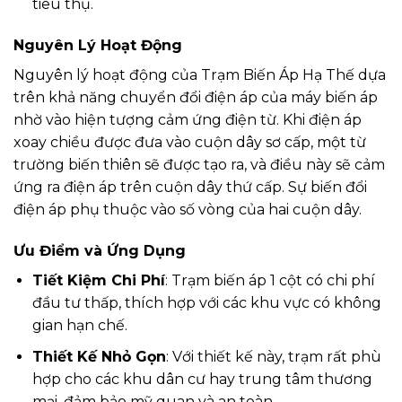
tiêu thụ.
Nguyên Lý Hoạt Động
Nguyên lý hoạt động của Trạm Biến Áp Hạ Thế dựa
trên khả năng chuyển đổi điện áp của máy biến áp
nhờ vào hiện tượng cảm ứng điện từ. Khi điện áp
xoay chiều được đưa vào cuộn dây sơ cấp, một từ
trường biến thiên sẽ được tạo ra, và điều này sẽ cảm
ứng ra điện áp trên cuộn dây thứ cấp. Sự biến đổi
điện áp phụ thuộc vào số vòng của hai cuộn dây.
Ưu Điểm và Ứng Dụng
Tiết Kiệm Chi Phí
: Trạm biến áp 1 cột có chi phí
đầu tư thấp, thích hợp với các khu vực có không
gian hạn chế.
Thiết Kế Nhỏ Gọn
: Với thiết kế này, trạm rất phù
hợp cho các khu dân cư hay trung tâm thương
mại, đảm bảo mỹ quan và an toàn.