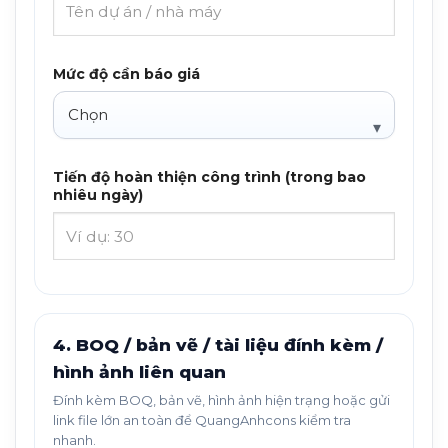
Mức độ cần báo giá
Tiến độ hoàn thiện công trình (trong bao
nhiêu ngày)
4. BOQ / bản vẽ / tài liệu đính kèm /
hình ảnh liên quan
Đính kèm BOQ, bản vẽ, hình ảnh hiện trạng hoặc gửi
link file lớn an toàn để QuangAnhcons kiểm tra
nhanh.