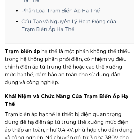
Hạ Thế
Phân Loại Trạm Biến Áp Hạ Thế
Cấu Tạo và Nguyên Lý Hoạt Động của
Trạm Biến Áp Hạ Thế
Trạm biến áp
hạ thế là một phần không thể thiếu
trong hệ thống phân phối điện, có nhiệm vụ điều
chỉnh điện áp từ trung thế hoặc cao thế xuống
mức hạ thế, đảm bảo an toàn cho sử dụng dân
dụng và công nghiệp.
Khái Niệm và Chức Năng Của Trạm Biến Áp Hạ
Thế
Trạm biến áp hạ thế là thiết bị điện quan trọng
dùng để hạ điện áp từ trung thế xuống mức điện
áp thấp an toàn, như 0.4 kV, phù hợp cho dân dụng
và công nghiệp. Nó chuyển đổi từ 3 pha 380V cho