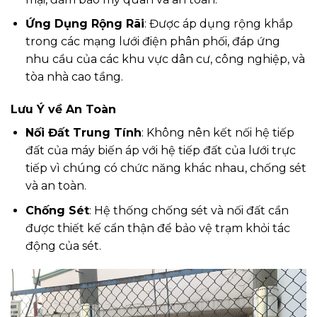
Ứng Dụng Rộng Rãi
: Được áp dụng rộng khắp
trong các mạng lưới điện phân phối, đáp ứng
nhu cầu của các khu vực dân cư, công nghiệp, và
tòa nhà cao tầng.
Lưu Ý về An Toàn
Nối Đất Trung Tính
: Không nên kết nối hệ tiếp
đất của máy biến áp với hệ tiếp đất của lưới trực
tiếp vì chúng có chức năng khác nhau, chống sét
và an toàn.
Chống Sét
: Hệ thống chống sét và nối đất cần
được thiết kế cẩn thận để bảo vệ trạm khỏi tác
động của sét.