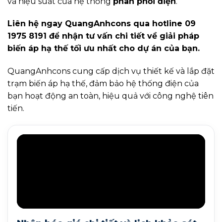
và hiệu suất của hệ thống
phân phối điện
.
Liên hệ ngay QuangAnhcons qua hotline 09
1975 8191 để nhận tư vấn chi tiết về giải pháp
biến áp hạ thế tối ưu nhất cho dự án của bạn.
QuangAnhcons cung cấp dịch vụ thiết kế và lắp đặt
trạm biến áp hạ thế, đảm bảo hệ thống điện của
bạn hoạt động an toàn, hiệu quả với công nghệ tiên
tiến.