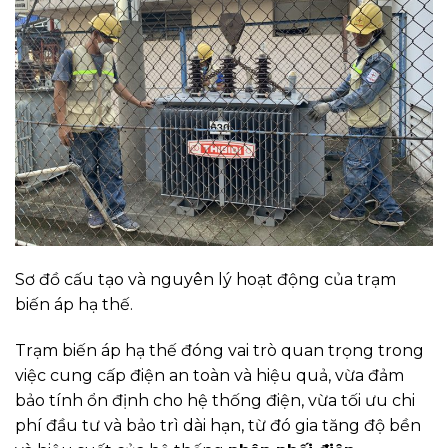
Sơ đồ cấu tạo và nguyên lý hoạt động của trạm
biến áp hạ thế.
Trạm biến áp hạ thế đóng vai trò quan trọng trong
việc cung cấp điện an toàn và hiệu quả, vừa đảm
bảo tính ổn định cho hệ thống điện, vừa tối ưu chi
phí đầu tư và bảo trì dài hạn, từ đó gia tăng độ bền