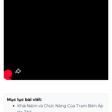
Mục lục bài viết:
Khái Niệm và Chức Năng Của Trạm Biến Áp