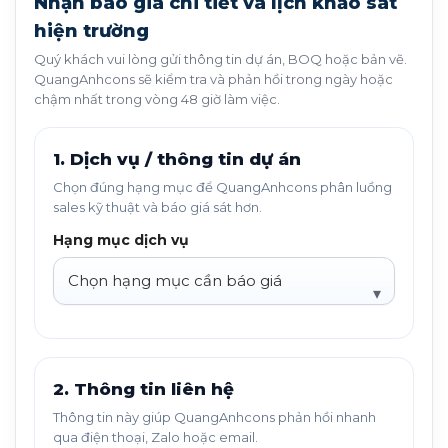
Nhận báo giá chi tiết và lịch khảo sát
hiện trường
Quý khách vui lòng gửi thông tin dự án, BOQ hoặc bản vẽ.
QuangAnhcons sẽ kiểm tra và phản hồi trong ngày hoặc
chậm nhất trong vòng 48 giờ làm việc.
1. Dịch vụ / thông tin dự án
Chọn đúng hạng mục để QuangAnhcons phân luồng
sales kỹ thuật và báo giá sát hơn.
Hạng mục dịch vụ
2. Thông tin liên hệ
Thông tin này giúp QuangAnhcons phản hồi nhanh
qua điện thoại, Zalo hoặc email.