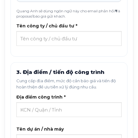
Quang Anh sẽ dùng ngôn ngữ này cho email phản hồi và
proposal/báo giá gửi khách.
Tên công ty / chủ đầu tư *
3. Địa điểm / tiến độ công trình
Cung cấp địa điểm, mức độ cần báo giá và tiến độ
hoàn thiện để ưu tiên xử lý đúng nhu cầu.
Địa điểm công trình *
Tên dự án / nhà máy