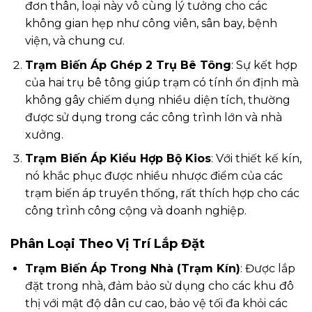
đơn thân, loại này vô cùng lý tưởng cho các
không gian hẹp như công viên, sân bay, bệnh
viện, và chung cư.
Trạm Biến Áp Ghép 2 Trụ Bê Tông
: Sự kết hợp
của hai trụ bê tông giúp trạm có tính ổn định mà
không gây chiếm dụng nhiều diện tích, thường
được sử dụng trong các công trình lớn và nhà
xưởng.
Trạm Biến Áp Kiểu Hợp Bộ Kios
: Với thiết kế kín,
nó khắc phục được nhiều nhược điểm của các
trạm biến áp truyền thống, rất thích hợp cho các
công trình công cộng và doanh nghiệp.
Phân Loại Theo Vị Trí Lắp Đặt
Trạm Biến Áp Trong Nhà (Trạm Kín)
: Được lắp
đặt trong nhà, đảm bảo sử dụng cho các khu đô
thị với mật độ dân cư cao, bảo vệ tối đa khỏi các