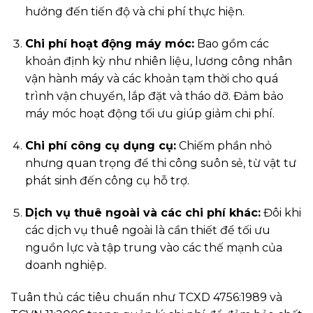
hưởng đến tiến độ và chi phí thực hiện.
Chi phí hoạt động máy móc:
Bao gồm các
khoản định kỳ như nhiên liệu, lương công nhân
vận hành máy và các khoản tạm thời cho quá
trình vận chuyển, lắp đặt và tháo dỡ. Đảm bảo
máy móc hoạt động tối ưu giúp giảm chi phí.
Chi phí công cụ dụng cụ:
Chiếm phần nhỏ
nhưng quan trọng để thi công suôn sẻ, từ vật tư
phát sinh đến công cụ hỗ trợ.
Dịch vụ thuê ngoài và các chi phí khác:
Đôi khi
các dịch vụ thuê ngoài là cần thiết để tối ưu
nguồn lực và tập trung vào các thế mạnh của
doanh nghiệp.
Tuân thủ các tiêu chuẩn như TCXD 4756:1989 và