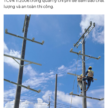
TCVN 11:2006 trong quản lý chi phí để đảm bảo chất
lượng và an toàn thi công.