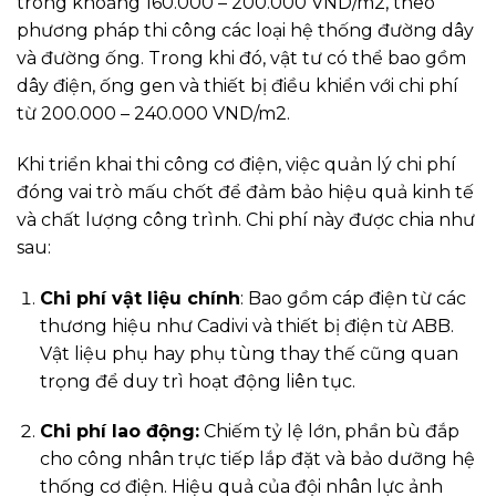
trong khoảng 160.000 – 200.000 VND/m2, theo
phương pháp thi công các loại hệ thống đường dây
và đường ống. Trong khi đó, vật tư có thể bao gồm
dây điện, ống gen và thiết bị điều khiển với chi phí
từ 200.000 – 240.000 VND/m2.
Khi triển khai thi công cơ điện, việc quản lý chi phí
đóng vai trò mấu chốt để đảm bảo hiệu quả kinh tế
và chất lượng công trình. Chi phí này được chia như
sau:
Chi phí vật liệu chính
: Bao gồm cáp điện từ các
thương hiệu như Cadivi và thiết bị điện từ ABB.
Vật liệu phụ hay phụ tùng thay thế cũng quan
trọng để duy trì hoạt động liên tục.
Chi phí lao động:
Chiếm tỷ lệ lớn, phần bù đắp
cho công nhân trực tiếp lắp đặt và bảo dưỡng hệ
thống cơ điện. Hiệu quả của đội nhân lực ảnh