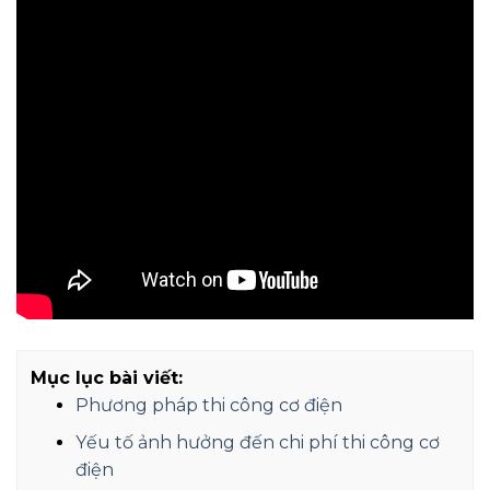
Mục lục bài viết:
Phương pháp thi công cơ điện
Yếu tố ảnh hưởng đến chi phí thi công cơ
điện