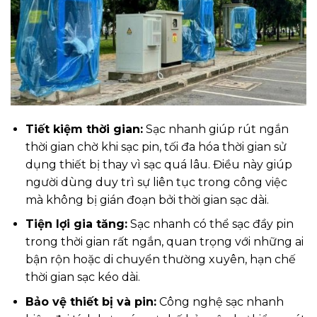
Tiết kiệm thời gian:
Sạc nhanh giúp rút ngắn
thời gian chờ khi sạc pin, tối đa hóa thời gian sử
dụng thiết bị thay vì sạc quá lâu. Điều này giúp
người dùng duy trì sự liên tục trong công việc
mà không bị gián đoạn bởi thời gian sạc dài.
Tiện lợi gia tăng:
Sạc nhanh có thể sạc đầy pin
trong thời gian rất ngắn, quan trọng với những ai
bận rộn hoặc di chuyển thường xuyên, hạn chế
thời gian sạc kéo dài.
Bảo vệ thiết bị và pin:
Công nghệ sạc nhanh