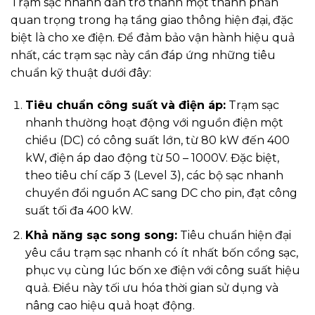
Trạm sạc nhanh dần trở thành một thành phần
quan trọng trong hạ tầng giao thông hiện đại, đặc
biệt là cho xe điện. Để đảm bảo vận hành hiệu quả
nhất, các trạm sạc này cần đáp ứng những tiêu
chuẩn kỹ thuật dưới đây:
Tiêu chuẩn công suất và điện áp:
Trạm sạc
nhanh thường hoạt động với nguồn điện một
chiều (DC) có công suất lớn, từ 80 kW đến 400
kW, điện áp dao động từ 50 – 1000V. Đặc biệt,
theo tiêu chí cấp 3 (Level 3), các bộ sạc nhanh
chuyển đổi nguồn AC sang DC cho pin, đạt công
suất tối đa 400 kW.
Khả năng sạc song song:
Tiêu chuẩn hiện đại
yêu cầu trạm sạc nhanh có ít nhất bốn cổng sạc,
phục vụ cùng lúc bốn xe điện với công suất hiệu
quả. Điều này tối ưu hóa thời gian sử dụng và
nâng cao hiệu quả hoạt động.