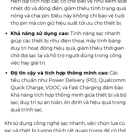
hiện đại tích hợp các cơ chế bảo vệ như kiểm soát
nhiệt độ và dòng điện, giảm thiểu tình trạng quá
nóng và chai pin. Điều này không chỉ bảo vệ tuổi
thọ pin mà còn giữ hiệu suất tối ưu cho thiết bị.
Khả năng sử dụng cao:
Tính năng sạc nhanh
giúp các thiết bị như điện thoại, máy tính bảng
duy trì hoạt động hiệu quả, giảm thiểu thời gian
chờ đợi sạc lại và hỗ trợ người dùng trong công
việc hay giải trí.
Độ tin cậy và tích hợp thông minh cao:
Các
tiêu chuẩn như Power Delivery (PD), Qualcomm
Quick Charge, VOOC, và Fast Charging đảm bảo
khả năng tích hợp thông minh giữa thiết bị và bộ
sạc, duy trì sự an toàn, ổn định và hiệu quả trong
quá trình sạc.
Khi sử dụng công nghệ sạc nhanh, việc chọn lựa củ
sạc và thiết bị tương thích rất quan trọng để có thể