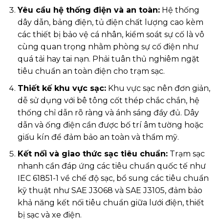
Yêu cầu hệ thống điện và an toàn:
Hệ thống
dây dẫn, bảng điện, tủ điện chất lượng cao kèm
các thiết bị bảo vệ cá nhân, kiểm soát sự cố là vô
cùng quan trọng nhằm phòng sự cố điện như
quá tải hay tai nạn. Phải tuân thủ nghiêm ngặt
tiêu chuẩn an toàn điện cho trạm sạc.
Thiết kế khu vực sạc:
Khu vực sạc nên đơn giản,
dễ sử dụng với bê tông cốt thép chắc chắn, hệ
thống chỉ dẫn rõ ràng và ánh sáng đầy đủ. Dây
dẫn và ống điện cần được bố trí âm tường hoặc
giấu kín để đảm bảo an toàn và thẩm mỹ.
Kết nối và giao thức sạc tiêu chuẩn:
Trạm sạc
nhanh cần đáp ứng các tiêu chuẩn quốc tế như
IEC 61851-1 về chế độ sạc, bổ sung các tiêu chuẩn
kỹ thuật như SAE J3068 và SAE J3105, đảm bảo
khả năng kết nối tiêu chuẩn giữa lưới điện, thiết
bị sạc và xe điện.