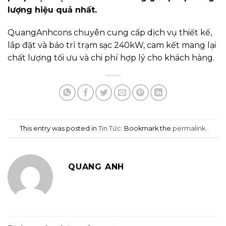
lượng hiệu quả nhất.
QuangAnhcons chuyên cung cấp dịch vụ thiết kế,
lắp đặt và bảo trì trạm sạc 240kW, cam kết mang lại
chất lượng tối ưu và chi phí hợp lý cho khách hàng.
This entry was posted in
Tin Tức
. Bookmark the
permalink
.
QUANG ANH