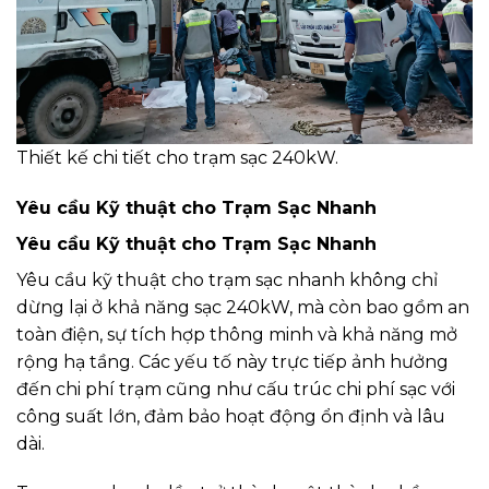
Thiết kế chi tiết cho trạm sạc 240kW.
Yêu cầu Kỹ thuật cho Trạm Sạc Nhanh
Yêu cầu Kỹ thuật cho Trạm Sạc Nhanh
Yêu cầu kỹ thuật cho trạm sạc nhanh không chỉ
dừng lại ở khả năng sạc 240kW, mà còn bao gồm an
toàn điện, sự tích hợp thông minh và khả năng mở
rộng hạ tầng. Các yếu tố này trực tiếp ảnh hưởng
đến chi phí trạm cũng như cấu trúc chi phí sạc với
công suất lớn, đảm bảo hoạt động ổn định và lâu
dài.