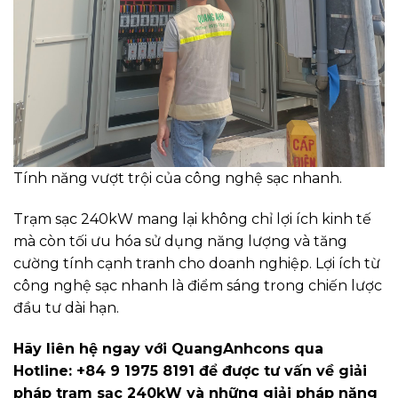
Tính năng vượt trội của công nghệ sạc nhanh.
Trạm sạc 240kW mang lại không chỉ lợi ích kinh tế
mà còn tối ưu hóa sử dụng năng lượng và tăng
cường tính cạnh tranh cho doanh nghiệp. Lợi ích từ
công nghệ sạc nhanh là điểm sáng trong chiến lược
đầu tư dài hạn.
Hãy liên hệ ngay với QuangAnhcons qua
Hotline: +84 9 1975 8191 để được tư vấn về giải
pháp trạm sạc 240kW và những giải pháp năng