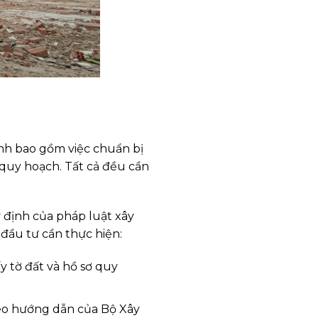
ình bao gồm việc chuẩn bị
 quy hoạch. Tất cả đều cần
 định của pháp luật xây
đầu tư cần thực hiện:
 tờ đất và hồ sơ quy
eo hướng dẫn của Bộ Xây