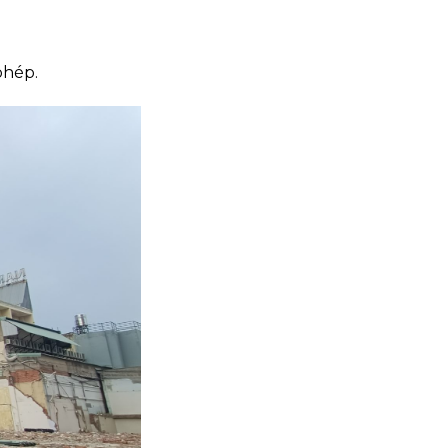
phép.