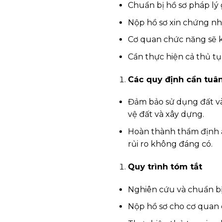
Chuẩn bị hồ sơ pháp lý 
Nộp hồ sơ xin chứng nh
Cơ quan chức năng sẽ ki
Cần thực hiện cả thủ tụ
Các quy định cần tuâ
Đảm bảo sử dụng đất và
vệ đất và xây dựng.
Hoàn thành thẩm định an
rủi ro không đáng có.
Quy trình tóm tắt
Nghiên cứu và chuẩn bị
Nộp hồ sơ cho cơ quan