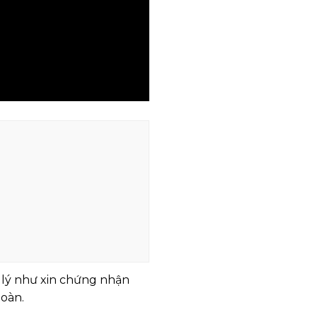
p lý như xin chứng nhận
toàn.