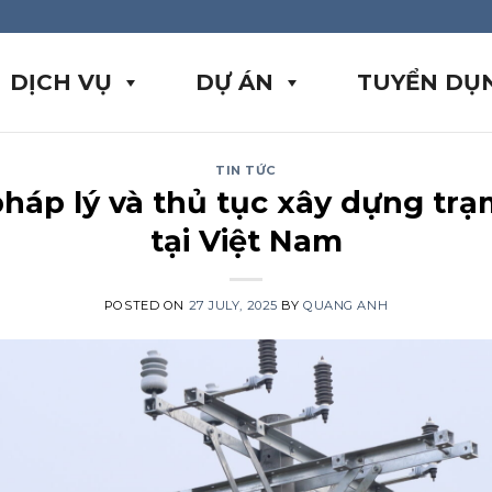
DỊCH VỤ
DỰ ÁN
TUYỂN DỤ
TIN TỨC
áp lý và thủ tục xây dựng trạ
tại Việt Nam
POSTED ON
27 JULY, 2025
BY
QUANG ANH