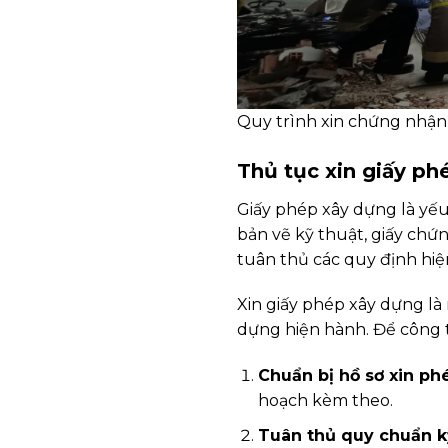
Quy trình xin chứng nhận
Thủ tục xin giấy ph
Giấy phép xây dựng là yếu
bản vẽ kỹ thuật, giấy chứ
tuân thủ các quy định hi
Xin giấy phép xây dựng là
dựng hiện hành. Để công t
Chuẩn bị hồ sơ xin ph
hoạch kèm theo.
Tuân thủ quy chuẩn k