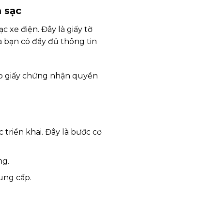
m sạc
xe điện. Đây là giấy tờ
 bạn có đầy đủ thông tin
cấp giấy chứng nhận quyền
 triển khai. Đây là bước cơ
ng.
ung cấp.