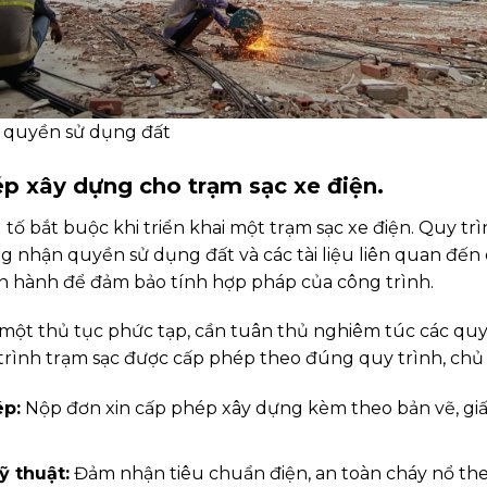
 quyền sử dụng đất
ép xây dựng cho trạm sạc xe điện.
 tố bắt buộc khi triển khai một trạm sạc xe điện. Quy tr
ng nhận quyền sử dụng đất và các tài liệu liên quan đến
ện hành để đảm bảo tính hợp pháp của công trình.
 một thủ tục phức tạp, cần tuân thủ nghiêm túc các quy
rình trạm sạc được cấp phép theo đúng quy trình, chủ 
ép:
Nộp đơn xin cấp phép xây dựng kèm theo bản vẽ, giấy
ỹ thuật:
Đảm nhận tiêu chuẩn điện, an toàn cháy nổ th