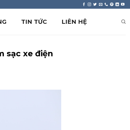
NG
TIN TỨC
LIÊN HỆ
m sạc xe điện