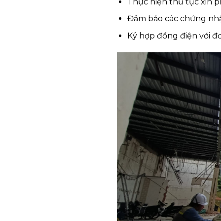
Thực hiện thủ tục xin
Đảm bảo các chứng nhậ
Ký hợp đồng điện với đơ