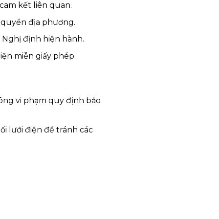
 cam kết liên quan.
 quyền địa phương.
 Nghị định hiện hành.
iện miễn giấy phép.
ông vi phạm quy định bảo
i lưới điện để tránh các