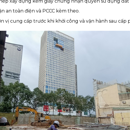
 phép xây dựng kèm giấy chứng nhận quyền sử dụng đất
n an toàn điện và PCCC kèm theo.
n vị cung cấp trước khi khởi công và vận hành sau cấp 