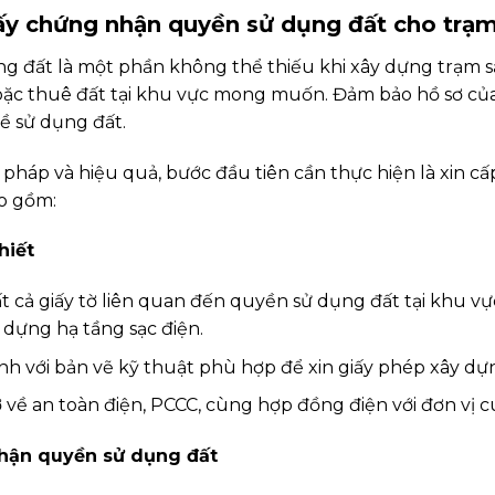
iấy chứng nhận quyền sử dụng đất cho trạ
đất là một phần không thể thiếu khi xây dựng trạm sạc 
ặc thuê đất tại khu vực mong muốn. Đảm bảo hồ sơ của
ề sử dụng đất.
pháp và hiệu quả, bước đầu tiên cần thực hiện là xin 
ao gồm:
hiết
t cả giấy tờ liên quan đến quyền sử dụng đất tại khu vực
 dựng hạ tầng sạc điện.
nh với bản vẽ kỹ thuật phù hợp để xin giấy phép xây dự
 về an toàn điện, PCCC, cùng hợp đồng điện với đơn vị c
nhận quyền sử dụng đất