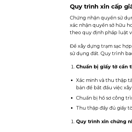
Quy trình xin cấp g
Chứng nhận quyền sử dụng 
xác nhận quyền sở hữu ho
theo quy định pháp luật v
Để xây dựng trạm sạc hợp 
sử dụng đất. Quy trình b
Chuẩn bị giấy tờ cần t
Xác minh và thu thập tấ
bản để bắt đầu việc xây
Chuẩn bị hồ sơ công trì
Thu thập đầy đủ giấy tờ
Quy trình xin chứng 