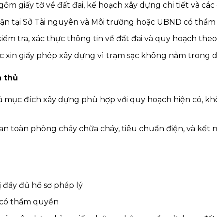
gồm giấy tờ về đất đai, kế hoạch xây dựng chi tiết và các
ận tại Sở Tài nguyên và Môi trường hoặc UBND có thẩm
ểm tra, xác thực thông tin về đất đai và quy hoạch theo
c xin giấy phép xây dựng vì trạm sạc không nằm trong d
n thủ
 mục đích xây dựng phù hợp với quy hoạch hiện có, kh
 toàn phòng cháy chữa cháy, tiêu chuẩn điện, và kết nố
 đầy đủ hồ sơ pháp lý
 có thẩm quyền