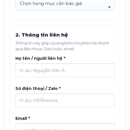
2. Thông tin liên hệ
Thông tin này giúp QuangAnhcons phản hồi nhanh
qua điện thoại, Zalo hoặc email.
Họ tên / người liên hệ *
Số điện thoại / Zalo *
Email *