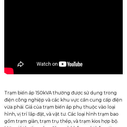
Trạm biến áp 150kVA thường được sử dụng trong
điện công nghiệp và các khu vực cần cung cấp điện
vừa phải. Giá của trạm biến áp phụ thuộc vào loại
hình, vị trí lắp đặt, và vật tư. Các loại hình trạm bao
gồm trạm giàn, trạm trụ thép, và trạm kios hợp bộ.