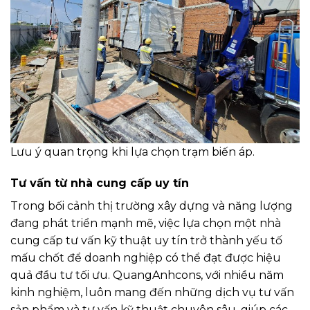
Lưu ý quan trọng khi lựa chọn trạm biến áp.
Tư vấn từ nhà cung cấp uy tín
Trong bối cảnh thị trường xây dựng và năng lượng
đang phát triển mạnh mẽ, việc lựa chọn một nhà
cung cấp tư vấn kỹ thuật uy tín trở thành yếu tố
mấu chốt để doanh nghiệp có thể đạt được hiệu
quả đầu tư tối ưu. QuangAnhcons, với nhiều năm
kinh nghiệm, luôn mang đến những dịch vụ tư vấn
sản phẩm và tư vấn kỹ thuật chuyên sâu, giúp các