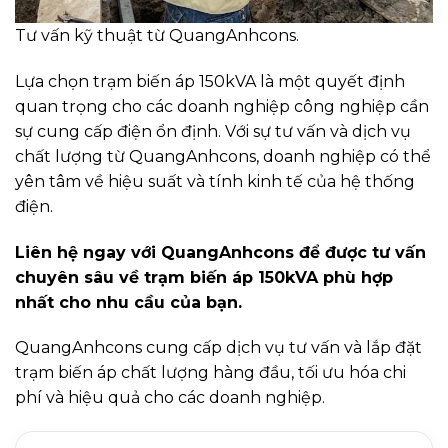
Tư vấn kỹ thuật từ QuangAnhcons.
Lựa chọn trạm biến áp 150kVA là một quyết định
quan trọng cho các doanh nghiệp công nghiệp cần
sự cung cấp điện ổn định. Với sự tư vấn và dịch vụ
chất lượng từ QuangAnhcons, doanh nghiệp có thể
yên tâm về hiệu suất và tính kinh tế của hệ thống
điện.
Liên hệ ngay với QuangAnhcons để được tư vấn
chuyên sâu về trạm biến áp 150kVA phù hợp
nhất cho nhu cầu của bạn.
QuangAnhcons cung cấp dịch vụ tư vấn và lắp đặt
trạm biến áp chất lượng hàng đầu, tối ưu hóa chi
phí và hiệu quả cho các doanh nghiệp.