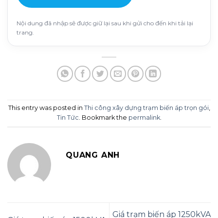
Nội dung đã nhập sẽ được giữ lại sau khi gửi cho đến khi tải lại
trang.
This entry was posted in
Thi công xây dựng trạm biến áp trọn gói
,
Tin Tức
. Bookmark the
permalink
.
QUANG ANH
Giá trạm biến áp 1250kVA