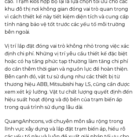
cao. Trạm kios hợp bộ lại là lựa chọn tối ưu cho các
khu đô thị nơi không gian đóng vai trò quan trọng
vì cách thiết kế này tiết kiệm diện tích và cung cấp
tính năng bảo vệ tốt trước các yếu tố môi trường
bên ngoài.
Vị trí lắp đặt đóng vai trò không nhỏ trong việc xác
định chi phí. Những vị trí yêu cầu thiết kế đặc biệt
hoặc có hạ tầng phức tạp thường làm tăng chi phí
do cần thêm thời gian và nguồn lực để hoàn thiện.
Bên cạnh đó, vật tư sử dụng như các thiết bị từ
thương hiệu ABB, Mitsubishi hay LS, cũng cần được
xem xét kỹ lưỡng. Vật tư chất lượng quyết định đến
hiệu suất hoạt động và độ bền của trạm biến áp
trong quá trình sử dụng lâu dài.
QuangAnhcons, với chuyên môn sâu rộng trong
lĩnh vực xây dựng và lắp đặt trạm biến áp, hiểu rõ
các yếu tố này và luôn đề xuất giải pháp tối ưu cho