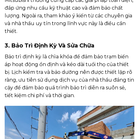
Mitsubishi thường cung cấp các giải pháp toàn diện,
đáp ứng nhu cầu kỹ thuật cao và đảm bảo chất
lượng. Ngoài ra, tham khảo ý kiến từ các chuyên gia
và nhà thầu uy tín trong lĩnh vực này là điều cần
thiết.
3. Bảo Trì Định Kỳ Và Sửa Chữa
Bảo trì định kỳ là chìa khóa để đảm bảo trạm biến
áp hoạt động ổn định và kéo dài tuổi thọ của thiết
bị. Lịch kiểm tra và bảo dưỡng nên được thiết lập rõ
ràng, ưu tiên sử dụng dịch vụ của nhà thầu đáng tin
cậy để đảm bảo quá trình bảo trì diễn ra suôn sẻ,
tiết kiệm chi phí và thời gian.