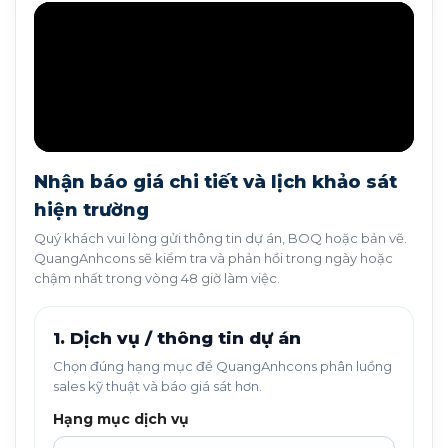
Nhận báo giá chi tiết và lịch khảo sát
hiện trường
Quý khách vui lòng gửi thông tin dự án, BOQ hoặc bản vẽ.
QuangAnhcons sẽ kiểm tra và phản hồi trong ngày hoặc
chậm nhất trong vòng 48 giờ làm việc.
1. Dịch vụ / thông tin dự án
Chọn đúng hạng mục để QuangAnhcons phân luồng
sales kỹ thuật và báo giá sát hơn.
Hạng mục dịch vụ