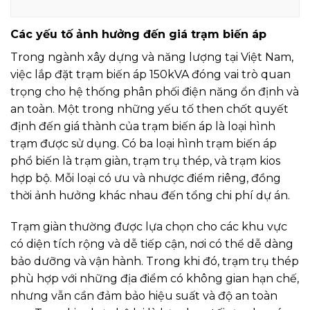
Các yếu tố ảnh hưởng đến giá trạm biến áp
Trong ngành xây dựng và năng lượng tại Việt Nam,
việc lắp đặt trạm biến áp 150kVA đóng vai trò quan
trọng cho hệ thống phân phối điện năng ổn định và
an toàn. Một trong những yếu tố then chốt quyết
định đến giá thành của trạm biến áp là loại hình
trạm được sử dụng. Có ba loại hình trạm biến áp
phổ biến là trạm giàn, trạm trụ thép, và trạm kios
hợp bộ. Mỗi loại có ưu và nhược điểm riêng, đồng
thời ảnh hưởng khác nhau đến tổng chi phí dự án.
Trạm giàn thường được lựa chọn cho các khu vực
có diện tích rộng và dễ tiếp cận, nơi có thể dễ dàng
bảo dưỡng và vận hành. Trong khi đó, trạm trụ thép
phù hợp với những địa điểm có không gian hạn chế,
nhưng vẫn cần đảm bảo hiệu suất và độ an toàn