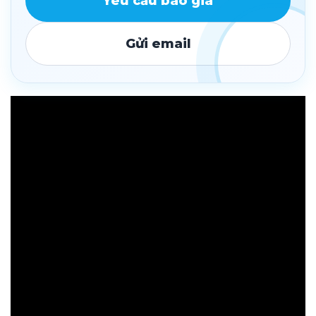
Yêu cầu báo giá
Gửi email