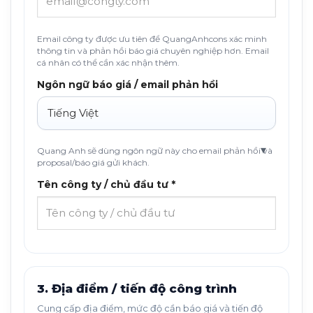
Email công ty được ưu tiên để QuangAnhcons xác minh
thông tin và phản hồi báo giá chuyên nghiệp hơn. Email
cá nhân có thể cần xác nhận thêm.
Ngôn ngữ báo giá / email phản hồi
Quang Anh sẽ dùng ngôn ngữ này cho email phản hồi và
proposal/báo giá gửi khách.
Tên công ty / chủ đầu tư *
3. Địa điểm / tiến độ công trình
Cung cấp địa điểm, mức độ cần báo giá và tiến độ