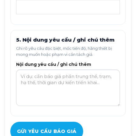
5. Nội dung yêu cầu / ghi chú thêm
Ghi rõ yêu cầu đặc biệt, mốc tiến độ, hãng thiết bị
mong muốn hoặc phạm vi cần tách giá.
Nội dung yêu cầu / ghi chú thêm
GỬI YÊU CẦU BÁO GIÁ