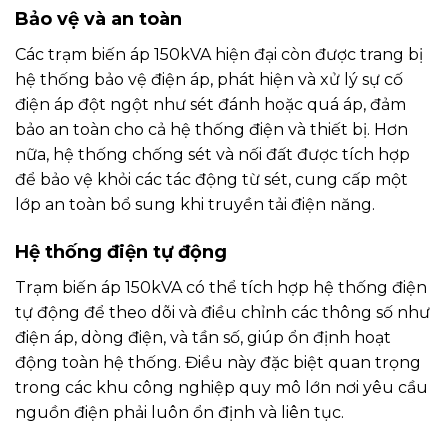
Bảo vệ và an toàn
Các trạm biến áp 150kVA hiện đại còn được trang bị
hệ thống bảo vệ điện áp, phát hiện và xử lý sự cố
điện áp đột ngột như sét đánh hoặc quá áp, đảm
bảo an toàn cho cả hệ thống điện và thiết bị. Hơn
nữa, hệ thống chống sét và nối đất được tích hợp
để bảo vệ khỏi các tác động từ sét, cung cấp một
lớp an toàn bổ sung khi truyền tải điện năng.
Hệ thống điện tự động
Trạm biến áp 150kVA có thể tích hợp hệ thống điện
tự động để theo dõi và điều chỉnh các thông số như
điện áp, dòng điện, và tần số, giúp ổn định hoạt
động toàn hệ thống. Điều này đặc biệt quan trọng
trong các khu công nghiệp quy mô lớn nơi yêu cầu
nguồn điện phải luôn ổn định và liên tục.