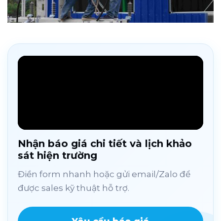
Nhận báo giá chi tiết và lịch khảo
sát hiện trường
Điền form nhanh hoặc gửi email/Zalo để
được sales kỹ thuật hỗ trợ.