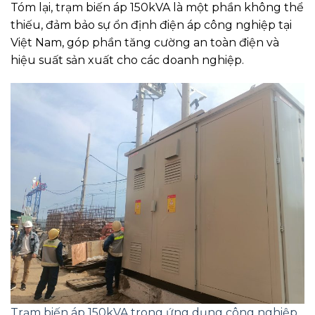
Tóm lại, trạm biến áp 150kVA là một phần không thể
thiếu, đảm bảo sự ổn định điện áp công nghiệp tại
Việt Nam, góp phần tăng cường an toàn điện và
hiệu suất sản xuất cho các doanh nghiệp.
Trạm biến áp 150kVA trong ứng dụng công nghiệp.