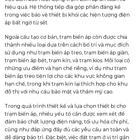
hiệu quả. Hệ thống tiếp địa góp phần đáng kể
trong việc bảo vệ thiết bị khỏi các hiện tượng điện
áp bất ngờ từ sét.
Ngoài cấu tạo cơ bản, trạm biến áp còn được chia
thành nhiều loại dựa trên cách bố trí và mục đích
sử dụng như trạm biến áp treo, trạm biến áp giàn,
trạm biến áp bệt, trạm kín, và trạm kios. Mỗi loại có
những ưu điểm và hạn chế riêng, ví dụ như trạm
biến áp treo tiện lợi cho các khu vực không gian
hạn chế, trong khi trạm kín lại thích hợp cho khu
đô thị với nhu cầu bảo mật và thẩm mỹ cao.
Trong quá trình thiết kế và lựa chọn thiết bị cho
trạm biến áp, nhiều yếu tố cần được xem xét để
đảm bảo chất lượng điện năng, tối ưu hóa chi phí,
cũng như đáp ứng đầy đủ các yêu cầu an toàn và
dễ dàng bảo trì. Đặc biệt, việc đặt trạm ở vị trí gần