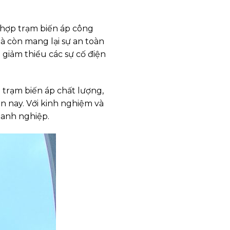
h hợp trạm biến áp công
à còn mang lại sự an toàn
 giảm thiểu các sự cố điện
 trạm biến áp chất lượng,
 nay. Với kinh nghiệm và
oanh nghiệp.