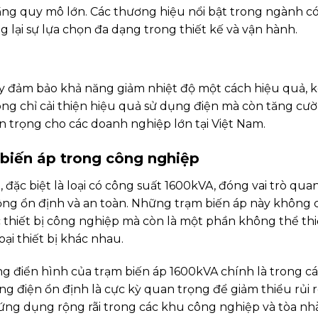
ầng quy mô lớn. Các thương hiệu nổi bật trong ngành c
ng lại sự lựa chọn đa dạng trong thiết kế và vận hành.
y đảm bảo khả năng giảm nhiệt độ một cách hiệu quả, kéo 
ng chỉ cải thiện hiệu quả sử dụng điện mà còn tăng cư
n trọng cho các doanh nghiệp lớn tại Việt Nam.
biến áp trong công nghiệp
 đặc biệt là loại có công suất 1600kVA, đóng vai trò qua
ộng ổn định và an toàn. Những trạm biến áp này không 
thiết bị công nghiệp mà còn là một phần không thể thi
ại thiết bị khác nhau.
 điển hình của trạm biến áp 1600kVA chính là trong cá
ng điện ổn định là cực kỳ quan trọng để giảm thiểu rủi r
 ứng dụng rộng rãi trong các khu công nghiệp và tòa nhà