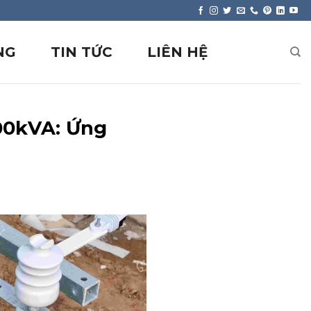
NG
TIN TỨC
LIÊN HỆ
00kVA: Ứng