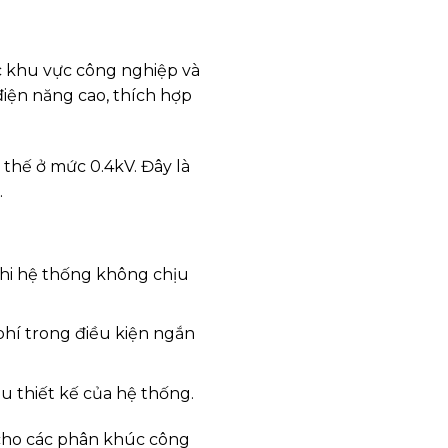
c khu vực công nghiệp và
điện năng cao, thích hợp
 thế ở mức 0.4kV. Đây là
.
khi hệ thống không chịu
hí trong điều kiện ngắn
u thiết kế của hệ thống.
 cho các phân khúc công