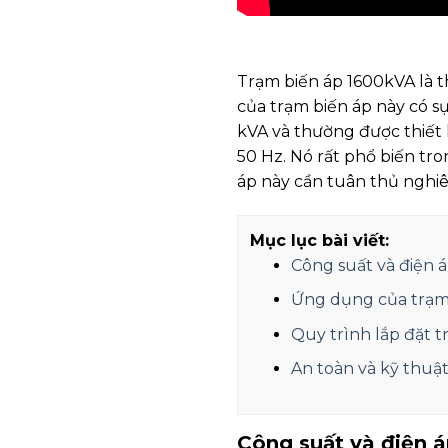
Trạm biến áp 1600kVA là t
của trạm biến áp này có sự
kVA và thường được thiết k
50 Hz. Nó rất phổ biến tro
áp này cần tuân thủ nghiê
Mục lục bài viết:
Công suất và điện 
Ứng dụng của trạm
Quy trình lắp đặt 
An toàn và kỹ thuật
Công suất và điện 