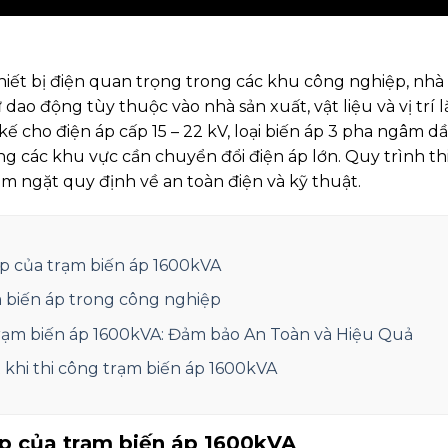
hiết bị điện quan trọng trong các khu công nghiệp, nhà 
 dao động tùy thuộc vào nhà sản xuất, vật liệu và vị trí l
ế cho điện áp cấp 15 – 22 kV, loại biến áp 3 pha ngâm d
ng các khu vực cần chuyển đổi điện áp lớn. Quy trình th
m ngặt quy định về an toàn điện và kỹ thuật.
áp của trạm biến áp 1600kVA
 biến áp trong công nghiệp
trạm biến áp 1600kVA: Đảm bảo An Toàn và Hiệu Quả
 khi thi công trạm biến áp 1600kVA
áp của trạm biến áp 1600kVA