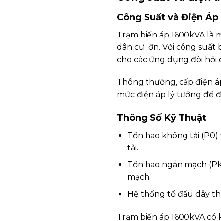
Công Suất và Điện Áp
Trạm biến áp 1600kVA là 
dân cư lớn. Với công suất
cho các ứng dụng đòi hỏi đ
Thông thường, cấp điện áp 
mức điện áp lý tưởng để đ
Thông Số Kỹ Thuật
Tổn hao không tải (P0)
tải.
Tổn hao ngắn mạch (Pk)
mạch.
Hệ thống tổ đấu dây thư
Trạm biến áp 1600kVA có k