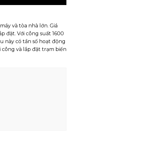
máy và tòa nhà lớn. Giá
ắp đặt. Với công suất 1600
ầu này có tần số hoạt động
i công và lắp đặt trạm biến