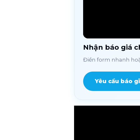
Nhận báo giá ch
Điền form nhanh hoặc
Yêu cầu báo g