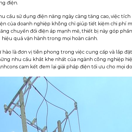
ng điện.
nhu cầu sử dụng điện năng ngày càng tăng cao, việc tíc
iện của doanh nghiệp không chỉ giúp tiết kiệm chi phí m
 năng chuyển đổi điện áp mạnh mẽ, thiết bị này góp phần
ì hiệu quả vận hành trong mọi hoàn cảnh.
ào là đơn vị tiên phong trong việc cung cấp và lắp đặt
ng nhu cầu khắt khe nhất của ngành công nghiệp hiện
nhcons cam kết đem lại giải pháp điện tối ưu cho mọi d