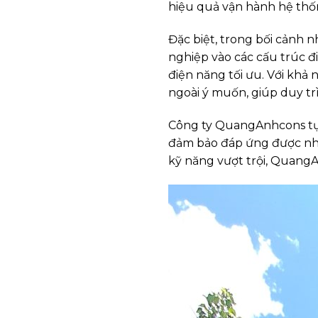
hiệu quả vận hành hệ thố
Đặc biệt, trong bối cảnh 
nghiệp vào các cấu trúc đ
điện năng tối ưu. Với khả
ngoài ý muốn, giúp duy tr
Công ty QuangAnhcons tự h
đảm bảo đáp ứng được nhữ
kỹ năng vượt trội, QuangA