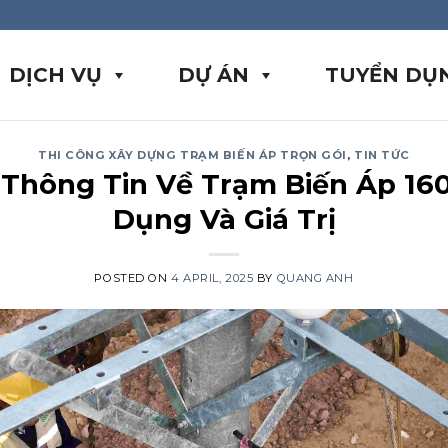
DỊCH VỤ
DỰ ÁN
TUYỂN DỤ
THI CÔNG XÂY DỰNG TRẠM BIẾN ÁP TRỌN GÓI
,
TIN TỨC
Thông Tin Về Trạm Biến Áp 16
Dụng Và Giá Trị
POSTED ON
4 APRIL, 2025
BY
QUANG ANH