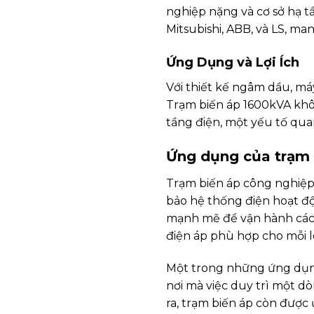
nghiệp nặng và cơ sở hạ t
Mitsubishi, ABB, và LS, ma
Ứng Dụng và Lợi Ích
Với thiết kế ngâm dầu, má
Trạm biến áp 1600kVA khô
tầng điện, một yếu tố qua
Ứng dụng của trạm 
Trạm biến áp công nghiệp,
bảo hệ thống điện hoạt đ
mạnh mẽ để vận hành các 
điện áp phù hợp cho mỗi lo
Một trong những ứng dụng
nơi mà việc duy trì một dò
ra, trạm biến áp còn được