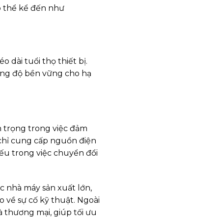
ó thể kể đến như
dài tuổi thọ thiết bị.
ờng độ bền vững cho hạ
n trọng trong việc đảm
chỉ cung cấp nguồn điện
ếu trong việc chuyển đổi
c nhà máy sản xuất lớn,
o về sự cố kỹ thuật. Ngoài
 thương mại, giúp tối ưu