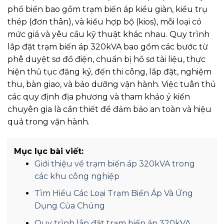
phổ biến bao gồm trạm biến áp kiểu giàn, kiểu trụ
thép (đơn thân), và kiểu hợp bộ (kios), mỗi loại có
mức giá và yêu cầu kỹ thuật khác nhau. Quy trình
lắp đặt trạm biến áp 320kVA bao gồm các bước từ
phê duyệt sơ đồ điện, chuẩn bị hồ sơ tài liệu, thực
hiện thủ tục đăng ký, đến thi công, lắp đặt, nghiệm
thu, bàn giao, và bảo dưỡng vận hành. Việc tuân thủ
các quy định địa phương và tham khảo ý kiến
chuyên gia là cần thiết để đảm bảo an toàn và hiệu
quả trong vận hành.
Mục lục bài viết:
Giới thiệu về trạm biến áp 320kVA trong
các khu công nghiệp
Tìm Hiểu Các Loại Trạm Biến Áp Và Ứng
Dụng Của Chúng
Quy trình lắp đặt trạm biến áp 320kVA