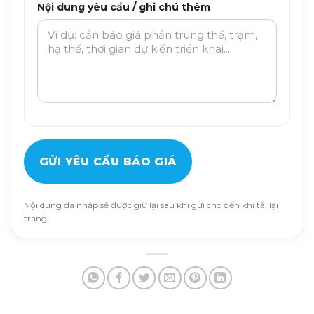
Nội dung yêu cầu / ghi chú thêm
GỬI YÊU CẦU BÁO GIÁ
Nội dung đã nhập sẽ được giữ lại sau khi gửi cho đến khi tải lại
trang.