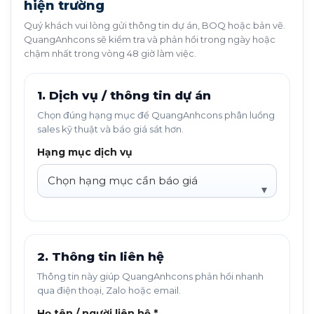
hiện trường
Quý khách vui lòng gửi thông tin dự án, BOQ hoặc bản vẽ.
QuangAnhcons sẽ kiểm tra và phản hồi trong ngày hoặc
chậm nhất trong vòng 48 giờ làm việc.
1. Dịch vụ / thông tin dự án
Chọn đúng hạng mục để QuangAnhcons phân luồng
sales kỹ thuật và báo giá sát hơn.
Hạng mục dịch vụ
2. Thông tin liên hệ
Thông tin này giúp QuangAnhcons phản hồi nhanh
qua điện thoại, Zalo hoặc email.
Họ tên / người liên hệ *