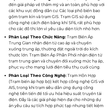
đến giải pháp về thẩm mỹ và an toàn, phù hợp với
các khu vực đông dân cư. Các loại phổ biến bao
gồm trạm kín và trạm GIS. Trạm GIS sử dụng
công nghệ cách điện bằng khí SF6, rất phù hợp
cho các đô thị lớn vì yêu cầu diện tích nhỏ hơn.
Phân Loại Theo Chức Năng:
Trạm Biến Áp
Trung Gian nhận điện từ cao áp và chuyển
xuống trung áp, thường đặt ngoài trời do kích
thước lớn. Trạm Biến Áp Phân Phối nhận điện từ
trạm trung gian và chuyển đổi xuống mức hạ áp,
phục vụ cho mạng lưới điện tiêu thụ cuối cùng.
Phân Loại Theo Công Nghệ:
Trạm Hỗn Hợp
(Trạm biến áp hợp bộ) kết hợp công nghệ GIS với
AIS, trong khi trạm siêu dẫn ứng dụng công
nghệ tiên tiến để tối ưu hóa hiệu suất truyền tải
điện. Đây là các giải pháp hiện đại cho những dự
án yêu cầu sự tích hợp phức tạp nhưng tiết kiệm