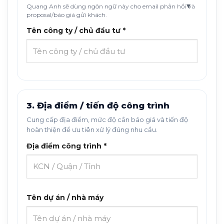
Quang Anh sẽ dùng ngôn ngữ này cho email phản hồi và
proposal/báo giá gửi khách.
Tên công ty / chủ đầu tư *
3. Địa điểm / tiến độ công trình
Cung cấp địa điểm, mức độ cần báo giá và tiến độ
hoàn thiện để ưu tiên xử lý đúng nhu cầu.
Địa điểm công trình *
Tên dự án / nhà máy