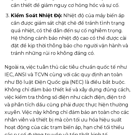
cần thiết để giảm nguy cơ hỏng hóc và sự cố.
Kiểm Soát Nhiệt Độ:
Nhiệt độ của máy biến áp
cần được giám sát chặt chẽ để tránh tình trạng
quá nhiệt, có thể dẫn đến sự cố nghiêm trọng.
Hệ thống cảnh báo nhiệt độ cao có thể được cài
đặt để kịp thời thông báo cho người vận hành và
tránh những rủi ro không đáng có.
Ngoài ra, việc tuân thủ các tiêu chuẩn quốc tế như
IEC, ANSI và TCVN cùng với các quy định an toàn
như Bộ luật Điện Quốc gia (NEC) là điều bắt buộc.
Không chỉ đảm bảo thiết kế và xây dựng đúng cách,
việc kiểm tra thông số điện như cách điện, điện trở
và phân tích dầu cũng phải được thực hiện thường
xuyên. Việc này không chỉ đảm bảo an toàn cho các
nhân viên và thiết bị mà còn tối ưu hóa hiệu suất
hoạt động của các trạm biến áp, hạn chế tối thiểu
các sự cố đường truyền và tổn thất kinh tế.