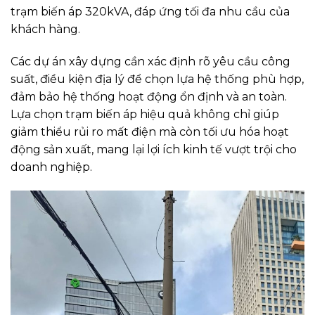
trạm biến áp 320kVA, đáp ứng tối đa nhu cầu của
khách hàng.
Các dự án xây dựng cần xác định rõ yêu cầu công
suất, điều kiện địa lý để chọn lựa hệ thống phù hợp,
đảm bảo hệ thống hoạt động ổn định và an toàn.
Lựa chọn trạm biến áp hiệu quả không chỉ giúp
giảm thiểu rủi ro mất điện mà còn tối ưu hóa hoạt
động sản xuất, mang lại lợi ích kinh tế vượt trội cho
doanh nghiệp.