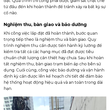
đặt. Quá trình thi công phải được giám sát chặt chẽ
từ đầu đến khi hoàn thành để tránh xảy ra bất kỳ sự
cố nào.
Nghiệm thu, bàn giao và bảo dưỡng
Khi công việc lắp đặt đã hoàn thành, bước quan
trọng tiếp theo là nghiệm thu và bàn giao. Quy
trình nghiệm thu cần được tiến hành kỹ lưỡng để
kiểm tra tất cả các hạng mục đã đạt được tiêu
chuẩn chất lượng cần thiết hay chưa. Sau khi hoàn
tất nghiệm thu, bàn giao trạm biến áp cho bên sử
dụng. Cuối cùng, công việc bảo dưỡng và vận hành
định kỳ cần được lên kế hoạch chi tiết để đảm bảo
hệ thống hoạt động hiệu quả và an toàn trong dài
hạn.