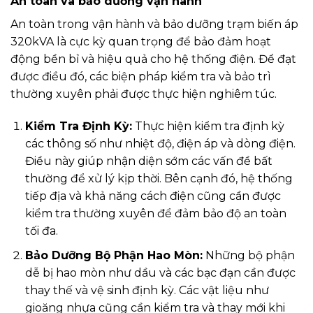
An toàn và bảo dưỡng vận hành
An toàn trong vận hành và bảo dưỡng trạm biến áp
320kVA là cực kỳ quan trọng để bảo đảm hoạt
động bền bỉ và hiệu quả cho hệ thống điện. Để đạt
được điều đó, các biện pháp kiểm tra và bảo trì
thường xuyên phải được thực hiện nghiêm túc.
Kiểm Tra Định Kỳ:
Thực hiện kiểm tra định kỳ
các thông số như nhiệt độ, điện áp và dòng điện.
Điều này giúp nhận diện sớm các vấn đề bất
thường để xử lý kịp thời. Bên cạnh đó, hệ thống
tiếp địa và khả năng cách điện cũng cần được
kiểm tra thường xuyên để đảm bảo độ an toàn
tối đa.
Bảo Dưỡng Bộ Phận Hao Mòn:
Những bộ phận
dễ bị hao mòn như dầu và các bạc đạn cần được
thay thế và vệ sinh định kỳ. Các vật liệu như
gioăng nhựa cũng cần kiểm tra và thay mới khi