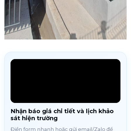
Nhận báo giá chi tiết và lịch khảo
sát hiện trường
Điền form nhanh hoặc gửi email/Zalo để