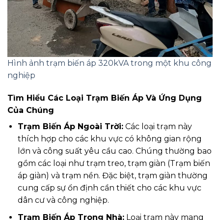
Hình ảnh trạm biến áp 320kVA trong một khu công
nghiệp
Tìm Hiểu Các Loại Trạm Biến Áp Và Ứng Dụng
Của Chúng
Trạm Biến Áp Ngoài Trời:
Các loại trạm này
thích hợp cho các khu vực có không gian rộng
lớn và công suất yêu cầu cao. Chúng thường bao
gồm các loại như trạm treo, trạm giàn (Trạm biến
áp giàn) và trạm nền. Đặc biệt, trạm giàn thường
cung cấp sự ổn định cần thiết cho các khu vực
dân cư và công nghiệp.
Trạm Biến Áp Trong Nhà:
Loại trạm này mang