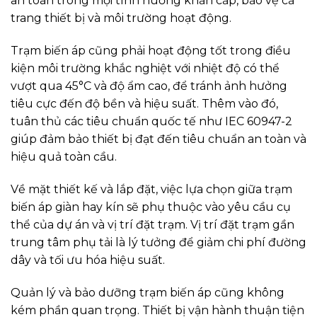
an toàn trong mọi tình huống khẩn cấp, bảo vệ cả
trang thiết bị và môi trường hoạt động.
Trạm biến áp cũng phải hoạt động tốt trong điều
kiện môi trường khắc nghiệt với nhiệt độ có thể
vượt qua 45°C và độ ẩm cao, để tránh ảnh hưởng
tiêu cực đến độ bền và hiệu suất. Thêm vào đó,
tuân thủ các tiêu chuẩn quốc tế như IEC 60947-2
giúp đảm bảo thiết bị đạt đến tiêu chuẩn an toàn và
hiệu quả toàn cầu.
Về mặt thiết kế và lắp đặt, việc lựa chọn giữa trạm
biến áp giàn hay kín sẽ phụ thuộc vào yêu cầu cụ
thể của dự án và vị trí đặt trạm. Vị trí đặt trạm gần
trung tâm phụ tải là lý tưởng để giảm chi phí đường
dây và tối ưu hóa hiệu suất.
Quản lý và bảo dưỡng trạm biến áp cũng không
kém phần quan trọng. Thiết bị vận hành thuận tiện