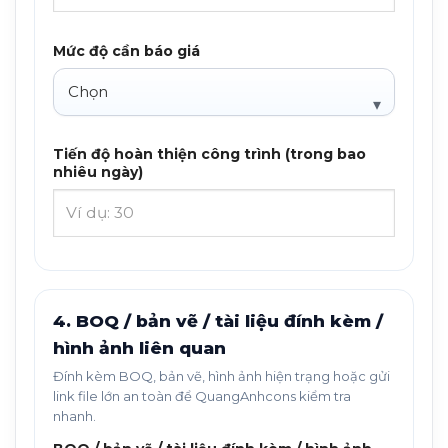
Mức độ cần báo giá
Tiến độ hoàn thiện công trình (trong bao
nhiêu ngày)
4. BOQ / bản vẽ / tài liệu đính kèm /
hình ảnh liên quan
Đính kèm BOQ, bản vẽ, hình ảnh hiện trạng hoặc gửi
link file lớn an toàn để QuangAnhcons kiểm tra
nhanh.