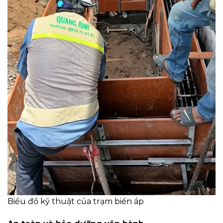
Biểu đồ kỹ thuật của trạm biến áp