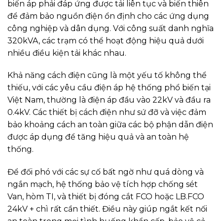
biến áp phải đáp ứng được tải liên tục và biến thiên
để đảm bảo nguồn điện ổn định cho các ứng dụng
công nghiệp và dân dụng. Với công suất danh nghĩa
320kVA, các trạm có thể hoạt động hiệu quả dưới
nhiều điều kiện tải khác nhau.
Khả năng cách điện cũng là một yếu tố không thể
thiếu, với các yêu cầu điện áp hệ thống phổ biến tại
Việt Nam, thường là điện áp đầu vào 22kV và đầu ra
0.4kV. Các thiết bị cách điện như sứ đỡ và việc đảm
bảo khoảng cách an toàn giữa các bộ phận dẫn điện
được áp dụng để tăng hiệu quả và an toàn hệ
thống.
Để đối phó với các sự cố bất ngờ như quá dòng và
ngắn mạch, hệ thống bảo vệ tích hợp chống sét
Van, hòm TI, và thiết bị đóng cắt FCO hoặc LB.FCO
24kV + chì rất cần thiết. Điều này giúp ngắt kết nối