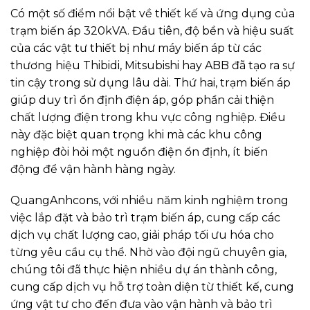
Có một số điểm nổi bật về thiết kế và ứng dụng của
trạm biến áp 320kVA. Đầu tiên, độ bền và hiệu suất
của các vật tư thiết bị như máy biến áp từ các
thương hiệu Thibidi, Mitsubishi hay ABB đã tạo ra sự
tin cậy trong sử dụng lâu dài. Thứ hai, trạm biến áp
giúp duy trì ổn định điện áp, góp phần cải thiện
chất lượng điện trong khu vực công nghiệp. Điều
này đặc biệt quan trọng khi mà các khu công
nghiệp đòi hỏi một nguồn điện ổn định, ít biến
động để vận hành hàng ngày.
QuangAnhcons, với nhiều năm kinh nghiệm trong
việc lắp đặt và bảo trì trạm biến áp, cung cấp các
dịch vụ chất lượng cao, giải pháp tối ưu hóa cho
từng yêu cầu cụ thể. Nhờ vào đội ngũ chuyên gia,
chúng tôi đã thực hiện nhiều dự án thành công,
cung cấp dịch vụ hỗ trợ toàn diện từ thiết kế, cung
ứng vật tư cho đến đưa vào vận hành và bảo trì