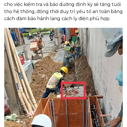
cho việc kiểm tra và bảo dưỡng định kỳ sẽ tăng tuổi
thọ hệ thống, đồng thời duy trì yếu tố an toàn bằng
cách đảm bảo hành lang cách ly điện phù hợp.