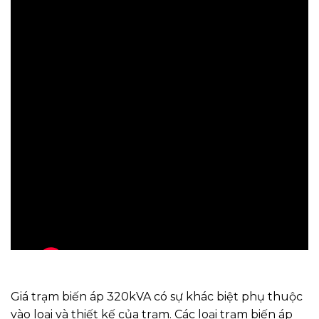
Giá trạm biến áp 320kVA có sự khác biệt phụ thuộc
vào loại và thiết kế của trạm. Các loại trạm biến áp