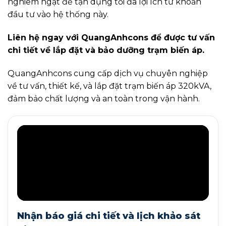
nghiêm ngặt để tận dụng tối đa lợi ích từ khoản
đầu tư vào hệ thống này.
Liên hệ ngay với QuangAnhcons để được tư vấn
chi tiết về lắp đặt và bảo dưỡng trạm biến áp.
QuangAnhcons cung cấp dịch vụ chuyên nghiệp
về tư vấn, thiết kế, và lắp đặt trạm biến áp 320kVA,
đảm bảo chất lượng và an toàn trong vận hành.
Nhận báo giá chi tiết và lịch khảo sát