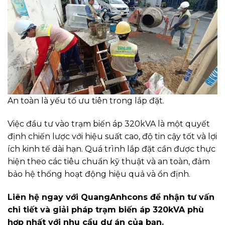
An toàn là yếu tố ưu tiên trong lắp đặt.
Việc đầu tư vào trạm biến áp 320kVA là một quyết
định chiến lược với hiệu suất cao, độ tin cậy tốt và lợi
ích kinh tế dài hạn. Quá trình lắp đặt cần được thực
hiện theo các tiêu chuẩn kỹ thuật và an toàn, đảm
bảo hệ thống hoạt động hiệu quả và ổn định.
Liên hệ ngay với QuangAnhcons để nhận tư vấn
chi tiết và giải pháp trạm biến áp 320kVA phù
hợp nhất với nhu cầu dự án của bạn.