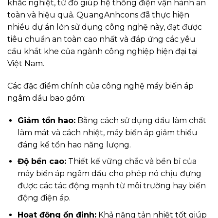
khắc nghiệt, từ đó giúp hệ thống điện vận hành an
toàn và hiệu quả. QuangAnhcons đã thực hiện
nhiều dự án lớn sử dụng công nghệ này, đạt được
tiêu chuẩn an toàn cao nhất và đáp ứng các yêu
cầu khắt khe của ngành công nghiệp hiện đại tại
Việt Nam.
Các đặc điểm chính của công nghệ máy biến áp
ngâm dầu bao gồm:
Giảm tổn hao:
Bằng cách sử dụng dầu làm chất
làm mát và cách nhiệt, máy biến áp giảm thiểu
đáng kể tổn hao năng lượng.
Độ bền cao:
Thiết kế vững chắc và bền bỉ của
máy biến áp ngâm dầu cho phép nó chịu đựng
được các tác động mạnh từ môi trường hay biến
động điện áp.
Hoạt động ổn định:
Khả năng tản nhiệt tốt giúp