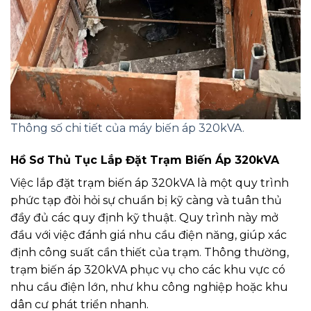
Thông số chi tiết của máy biến áp 320kVA.
Hồ Sơ Thủ Tục Lắp Đặt Trạm Biến Áp 320kVA
Việc lắp đặt trạm biến áp 320kVA là một quy trình
phức tạp đòi hỏi sự chuẩn bị kỹ càng và tuân thủ
đầy đủ các quy định kỹ thuật. Quy trình này mở
đầu với việc đánh giá nhu cầu điện năng, giúp xác
định công suất cần thiết của trạm. Thông thường,
trạm biến áp 320kVA phục vụ cho các khu vực có
nhu cầu điện lớn, như khu công nghiệp hoặc khu
dân cư phát triển nhanh.