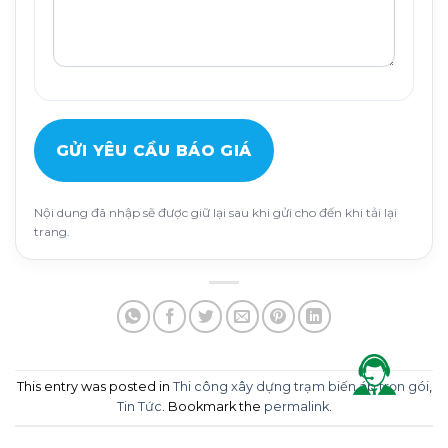
GỬI YÊU CẦU BÁO GIÁ
Nội dung đã nhập sẽ được giữ lại sau khi gửi cho đến khi tải lại
trang.
This entry was posted in
Thi công xây dựng trạm biến áp trọn gói
,
Tin Tức
. Bookmark the
permalink
.