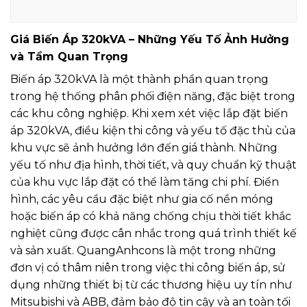
Giá Biến Áp 320kVA – Những Yếu Tố Ảnh Hưởng
và Tầm Quan Trọng
Biến áp 320kVA là một thành phần quan trọng
trong hệ thống phân phối điện năng, đặc biệt trong
các khu công nghiệp. Khi xem xét việc lắp đặt biến
áp 320kVA, điều kiện thi công và yếu tố đặc thù của
khu vực sẽ ảnh hưởng lớn đến giá thành. Những
yếu tố như địa hình, thời tiết, và quy chuẩn kỹ thuật
của khu vực lắp đặt có thể làm tăng chi phí. Điển
hình, các yêu cầu đặc biệt như gia cố nền móng
hoặc biến áp có khả năng chống chịu thời tiết khắc
nghiệt cũng được cân nhắc trong quá trình thiết kế
và sản xuất. QuangAnhcons là một trong những
đơn vị có thâm niên trong việc thi công biến áp, sử
dụng những thiết bị từ các thương hiệu uy tín như
Mitsubishi và ABB, đảm bảo độ tin cậy và an toàn tối