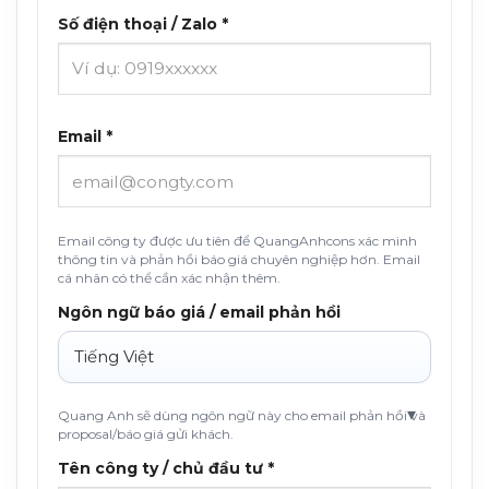
Số điện thoại / Zalo *
Email *
Email công ty được ưu tiên để QuangAnhcons xác minh
thông tin và phản hồi báo giá chuyên nghiệp hơn. Email
cá nhân có thể cần xác nhận thêm.
Ngôn ngữ báo giá / email phản hồi
Quang Anh sẽ dùng ngôn ngữ này cho email phản hồi và
proposal/báo giá gửi khách.
Tên công ty / chủ đầu tư *