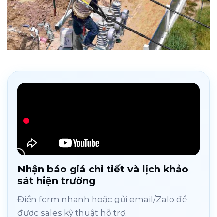
Nhận báo giá chi tiết và lịch khảo
sát hiện trường
Điền form nhanh hoặc gửi email/Zalo để
được sales kỹ thuật hỗ trợ.