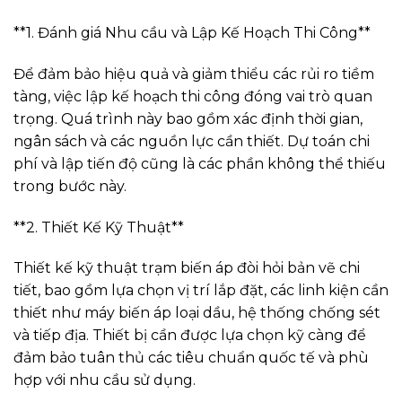
**1. Đánh giá Nhu cầu và Lập Kế Hoạch Thi Công**
Để đảm bảo hiệu quả và giảm thiểu các rủi ro tiềm
tàng, việc lập kế hoạch thi công đóng vai trò quan
trọng. Quá trình này bao gồm xác định thời gian,
ngân sách và các nguồn lực cần thiết. Dự toán chi
phí và lập tiến độ cũng là các phần không thể thiếu
trong bước này.
**2. Thiết Kế Kỹ Thuật**
Thiết kế kỹ thuật trạm biến áp đòi hỏi bản vẽ chi
tiết, bao gồm lựa chọn vị trí lắp đặt, các linh kiện cần
thiết như máy biến áp loại dầu, hệ thống chống sét
và tiếp địa. Thiết bị cần được lựa chọn kỹ càng để
đảm bảo tuân thủ các tiêu chuẩn quốc tế và phù
hợp với nhu cầu sử dụng.