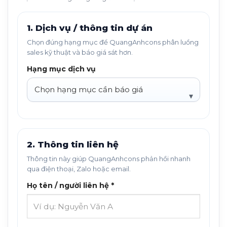
1. Dịch vụ / thông tin dự án
Chọn đúng hạng mục để QuangAnhcons phân luồng
sales kỹ thuật và báo giá sát hơn.
Hạng mục dịch vụ
2. Thông tin liên hệ
Thông tin này giúp QuangAnhcons phản hồi nhanh
qua điện thoại, Zalo hoặc email.
Họ tên / người liên hệ *