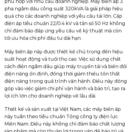
phù hợp với nhu cầu doanh nghiệp. Máy biến áp 3
pha ngâm dầu công suất 320kVA là giải pháp hiệu
quả cho các doanh nghiệp với yêu cầu tải lớn. Cấp
điện áp tiêu chuẩn 22/0.4 kV và tần số 50 Hz không
chỉ đảm bảo đáp ứng yêu cầu về kỹ thuật mà còn
tối ưu hóa chi phí đầu tư dài hạn.
Máy biến áp này được thiết kế chú trọng đến hiệu
suất hoạt động và tuổi thọ cao. Việc sử dụng chất
cách điện ngâm dầu giúp máy truyền tải và biến đổi
điện năng ổn định, đồng thời giảm thiểu tổn thất
điện năng trong quá trình vận hành. Điều này đóng
góp vào việc giảm chi phí vận hành và bảo trì, tạo ra
lợi ích lớn cho doanh nghiệp về lâu dài.
Thiết kế và sản xuất tại Việt Nam, các máy biến áp
này tuân theo tiêu chuẩn Tổng công ty điện lực
Miền Nam. Điều này không chỉ đảm bảo chất lượng
sản phẩm mà còn thuận lợi trong vấn đề bảo trì và