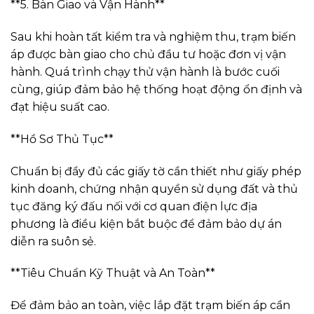
**5. Bàn Giao và Vận Hành**
Sau khi hoàn tất kiểm tra và nghiệm thu, trạm biến
áp được bàn giao cho chủ đầu tư hoặc đơn vị vận
hành. Quá trình chạy thử vận hành là bước cuối
cùng, giúp đảm bảo hệ thống hoạt động ổn định và
đạt hiệu suất cao.
**Hồ Sơ Thủ Tục**
Chuẩn bị đầy đủ các giấy tờ cần thiết như giấy phép
kinh doanh, chứng nhận quyền sử dụng đất và thủ
tục đăng ký đấu nối với cơ quan điện lực địa
phương là điều kiện bắt buộc để đảm bảo dự án
diễn ra suôn sẻ.
**Tiêu Chuẩn Kỹ Thuật và An Toàn**
Để đảm bảo an toàn, việc lắp đặt trạm biến áp cần