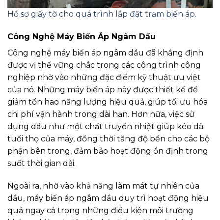
Hồ sơ giấy tờ cho quá trình lắp đặt trạm biến áp.
Công Nghệ Máy Biến Áp Ngâm Dầu
Công nghệ máy biến áp ngâm dầu đã khẳng định
được vị thế vững chắc trong các công trình công
nghiệp nhờ vào những đặc điểm kỹ thuật ưu việt
của nó. Những máy biến áp này được thiết kế để
giảm tổn hao năng lượng hiệu quả, giúp tối ưu hóa
chi phí vận hành trong dài hạn. Hơn nữa, việc sử
dụng dầu như một chất truyền nhiệt giúp kéo dài
tuổi thọ của máy, đồng thời tăng độ bền cho các bộ
phận bên trong, đảm bảo hoạt động ổn định trong
suốt thời gian dài.
Ngoài ra, nhờ vào khả năng làm mát tự nhiên của
dầu, máy biến áp ngâm dầu duy trì hoạt động hiệu
quả ngay cả trong những điều kiện môi trường