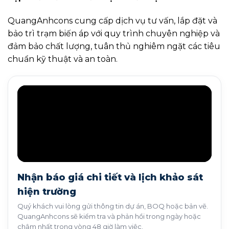
QuangAnhcons cung cấp dịch vụ tư vấn, lắp đặt và
bảo trì trạm biến áp với quy trình chuyên nghiệp và
đảm bảo chất lượng, tuân thủ nghiêm ngặt các tiêu
chuẩn kỹ thuật và an toàn.
Nhận báo giá chi tiết và lịch khảo sát
hiện trường
Quý khách vui lòng gửi thông tin dự án, BOQ hoặc bản vẽ.
QuangAnhcons sẽ kiểm tra và phản hồi trong ngày hoặc
chậm nhất trong vòng 48 giờ làm việc.