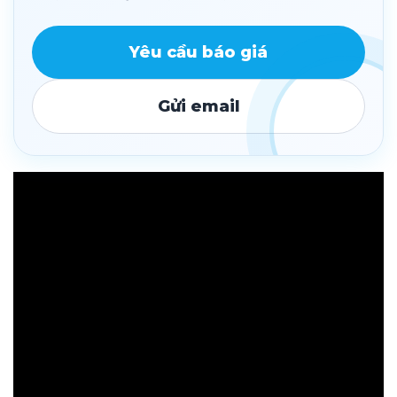
Yêu cầu báo giá
Gửi email