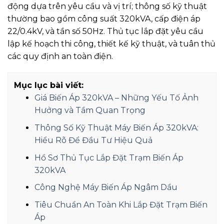
động dựa trên yêu cầu và vị trí; thông số kỹ thuật
thường bao gồm công suất 320kVA, cấp điện áp
22/0.4kV, và tần số 50Hz. Thủ tục lắp đặt yêu cầu
lập kế hoạch thi công, thiết kế kỹ thuật, và tuân thủ
các quy định an toàn điện.
Mục lục bài viết:
Giá Biến Áp 320kVA – Những Yếu Tố Ảnh
Hưởng và Tầm Quan Trọng
Thông Số Kỹ Thuật Máy Biến Áp 320kVA:
Hiểu Rõ Để Đầu Tư Hiệu Quả
Hồ Sơ Thủ Tục Lắp Đặt Trạm Biến Áp
320kVA
Công Nghệ Máy Biến Áp Ngâm Dầu
Tiêu Chuẩn An Toàn Khi Lắp Đặt Trạm Biến
Áp