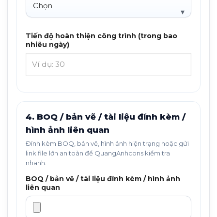
Tiến độ hoàn thiện công trình (trong bao
nhiêu ngày)
4. BOQ / bản vẽ / tài liệu đính kèm /
hình ảnh liên quan
Đính kèm BOQ, bản vẽ, hình ảnh hiện trạng hoặc gửi
link file lớn an toàn để QuangAnhcons kiểm tra
nhanh.
BOQ / bản vẽ / tài liệu đính kèm / hình ảnh
liên quan