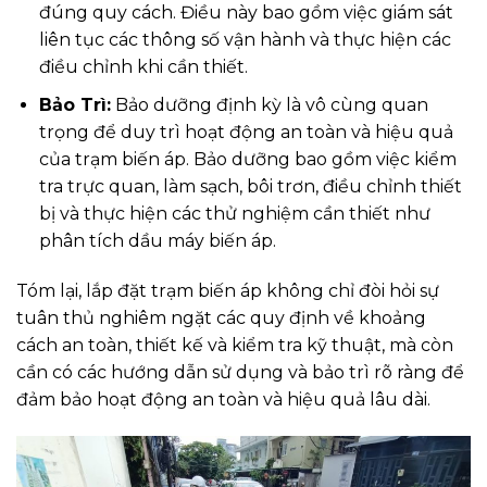
đúng quy cách. Điều này bao gồm việc giám sát
liên tục các thông số vận hành và thực hiện các
điều chỉnh khi cần thiết.
Bảo Trì:
Bảo dưỡng định kỳ là vô cùng quan
trọng để duy trì hoạt động an toàn và hiệu quả
của trạm biến áp. Bảo dưỡng bao gồm việc kiểm
tra trực quan, làm sạch, bôi trơn, điều chỉnh thiết
bị và thực hiện các thử nghiệm cần thiết như
phân tích dầu máy biến áp.
Tóm lại, lắp đặt trạm biến áp không chỉ đòi hỏi sự
tuân thủ nghiêm ngặt các quy định về khoảng
cách an toàn, thiết kế và kiểm tra kỹ thuật, mà còn
cần có các hướng dẫn sử dụng và bảo trì rõ ràng để
đảm bảo hoạt động an toàn và hiệu quả lâu dài.