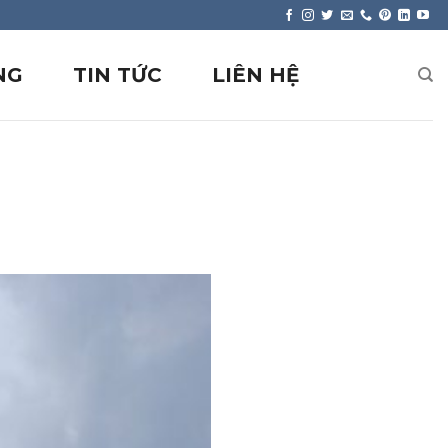
NG
TIN TỨC
LIÊN HỆ