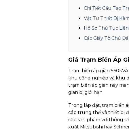
Chi Tiết Cấu Tạo T
Vật Tư Thiết Bị Kè
Hồ Sơ Thủ Tục Liê
Các Giấy Tờ Chủ Đ
Giá Trạm Biến Áp 
Trạm biến áp giàn 560kVA 
khu công nghiệp và khu dâ
trạm biến áp giàn này ma
gian bị giới hạn.
Trong lắp đặt, trạm biến á
cáp trung thế và thiết bị 
cấp sản phẩm với thông số 
xuất Mitsubishi hay Schnei