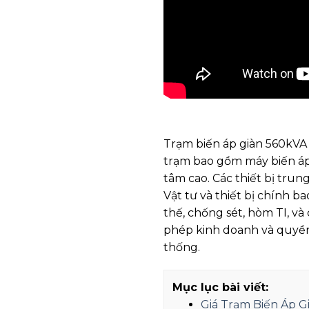
Trạm biến áp giàn 560kVA 
trạm bao gồm máy biến áp 
tâm cao. Các thiết bị tru
Vật tư và thiết bị chính 
thế, chống sét, hòm TI, v
phép kinh doanh và quyền 
thống.
Mục lục bài viết:
Giá Trạm Biến Áp 