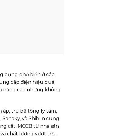
ng dụng phổ biến ở các
ung cấp điện hiệu quả,
iện năng cao nhưng không
 áp, trụ bê tông ly tâm,
, Sanaky, và Shihlin cung
đóng cắt, MCCB từ nhà sản
và chất lượng vượt trội.