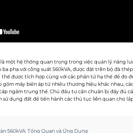
là một hệ thống quan trọng trong việc quản lý năng lư
ba pha với công suất 560kVA, được đặt trên bộ đà thép 
ng thế được tích hợp cùng với các phần tử hạ thế để đo 
bao gồm máy biến áp từ nhiều thương hiệu khác nhau, các
à cáp ngầm trung thế. Chủ đầu tư cần chuẩn bị đầy đủ các
sử dụng đất để tiến hành các thủ tục liên quan cho lắ
Giàn 560kVA: Tổng Quan và Ứng Dụng