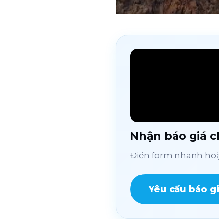
Nhận báo giá ch
Điền form nhanh hoặc
Yêu cầu báo g