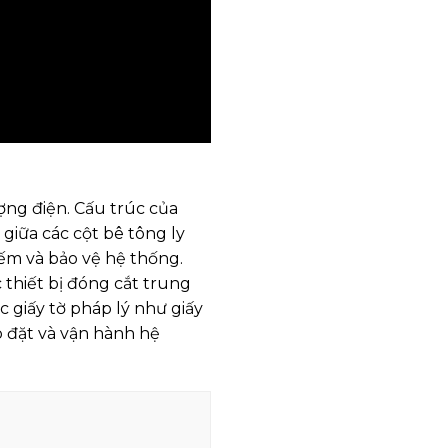
ợng điện. Cấu trúc của
giữa các cột bê tông ly
đếm và bảo vệ hệ thống.
 thiết bị đóng cắt trung
 giấy tờ pháp lý như giấy
p đặt và vận hành hệ