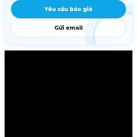
Yêu cầu báo giá
Gửi email