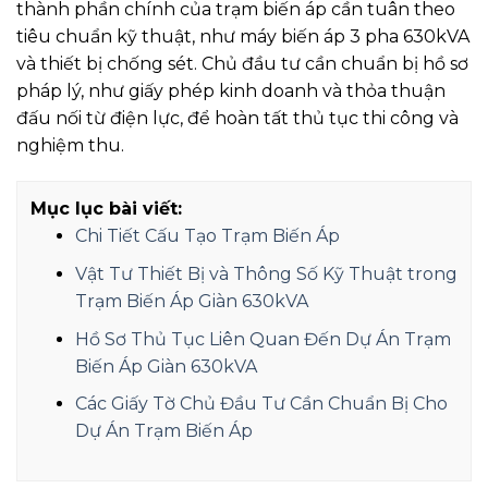
thành phần chính của trạm biến áp cần tuân theo
tiêu chuẩn kỹ thuật, như máy biến áp 3 pha 630kVA
và thiết bị chống sét. Chủ đầu tư cần chuẩn bị hồ sơ
pháp lý, như giấy phép kinh doanh và thỏa thuận
đấu nối từ điện lực, để hoàn tất thủ tục thi công và
nghiệm thu.
Mục lục bài viết:
Chi Tiết Cấu Tạo Trạm Biến Áp
Vật Tư Thiết Bị và Thông Số Kỹ Thuật trong
Trạm Biến Áp Giàn 630kVA
Hồ Sơ Thủ Tục Liên Quan Đến Dự Án Trạm
Biến Áp Giàn 630kVA
Các Giấy Tờ Chủ Đầu Tư Cần Chuẩn Bị Cho
Dự Án Trạm Biến Áp