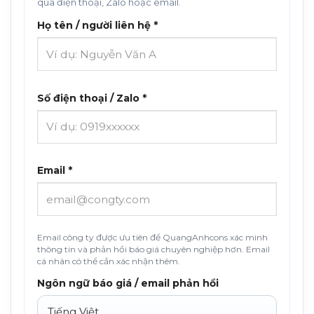
qua điện thoại, Zalo hoặc email.
Họ tên / người liên hệ *
Số điện thoại / Zalo *
Email *
Email công ty được ưu tiên để QuangAnhcons xác minh
thông tin và phản hồi báo giá chuyên nghiệp hơn. Email
cá nhân có thể cần xác nhận thêm.
Ngôn ngữ báo giá / email phản hồi