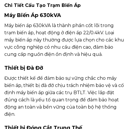
Chi Tiết Cấu Tạo Trạm Biến Áp
Máy Biến Áp 630kVA
Máy biến áp 630kVA là thành phần cốt lõi trong
trạm biến áp, hoạt động ở điện áp 22/0.4kV. Loại
máy biến áp này thường được lựa chọn cho các khu
vực công nghiệp có nhu cầu điện cao, đảm bảo
cung cấp nguồn điện ổn định và hiệu quả.
Thiết bị Đà Đỡ
Được thiết kế để đảm bảo sự vững chắc cho máy
biến áp, thiết bị đà đỡ chịu trách nhiệm bảo vệ và cố
định máy biến áp giữa các trụ BTLT. Việc lắp đặt
đúng cách là yếu tố quan trọng để đảm bảo hoạt
động an toàn và bền vững của toàn bộ hệ thống
điện.
Thiết bị Đóng Cắt Trung Thế