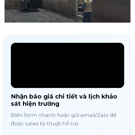
Nhận báo giá chi tiết và lịch khảo
sát hiện trường
Điền form nhanh hoặc gửi email/Zalo để
được sales kỹ thuật hỗ trợ.