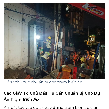
Hồ sơ thủ tục chuẩn bị cho trạm biến áp.
Các Giấy Tờ Chủ Đầu Tư Cần Chuẩn Bị Cho Dự
Án Trạm Biến Áp
Khi bắt tay vào dự án xây dựng trạm biến áp giàn