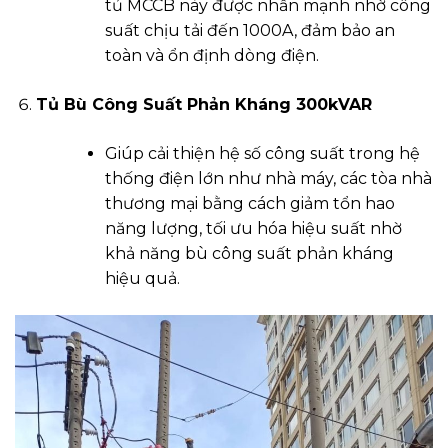
tủ MCCB này được nhấn mạnh nhờ công
suất chịu tải đến 1000A, đảm bảo an
toàn và ổn định dòng điện.
Tủ Bù Công Suất Phản Kháng 300kVAR
Giúp cải thiện hệ số công suất trong hệ
thống điện lớn như nhà máy, các tòa nhà
thương mại bằng cách giảm tổn hao
năng lượng, tối ưu hóa hiệu suất nhờ
khả năng bù công suất phản kháng
hiệu quả.