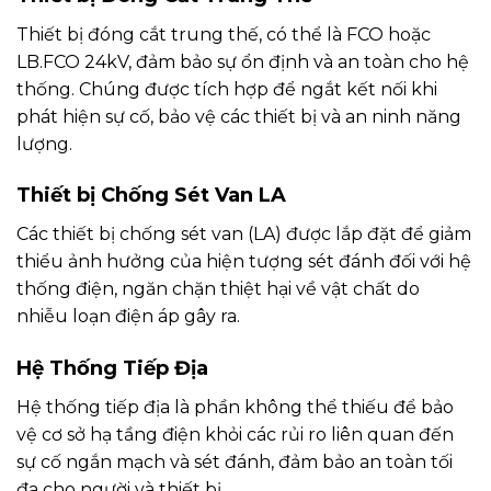
Thiết bị đóng cắt trung thế, có thể là FCO hoặc
LB.FCO 24kV, đảm bảo sự ổn định và an toàn cho hệ
thống. Chúng được tích hợp để ngắt kết nối khi
phát hiện sự cố, bảo vệ các thiết bị và an ninh năng
lượng.
Thiết bị Chống Sét Van LA
Các thiết bị chống sét van (LA) được lắp đặt để giảm
thiểu ảnh hưởng của hiện tượng sét đánh đối với hệ
thống điện, ngăn chặn thiệt hại về vật chất do
nhiễu loạn điện áp gây ra.
Hệ Thống Tiếp Địa
Hệ thống tiếp địa là phần không thể thiếu để bảo
vệ cơ sở hạ tầng điện khỏi các rủi ro liên quan đến
sự cố ngắn mạch và sét đánh, đảm bảo an toàn tối
đa cho người và thiết bị.