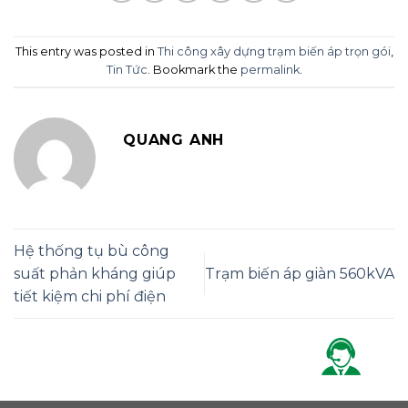
This entry was posted in
Thi công xây dựng trạm biến áp trọn gói
,
Tin Tức
. Bookmark the
permalink
.
QUANG ANH
Hệ thống tụ bù công
suất phản kháng giúp
Trạm biến áp giàn 560kVA
tiết kiệm chi phí điện