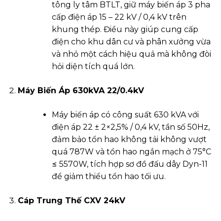
tông ly tâm BTLT, giữ máy biến áp 3 pha
cấp điện áp 15 – 22 kV / 0,4 kV trên
khung thép. Điều này giúp cung cấp
điện cho khu dân cư và phân xưởng vừa
và nhỏ một cách hiệu quả mà không đòi
hỏi diện tích quá lớn.
Máy Biến Áp 630kVA 22/0.4kV
Máy biến áp có công suất 630 kVA với
điện áp 22 ± 2×2,5% / 0,4 kV, tần số 50Hz,
đảm bảo tổn hao không tải không vượt
quá 787W và tổn hao ngắn mạch ở 75°C
≤ 5570W, tích hợp sơ đồ đấu dây Dyn-11
để giảm thiểu tổn hao tối ưu.
Cáp Trung Thế CXV 24kV