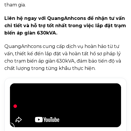
tham gia.
Liên hệ ngay với QuangAnhcons để nhận tư vấn
chi tiết và hỗ trợ tốt nhất trong việc lắp đặt trạm
biến áp giàn 630kVA.
QuangAnhcons cung cấp dịch vụ hoàn hảo từ tư
vấn, thiết kế đến lắp đặt và hoàn tất hồ sơ pháp lý
cho trạm biến áp giàn 630kVA, đảm bảo tiến độ và
chất lượng trong từng khâu thực hiện.