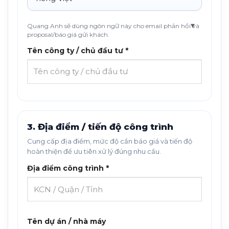
Quang Anh sẽ dùng ngôn ngữ này cho email phản hồi và
proposal/báo giá gửi khách.
Tên công ty / chủ đầu tư *
3. Địa điểm / tiến độ công trình
Cung cấp địa điểm, mức độ cần báo giá và tiến độ
hoàn thiện để ưu tiên xử lý đúng nhu cầu.
Địa điểm công trình *
Tên dự án / nhà máy