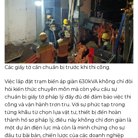
Các giấy tờ cần chuẩn bị trước khi thi công.
Việc lắp đặt trạm biến áp giàn 630kVA không chỉ đòi
hỏi kiến thức chuyên môn mà còn yêu cầu sự
chuẩn bị giấy tờ pháp lý đầy đủ để đảm bảo việc thi
công và vận hành trơn tru. Với sự phức tạp trong
từng khâu từ chọn lựa vật tư, thiết bị đến hoàn
thành hồ sơ pháp lý, điều này không chỉ đơn giản là
một dự án điện lực mà còn là minh chứng cho sự
đầu tư bài bản, chiến lược của các doanh nghiệp