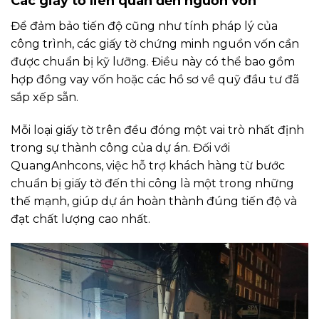
Các giấy tờ liên quan đến nguồn vốn
Để đảm bảo tiến độ cũng như tính pháp lý của
công trình, các giấy tờ chứng minh nguồn vốn cần
được chuẩn bị kỹ lưỡng. Điều này có thể bao gồm
hợp đồng vay vốn hoặc các hồ sơ về quỹ đầu tư đã
sắp xếp sẵn.
Mỗi loại giấy tờ trên đều đóng một vai trò nhất định
trong sự thành công của dự án. Đối với
QuangAnhcons, việc hỗ trợ khách hàng từ bước
chuẩn bị giấy tờ đến thi công là một trong những
thế mạnh, giúp dự án hoàn thành đúng tiến độ và
đạt chất lượng cao nhất.