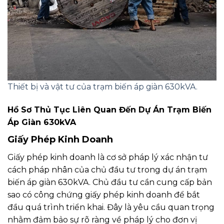
Thiết bị và vật tư của trạm biến áp giàn 630kVA.
Hồ Sơ Thủ Tục Liên Quan Đến Dự Án Trạm Biến
Áp Giàn 630kVA
Giấy Phép Kinh Doanh
Giấy phép kinh doanh là cơ sở pháp lý xác nhận tư
cách pháp nhân của chủ đầu tư trong dự án trạm
biến áp giàn 630kVA. Chủ đầu tư cần cung cấp bản
sao có công chứng giấy phép kinh doanh để bắt
đầu quá trình triển khai. Đây là yêu cầu quan trọng
nhằm đảm bảo sự rõ ràng về pháp lý cho đơn vị