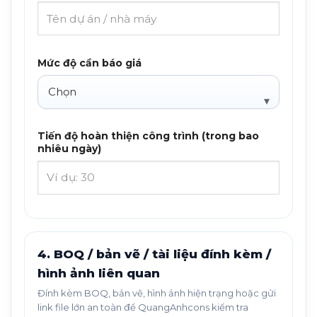
Mức độ cần báo giá
Tiến độ hoàn thiện công trình (trong bao
nhiêu ngày)
4. BOQ / bản vẽ / tài liệu đính kèm /
hình ảnh liên quan
Đính kèm BOQ, bản vẽ, hình ảnh hiện trạng hoặc gửi
link file lớn an toàn để QuangAnhcons kiểm tra