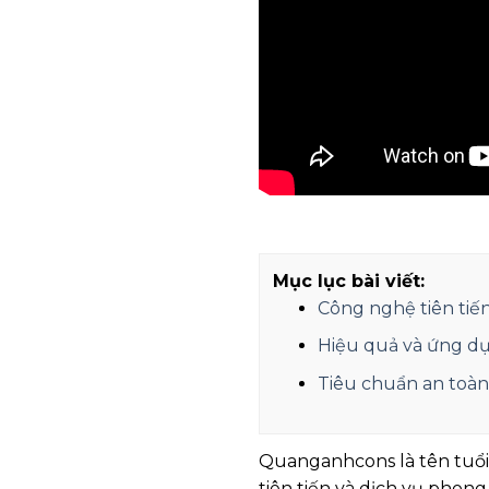
Mục lục bài viết:
Công nghệ tiên tiế
Hiệu quả và ứng dụ
Tiêu chuẩn an toàn 
Quanganhcons là tên tuổi n
tiên tiến và dịch vụ phong