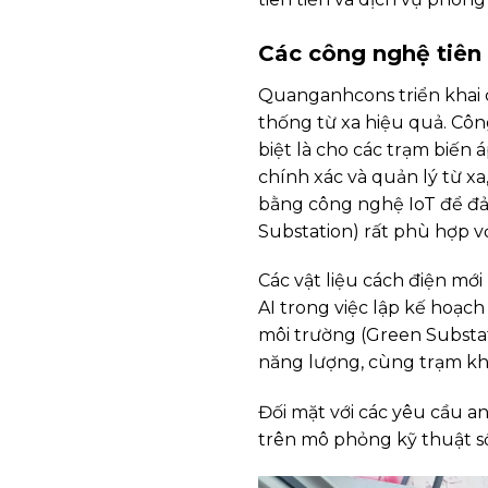
Các công nghệ tiên 
Quanganhcons triển khai 
thống từ xa hiệu quả. Côn
biệt là cho các trạm biến 
chính xác và quản lý từ xa
bằng công nghệ IoT để đả
Substation) rất phù hợp vớ
Các vật liệu cách điện mớ
AI trong việc lập kế hoạch
môi trường (Green Substati
năng lượng, cùng trạm khô
Đối mặt với các yêu cầu a
trên mô phỏng kỹ thuật số