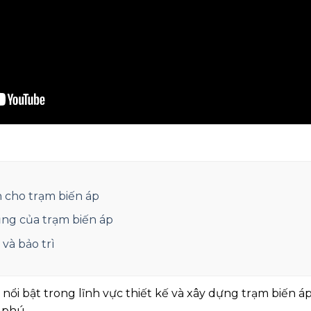
n cho trạm biến áp
ng của trạm biến áp
và bảo trì
ổi bật trong lĩnh vực thiết kế và xây dựng trạm biến áp,
 phú.