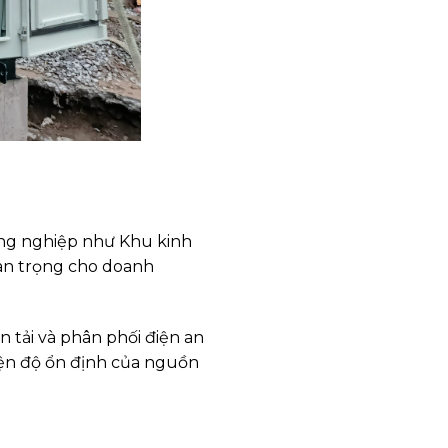
ng nghiệp như Khu kinh
uan trọng cho doanh
n tải và phân phối điện an
hiện độ ổn định của nguồn