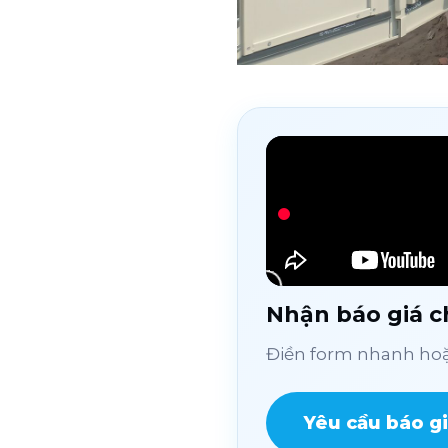
Nhận báo giá ch
Điền form nhanh hoặc
Yêu cầu báo g