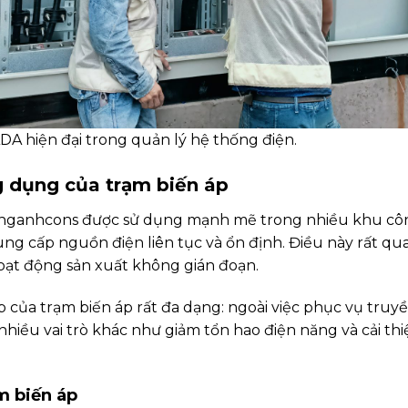
 hiện đại trong quản lý hệ thống điện.
g dụng của trạm biến áp
anganhcons được sử dụng mạnh mẽ trong nhiều khu cô
ng cấp nguồn điện liên tục và ổn định. Điều này rất q
oạt động sản xuất không gián đoạn.
 của trạm biến áp rất đa dạng: ngoài việc phục vụ truyề
 nhiều vai trò khác như giảm tổn hao điện năng và cải t
m biến áp