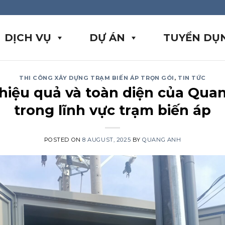
DỊCH VỤ
DỰ ÁN
TUYỂN DỤ
THI CÔNG XÂY DỰNG TRẠM BIẾN ÁP TRỌN GÓI
,
TIN TỨC
 hiệu quả và toàn diện của Qu
trong lĩnh vực trạm biến áp
POSTED ON
8 AUGUST, 2025
BY
QUANG ANH