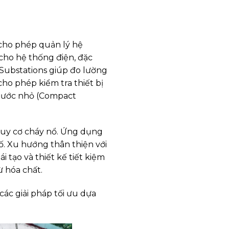
cho phép quản lý hệ
cho hệ thống điện, đặc
l Substations giúp đo lường
cho phép kiểm tra thiết bị
thước nhỏ (Compact
guy cơ cháy nổ. Ứng dụng
cố. Xu hướng thân thiện với
 tạo và thiết kế tiết kiệm
 hóa chất.
ác giải pháp tối ưu dựa