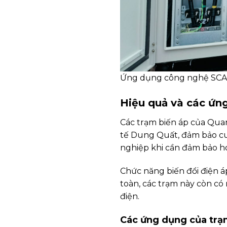
Ứng dụng công nghệ SCADA
Hiệu quả và các ứn
Các trạm biến áp của Qu
tế Dung Quất, đảm bảo cu
nghiệp khi cần đảm bảo h
Chức năng biến đổi điện áp
toàn, các trạm này còn có
điện.
Các ứng dụng của trạ