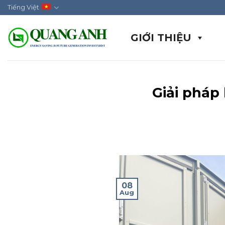
Skip
Tiếng Việt
to
content
GIỚI THIỆU
Giải pháp
08
Aug