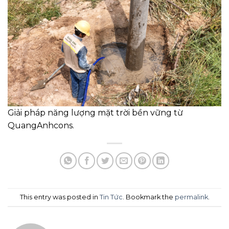
Giải pháp năng lượng mặt trời bền vững từ
QuangAnhcons.
This entry was posted in
Tin Tức
. Bookmark the
permalink
.