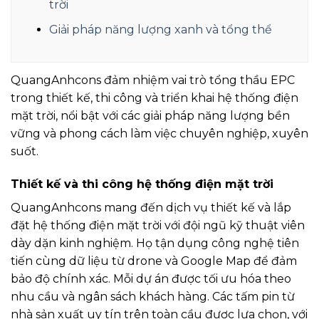
trời
Giải pháp năng lượng xanh và tổng thể
QuangAnhcons đảm nhiệm vai trò tổng thầu EPC
trong thiết kế, thi công và triển khai hệ thống điện
mặt trời, nổi bật với các giải pháp năng lượng bền
vững và phong cách làm việc chuyên nghiệp, xuyên
suốt.
Thiết kế và thi công hệ thống điện mặt trời
QuangAnhcons mang đến dịch vụ thiết kế và lắp
đặt hệ thống điện mặt trời với đội ngũ kỹ thuật viên
dày dặn kinh nghiệm. Họ tận dụng công nghệ tiên
tiến cùng dữ liệu từ drone và Google Map để đảm
bảo độ chính xác. Mỗi dự án được tối ưu hóa theo
nhu cầu và ngân sách khách hàng. Các tấm pin từ
nhà sản xuất uy tín trên toàn cầu được lựa chọn, với