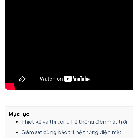
Mục lục:
Thiết kế và thi công hệ thống điện mặt trời
Giám sát cùng bảo trì hệ thống điện mặt