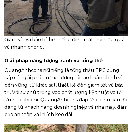
Giám sát và bảo trì hệ thống điện mặt trời hiệu quả
và nhanh chóng.
Giải pháp năng lượng xanh và tổng thể
QuangAnhcons nổi tiếng là tổng thầu EPC cung
cấp các giải pháp năng lượng tái tạo hoàn chỉnh và
bền vững, từ khảo sát, thiết kế đến giám sát và bảo
trì. Với sự chú trọng vào chất lượng kỹ thuật và tối
ưu hóa chi phí, QuangAnhcons đáp ứng nhu cầu đa
dạng từ khách hàng doanh nghiệp và nhà máy, đảm
bảo an toàn và lợi ích kéo dài.