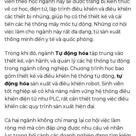
viên theo học ngành này sẽ được trang bị kiến thức
về cơ học, điện tử, lập trình điều khiển và điều khiển
các thiết bị nhúng, giúp họ có thể thiết kế và cải
tiến các hệ thống máy móc tự động. Những cơ hội
việc làm cho ngành này rất đa dạng, từ sản xuất
thông minh đến y tế và quốc phòng.
Trong khi đó, ngành
Tự động hóa
tập trung vào
thiết kế, vận hành, và quản lý các hệ thống tự động
trong ngành công nghiệp. Chương trình học bao
gồm thiết kế và điều khiển hệ thống tự động,
tự
động hóa
sản xuất và điều khiển robot. Sinh viên
tốt nghiệp sẽ có khả năng nắm vững hệ thống điều
khiển điện tử như PLC, rất cần thiết trong việc điều
khiển các quy trình sản xuất hiện đại.
Cả hai ngành không chỉ mang lại cơ hội việc làm
rộng mở mà còn đáp ứng được nhu cầu về nhân
lực trong bối cảnh các doanh nghiệp đang tìm kiếm