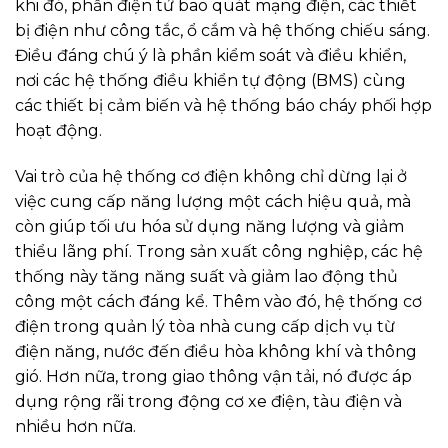
khi đó, phần điện tử bao quát mạng điện, các thiết
bị điện như công tắc, ổ cắm và hệ thống chiếu sáng.
Điều đáng chú ý là phần kiểm soát và điều khiển,
nơi các hệ thống điều khiển tự động (BMS) cùng
các thiết bị cảm biến và hệ thống báo cháy phối hợp
hoạt động.
Vai trò của hệ thống cơ điện không chỉ dừng lại ở
việc cung cấp năng lượng một cách hiệu quả, mà
còn giúp tối ưu hóa sử dụng năng lượng và giảm
thiểu lãng phí. Trong sản xuất công nghiệp, các hệ
thống này tăng năng suất và giảm lao động thủ
công một cách đáng kể. Thêm vào đó, hệ thống cơ
điện trong quản lý tòa nhà cung cấp dịch vụ từ
điện năng, nước đến điều hòa không khí và thông
gió. Hơn nữa, trong giao thông vận tải, nó được áp
dụng rộng rãi trong động cơ xe điện, tàu điện và
nhiều hơn nữa.