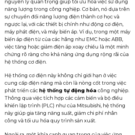
nguyên lý quan trọng giúp tối ưu hóa việc sử dụng
năng lượng trong công nghiệp. Cơ bản, nó dựa trên
sự chuyển đổi năng lượng điện thành cơ học và
ngược lại, với các thiết bị chính như động cơ điện,
máy phát điện, và máy biến áp. Ví dụ, trong một máy
biến áp điện từ của các hãng như EMC hoặc ABB,
việc tăng hoặc giảm điện áp xoay chiều là một minh
chứng rõ ràng cho khả năng ứng dụng rộng rãi của
hệ thống cơ điện.
Hệ thống cơ điện này không chỉ giới hạn ở việc
cung cấp điện năng mà còn là nòng cốt trong việc
phát triển các
hệ thống
tự động hóa
công nghiệp.
Thông qua việc tích hợp các cảm biến và bộ điều
khiển lập trình (PLC) như của Mitsubishi, hệ thống
này giúp gia tăng năng suất, giảm chi phí nhân
công và tối ưu hóa quy trình sản xuất.
Ngoài ra, một khía cạnh quan trọng của việc ứng