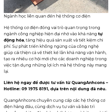
Ngành học liên quan đến hệ thống cơ điện
Hệ thống cơ điện đóng vai trò quan trọng trong
ngành công nghiệp hiện đại nhờ vào khả năng
tự
động hóa
, tăng hiệu quả sản xuất và tiết kiệm chi
phí. Sự phát triển không ngừng của công nghệ
giúp cải thiện cả về thiết kế lẫn khả năng vận hành,
tạo ra nhiều cơ hội mới cho các doanh nghiệp trong
việc tận dụng những lợi ích mà hệ thống này mang
lại.
Liên hệ ngay để được tư vấn từ QuangAnhcons –
Hotline: 09 1975 8191, dựa trên nội dung đã nêu.
QuangAnhcons chuyên cung cấp các hệ thống cơ
điện hàng đầu, cùng dịch vụ tư vấn và bảo trì