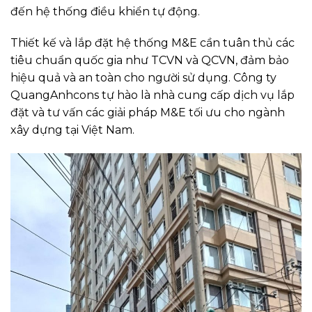
đến hệ thống điều khiển tự động.
Thiết kế và lắp đặt hệ thống M&E cần tuân thủ các
tiêu chuẩn quốc gia như TCVN và QCVN, đảm bảo
hiệu quả và an toàn cho người sử dụng. Công ty
QuangAnhcons tự hào là nhà cung cấp dịch vụ lắp
đặt và tư vấn các giải pháp M&E tối ưu cho ngành
xây dựng tại Việt Nam.