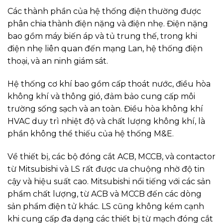
Các thành phần của hệ thống điện thường được
phân chia thành điện nặng và điện nhẹ. Điện nặng
bao gồm máy biến áp và tủ trung thế, trong khi
điện nhẹ liên quan đến mạng Lan, hệ thống điện
thoại, và an ninh giám sát.
Hệ thống cơ khí bao gồm cấp thoát nước, điều hòa
không khí và thông gió, đảm bảo cung cấp môi
trường sống sạch và an toàn. Điều hòa không khí
HVAC duy trì nhiệt độ và chất lượng không khí, là
phần không thể thiếu của hệ thống M&E.
Về thiết bị, các bộ đóng cắt ACB, MCCB, và contactor
từ Mitsubishi và LS rất được ưa chuộng nhờ độ tin
cậy và hiệu suất cao. Mitsubishi nổi tiếng với các sản
phẩm chất lượng, từ ACB và MCCB đến các dòng
sản phẩm điện tử khác. LS cũng không kém cạnh
khi cung cấp đa dạng các thiết bị từ mạch đóng cắt