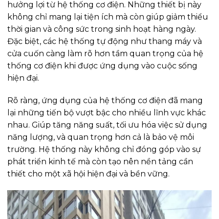
hưởng lợi từ hệ thống cơ điện. Những thiết bị này
không chỉ mang lại tiện ích mà còn giúp giảm thiểu
thời gian và công sức trong sinh hoạt hàng ngày.
Đặc biệt, các hệ thống tự động như thang máy và
cửa cuốn càng làm rõ hơn tầm quan trọng của hệ
thống cơ điện khi được ứng dụng vào cuộc sống
hiện đại.
Rõ ràng, ứng dụng của hệ thống cơ điện đã mang
lại những tiến bộ vượt bậc cho nhiều lĩnh vực khác
nhau. Giúp tăng năng suất, tối ưu hóa việc sử dụng
năng lượng, và quan trọng hơn cả là bảo vệ môi
trường. Hệ thống này không chỉ đóng góp vào sự
phát triển kinh tế mà còn tạo nên nền tảng cần
thiết cho một xã hội hiện đại và bền vững.