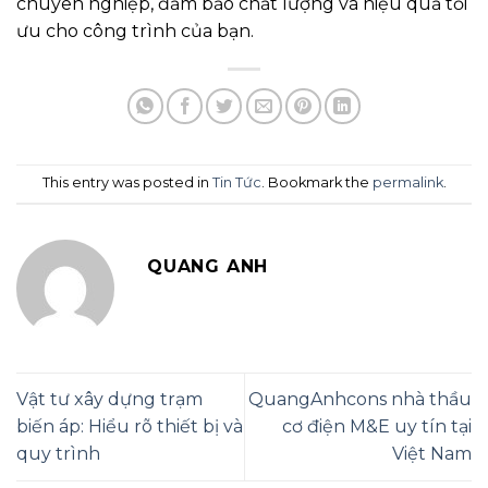
chuyên nghiệp, đảm bảo chất lượng và hiệu quả tối
ưu cho công trình của bạn.
This entry was posted in
Tin Tức
. Bookmark the
permalink
.
QUANG ANH
Vật tư xây dựng trạm
QuangAnhcons nhà thầu
biến áp: Hiểu rõ thiết bị và
cơ điện M&E uy tín tại
quy trình
Việt Nam