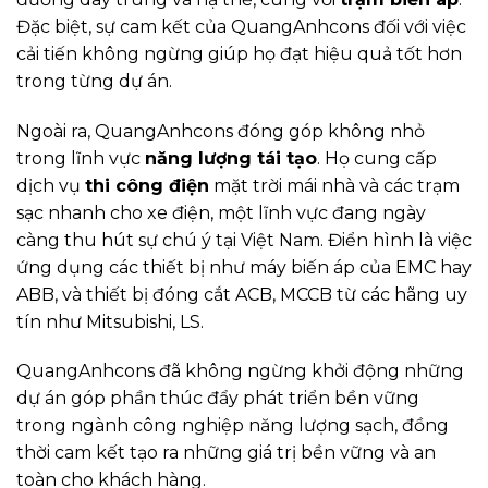
Đặc biệt, sự cam kết của QuangAnhcons đối với việc
cải tiến không ngừng giúp họ đạt hiệu quả tốt hơn
trong từng dự án.
Ngoài ra, QuangAnhcons đóng góp không nhỏ
trong lĩnh vực
năng lượng tái tạo
. Họ cung cấp
dịch vụ
thi công điện
mặt trời mái nhà và các trạm
sạc nhanh cho xe điện, một lĩnh vực đang ngày
càng thu hút sự chú ý tại Việt Nam. Điển hình là việc
ứng dụng các thiết bị như máy biến áp của EMC hay
ABB, và thiết bị đóng cắt ACB, MCCB từ các hãng uy
tín như Mitsubishi, LS.
QuangAnhcons đã không ngừng khởi động những
dự án góp phần thúc đẩy phát triển bền vững
trong ngành công nghiệp năng lượng sạch, đồng
thời cam kết tạo ra những giá trị bền vững và an
toàn cho khách hàng.