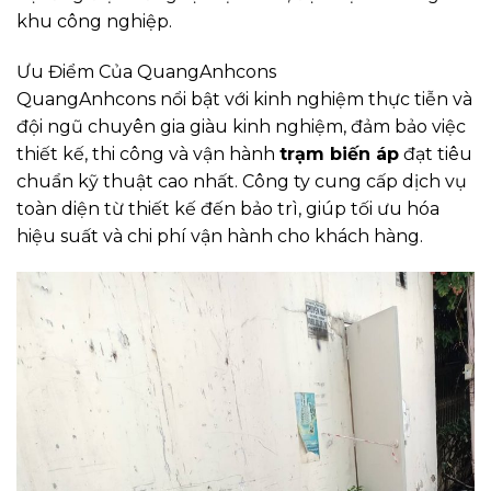
khu công nghiệp.
Ưu Điểm Của QuangAnhcons
QuangAnhcons nổi bật với kinh nghiệm thực tiễn và
đội ngũ chuyên gia giàu kinh nghiệm, đảm bảo việc
thiết kế, thi công và vận hành
trạm biến áp
đạt tiêu
chuẩn kỹ thuật cao nhất. Công ty cung cấp dịch vụ
toàn diện từ thiết kế đến bảo trì, giúp tối ưu hóa
hiệu suất và chi phí vận hành cho khách hàng.