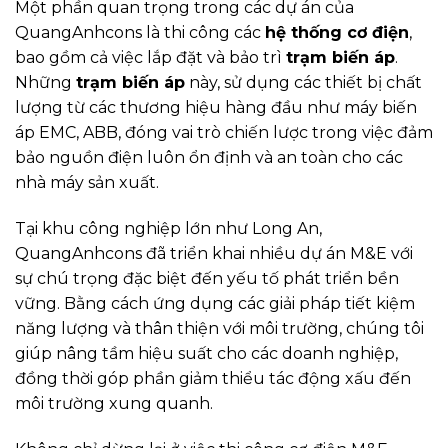
Một phần quan trọng trong các dự án của
QuangAnhcons là thi công các
hệ thống cơ điện
,
bao gồm cả việc lắp đặt và bảo trì
trạm biến áp
.
Những
trạm biến áp
này, sử dụng các thiết bị chất
lượng từ các thương hiệu hàng đầu như máy biến
áp EMC, ABB, đóng vai trò chiến lược trong việc đảm
bảo nguồn điện luôn ổn định và an toàn cho các
nhà máy sản xuất.
Tại khu công nghiệp lớn như Long An,
QuangAnhcons đã triển khai nhiều dự án M&E với
sự chú trọng đặc biệt đến yếu tố phát triển bền
vững. Bằng cách ứng dụng các giải pháp tiết kiệm
năng lượng và thân thiện với môi trường, chúng tôi
giúp nâng tầm hiệu suất cho các doanh nghiệp,
đồng thời góp phần giảm thiểu tác động xấu đến
môi trường xung quanh.