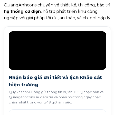
QuangAnhcons chuyên về thiết kế, thi công, bảo trì
hệ thống cơ điện
, hỗ trợ phát triển khu công
nghiệp với giải pháp tối ưu, an toàn, và chi phí hợp lý.
Nhận báo giá chi tiết và lịch khảo sát
hiện trường
Quý khách vui lòng gửi thông tin dự án, BOQ hoặc bản vẽ.
QuangAnhcons sẽ kiểm tra và phản hồi trong ngày hoặc
chậm nhất trong vòng 48 giờ làm việc.