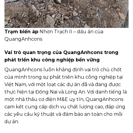
Trạm biến áp
Nhơn Trạch II – dấu ấn của
QuangAnhcons
Vai trò quan trọng của QuangAnhcons trong
phát triển khu công nghiệp bền vững
QuangAnhcons luôn khẳng định vai trò chủ chốt
của mình trong sự phát triển khu công nghiệp tại
Việt Nam, với một loạt các dự án đã và đang được
thực hiện tại Đồng Nai và Long An. Với danh tiếng là
một nhà thầu cơ điện M&E uy tín, QuangAnhcons
cam kết cung cấp dịch vụ chất lượng cao, đáp ứng
các yêu cầu kỹ thuật và đảm bảo an toàn cho mỗi
dự án.