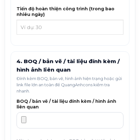
Tiến độ hoàn thiện công trình (trong bao
nhiêu ngày)
4. BOQ / bản vẽ / tài liệu đính kèm /
hình ảnh liên quan
Đính kèm BOQ, bản vẽ, hình ảnh hiện trạng hoặc gửi
link file lớn an toàn để QuangAnhcons kiểm tra
nhanh.
BOQ / bản vẽ / tài liệu đính kèm / hình ảnh
liên quan