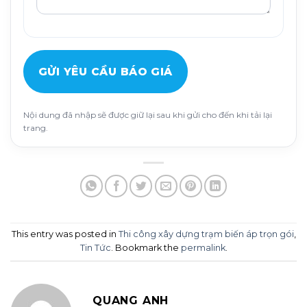
GỬI YÊU CẦU BÁO GIÁ
Nội dung đã nhập sẽ được giữ lại sau khi gửi cho đến khi tải lại
trang.
This entry was posted in
Thi công xây dựng trạm biến áp trọn gói
,
Tin Tức
. Bookmark the
permalink
.
QUANG ANH