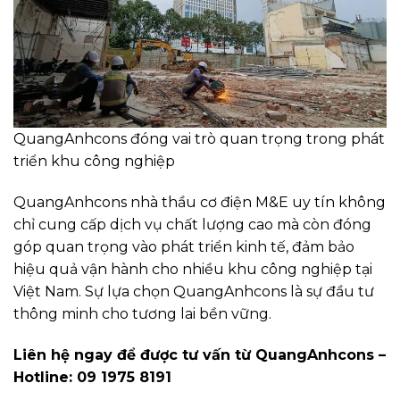
QuangAnhcons đóng vai trò quan trọng trong phát
triển khu công nghiệp
QuangAnhcons nhà thầu cơ điện M&E uy tín không
chỉ cung cấp dịch vụ chất lượng cao mà còn đóng
góp quan trọng vào phát triển kinh tế, đảm bảo
hiệu quả vận hành cho nhiều khu công nghiệp tại
Việt Nam. Sự lựa chọn QuangAnhcons là sự đầu tư
thông minh cho tương lai bền vững.
Liên hệ ngay để được tư vấn từ QuangAnhcons –
Hotline: 09 1975 8191