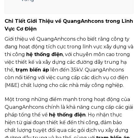
Chi Tiết Giới Thiệu về QuangAnhcons trong Lĩnh
Vực Cơ Điện
Giới thiệu về QuangAnhcons cho biết rằng công ty
đang hoạt động tích cực trong lĩnh vực xây dựng và
thi công
hệ thống điện
, với chuyên môn cao trong
việc thiết kế và xây dựng các đường dây trung hạ
thế,
trạm biến áp
lên đến 35kV. QuangAnhcons
còn nổi tiếng với việc cung cấp các dịch vụ cơ điện
(M&E) chất lượng cho các nhà máy công nghiệp.
Một trong những điểm mạnh trong hoạt động của
QuangAnhcons chính là khả năng cung cấp các giải
pháp tổng thể về
hệ thống điện
. Họ nhận thực
hiện từ giai đoạn thiết kế đến thi công, đảm bảo
chất lượng tuyệt đối qua các gói dịch vụ xây dựng
đường dây trung và hạ thế, cùng với
trạm biến áp
.