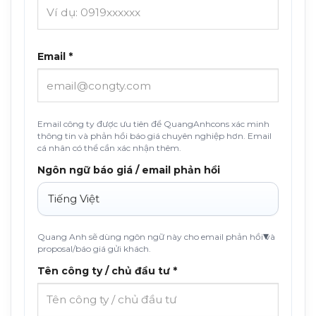
Email *
Email công ty được ưu tiên để QuangAnhcons xác minh
thông tin và phản hồi báo giá chuyên nghiệp hơn. Email
cá nhân có thể cần xác nhận thêm.
Ngôn ngữ báo giá / email phản hồi
Quang Anh sẽ dùng ngôn ngữ này cho email phản hồi và
proposal/báo giá gửi khách.
Tên công ty / chủ đầu tư *