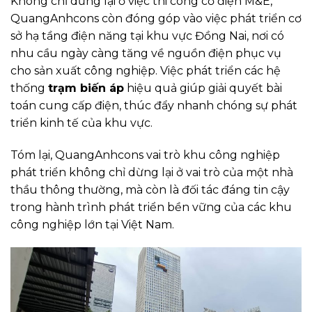
Không chỉ dừng lại ở việc thi công cơ điện M&E,
QuangAnhcons còn đóng góp vào việc phát triển cơ
sở hạ tầng điện năng tại khu vực Đồng Nai, nơi có
nhu cầu ngày càng tăng về nguồn điện phục vụ
cho sản xuất công nghiệp. Việc phát triển các hệ
thống
trạm biến áp
hiệu quả giúp giải quyết bài
toán cung cấp điện, thúc đẩy nhanh chóng sự phát
triển kinh tế của khu vực.
Tóm lại, QuangAnhcons vai trò khu công nghiệp
phát triển không chỉ dừng lại ở vai trò của một nhà
thầu thông thường, mà còn là đối tác đáng tin cậy
trong hành trình phát triển bền vững của các khu
công nghiệp lớn tại Việt Nam.