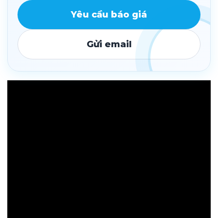
Yêu cầu báo giá
Gửi email