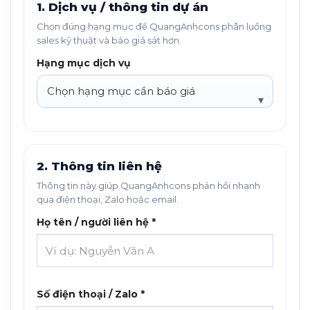
1. Dịch vụ / thông tin dự án
Chọn đúng hạng mục để QuangAnhcons phân luồng
sales kỹ thuật và báo giá sát hơn.
Hạng mục dịch vụ
2. Thông tin liên hệ
Thông tin này giúp QuangAnhcons phản hồi nhanh
qua điện thoại, Zalo hoặc email.
Họ tên / người liên hệ *
Số điện thoại / Zalo *