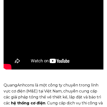
QuangAnhcons là một công ty chuyên trong lĩnh
vực cơ điện (M&E) tại Việt Nam, chuyên cung cấp
các giải pháp tổng thể về thiết kế, lắp đặt và bảo trì
các
hệ thống cơ điện
. Cung cấp dịch vụ thi công và