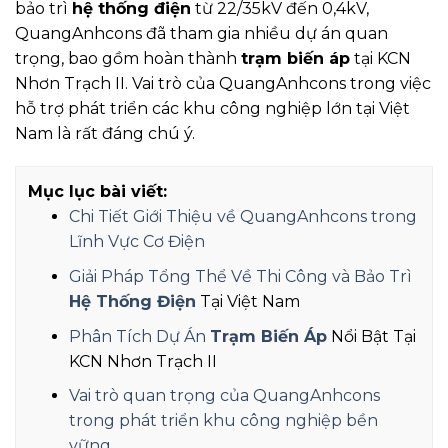
bảo trì
hệ thống điện
từ 22/35kV đến 0,4kV,
QuangAnhcons đã tham gia nhiều dự án quan
trọng, bao gồm hoàn thành
trạm biến áp
tại KCN
Nhơn Trạch II. Vai trò của QuangAnhcons trong việc
hỗ trợ phát triển các khu công nghiệp lớn tại Việt
Nam là rất đáng chú ý.
Mục lục bài viết:
Chi Tiết Giới Thiệu về QuangAnhcons trong
Lĩnh Vực Cơ Điện
Giải Pháp Tổng Thể Về Thi Công và Bảo Trì
Hệ Thống Điện
Tại Việt Nam
Phân Tích Dự Án
Trạm Biến Áp
Nổi Bật Tại
KCN Nhơn Trạch II
Vai trò quan trọng của QuangAnhcons
trong phát triển khu công nghiệp bền
vững