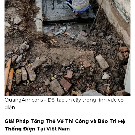
QuangAnhcons – Đối tác tin cậy trong lĩnh vực cơ
điện
Giải Pháp Tổng Thể Về Thi Công và Bảo Trì
Hệ
Thống Điện
Tại Việt Nam