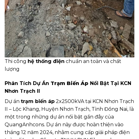
Thi công
hệ thống điện
chuẩn an toàn và chất
lượng
Phân Tích Dự Án
Trạm Biến Áp
Nổi Bật Tại KCN
Nhơn Trạch II
Dự án
trạm biến áp
2x2500kVA tại KCN Nhơn Trạch
II – Lộc Khang, Huyện Nhơn Trạch, Tỉnh Đồng Nai, là
một trong những dự án nổi bật gần đây của
QuangAnhcons. Dự án này được hoàn thiện vào
tháng 12 năm 2024, nhằm cung cấp giải pháp điện