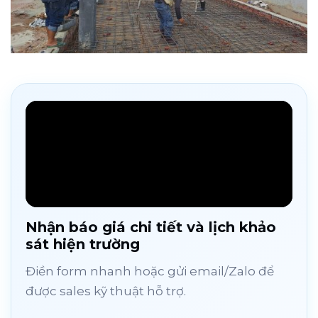
Nhận báo giá chi tiết và lịch khảo
sát hiện trường
Điền form nhanh hoặc gửi email/Zalo để
được sales kỹ thuật hỗ trợ.