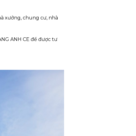
hà xưởng, chung cư, nhà
QUANG ANH CE để được tư