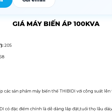
GIÁ MÁY BIẾN ÁP 100KVA
):
205
58
ác sản phẩm máy biến thế THIBIDI với công suất lên tớ
I có đặc điểm chính là dễ dàng lắp đặt,tuổi thọ lâu dà