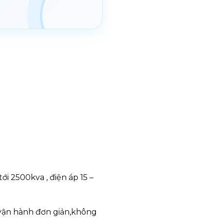
i 2500kva , điện áp 15 –
i,vận hành đơn giản,không