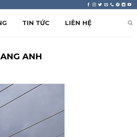
NG
TIN TỨC
LIÊN HỆ
QUANG ANH