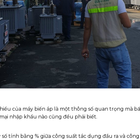
 thiểu của máy biến áp là một thông số quan trọng mà 
mại nhập khẩu nào cũng đều phải biết.
ỷ số tính bằng % giữa công suất tác dụng đầu ra và côn