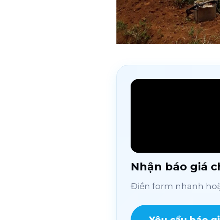
Nhận báo giá ch
Điền form nhanh hoặc
Yêu cầu báo g