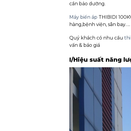
cần bảo dưỡng.
Máy biến áp
THIBIDI 100KV
hàng,bệnh viện, sân bay…..
Quý khách có nhu cầu
thi
vấn & báo giá
I/Hiệu suất năng lư