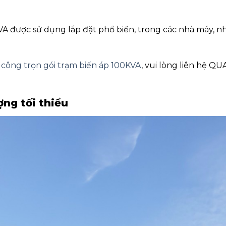
A được sử dụng lắp đặt phổ biến, trong các nhà máy, n
 công trọn gói trạm biến áp 100KVA
, vui lòng liên hệ 
ợng tối thiểu