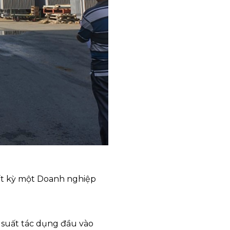
bất kỳ một Doanh nghiệp
g suất tác dụng đầu vào