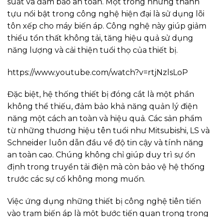
suất và đảm bảo an toàn. Một trong những thành
tựu nổi bật trong công nghệ hiện đại là sử dụng lõi
tôn xếp cho máy biến áp. Công nghệ này giúp giảm
thiểu tổn thất không tải, tăng hiệu quả sử dụng
năng lượng và cải thiện tuổi thọ của thiết bị.
https://www.youtube.com/watch?v=rtjNzlsLoP
Đặc biệt, hệ thống thiết bị đóng cắt là một phần
không thể thiếu, đảm bảo khả năng quản lý điện
năng một cách an toàn và hiệu quả. Các sản phẩm
từ những thương hiệu tên tuổi như Mitsubishi, LS và
Schneider luôn dẫn đầu về độ tin cậy và tính năng
an toàn cao. Chúng không chỉ giúp duy trì sự ổn
định trong truyền tải điện mà còn bảo vệ hệ thống
trước các sự cố không mong muốn.
Việc ứng dụng những thiết bị công nghệ tiên tiến
vào trạm biến áp là một bước tiến quan trọng trong