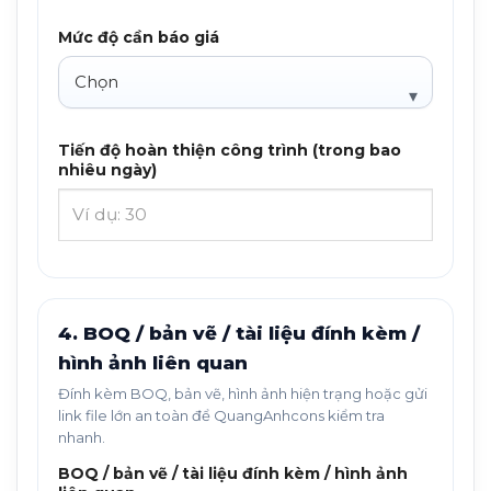
Mức độ cần báo giá
Tiến độ hoàn thiện công trình (trong bao
nhiêu ngày)
4. BOQ / bản vẽ / tài liệu đính kèm /
hình ảnh liên quan
Đính kèm BOQ, bản vẽ, hình ảnh hiện trạng hoặc gửi
link file lớn an toàn để QuangAnhcons kiểm tra
nhanh.
BOQ / bản vẽ / tài liệu đính kèm / hình ảnh