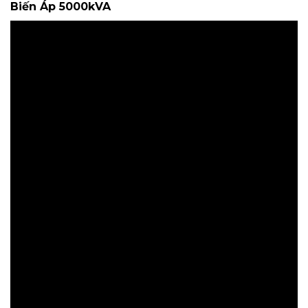
Biến Áp 5000kVA