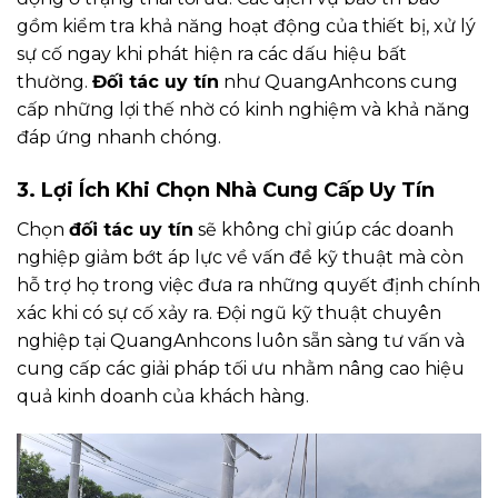
gồm kiểm tra khả năng hoạt động của thiết bị, xử lý
sự cố ngay khi phát hiện ra các dấu hiệu bất
thường.
Đối tác uy tín
như QuangAnhcons cung
cấp những lợi thế nhờ có kinh nghiệm và khả năng
đáp ứng nhanh chóng.
3. Lợi Ích Khi Chọn Nhà Cung Cấp Uy Tín
Chọn
đối tác uy tín
sẽ không chỉ giúp các doanh
nghiệp giảm bớt áp lực về vấn đề kỹ thuật mà còn
hỗ trợ họ trong việc đưa ra những quyết định chính
xác khi có sự cố xảy ra. Đội ngũ kỹ thuật chuyên
nghiệp tại QuangAnhcons luôn sẵn sàng tư vấn và
cung cấp các giải pháp tối ưu nhằm nâng cao hiệu
quả kinh doanh của khách hàng.