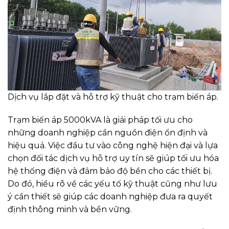
Dịch vụ lắp đặt và hỗ trợ kỹ thuật cho trạm biến áp.
Trạm biến áp 5000kVA là giải pháp tối ưu cho
những doanh nghiệp cần nguồn điện ổn định và
hiệu quả. Việc đầu tư vào công nghệ hiện đại và lựa
chọn đối tác dịch vụ hỗ trợ uy tín sẽ giúp tối ưu hóa
hệ thống điện và đảm bảo độ bền cho các thiết bị.
Do đó, hiểu rõ về các yếu tố kỹ thuật cũng như lưu
ý cần thiết sẽ giúp các doanh nghiệp đưa ra quyết
định thông minh và bền vững.