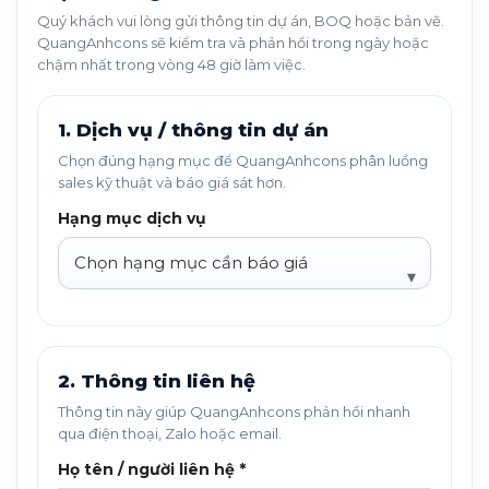
Quý khách vui lòng gửi thông tin dự án, BOQ hoặc bản vẽ.
QuangAnhcons sẽ kiểm tra và phản hồi trong ngày hoặc
chậm nhất trong vòng 48 giờ làm việc.
1. Dịch vụ / thông tin dự án
Chọn đúng hạng mục để QuangAnhcons phân luồng
sales kỹ thuật và báo giá sát hơn.
Hạng mục dịch vụ
2. Thông tin liên hệ
Thông tin này giúp QuangAnhcons phản hồi nhanh
qua điện thoại, Zalo hoặc email.
Họ tên / người liên hệ *