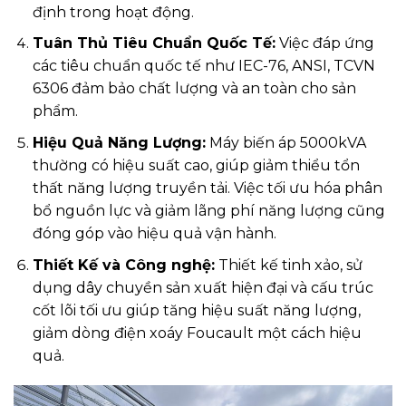
định trong hoạt động.
Tuân Thủ Tiêu Chuẩn Quốc Tế:
Việc đáp ứng
các tiêu chuẩn quốc tế như IEC-76, ANSI, TCVN
6306 đảm bảo chất lượng và an toàn cho sản
phẩm.
Hiệu Quả Năng Lượng:
Máy biến áp 5000kVA
thường có hiệu suất cao, giúp giảm thiểu tổn
thất năng lượng truyền tải. Việc tối ưu hóa phân
bổ nguồn lực và giảm lãng phí năng lượng cũng
đóng góp vào hiệu quả vận hành.
Thiết Kế và Công nghệ:
Thiết kế tinh xảo, sử
dụng dây chuyền sản xuất hiện đại và cấu trúc
cốt lõi tối ưu giúp tăng hiệu suất năng lượng,
giảm dòng điện xoáy Foucault một cách hiệu
quả.