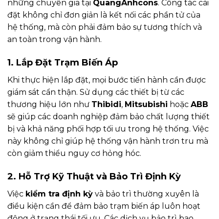
những chuyên gia tại
QuangAnhcons
. Công tác cài
đặt không chỉ đơn giản là kết nối các phần tử của
hệ thống, mà còn phải đảm bảo sự tương thích và
an toàn trong vận hành.
1. Lắp Đặt Trạm Biến Áp
Khi thực hiện lắp đặt, mọi bước tiến hành cần được
giám sát cẩn thận. Sử dụng các thiết bị từ các
thương hiệu lớn như
Thibidi
,
Mitsubishi
hoặc
ABB
sẽ giúp các doanh nghiệp đảm bảo chất lượng thiết
bị và khả năng phối hợp tối ưu trong hệ thống. Việc
này không chỉ giúp hệ thống vận hành trơn tru mà
còn giảm thiểu nguy cơ hỏng hóc.
2. Hỗ Trợ Kỹ Thuật và Bảo Trì Định Kỳ
Việc
kiểm tra định kỳ
và bảo trì thường xuyên là
điều kiện cần để đảm bảo trạm biến áp luôn hoạt
động ở trạng thái tối ưu. Các dịch vụ bảo trì bao