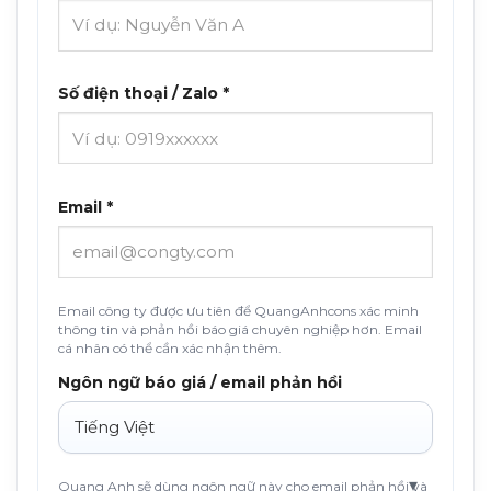
Số điện thoại / Zalo *
Email *
Email công ty được ưu tiên để QuangAnhcons xác minh
thông tin và phản hồi báo giá chuyên nghiệp hơn. Email
cá nhân có thể cần xác nhận thêm.
Ngôn ngữ báo giá / email phản hồi
Quang Anh sẽ dùng ngôn ngữ này cho email phản hồi và