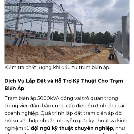
Kiểm tra chất lượng khi đầu tư trạm biến áp.
Dịch Vụ Lắp Đặt và Hỗ Trợ Kỹ Thuật Cho Trạm
Biến Áp
Trạm biến áp 5000kVA đóng vai trò quan trọng
trong việc đảm bảo cung cấp điện ổn định cho các
doanh nghiệp. Quá trình lắp đặt trạm biến áp đòi
hỏi sự kết hợp nhuần nhuyễn giữa kỹ thuật và kinh
nghiệm từ
đội ngũ kỹ thuật chuyên nghiệp
, như