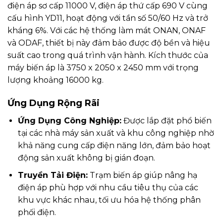
điện áp sơ cấp 11000 V, điện áp thứ cấp 690 V cùng
cấu hình YD11, hoạt động với tần số 50/60 Hz và trở
kháng 6%. Với các hệ thống làm mát ONAN, ONAF
và ODAF, thiết bị này đảm bảo được độ bền và hiệu
suất cao trong quá trình vận hành. Kích thước của
máy biến áp là 3750 x 2050 x 2450 mm với trọng
lượng khoảng 16000 kg.
Ứng Dụng Rộng Rãi
Ứng Dụng Công Nghiệp:
Được lắp đặt phổ biến
tại các nhà máy sản xuất và khu công nghiệp nhờ
khả năng cung cấp điện năng lớn, đảm bảo hoạt
động sản xuất không bị gián đoạn.
Truyền Tải Điện:
Trạm biến áp giúp nâng hạ
điện áp phù hợp với nhu cầu tiêu thụ của các
khu vực khác nhau, tối ưu hóa hệ thống phân
phối điện.