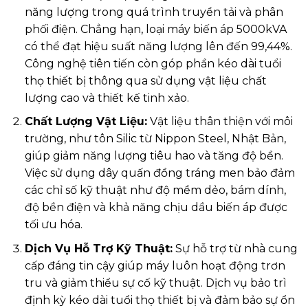
năng lượng trong quá trình truyền tải và phân
phối điện. Chẳng hạn, loại máy biến áp 5000kVA
có thể đạt hiệu suất năng lượng lên đến 99,44%.
Công nghệ tiên tiến còn góp phần kéo dài tuổi
thọ thiết bị thông qua sử dụng vật liệu chất
lượng cao và thiết kế tinh xảo.
Chất Lượng Vật Liệu:
Vật liệu thân thiện với môi
trường, như tôn Silic từ Nippon Steel, Nhật Bản,
giúp giảm năng lượng tiêu hao và tăng độ bền.
Việc sử dụng dây quấn đồng tráng men bảo đảm
các chỉ số kỹ thuật như độ mềm dẻo, bám dính,
độ bền điện và khả năng chịu dầu biến áp được
tối ưu hóa.
Dịch Vụ Hỗ Trợ Kỹ Thuật:
Sự hỗ trợ từ nhà cung
cấp đáng tin cậy giúp máy luôn hoạt động trơn
tru và giảm thiểu sự cố kỹ thuật. Dịch vụ bảo trì
định kỳ kéo dài tuổi thọ thiết bị và đảm bảo sự ổn