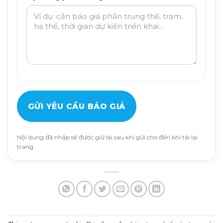
GỬI YÊU CẦU BÁO GIÁ
Nội dung đã nhập sẽ được giữ lại sau khi gửi cho đến khi tải lại
trang.