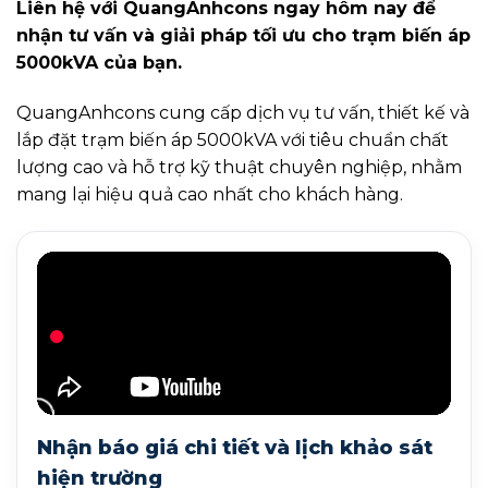
Liên hệ với QuangAnhcons ngay hôm nay để
nhận tư vấn và giải pháp tối ưu cho trạm biến áp
5000kVA của bạn.
QuangAnhcons cung cấp dịch vụ tư vấn, thiết kế và
lắp đặt trạm biến áp 5000kVA với tiêu chuẩn chất
lượng cao và hỗ trợ kỹ thuật chuyên nghiệp, nhằm
mang lại hiệu quả cao nhất cho khách hàng.
Nhận báo giá chi tiết và lịch khảo sát
hiện trường