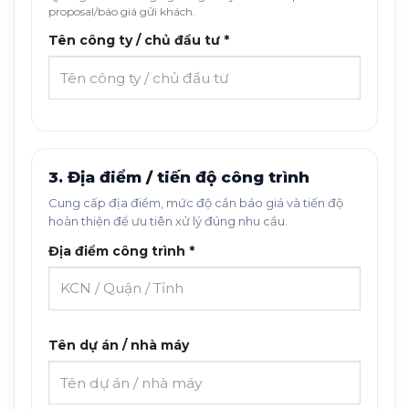
proposal/báo giá gửi khách.
Tên công ty / chủ đầu tư *
3. Địa điểm / tiến độ công trình
Cung cấp địa điểm, mức độ cần báo giá và tiến độ
hoàn thiện để ưu tiên xử lý đúng nhu cầu.
Địa điểm công trình *
Tên dự án / nhà máy