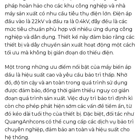
pháp hoàn hảo cho các khu công nghiệp và nhà
máy sản xuất có nhu cầu tiêu thụ điện lớn. Điện áp
đầu vào là 22kV và đầu ra là 0.4kV, đây đều là các
mức tiêu chuẩn phù hợp với nhiều ứng dụng công
nghiệp và dân dụng. Thiết kế này đảm bảo rằng các
thiết bị và dây chuyền sản xuất hoạt động một cách
tối ưu mà không bị gián đoạn do thiếu điện.
Một trong những ưu điểm nổi bật của máy biến áp
dầu là hiệu suất cao và yêu cầu bảo trì thấp. Nhờ
đó, độ tin cậy và an toàn trong quá trình sử dụng
được đảm bảo, đồng thời giảm thiểu nguy cơ gián
đoạn quá trình sản xuất. Việc duy trì bảo trì định kì
còn cho phép phát hiện sớm các vấn đề tiềm ẩn, từ
đó kéo dài tuổi thọ của thiết bị. Đặc biệt, đối tác như
QuangAnhcons có thể cung cấp các dịch vụ bảo trì
chuyên nghiệp, đảm bảo an toàn và hiệu suất cho
hệ thống.