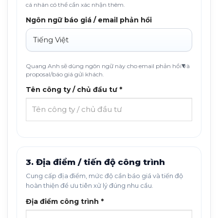
cá nhân có thể cần xác nhận thêm.
Ngôn ngữ báo giá / email phản hồi
Quang Anh sẽ dùng ngôn ngữ này cho email phản hồi và
proposal/báo giá gửi khách.
Tên công ty / chủ đầu tư *
3. Địa điểm / tiến độ công trình
Cung cấp địa điểm, mức độ cần báo giá và tiến độ
hoàn thiện để ưu tiên xử lý đúng nhu cầu.
Địa điểm công trình *