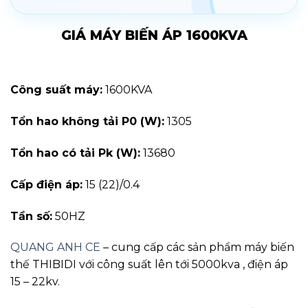
GIÁ MÁY BIẾN ÁP 1600KVA
Công suất máy:
1600KVA
Tổn hao không tải P0 (W):
1305
Tổn hao có tải Pk (W):
13680
Cấp điện áp:
15 (22)/0.4
Tần số:
50HZ
QUANG ANH CE
– cung cấp các sản phẩm máy biến
thế THIBIDI với công suất lên tới 5000kva , điện áp
15 – 22kv.