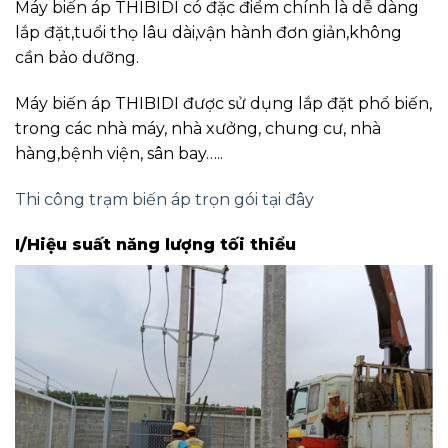
Máy biến áp THIBIDI có đặc điểm chính là dễ dàng
lắp đặt,tuổi thọ lâu dài,vận hành đơn giản,không
cần bảo dưỡng.
Máy biến áp THIBIDI được sử dụng lắp đặt phổ biến,
trong các nhà máy, nhà xưởng, chung cư, nhà
hàng,bệnh viện, sân bay…..
Thi công trạm biến áp trọn gói tại đây
I/Hiệu suất năng lượng tối thiểu