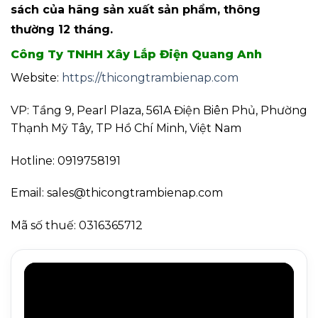
sách của hãng sản xuất sản phẩm, thông
thường 12 tháng.
Công Ty TNHH Xây Lắp Điện Quang Anh
Website:
https://thicongtrambienap.com
VP: Tầng 9, Pearl Plaza, 561A Điện Biên Phủ, Phường
Thạnh Mỹ Tây, TP Hồ Chí Minh, Việt Nam
Hotline: 0919758191
Email: sales@thicongtrambienap.com
Mã số thuế: 0316365712