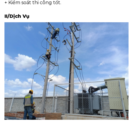
+ Kiểm soát thi công tốt.
II/Dịch Vụ