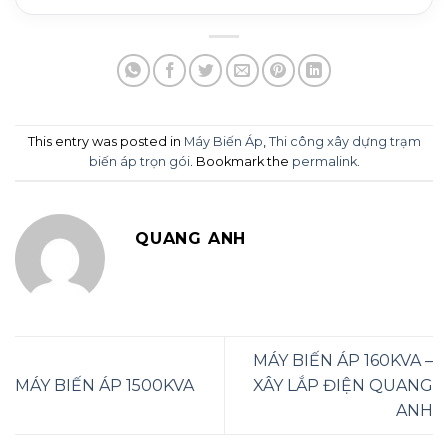
This entry was posted in
Máy Biến Áp
,
Thi công xây dựng trạm
biến áp trọn gói
. Bookmark the
permalink
.
QUANG ANH
MÁY BIẾN ÁP 160KVA –
MÁY BIẾN ÁP 1500KVA
XÂY LẮP ĐIỆN QUANG
ANH