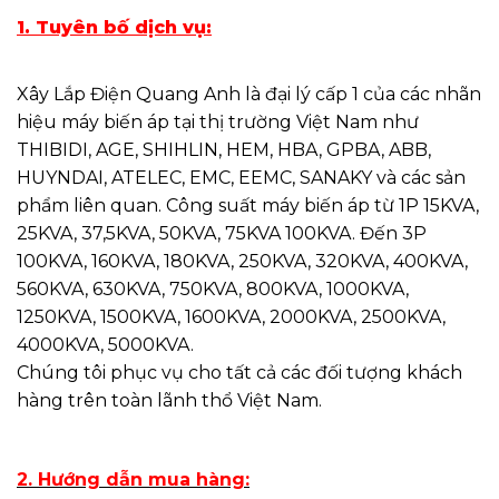
1. Tuyên bố dịch vụ:
Xây Lắp Điện Quang Anh là đại lý cấp 1 của các nhãn
hiệu máy biến áp tại thị trường Việt Nam như
THIBIDI, AGE, SHIHLIN, HEM, HBA, GPBA, ABB,
HUYNDAI, ATELEC, EMC, EEMC, SANAKY và các sản
phẩm liên quan. Công suất máy biến áp từ 1P 15KVA,
25KVA, 37,5KVA, 50KVA, 75KVA 100KVA. Đến 3P
100KVA, 160KVA, 180KVA, 250KVA, 320KVA, 400KVA,
560KVA, 630KVA, 750KVA, 800KVA, 1000KVA,
1250KVA, 1500KVA, 1600KVA, 2000KVA, 2500KVA,
4000KVA, 5000KVA.
Chúng tôi phục vụ cho tất cả các đối tượng khách
hàng trên toàn lãnh thổ Việt Nam.
2. Hướng dẫn mua hàng: