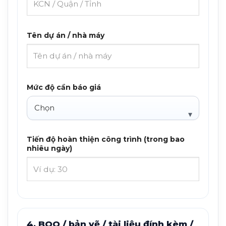
Tên dự án / nhà máy
Mức độ cần báo giá
Tiến độ hoàn thiện công trình (trong bao
nhiêu ngày)
4. BOQ / bản vẽ / tài liệu đính kèm /