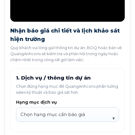
Nhận báo giá chi tiết và lịch khảo sát
hiện trường
Quý khách vui lòng gửi thông tin dự án, BOQ hoặc bản vẽ.
QuangAnhcons sẽ kiểm tra và phản hồi trong ngày hoặc
chậm nhất trong vòng 48 giờ làm việc.
1. Dịch vụ / thông tin dự án
Chọn đúng hạng mục để QuangAnhcons phân luồng
sales kỹ thuật và báo giá sát hơn.
Hạng mục dịch vụ