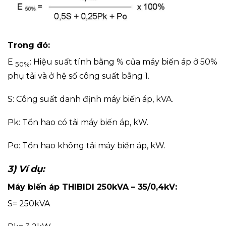
Trong đó:
E
: Hiệu suất tính bằng % của máy biến áp ở 50%
50%
phụ tải và ở hệ số công suất bằng 1.
S: Công suất danh định máy biến áp, kVA.
Pk: Tổn hao có tải máy biến áp, kW.
Po: Tổn hao không tải máy biến áp, kW.
3) Ví dụ:
Máy biến áp THIBIDI 250kVA – 35/0,4kV:
S= 250kVA