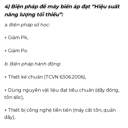
4) Biện pháp để máy biến áp đạt “Hiệu suất
năng lượng tối thiểu”:
a. Biện pháp số học:
+ Giảm Pk,
+ Giảm Po.
b. Biện pháp hành động:
+ Thiết kế chuẩn (TCVN 6306:2006),
+ Dùng nguyên vật liệu đạt tiêu chuẩn (dây đồng,
tôn silic),
+ Thiết bị công nghệ tiên tiến (máy cắt tôn, quấn
dây),