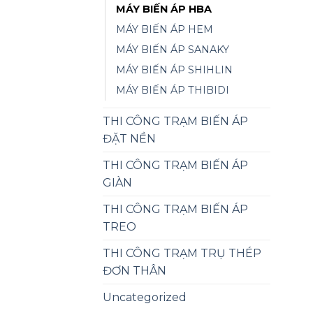
MÁY BIẾN ÁP HBA
MÁY BIẾN ÁP HEM
MÁY BIẾN ÁP SANAKY
MÁY BIẾN ÁP SHIHLIN
MÁY BIẾN ÁP THIBIDI
THI CÔNG TRẠM BIẾN ÁP
ĐẶT NỀN
THI CÔNG TRẠM BIẾN ÁP
GIÀN
THI CÔNG TRẠM BIẾN ÁP
TREO
THI CÔNG TRẠM TRỤ THÉP
ĐƠN THÂN
Uncategorized