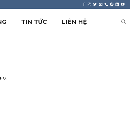
NG
TIN TỨC
LIÊN HỆ
но.