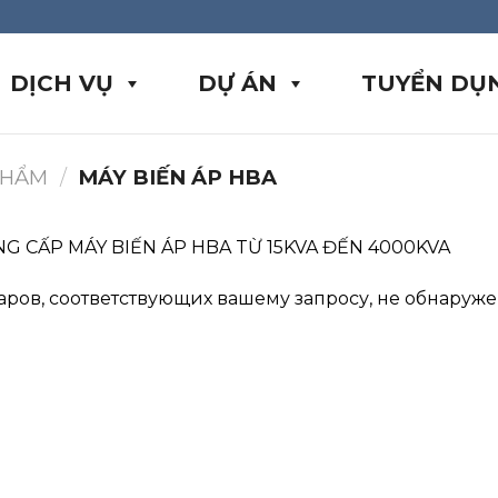
DỊCH VỤ
DỰ ÁN
TUYỂN DỤ
PHẨM
/
MÁY BIẾN ÁP HBA
G CẤP MÁY BIẾN ÁP HBA TỪ 15KVA ĐẾN 4000KVA
аров, соответствующих вашему запросу, не обнаруже