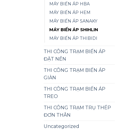
MÁY BIẾN ÁP HBA
MÁY BIẾN ÁP HEM
MÁY BIẾN ÁP SANAKY
MÁY BIẾN ÁP SHIHLIN
MÁY BIẾN ÁP THIBIDI
THI CÔNG TRẠM BIẾN ÁP
ĐẶT NỀN
THI CÔNG TRẠM BIẾN ÁP
GIÀN
THI CÔNG TRẠM BIẾN ÁP
TREO
THI CÔNG TRẠM TRỤ THÉP
ĐƠN THÂN
Uncategorized