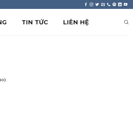
NG
TIN TỨC
LIÊN HỆ
но.