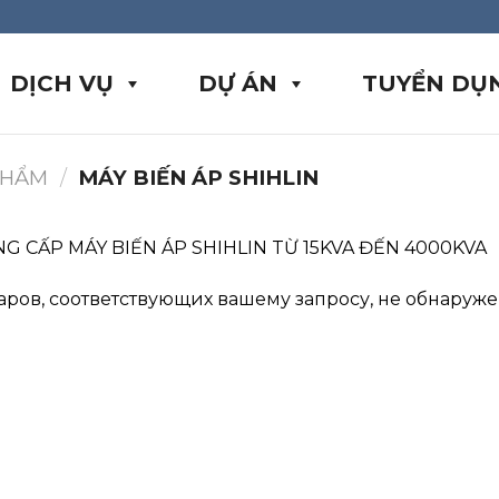
DỊCH VỤ
DỰ ÁN
TUYỂN DỤ
PHẨM
/
MÁY BIẾN ÁP SHIHLIN
G CẤP MÁY BIẾN ÁP SHIHLIN TỪ 15KVA ĐẾN 4000KVA
аров, соответствующих вашему запросу, не обнаруже