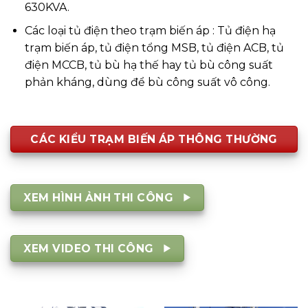
630KVA.
Các loại tủ điện theo trạm biến áp : Tủ điện hạ
trạm biến áp, tủ điện tổng MSB, tủ điện ACB, tủ
điện MCCB, tủ bù hạ thế hay tủ bù công suất
phản kháng, dùng để bù công suất vô công.
CÁC KIỂU TRẠM BIẾN ÁP THÔNG THƯỜNG
XEM HÌNH ẢNH THI CÔNG
XEM VIDEO THI CÔNG