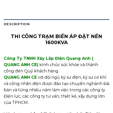
DESCRIPTION
THI CÔNG TRẠM BIẾN ÁP ĐẶT NỀN
1600KVA
Công Ty TNHH Xây Lắp Điện Quang Anh (
QUANG ANH CE)
kính chúc sức khỏe và thành
công đến Quý khách hàng.
QUANG ANH CE
với đội ngũ kỹ sư điện, kỹ sư cơ khí
và công nhân điện được đào tạo chuyên nghành bài
bản và từng nhiều năm làm việc trong các công ty
Điện lực, các công ty tư vấn, thiết kế, xây dựng lớn
của TPHCM.