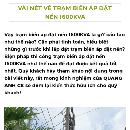
VÀI NÉT VỀ TRẠM BIẾN ÁP ĐẶT
NỀN 1600KVA
Vậy trạm biến áp đặt nền 1600KVA là gì? cấu tạo
như thế nào? Cần phải tính toán, hiểu biết
những gì trước khi lắp đặt trạm biến áp đặt nền?
Biện pháp thi công trạm biến áp đặt nền
1600KVA như thế nào để đạt được kết quả tốt
nhất. Quý khách hãy tham khảo nội dung trong
bài viết này, rất mong kinh nghiệm của
QUANG
ANH CE
sẽ đem lại kiến thức hữu ích cho quý
khách!
Trạm biến áp đặt nền 1600KVA, là một trong những