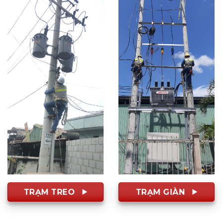
TRẠM TREO
TRẠM GIÀN