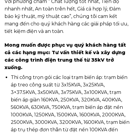
Với phương châm “ Chất lượng tốt nhất, Tiến độ
nhanh nhất, An toàn trên hết, Giá cả hợp lý, Đảm
bảo kỹ thuật, mỹ thuật cao”, chúng tôi cam kết
mang đến cho quý khách hàng các giải pháp tối ưu,
tiết kiệm điện và an toàn.
Mong muốn được phục vụ quý khách hàng tất
cả các hạng mục: Tư vấn thiết kế và xây dựng
các công trình điện trung thế từ 35kV trở
xuống.
Thi công trọn gói các loại trạm biến áp: trạm biến
áp treo công suất từ 3x15KVA, 3x25KVA,
3×37.5KVA, 3x50KVA, 3x75KVA, 3x100KVA, trạm
biến áp giàn 160KVA, 250KVA, 320KVA, 400KVA,
560KVA, 630KVA, 750KVA, trạm biến áp đặt nền
1000KVA, 1250KVA, 1500KVA, 1600KVA, 2000KVA,
2500KVA, 3000KVA, 3200KVA, 1600KVA, trạm biến
áp trụ thép đơn thân từ đặt nền 100KVA đến