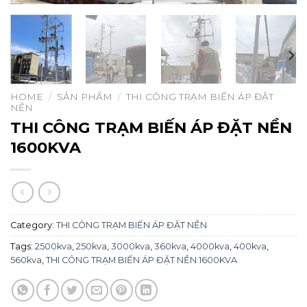
HOME
/
SẢN PHẨM
/
THI CÔNG TRẠM BIẾN ÁP ĐẶT
NỀN
THI CÔNG TRẠM BIẾN ÁP ĐẶT NỀN
1600KVA
Category:
THI CÔNG TRẠM BIẾN ÁP ĐẶT NỀN
Tags:
2500kva
,
250kva
,
3000kva
,
360kva
,
4000kva
,
400kva
,
560kva
,
THI CÔNG TRẠM BIẾN ÁP ĐẶT NỀN 1600KVA