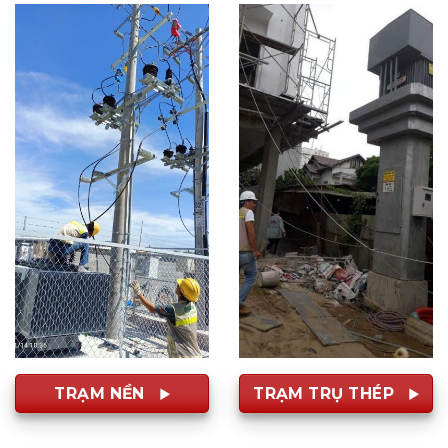
TRẠM NỀN
TRẠM TRỤ THÉP