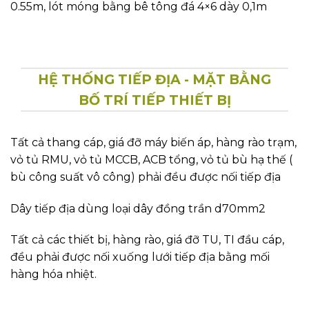
Dây nối đất trung tính máy biến áp dùng dây cáp
đồng trần M120
Dây nối đất vỏ máy biến áp dùng cáp đồng trần
M70
Dây nối đất chính dùng dây cáp đồng trần M120
Nối đất tủ điện phân phối xuống lưới tiếp địa
Dây nối đấy tủ điện dùng cáp đồng trần M70
Dây nối đất chính dùng dây cáp đồng trần M120
Hệ thống rào, cửa trạm đều phải được nối
xuống lưới tiếp địa, đảm bảo an toàn hành
lang trạm biến áp
Dây nối đất rào trạm, đầu cáp dùng cáp đồng
trần M70
Dây nối đất chính dùng dây cáp đồng trần M120