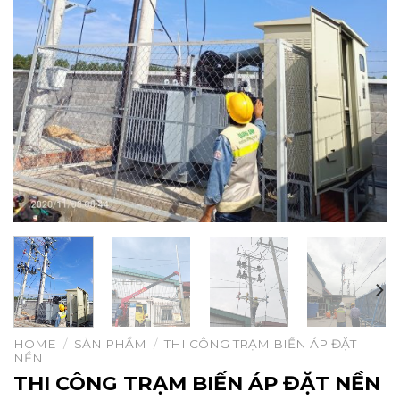
HOME
/
SẢN PHẨM
/
THI CÔNG TRẠM BIẾN ÁP ĐẶT
NỀN
THI CÔNG TRẠM BIẾN ÁP ĐẶT NỀN