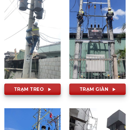
TRẠM TREO
TRẠM GIÀN