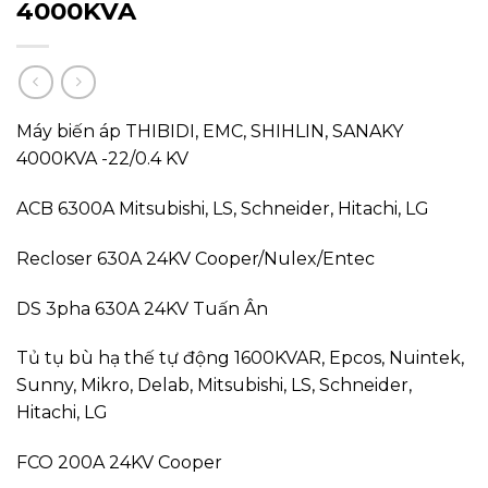
4000KVA
Máy biến áp THIBIDI, EMC, SHIHLIN, SANAKY
4000KVA -22/0.4 KV
ACB 6300A Mitsubishi, LS, Schneider, Hitachi, LG
Recloser 630A 24KV Cooper/Nulex/Entec
DS 3pha 630A 24KV Tuấn Ân
Tủ tụ bù hạ thế tự động 1600KVAR, Epcos, Nuintek,
Sunny, Mikro, Delab, Mitsubishi, LS, Schneider,
Hitachi, LG
FCO 200A 24KV Cooper