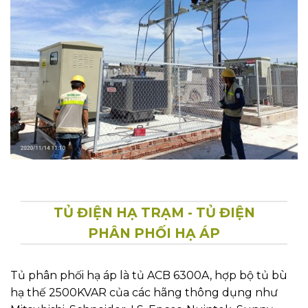
TỦ ĐIỆN HẠ TRẠM - TỦ ĐIỆN
PHÂN PHỐI HẠ ÁP
Tủ phân phối hạ áp là tủ ACB 6300A, hợp bộ tủ bù
hạ thế 2500KVAR của các hãng thông dụng như