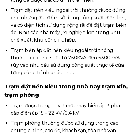
tông đã được bắt cố định trên nền.
Trạm đặt nền kiểu ngoài trời thường được dùng
cho những địa điểm sử dụng công suất điện lớn,
và có diện tích sử dụng rộng rãi để đặt trạm biến
áp. Như các nhà máy , xí nghiệp lớn trong khu
chế xuất, khu công nghiệp.
Trạm biến áp đặt nền kiểu ngoài trời thông
thường có công suất từ 750KVA đến 6300KVA
tùy vào như cầu sử dụng công suất thực tế của
từng công trình khác nhau.
Trạm đặt nền kiểu trong nhà hay trạm kín,
trạm phòng
Trạm được trang bị với một máy biến áp 3 pha
cấp điện áp 15 – 22 kV /0,4 kV.
Trạm phòng thường được sử dụng trong các
chung cư lớn, cao ốc, khách sạn, tòa nhà văn