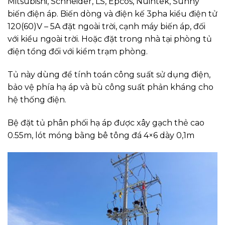
Mitsubishi, Schneider, LS, Epcos, Nuintek, Sunny
biến điện áp. Biến dòng và điện kế 3pha kiểu điện tử
120(60)V – 5A đặt ngoài trời, cạnh máy biến áp, đối
với kiểu ngoài trời. Hoặc đặt trong nhà tại phòng tủ
điện tổng đối với kiểm trạm phòng.
Tủ này dùng để tính toán công suất sử dụng điện,
bảo vệ phía hạ áp và bù công suất phản kháng cho
hệ thống điện.
Bệ đặt tủ phân phối hạ áp được xây gạch thẻ cao
0.55m, lót móng bằng bê tông đá 4×6 dày 0,1m