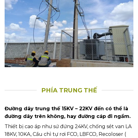
PHÍA TRUNG THẾ
Đường dây trung thế 15KV – 22KV đến có thể là
đường dây trên không, hay đường cáp đi ngầm.
Thiết bị cao áp như sứ đứng 24KV, chống sét van LA
18KV, 10KA, Cầu chì tự rơi FCO, LBFCO, Recoloser (