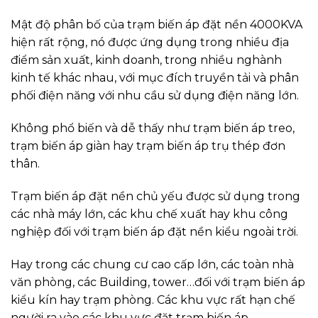
Mật độ phân bố của trạm biến áp đặt nền 4000KVA
hiện rất rộng, nó được ứng dụng trong nhiều địa
điểm sản xuất, kinh doanh, trong nhiều nghành
kinh tế khác nhau, với mục đích truyền tải và phân
phối điện năng với nhu cầu sử dụng điện năng lớn.
Không phổ biến và dễ thấy như trạm biến áp treo,
trạm biến áp giàn hay trạm biến áp trụ thép đơn
thân.
Trạm biến áp đặt nền chủ yếu được sử dụng trong
các nhà máy lớn, các khu chế xuất hay khu công
nghiệp đối với trạm biến áp đặt nền kiểu ngoài trời.
Hay trong các chung cư cao cấp lớn, các toàn nhà
văn phòng, các Building, tower…đối với trạm biến áp
kiểu kín hay trạm phòng. Các khu vực rất hạn chế
người ra vào các khu vực đặt trạm biến áp.