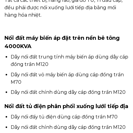
Tất cả các thiết bị, hàng rào, giá đỡ TU, TI đầu cáp,
đều phải được nối xuống lưới tiếp địa bằng mối
hàng hóa nhiệt.
Nối đất máy biến áp đặt trên nền bê tông
4000KVA
Dây nối đất trung tính máy biến áp dùng dây cáp
đồng trần M120
Dây nối đất vỏ máy biến áp dùng cáp đồng trần
M70
Dây nối đất chính dùng dây cáp đồng trần M120
Nối đất tủ điện phân phối xuống lưới tiếp địa
Dây nối đấy tủ điện dùng cáp đồng trần M70
Dây nối đất chính dùng dây cáp đồng trần M120