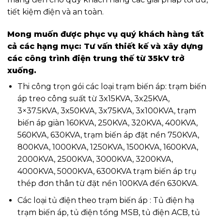
tiết kiệm điện và an toàn.
Mong muốn được phục vụ quý khách hàng tất
cả các hạng mục: Tư vấn thiết kế và xây dựng
các công trình điện trung thế từ 35kV trở
xuống.
Thi công trọn gói các loại trạm biến áp: trạm biến
áp treo công suất từ 3x15KVA, 3x25KVA,
3×37.5KVA, 3x50KVA, 3x75KVA, 3x100KVA, trạm
biến áp giàn 160KVA, 250KVA, 320KVA, 400KVA,
560KVA, 630KVA, trạm biến áp đặt nền 750KVA,
800KVA, 1000KVA, 1250KVA, 1500KVA, 1600KVA,
2000KVA, 2500KVA, 3000KVA, 3200KVA,
4000KVA, 5000KVA, 6300KVA trạm biến áp trụ
thép đơn thân từ đặt nền 100KVA đến 630KVA.
Các loại tủ điện theo trạm biến áp : Tủ điện hạ
trạm biến áp, tủ điện tổng MSB, tủ điện ACB, tủ