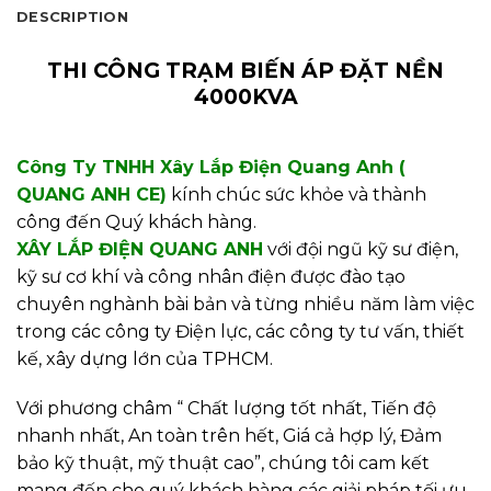
DESCRIPTION
THI CÔNG TRẠM BIẾN ÁP ĐẶT NỀN
4000KVA
Công Ty TNHH Xây Lắp Điện Quang Anh (
QUANG ANH CE)
kính chúc sức khỏe và thành
công đến Quý khách hàng.
XÂY LẮP ĐIỆN QUANG ANH
với đội ngũ kỹ sư điện,
kỹ sư cơ khí và công nhân điện được đào tạo
chuyên nghành bài bản và từng nhiều năm làm việc
trong các công ty Điện lực, các công ty tư vấn, thiết
kế, xây dựng lớn của TPHCM.
Với phương châm “ Chất lượng tốt nhất, Tiến độ
nhanh nhất, An toàn trên hết, Giá cả hợp lý, Đảm
bảo kỹ thuật, mỹ thuật cao”, chúng tôi cam kết
mang đến cho quý khách hàng các giải pháp tối ưu,