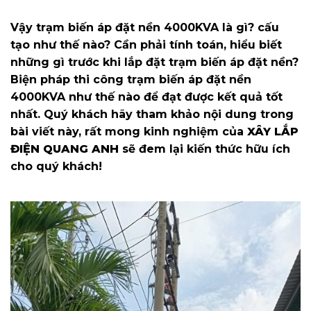
Vậy trạm biến áp đặt nền 4000KVA là gì? cấu
tạo như thế nào? Cần phải tính toán, hiểu biết
những gì trước khi lắp đặt trạm biến áp đặt nền?
Biện pháp thi công trạm biến áp đặt nền
4000KVA như thế nào để đạt được kết quả tốt
nhất. Quý khách hãy tham khảo nội dung trong
bài viết này, rất mong kinh nghiệm của
XÂY LẮP
ĐIỆN QUANG ANH
sẽ đem lại kiến thức hữu ích
cho quý khách!