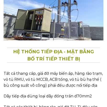
HỆ THỐNG TIẾP ĐỊA - MẶT BẰNG
BỐ TRÍ TIẾP THIẾT BỊ
Tất cả thang cáp, giá đỡ máy biến áp, hàng rào trạm,
vỏ tủ RMU, vỏ tủ MCCB, ACB tổng, vỏ tủ bù hạ thế (
bù công suất vô công) phải đều được nối tiếp địa
Dây tiếp địa dùng loại dây đồng trần d70mm2