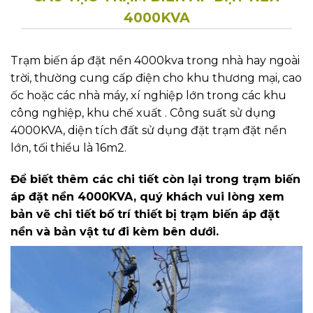
4000KVA
Trạm biến áp đặt nền 4000kva trong nhà hay ngoài
trời, thường cung cấp điện cho khu thương mại, cao
ốc hoặc các nhà máy, xí nghiệp lớn trong các khu
công nghiệp, khu chế xuất . Công suất sử dụng
4000KVA, diện tích đất sử dụng đặt trạm đặt nền
lớn, tối thiểu là 16m2.
Để biết thêm các chi tiết còn lại trong trạm biến
áp đặt nền 4000KVA, quý khách vui lòng xem
bản vẽ chi tiết bố trí thiết bị trạm biến áp đặt
nền và bản vật tư đi kèm bên dưới.