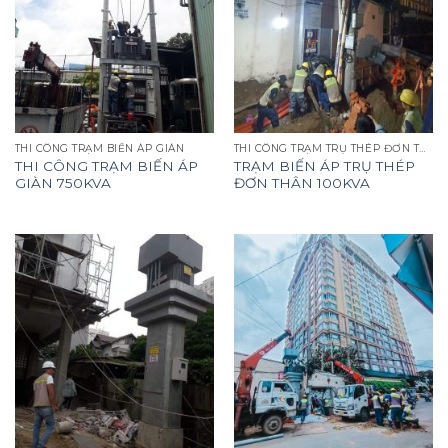
THI CÔNG TRẠM BIẾN ÁP GIÀN
THI CÔNG TRẠM TRỤ THÉP ĐƠN THÂN
THI CÔNG TRẠM BIẾN ÁP
TRẠM BIẾN ÁP TRỤ THÉP
GIÀN 750KVA
ĐƠN THÂN 100KVA