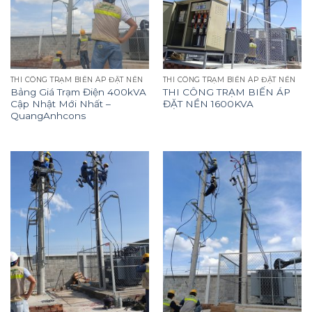
THI CÔNG TRẠM BIẾN ÁP ĐẶT NỀN
THI CÔNG TRẠM BIẾN ÁP ĐẶT NỀN
Bảng Giá Trạm Điện 400kVA
THI CÔNG TRẠM BIẾN ÁP
Cập Nhật Mới Nhất –
ĐẶT NỀN 1600KVA
QuangAnhcons