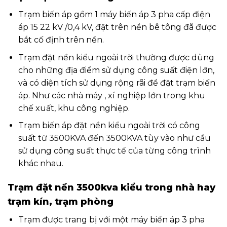
Trạm biến áp gồm 1 máy biến áp 3 pha cấp điện
áp 15 22 kV /0,4 kV, đặt trên nền bê tông đã được
bắt cố định trên nền.
Trạm đặt nền kiểu ngoài trời thường được dùng
cho những địa điểm sử dụng công suất điện lớn,
và có diện tích sử dụng rộng rãi để đặt trạm biến
áp. Như các nhà máy , xí nghiệp lớn trong khu
chế xuất, khu công nghiệp.
Trạm biến áp đặt nền kiểu ngoài trời có công
suất từ 3500KVA đến 3500KVA tùy vào như cầu
sử dụng công suất thực tế của từng công trình
khác nhau.
Trạm đặt nền 3500kva kiểu trong nhà hay
trạm kín, trạm phòng
Trạm được trang bị với một máy biến áp 3 pha