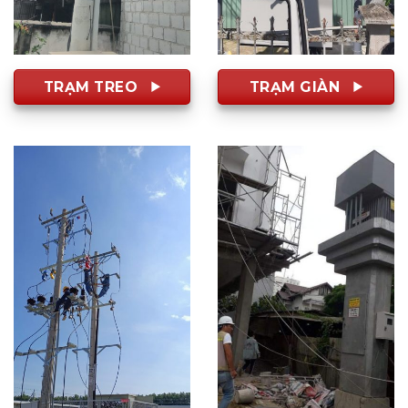
TRẠM TREO
TRẠM GIÀN