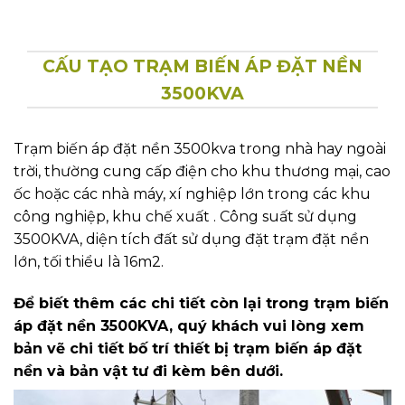
CẤU TẠO TRẠM BIẾN ÁP ĐẶT NỀN
3500KVA
Trạm biến áp đặt nền 3500kva trong nhà hay ngoài
trời, thường cung cấp điện cho khu thương mại, cao
ốc hoặc các nhà máy, xí nghiệp lớn trong các khu
công nghiệp, khu chế xuất . Công suất sử dụng
3500KVA, diện tích đất sử dụng đặt trạm đặt nền
lớn, tối thiểu là 16m2.
Để biết thêm các chi tiết còn lại trong trạm biến
áp đặt nền 3500KVA, quý khách vui lòng xem
bản vẽ chi tiết bố trí thiết bị trạm biến áp đặt
nền và bản vật tư đi kèm bên dưới.