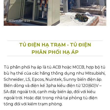
TỦ ĐIỆN HẠ TRẠM - TỦ ĐIỆN
PHÂN PHỐI HẠ ÁP
Tủ phân phối hạ áp là tủ ACB hoặc MCCB, hợp bộ tủ
bù hạ thế của các hãng thông dụng như Mitsubishi,
Schneider, LS, Epcos, Nuintek, Sunny biến điện áp.
Biến dòng và điện kế 3pha kiểu điện tử 120(60)V –
5A đặt ngoài trời, cạnh máy biến áp, đối với kiểu
ngoài trời. Hoặc đặt trong nhà tại phòng tủ điện
tổng đối với kiểm trạm phòng.