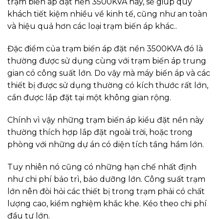
trạm biến áp đặt nền 3500KVA này, sẽ giúp quý
khách tiết kiệm nhiều về kinh tế, cũng như an toàn
và hiệu quả hơn các loại trạm biến áp khác..
Đặc điểm của trạm biến áp đặt nền 3500KVA đó là
thường được sử dụng cùng với trạm biến áp trung
gian có công suất lớn. Do vậy mà máy biến áp và các
thiết bị được sử dụng thường có kích thước rất lớn,
cần được lắp đặt tại một không gian rộng.
Chính vì vậy những trạm biến áp kiểu đặt nền này
thường thích hợp lắp đặt ngoài trời, hoặc trong
phòng với những dự án có diện tích tầng hầm lớn.
Tuy nhiên nó cũng có những hạn chế nhất định
như chi phí bảo trì, bảo dưỡng lớn. Công suất trạm
lớn nên đòi hỏi các thiết bị trong trạm phải có chất
lượng cao, kiểm nghiệm khắc khe. Kéo theo chi phí
đầu tư lớn.