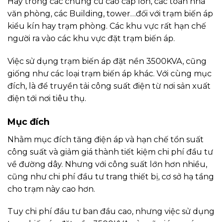
Hay trong các chung cư cao cấp lớn, các toàn nhà
văn phòng, các Building, tower…đối với trạm biến áp
kiểu kín hay trạm phòng. Các khu vực rất hạn chế
người ra vào các khu vực đặt trạm biến áp.
Việc sử dụng trạm biến áp đặt nền 3500KVA, cũng
giống như các loại trạm biến áp khác. Với cùng mục
đích, là để truyền tải công suất điện từ nơi sản xuất
điện tới nơi tiêu thụ.
Mục đích
Nhằm mục đích tăng điện áp và hạn chế tổn suất
công suất và giảm giá thành tiết kiệm chi phí đầu tư
về đường dây. Nhưng với công suất lớn hơn nhiều,
cũng như chi phí đầu tư trang thiết bị, cơ sở hạ tầng
cho trạm này cao hơn.
Tuy chi phí đầu tư ban đầu cao, nhưng việc sử dụng