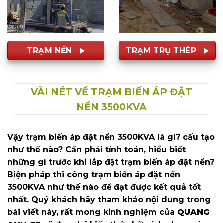
TRẠM NỀN
TRẠM TRỤ THÉP
VÀI NÉT VỀ TRẠM BIẾN ÁP ĐẶT
NỀN 3500KVA
Vậy trạm biến áp đặt nền 3500KVA là gì? cấu tạo
như thế nào? Cần phải tính toán, hiểu biết
những gì trước khi lắp đặt trạm biến áp đặt nền?
Biện pháp thi công trạm biến áp đặt nền
3500KVA như thế nào để đạt được kết quả tốt
nhất. Quý khách hãy tham khảo nội dung trong
bài viết này, rất mong kinh nghiệm của
QUANG