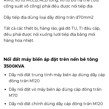
RMU, vỏ tủ MCCB, ACB tổng, vỏ tủ bù hạ thế ( bù
công suất vô công) phải đều được nối tiếp địa
Dây tiếp địa dùng loại dây đồng trần d70mm2
Tất cả các thiết bị, hàng rào, giá đỡ TU, TI đầu cáp,
đều phải được nối xuống lưới tiếp địa bằng mối
hàng hóa nhiệt.
Nối đất máy biến áp đặt trên nền bê tông
3500KVA
Dây nối đất trung tính máy biến áp dùng dây cáp
đồng trần M120
Dây nối đất vỏ máy biến áp dùng cáp đồng trần
M70
Dây nối đất chính dùng dây cáp đồng trần M120