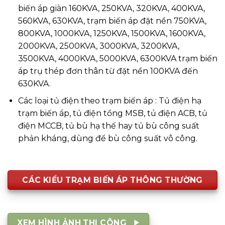
biến áp giàn 160KVA, 250KVA, 320KVA, 400KVA,
560KVA, 630KVA, trạm biến áp đặt nền 750KVA,
800KVA, 1000KVA, 1250KVA, 1500KVA, 1600KVA,
2000KVA, 2500KVA, 3000KVA, 3200KVA,
3500KVA, 4000KVA, 5000KVA, 6300KVA trạm biến
áp trụ thép đơn thân từ đặt nền 100KVA đến
630KVA.
Các loại tủ điện theo trạm biến áp : Tủ điện hạ
trạm biến áp, tủ điện tổng MSB, tủ điện ACB, tủ
điện MCCB, tủ bù hạ thế hay tủ bù công suất
phản kháng, dùng để bù công suất vô công.
CÁC KIỂU TRẠM BIẾN ÁP THÔNG THƯỜNG
XEM HÌNH ẢNH THI CÔNG