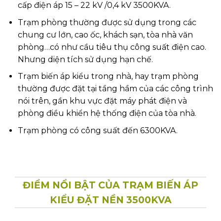
cấp điện áp 15 – 22 kV /0,4 kV 3500KVA.
Trạm phòng thường được sử dụng trong các
chung cư lớn, cao ốc, khách sạn, tòa nhà văn
phòng…có như cầu tiêu thụ công suất điện cao.
Nhưng diện tích sử dụng hạn chế.
Trạm biến áp kiểu trong nhà, hay trạm phòng
thường được đặt tại tầng hầm của các công trình
nói trên, gần khu vực đặt máy phát điện và
phòng điều khiển hệ thống điện của tòa nhà.
Trạm phòng có công suất đến 6300KVA.
ĐIỂM NỔI BẬT CỦA TRẠM BIẾN ÁP
KIỂU ĐẶT NỀN 3500KVA