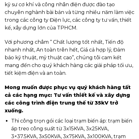
kỹ sư cơ khí và công nhân điện được đào tạo
chuyên nghành bài bản và từng nhiều năm làm việc
trong các công ty Điện lực, các công ty tư vấn, thiết
kế, xây dựng lớn của TPHCM.
Với phương châm “ Chất lượng tốt nhất, Tiến độ
nhanh nhất, An toàn trên hết, Giá cả hợp lý, Đảm
bảo kỹ thuật, mỹ thuật cao”, chúng tôi cam kết
mang đến cho quý khách hàng các giải pháp tối ưu,
tiết kiệm điện và an toàn.
Mong muốn được phục vụ quý khách hàng tất
cả các hạng mục: Tư vấn thiết kế và xây dựng
các công trình điện trung thế từ 35kV trở
xuống.
Thi công trọn gói các loại trạm biến áp: trạm biến
áp treo công suất từ 3x15KVA, 3x25KVA,
3×37.5KVA, 3x50KVA, 3x75KVA, 3x100KVA, trạm