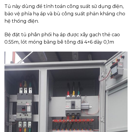
Tủ này dùng để tính toán công suất sử dụng điện,
bảo vệ phía hạ áp và bù công suất phản kháng cho
hệ thống điện.
Bệ đặt tủ phân phối hạ áp được xây gạch thẻ cao
0.55m, lót móng bằng bê tông đá 4×6 dày 0,1m