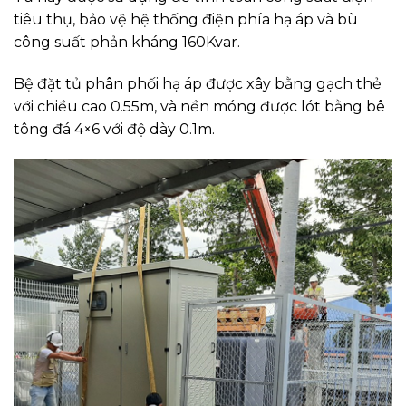
tiêu thụ, bảo vệ hệ thống điện phía hạ áp và bù
công suất phản kháng 160Kvar.
Bệ đặt tủ phân phối hạ áp được xây bằng gạch thẻ
với chiều cao 0.55m, và nền móng được lót bằng bê
tông đá 4×6 với độ dày 0.1m.