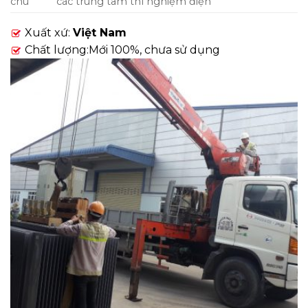
chú
các trung tâm thí nghiệm điện
Xuất xứ:
Việt Nam
Chất lượng:Mới 100%, chưa sử dụng