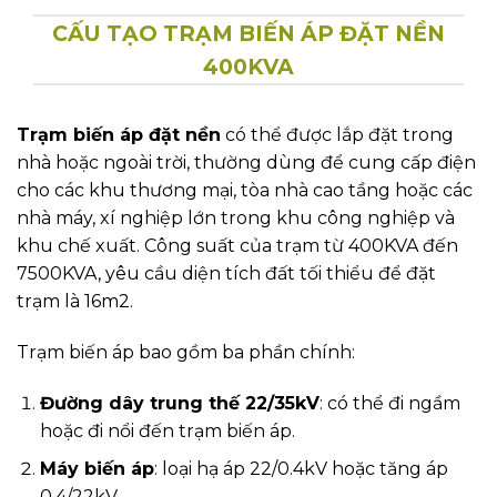
CẤU TẠO TRẠM BIẾN ÁP ĐẶT NỀN
400KVA
Trạm biến áp đặt nền
có thể được lắp đặt trong
nhà hoặc ngoài trời, thường dùng để cung cấp điện
cho các khu thương mại, tòa nhà cao tầng hoặc các
nhà máy, xí nghiệp lớn trong khu công nghiệp và
khu chế xuất. Công suất của trạm từ 400KVA đến
7500KVA, yêu cầu diện tích đất tối thiểu để đặt
trạm là 16m2.
Trạm biến áp bao gồm ba phần chính:
Đường dây trung thế 22/35kV
: có thể đi ngầm
hoặc đi nổi đến trạm biến áp.
Máy biến áp
: loại hạ áp 22/0.4kV hoặc tăng áp
0.4/22kV.