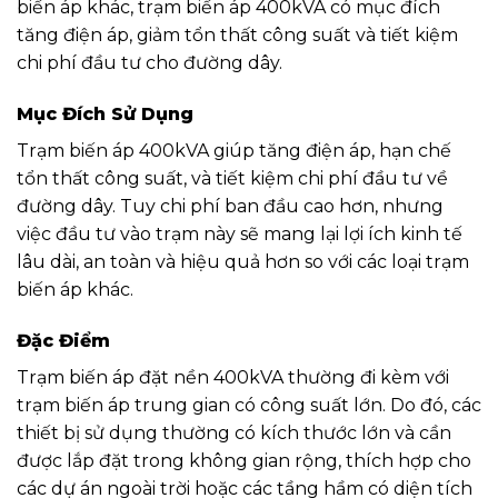
biến áp khác, trạm biến áp 400kVA có mục đích
tăng điện áp, giảm tổn thất công suất và tiết kiệm
chi phí đầu tư cho đường dây.
Mục Đích Sử Dụng
Trạm biến áp 400kVA giúp tăng điện áp, hạn chế
tổn thất công suất, và tiết kiệm chi phí đầu tư về
đường dây. Tuy chi phí ban đầu cao hơn, nhưng
việc đầu tư vào trạm này sẽ mang lại lợi ích kinh tế
lâu dài, an toàn và hiệu quả hơn so với các loại trạm
biến áp khác.
Đặc Điểm
Trạm biến áp đặt nền 400kVA thường đi kèm với
trạm biến áp trung gian có công suất lớn. Do đó, các
thiết bị sử dụng thường có kích thước lớn và cần
được lắp đặt trong không gian rộng, thích hợp cho
các dự án ngoài trời hoặc các tầng hầm có diện tích