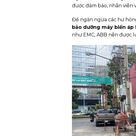
được đảm bảo, nhân viên v
Để ngăn ngừa các hư hỏng
bảo dưỡng máy biến áp
như EMC, ABB nên được lự