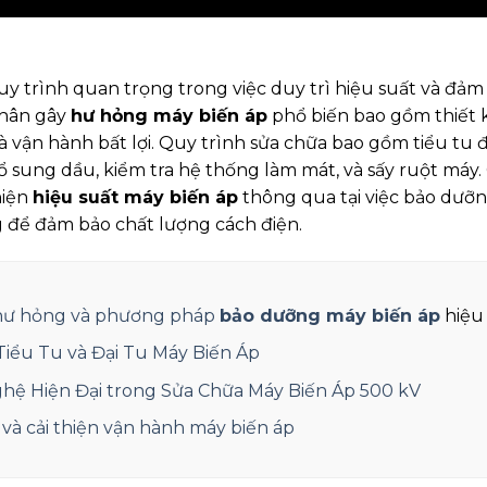
uy trình quan trọng trong việc duy trì hiệu suất và đảm
nhân gây
hư hỏng máy biến áp
phổ biến bao gồm thiết k
 vận hành bất lợi. Quy trình sửa chữa bao gồm tiểu tu đ
bổ sung dầu, kiểm tra hệ thống làm mát, và sấy ruột má
hiện
hiệu suất máy biến áp
thông qua tại việc bảo dưỡn
 để đảm bảo chất lượng cách điện.
hư hỏng và phương pháp
bảo dưỡng máy biến áp
hiệu
Tiểu Tu và Đại Tu Máy Biến Áp
ệ Hiện Đại trong Sửa Chữa Máy Biến Áp 500 kV
và cải thiện vận hành máy biến áp