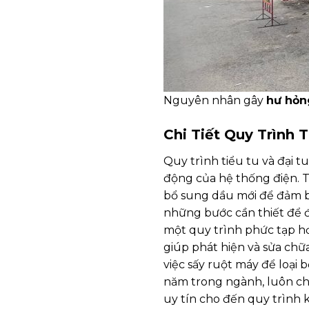
Nguyên nhân gây
hư hỏn
Chi Tiết Quy Trình 
Quy trình tiểu tu và đại t
động của hệ thống điện. T
bổ sung dầu mới để đảm bả
những bước cần thiết để đ
một quy trình phức tạp hơ
giúp phát hiện và sửa chữa
việc sấy ruột máy để loại 
năm trong ngành, luôn chú
uy tín cho đến quy trình 