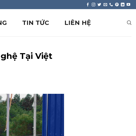
NG
TIN TỨC
LIÊN HỆ
ghệ Tại Việt