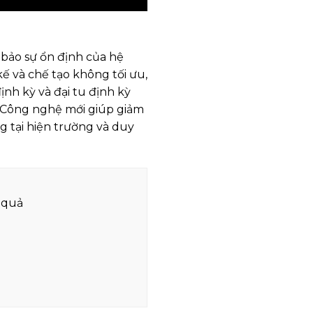
 bảo sự ổn định của hệ
ế và chế tạo không tối ưu,
ịnh kỳ và đại tu định kỳ
y. Công nghệ mới giúp giảm
g tại hiện trường và duy
 quả