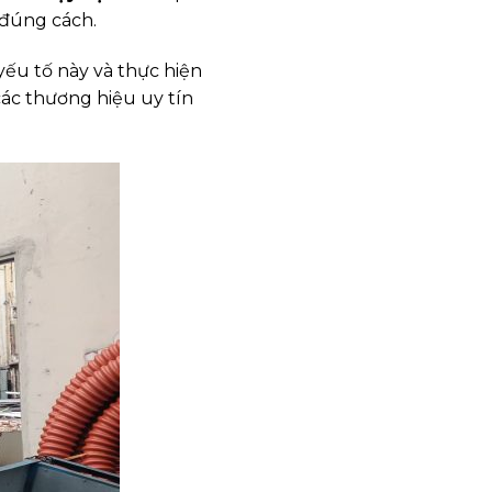
 đúng cách.
ếu tố này và thực hiện
các thương hiệu uy tín