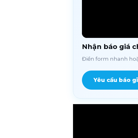
Nhận báo giá ch
Điền form nhanh hoặc
Yêu cầu báo g