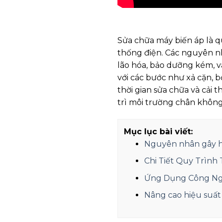
Sửa chữa máy biến áp là q
thống điện. Các nguyên 
lão hóa, bảo dưỡng kém, và
với các bước như xả cặn, 
thời gian sửa chữa và cải t
trì môi trường chân không
Mục lục bài viết:
Nguyên nhân gây 
Chi Tiết Quy Trình 
Ứng Dụng Công Ngh
Nâng cao hiệu suất 