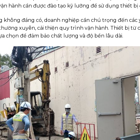
ận hành cần được đào tạo kỹ lưỡng để sử dụng thiết bị
 không đáng có, doanh nghiệp cần chú trọng đến các y
thường xuyên, cải thiện quy trình vận hành. Thiết bị từ 
a chọn để đảm bảo chất lượng và độ bền lâu dài.