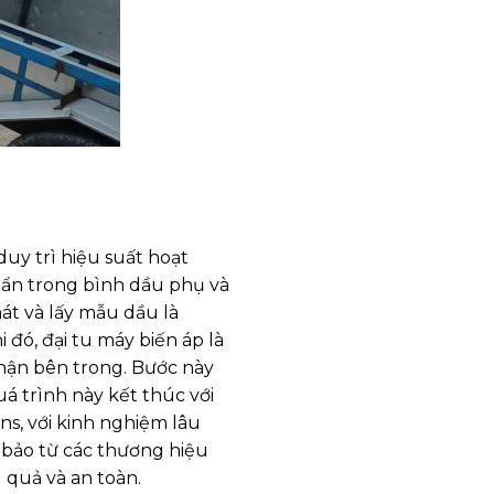
duy trì hiệu suất hoạt
bẩn trong bình dầu phụ và
át và lấy mẫu dầu là
đó, đại tu máy biến áp là
phận bên trong. Bước này
uá trình này kết thúc với
ns, với kinh nghiệm lâu
 bảo từ các thương hiệu
 quả và an toàn.