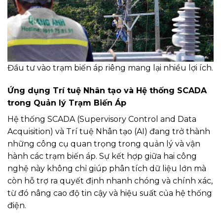
Đầu tư vào trạm biến áp riêng mang lại nhiều lợi ích.
Ứng dụng Trí tuệ Nhân tạo và Hệ thống SCADA
trong Quản lý Trạm Biến Áp
Hệ thống SCADA (Supervisory Control and Data
Acquisition) và Trí tuệ Nhân tạo (AI) đang trở thành
những công cụ quan trọng trong quản lý và vận
hành các trạm biến áp. Sự kết hợp giữa hai công
nghệ này không chỉ giúp phân tích dữ liệu lớn mà
còn hỗ trợ ra quyết định nhanh chóng và chính xác,
từ đó nâng cao độ tin cậy và hiệu suất của hệ thống
điện.