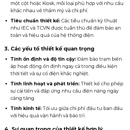
một cột hoặc Kiosk, mỗi loại phù hợp với nhu cầu
khác nhau về thẩm mỹ và chi phí.
Tiêu chuẩn thiết kế:
Các tiêu chuẩn kỹ thuật
như IEC và TCVN được tuân thủ để đảm bảo an
toàn và hiệu quả của hệ thống điện.
3. Các yếu tố thiết kế quan trọng
Tính ổn định và độ tin cậy:
Đảm bảo trạm biến
áp hoạt động ổn định ngay cả trong điều kiện
thời tiết và sự cố điện khắc nghiệt.
Tính linh hoạt và phát triển:
Thiết kế cho phép
sự cải tiến và đáp ứng nhu cầu điện năng ngày
càng tăng.
Tính kinh tế:
Tối ưu giữa chi phí đầu tư ban đầu
với hiệu quả vận hành và bảo trì.
4. Sự quan trọng của thiết kế hợp lý