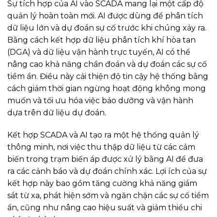
Sự tích hợp của AI vào SCADA mang lại một cấp độ
quản lý hoàn toàn mới. AI được dùng để phân tích
dữ liệu lớn và dự đoán sự cố trước khi chúng xảy ra.
Bằng cách kết hợp dữ liệu phân tích khí hòa tan
(DGA) và dữ liệu vận hành trực tuyến, AI có thể
nâng cao khả năng chẩn đoán và dự đoán các sự cố
tiềm ẩn. Điều này cải thiện độ tin cậy hệ thống bằng
cách giảm thời gian ngừng hoạt động không mong
muốn và tối ưu hóa việc bảo dưỡng và vận hành
dựa trên dữ liệu dự đoán.
Kết hợp SCADA và AI tạo ra một hệ thống quản lý
thông minh, nơi việc thu thập dữ liệu từ các cảm
biến trong trạm biến áp được xử lý bằng AI để đưa
ra các cảnh báo và dự đoán chính xác. Lợi ích của sự
kết hợp này bao gồm tăng cường khả năng giám
sát từ xa, phát hiện sớm và ngăn chặn các sự cố tiềm
ẩn, cũng như nâng cao hiệu suất và giảm thiểu chi