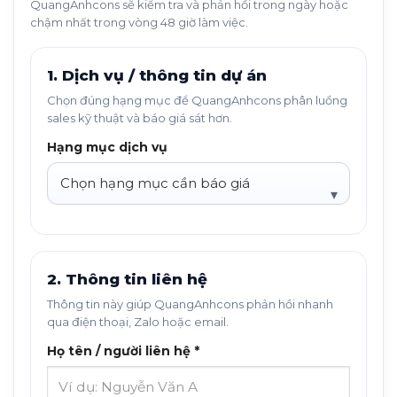
QuangAnhcons sẽ kiểm tra và phản hồi trong ngày hoặc
chậm nhất trong vòng 48 giờ làm việc.
1. Dịch vụ / thông tin dự án
Chọn đúng hạng mục để QuangAnhcons phân luồng
sales kỹ thuật và báo giá sát hơn.
Hạng mục dịch vụ
2. Thông tin liên hệ
Thông tin này giúp QuangAnhcons phản hồi nhanh
qua điện thoại, Zalo hoặc email.
Họ tên / người liên hệ *