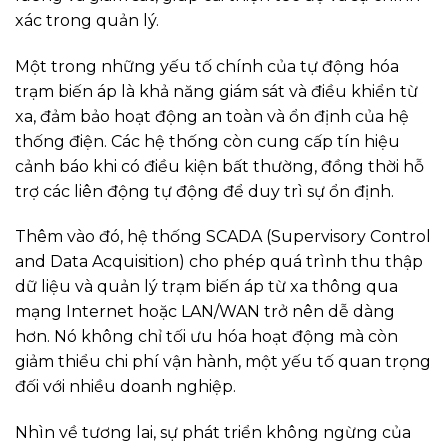
xác trong quản lý.
Một trong những yếu tố chính của tự động hóa
trạm biến áp là khả năng giám sát và điều khiển từ
xa, đảm bảo hoạt động an toàn và ổn định của hệ
thống điện. Các hệ thống còn cung cấp tín hiệu
cảnh báo khi có điều kiện bất thường, đồng thời hỗ
trợ các liên động tự động để duy trì sự ổn định.
Thêm vào đó, hệ thống SCADA (Supervisory Control
and Data Acquisition) cho phép quá trình thu thập
dữ liệu và quản lý trạm biến áp từ xa thông qua
mạng Internet hoặc LAN/WAN trở nên dễ dàng
hơn. Nó không chỉ tối ưu hóa hoạt động mà còn
giảm thiểu chi phí vận hành, một yếu tố quan trọng
đối với nhiều doanh nghiệp.
Nhìn về tương lai, sự phát triển không ngừng của