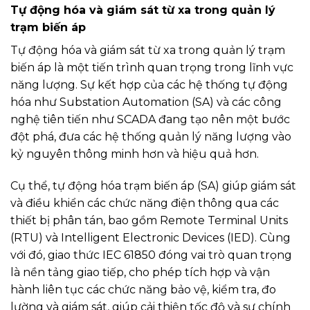
Tự động hóa và giám sát từ xa trong quản lý
trạm biến áp
Tự động hóa và giám sát từ xa trong quản lý trạm
biến áp là một tiến trình quan trọng trong lĩnh vực
năng lượng. Sự kết hợp của các hệ thống tự động
hóa như Substation Automation (SA) và các công
nghệ tiên tiến như SCADA đang tạo nên một bước
đột phá, đưa các hệ thống quản lý năng lượng vào
kỷ nguyên thông minh hơn và hiệu quả hơn.
Cụ thể, tự động hóa trạm biến áp (SA) giúp giám sát
và điều khiển các chức năng điện thông qua các
thiết bị phân tán, bao gồm Remote Terminal Units
(RTU) và Intelligent Electronic Devices (IED). Cùng
với đó, giao thức IEC 61850 đóng vai trò quan trọng
là nền tảng giao tiếp, cho phép tích hợp và vận
hành liên tục các chức năng bảo vệ, kiểm tra, đo
lường và giám sát, giúp cải thiện tốc độ và sự chính