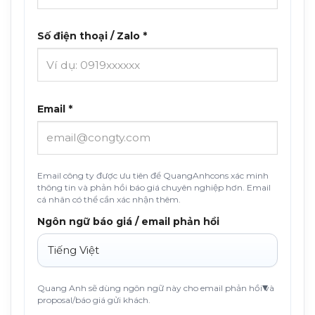
Số điện thoại / Zalo *
Email *
Email công ty được ưu tiên để QuangAnhcons xác minh
thông tin và phản hồi báo giá chuyên nghiệp hơn. Email
cá nhân có thể cần xác nhận thêm.
Ngôn ngữ báo giá / email phản hồi
Quang Anh sẽ dùng ngôn ngữ này cho email phản hồi và
proposal/báo giá gửi khách.