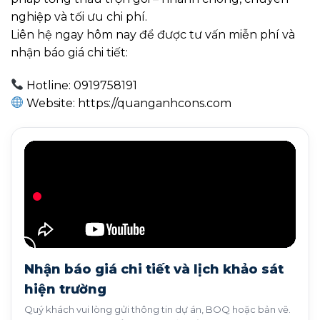
nghiệp và tối ưu chi phí.
Liên hệ ngay hôm nay để được tư vấn miễn phí và
nhận báo giá chi tiết:
Hotline: 0919758191
Website: https://quanganhcons.com
Nhận báo giá chi tiết và lịch khảo sát
hiện trường
Quý khách vui lòng gửi thông tin dự án, BOQ hoặc bản vẽ.