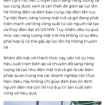
Bên cạnh đó, việc chuyển dịch sang năng lượng tái
tạo cũng được xem là cần thiết để giảm áp lực lên
hệ thống điện và đảm bảo cung cấp điện liên tục.
Tại Việt Nam, năng lượng mặt trời và gió đang phát
triển mạnh với tổng công suất từ các nguồn tái tạo
và thủy điện đạt 43.126 MW. Tuy nhiên, đầu tư quá
mức vào năng lượng mặt trời mà không có sự điều
phối hợp lý có thể gây áp lực lên hệ thống truyền
tải.
Nhằm đối mặt với thách thức này, việc tối ưu hóa
hiệu suất trạm biến áp và chuyển đổi sang năng
lượng tái tạo như điện mặt trời và gió là các biện
pháp quan trọng mà các doanh nghiệp cần thực
hiện. Điều này không chỉ giúp đảm bảo ổn định
nguồn điện mà còn hỗ trợ duy trì sản xuất bền
vững và hiệu quả.