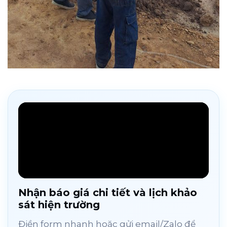
Nhận báo giá chi tiết và lịch khảo
sát hiện trường
Điền form nhanh hoặc gửi email/Zalo để