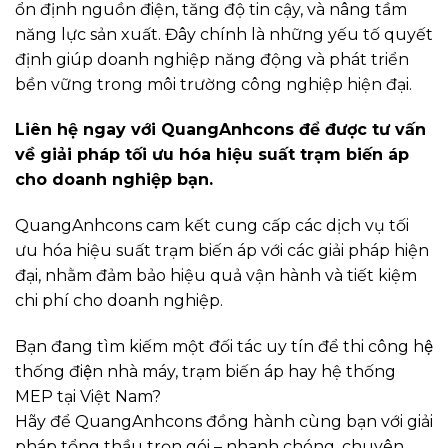
ổn định nguồn điện, tăng độ tin cậy, và nâng tầm
năng lực sản xuất. Đây chính là những yếu tố quyết
định giúp doanh nghiệp năng động và phát triển
bền vững trong môi trường công nghiệp hiện đại.
Liên hệ ngay với QuangAnhcons để được tư vấn
về giải pháp tối ưu hóa hiệu suất trạm biến áp
cho doanh nghiệp bạn.
QuangAnhcons cam kết cung cấp các dịch vụ tối
ưu hóa hiệu suất trạm biến áp với các giải pháp hiện
đại, nhằm đảm bảo hiệu quả vận hành và tiết kiệm
chi phí cho doanh nghiệp.
Bạn đang tìm kiếm một đối tác uy tín để thi công hệ
thống điện nhà máy, trạm biến áp hay hệ thống
MEP tại Việt Nam?
Hãy để QuangAnhcons đồng hành cùng bạn với giải
pháp tổng thầu trọn gói – nhanh chóng, chuyên