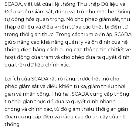
SCADA, viết tắt của Hệ thống Thu thập Dữ liệu và
Điều khiển Giám sát, đóng vai trò như một hệ thống
tự động hóa quan trọng. Nó cho phép giám sát, thu
thập dữ liệu và điều khiển từ xa các thiết bị điện tử
trong thời gian thực. Trong các trạm biến áp, SCADA
giúp nâng cao khả năng quản lý và ổn định của hệ
thống điện bằng cách cung cấp thông tin chi tiết về
hoạt động của trạm và cho phép đưa ra quyết định
dựa trên dữ liệu chính xác.
Lợi ích của SCADA rất rõ ràng: trước hết, nó cho
phép giám sát và điều khiển từ xa, giảm thiểu thời
gian và nhân công. Thứ hai, SCADA cung cấp thông
tin thời gian thực để đưa ra quyết định nhanh
chóng và chính xác, từ đó giảm thiểu thời gian gián
đoạn cung cấp điện và nâng cao độ tin cậy của hệ
thống.