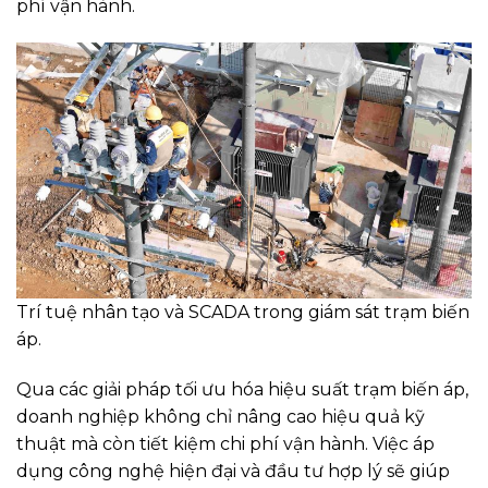
phí vận hành.
Trí tuệ nhân tạo và SCADA trong giám sát trạm biến
áp.
Qua các giải pháp tối ưu hóa hiệu suất trạm biến áp,
doanh nghiệp không chỉ nâng cao hiệu quả kỹ
thuật mà còn tiết kiệm chi phí vận hành. Việc áp
dụng công nghệ hiện đại và đầu tư hợp lý sẽ giúp