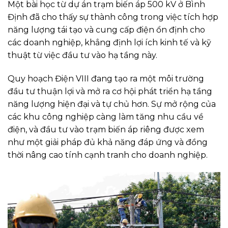
Một bài học từ dự án trạm biến áp 500 kV ở Bình
Định đã cho thấy sự thành công trong việc tích hợp
năng lượng tái tạo và cung cấp điện ổn định cho
các doanh nghiệp, khẳng định lợi ích kinh tế và kỹ
thuật từ việc đầu tư vào hạ tầng này.
Quy hoạch Điện VIII đang tạo ra một môi trường
đầu tư thuận lợi và mở ra cơ hội phát triển hạ tầng
năng lượng hiện đại và tự chủ hơn. Sự mở rộng của
các khu công nghiệp càng làm tăng nhu cầu về
điện, và đầu tư vào trạm biến áp riêng được xem
như một giải pháp đủ khả năng đáp ứng và đồng
thời nâng cao tính cạnh tranh cho doanh nghiệp.