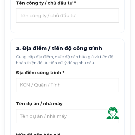
Tên công ty / chủ đầu tư *
3. Địa điểm / tiến độ công trình
Cung cấp địa điểm, mức độ cần báo giá và tiến độ
hoàn thiện để ưu tiên xử lý đúng nhu cầu.
Địa điểm công trình *
Tên dự án / nhà máy
Mức độ cần báo giá