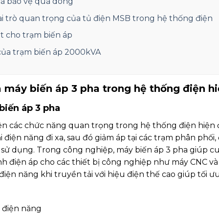
 và bảo vệ quá dòng
vai trò quan trọng của tủ điện MSB trong hệ thống điện
t cho trạm biến áp
của trạm biến áp 2000kVA
máy biến áp 3 pha trong hệ thống điện hi
biến áp 3 pha
ện các chức năng quan trọng trong hệ thống điện hiện 
i điện năng đi xa, sau đó giảm áp tại các trạm phân phối
i sử dụng. Trong công nghiệp, máy biến áp 3 pha giúp 
nh điện áp cho các thiết bị công nghiệp như máy CNC và 
iện năng khi truyền tải với hiệu điện thế cao giúp tối ư
i điện năng