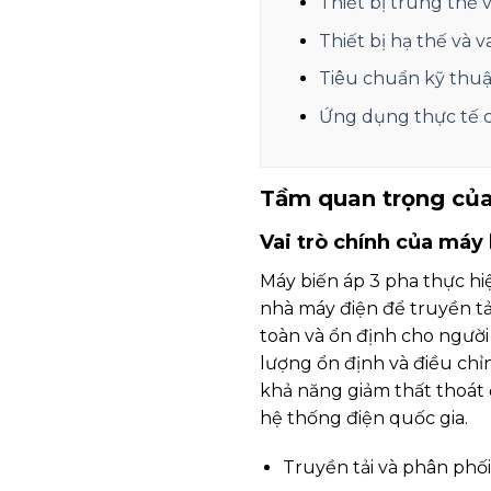
Thiết bị trung thế
Thiết bị hạ thế và 
Tiêu chuẩn kỹ thuậ
Ứng dụng thực tế 
Tầm quan trọng của 
Vai trò chính của máy 
Máy biến áp 3 pha thực hi
nhà máy điện để truyền tả
toàn và ổn định cho ngườ
lượng ổn định và điều chỉ
khả năng giảm thất thoát đ
hệ thống điện quốc gia.
Truyền tải và phân phố