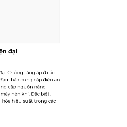
ện đại
đại. Chúng tăng áp ở các
, đảm bảo cung cấp điện an
cung cấp nguồn năng
máy nén khí. Đặc biệt,
u hóa hiệu suất trong các