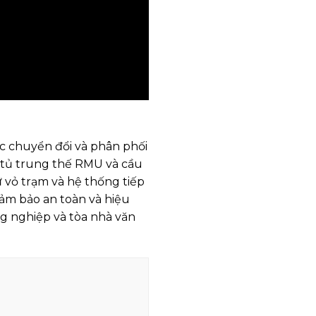
c chuyển đổi và phân phối
ư tủ trung thế RMU và cầu
ư vỏ trạm và hệ thống tiếp
ảm bảo an toàn và hiệu
g nghiệp và tòa nhà văn