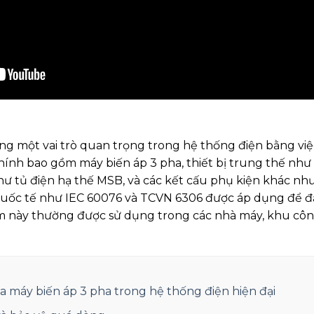
g một vai trò quan trọng trong hệ thống điện bằng việ
hính bao gồm máy biến áp 3 pha, thiết bị trung thế nh
ế như tủ điện hạ thế MSB, và các kết cấu phụ kiện khác nh
 quốc tế như IEC 60076 và TCVN 6306 được áp dụng để đ
ạm này thường được sử dụng trong các nhà máy, khu côn
 máy biến áp 3 pha trong hệ thống điện hiện đại