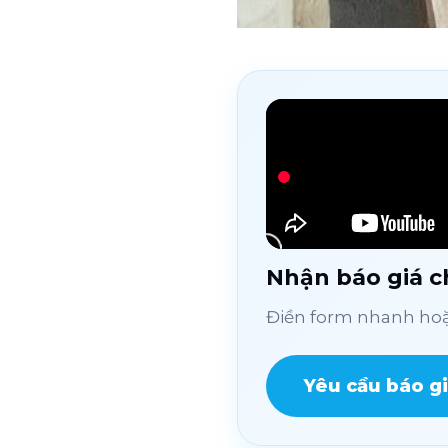
Nhận báo giá ch
Điền form nhanh hoặc
Yêu cầu báo g