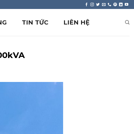
NG
TIN TỨC
LIÊN HỆ
000kVA