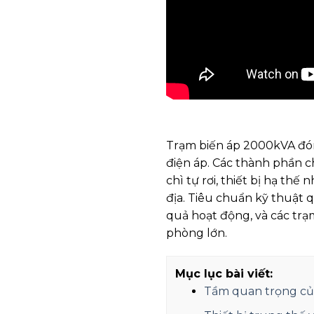
Trạm biến áp 2000kVA đón
điện áp. Các thành phần c
chì tự rơi, thiết bị hạ th
địa. Tiêu chuẩn kỹ thuật
quả hoạt động, và các tr
phòng lớn.
Mục lục bài viết:
Tầm quan trọng của