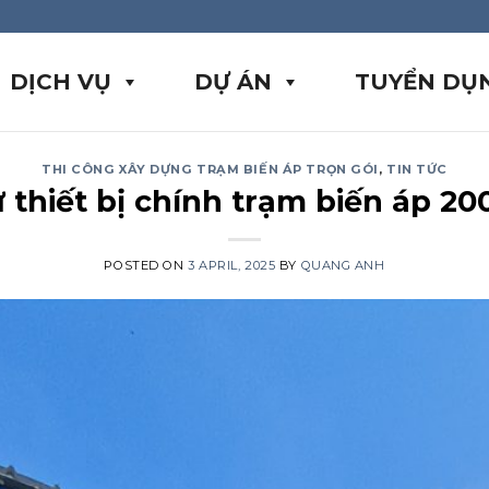
DỊCH VỤ
DỰ ÁN
TUYỂN DỤ
THI CÔNG XÂY DỰNG TRẠM BIẾN ÁP TRỌN GÓI
,
TIN TỨC
ư thiết bị chính trạm biến áp 2
POSTED ON
3 APRIL, 2025
BY
QUANG ANH