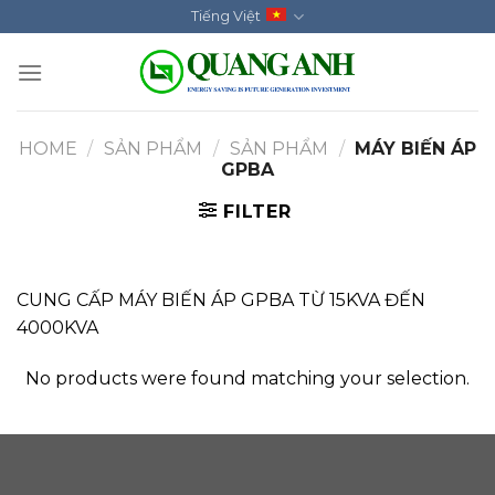
Skip
Tiếng Việt
to
content
HOME
/
SẢN PHẨM
/
SẢN PHẨM
/
MÁY BIẾN ÁP
GPBA
FILTER
CUNG CẤP MÁY BIẾN ÁP GPBA TỪ 15KVA ĐẾN
4000KVA
No products were found matching your selection.