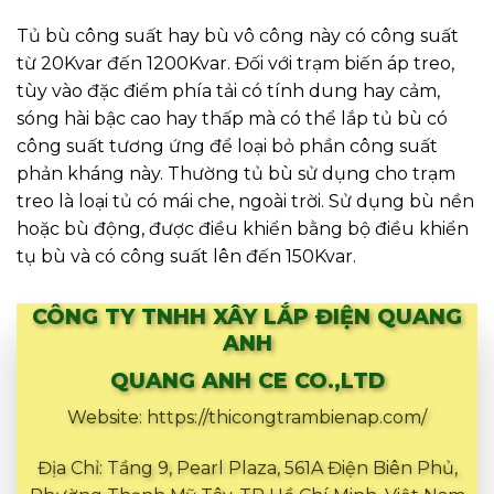
Tủ bù công suất hay bù vô công này có công suất
từ 20Kvar đến 1200Kvar. Đối với trạm biến áp treo,
tùy vào đặc điểm phía tải có tính dung hay cảm,
sóng hài bậc cao hay thấp mà có thể lắp tủ bù có
công suất tương ứng để loại bỏ phần công suất
phản kháng này. Thường tủ bù sử dụng cho trạm
treo là loại tủ có mái che, ngoài trời. Sử dụng bù nền
hoặc bù động, được điều khiển bằng bộ điều khiển
tụ bù và có công suất lên đến 150Kvar.
CÔNG TY TNHH XÂY LẮP ĐIỆN QUANG
ANH
QUANG ANH CE CO.,LTD
Website: https://thicongtrambienap.com/
Địa Chỉ: Tầng 9, Pearl Plaza, 561A Điện Biên Phủ,