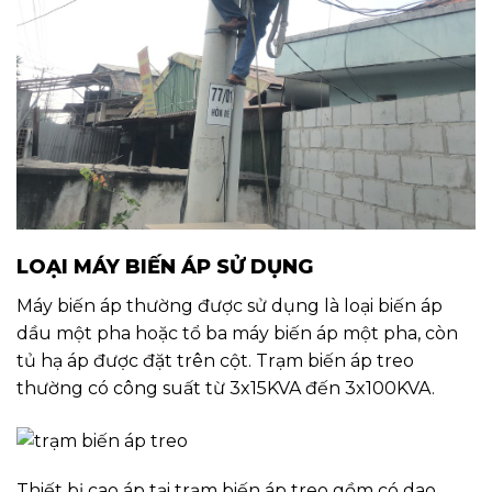
LOẠI MÁY BIẾN ÁP SỬ DỤNG
Máy biến áp thường được sử dụng là loại biến áp
dầu một pha hoặc tổ ba máy biến áp một pha, còn
tủ hạ áp được đặt trên cột. Trạm biến áp treo
thường có công suất từ 3x15KVA đến 3x100KVA.
Thiết bị cao áp tại trạm biến áp treo gồm có dao